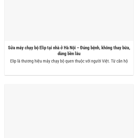
Sửa máy chạy bộ Elip tại nhà ở Hà Nội – Đúng bệnh, không thay bừa,
dùng bền lâu
Elip là thương hiệu máy chạy bộ quen thuộc với người Việt. Từ căn hộ