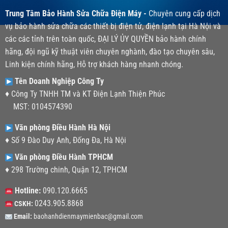
Trung Tâm Bảo Hành Sửa Chữa Điện Máy -
Chuyên cung cấp dịch
vụ bảo hành sửa chữa các thiết bị điện tử, điện lạnh tại Hà Nội và
các các tỉnh trên toàn quốc, ĐẠI LÝ ỦY QUYỀN bảo hành chính
hãng, đội ngũ kỹ thuật viên chuyên nghành, đào tạo chuyên sâu,
Linh kiện chính hãng, Hỗ trợ khách hàng nhanh chóng.
Tên Doanh Nghiệp Công Ty
♦ Công Ty TNHH TM và KT Điện Lạnh Thiện Phúc
MST: 0104574390
Văn phòng Điều Hành Hà Nội
♦ Số 9 Đào Duy Anh, Đống Đa, Hà Nội
Văn phòng Điều Hành TPHCM
♦ 298 Trường chinh, Quận 12, TPHCM
Hotline:
090.120.6665
0243.905.8868
CSKH:
Email:
baohanhdienmaymienbac@gmail.com