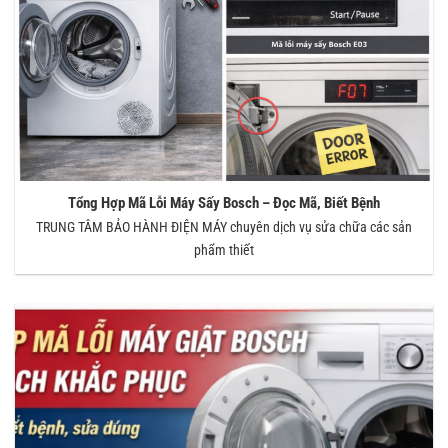
Tổng Hợp Mã Lỗi Máy Sấy Bosch – Đọc Mã, Biết Bệnh
TRUNG TÂM BẢO HÀNH ĐIỆN MÁY chuyên dịch vụ sửa chữa các sản
phẩm thiết