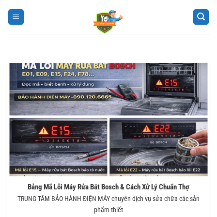
Bỏ
qua
nội
dung
Bảng Mã Lỗi Máy Rửa Bát Bosch & Cách Xử Lý Chuẩn Thợ
TRUNG TÂM BẢO HÀNH ĐIỆN MÁY chuyên dịch vụ sửa chữa các sản
phẩm thiết