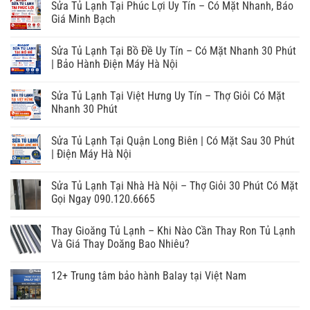
Sửa Tủ Lạnh Tại Phúc Lợi Uy Tín – Có Mặt Nhanh, Báo
Giá Minh Bạch
Sửa Tủ Lạnh Tại Bồ Đề Uy Tín – Có Mặt Nhanh 30 Phút
| Bảo Hành Điện Máy Hà Nội
Sửa Tủ Lạnh Tại Việt Hưng Uy Tín – Thợ Giỏi Có Mặt
Nhanh 30 Phút
Sửa Tủ Lạnh Tại Quận Long Biên | Có Mặt Sau 30 Phút
| Điện Máy Hà Nội
Sửa Tủ Lạnh Tại Nhà Hà Nội – Thợ Giỏi 30 Phút Có Mặt
Gọi Ngay 090.120.6665
Thay Gioăng Tủ Lạnh – Khi Nào Cần Thay Ron Tủ Lạnh
Và Giá Thay Doăng Bao Nhiêu?
12+ Trung tâm bảo hành Balay tại Việt Nam