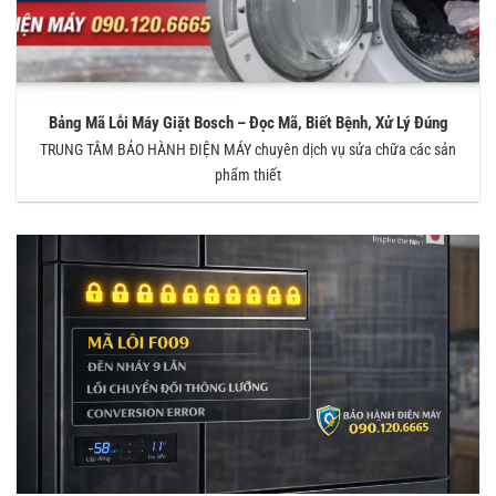
Bảng Mã Lỗi Máy Giặt Bosch – Đọc Mã, Biết Bệnh, Xử Lý Đúng
TRUNG TÂM BẢO HÀNH ĐIỆN MÁY chuyên dịch vụ sửa chữa các sản
phẩm thiết