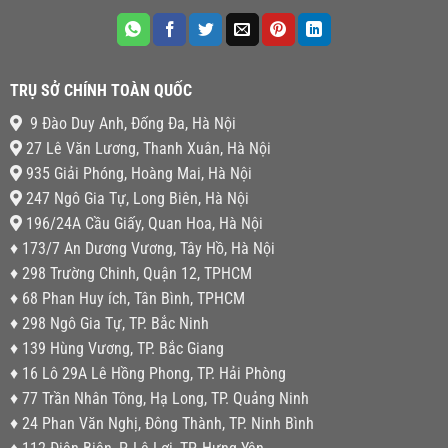
TRỤ SỞ CHÍNH TOÀN QUỐC
9 Đào Duy Anh, Đống Đa, Hà Nội
27 Lê Văn Lương, Thanh Xuân, Hà Nội
935 Giải Phóng, Hoàng Mai, Hà Nội
247 Ngô Gia Tự, Long Biên, Hà Nội
196/24A Cầu Giấy, Quan Hoa, Hà Nội
♦ 173/7 An Dương Vương, Tây Hồ, Hà Nội
♦ 298 Trường Chinh, Quận 12, TPHCM
♦ 68 Phan Huy ích, Tân Bình, TPHCM
♦ 298 Ngô Gia Tự, TP. Bắc Ninh
♦ 139 Hùng Vương, TP. Bắc Giang
♦ 16 Lô 29A Lê Hồng Phong, TP. Hải Phòng
♦ 77 Trần Nhân Tông, Hạ Long, TP. Quảng Ninh
♦ 24 Phan Văn Nghị, Đông Thành, TP. Ninh Bình