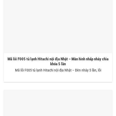
Mã lỗi F005 tủ lạnh Hitachi nội địa Nhật – Màn hình nhấp nháy chìa
khóa 5 lần
Mã lỗi F005 tủ lạnh Hitachi nội địa Nhật – Đèn nháy 5 lần, lỗi