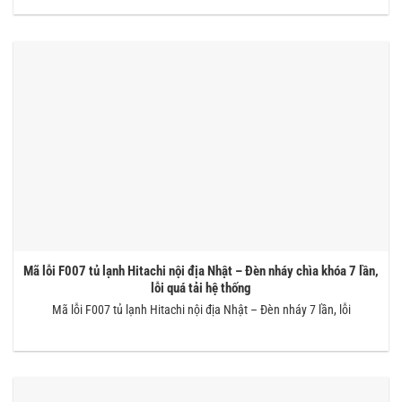
Mã lỗi F007 tủ lạnh Hitachi nội địa Nhật – Đèn nháy chìa khóa 7 lần,
lỗi quá tải hệ thống
Mã lỗi F007 tủ lạnh Hitachi nội địa Nhật – Đèn nháy 7 lần, lỗi