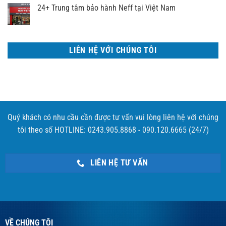
24+ Trung tâm bảo hành Neff tại Việt Nam
LIÊN HỆ VỚI CHÚNG TÔI
Quý khách có nhu cầu cần được tư vấn vui lòng liên hệ với chúng
tôi theo số HOTLINE: 0243.905.8868 - 090.120.6665 (24/7)
LIÊN HỆ TƯ VẤN
VỀ CHÚNG TÔI