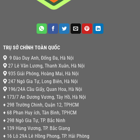
TRỤ SỞ CHÍNH TOÀN QUỐC
9 Đào Duy Anh, Đống Đa, Hà Nội
27 Lê Văn Lương, Thanh Xuân, Hà Nội
935 Giải Phóng, Hoàng Mai, Hà Nội
247 Ngô Gia Tự, Long Biên, Hà Nội
196/24A Cầu Giấy, Quan Hoa, Hà Nội
♦ 173/7 An Dương Vương, Tây Hồ, Hà Nội
♦ 298 Trường Chinh, Quận 12, TPHCM
♦ 68 Phan Huy ích, Tân Bình, TPHCM
♦ 298 Ngô Gia Tự, TP. Bắc Ninh
♦ 139 Hùng Vương, TP. Bắc Giang
♦ 16 Lô 29A Lê Hồng Phong, TP. Hải Phòng