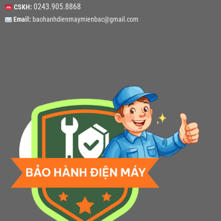
0243.905.8868
CSKH:
Email:
baohanhdienmaymienbac@gmail.com