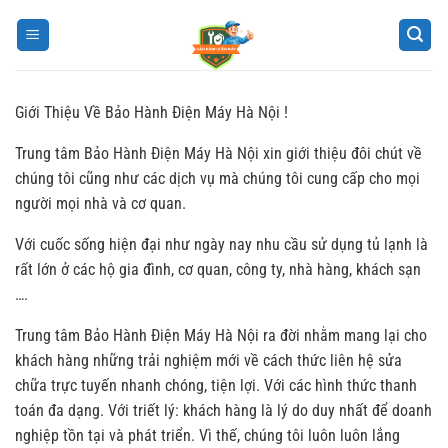
Bỏ
qua
nội
dung
Giới Thiệu Về Bảo Hành Điện Máy Hà Nội !
Trung tâm Bảo Hành Điện Máy Hà Nội xin giới thiệu đôi chút về
chúng tôi cũng như các dịch vụ mà chúng tôi cung cấp cho mọi
người mọi nhà và cơ quan.
Với cuốc sống hiện đại như ngày nay nhu cầu sử dụng tủ lạnh là
rất lớn ở các hộ gia đình, cơ quan, công ty, nhà hàng, khách sạn
….
Trung tâm Bảo Hành Điện Máy Hà Nội ra đời nhằm mang lại cho
khách hàng những trải nghiệm mới về cách thức liên hệ sửa
chữa trực tuyến nhanh chóng, tiện lợi. Với các hình thức thanh
toán đa dạng. Với triết lý: khách hàng là lý do duy nhất để doanh
nghiệp tồn tại và phát triển. Vì thế, chúng tôi luôn luôn lắng