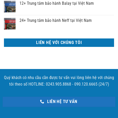
12+ Trung tâm bảo hành Balay tại Việt Nam
24+ Trung tâm bảo hành Neff tại Việt Nam
LIÊN HỆ VỚI CHÚNG TÔI
Quý khách có nhu cầu cần được tư vấn vui lòng liên hệ với chúng
tôi theo số HOTLINE: 0243.905.8868 - 090.120.6665 (24/7)
LIÊN HỆ TƯ VẤN