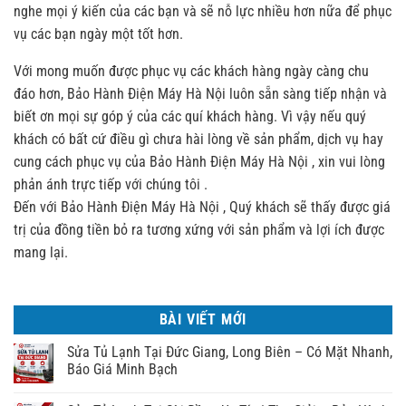
nghe mọi ý kiến của các bạn và sẽ nỗ lực nhiều hơn nữa để phục
vụ các bạn ngày một tốt hơn.
Với mong muốn được phục vụ các khách hàng ngày càng chu
đáo hơn, Bảo Hành Điện Máy Hà Nội luôn sẵn sàng tiếp nhận và
biết ơn mọi sự góp ý của các quí khách hàng. Vì vậy nếu quý
khách có bất cứ điều gì chưa hài lòng về sản phẩm, dịch vụ hay
cung cách phục vụ của Bảo Hành Điện Máy Hà Nội , xin vui lòng
phản ánh trực tiếp với chúng tôi .
Đến với Bảo Hành Điện Máy Hà Nội , Quý khách sẽ thấy được giá
trị của đồng tiền bỏ ra tương xứng với sản phẩm và lợi ích được
mang lại.
BÀI VIẾT MỚI
Sửa Tủ Lạnh Tại Đức Giang, Long Biên – Có Mặt Nhanh,
Báo Giá Minh Bạch