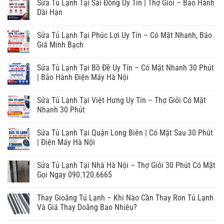
Sửa Tủ Lạnh Tại Sài Đồng Uy Tín | Thợ Giỏi – Bảo Hành
Dài Hạn
Sửa Tủ Lạnh Tại Phúc Lợi Uy Tín – Có Mặt Nhanh, Báo
Giá Minh Bạch
Sửa Tủ Lạnh Tại Bồ Đề Uy Tín – Có Mặt Nhanh 30 Phút
| Bảo Hành Điện Máy Hà Nội
Sửa Tủ Lạnh Tại Việt Hưng Uy Tín – Thợ Giỏi Có Mặt
Nhanh 30 Phút
Sửa Tủ Lạnh Tại Quận Long Biên | Có Mặt Sau 30 Phút
| Điện Máy Hà Nội
Sửa Tủ Lạnh Tại Nhà Hà Nội – Thợ Giỏi 30 Phút Có Mặt
Gọi Ngay 090.120.6665
Thay Gioăng Tủ Lạnh – Khi Nào Cần Thay Ron Tủ Lạnh
Và Giá Thay Doăng Bao Nhiêu?