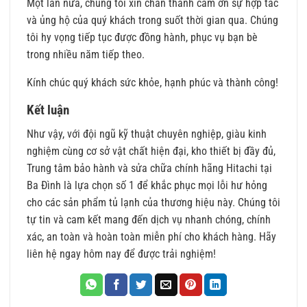
Một lần nữa, chúng tôi xin chân thành cảm ơn sự hợp tác
và ủng hộ của quý khách trong suốt thời gian qua. Chúng
tôi hy vọng tiếp tục được đồng hành, phục vụ bạn bè
trong nhiều năm tiếp theo.
Kính chúc quý khách sức khỏe, hạnh phúc và thành công!
Kết luận
Như vậy, với đội ngũ kỹ thuật chuyên nghiệp, giàu kinh
nghiệm cùng cơ sở vật chất hiện đại, kho thiết bị đầy đủ,
Trung tâm bảo hành và sửa chữa chính hãng Hitachi tại
Ba Đình là lựa chọn số 1 để khắc phục mọi lỗi hư hỏng
cho các sản phẩm tủ lạnh của thương hiệu này. Chúng tôi
tự tin và cam kết mang đến dịch vụ nhanh chóng, chính
xác, an toàn và hoàn toàn miễn phí cho khách hàng. Hãy
liên hệ ngay hôm nay để được trải nghiệm!