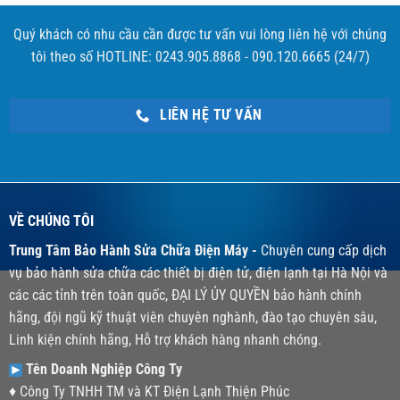
Quý khách có nhu cầu cần được tư vấn vui lòng liên hệ với chúng
tôi theo số HOTLINE: 0243.905.8868 - 090.120.6665 (24/7)
LIÊN HỆ TƯ VẤN
VỀ CHÚNG TÔI
Trung Tâm Bảo Hành Sửa Chữa Điện Máy -
Chuyên cung cấp dịch
vụ bảo hành sửa chữa các thiết bị điện tử, điện lạnh tại Hà Nội và
các các tỉnh trên toàn quốc, ĐẠI LÝ ỦY QUYỀN bảo hành chính
hãng, đội ngũ kỹ thuật viên chuyên nghành, đào tạo chuyên sâu,
Linh kiện chính hãng, Hỗ trợ khách hàng nhanh chóng.
Tên Doanh Nghiệp Công Ty
♦ Công Ty TNHH TM và KT Điện Lạnh Thiện Phúc