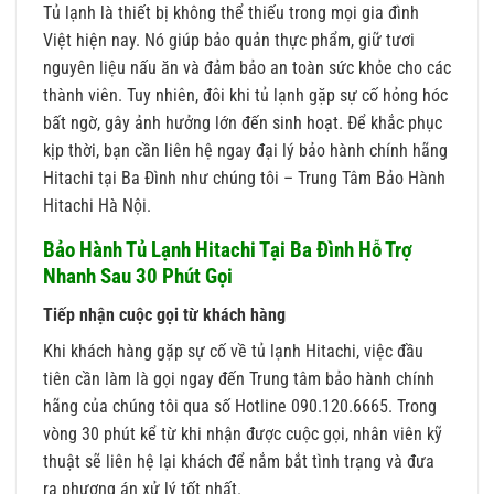
Tủ lạnh là thiết bị không thể thiếu trong mọi gia đình
Việt hiện nay. Nó giúp bảo quản thực phẩm, giữ tươi
nguyên liệu nấu ăn và đảm bảo an toàn sức khỏe cho các
thành viên. Tuy nhiên, đôi khi tủ lạnh gặp sự cố hỏng hóc
bất ngờ, gây ảnh hưởng lớn đến sinh hoạt. Để khắc phục
kịp thời, bạn cần liên hệ ngay đại lý bảo hành chính hãng
Hitachi tại Ba Đình như chúng tôi – Trung Tâm Bảo Hành
Hitachi Hà Nội.
Bảo Hành Tủ Lạnh Hitachi Tại Ba Đình Hỗ Trợ
Nhanh Sau 30 Phút Gọi
Tiếp nhận cuộc gọi từ khách hàng
Khi khách hàng gặp sự cố về tủ lạnh Hitachi, việc đầu
tiên cần làm là gọi ngay đến Trung tâm bảo hành chính
hãng của chúng tôi qua số Hotline 090.120.6665. Trong
vòng 30 phút kể từ khi nhận được cuộc gọi, nhân viên kỹ
thuật sẽ liên hệ lại khách để nắm bắt tình trạng và đưa
ra phương án xử lý tốt nhất.