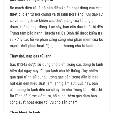
Bo mạch điện tử là bộ não điều khiển hoạt động của các
thiết bị điện tử nói chung và tủ lạnh nói riêng. Khi gặp sự
cố về bo mạch sẽ khiến các chức năng của tủ bị gián
đoạn, không hoạt động. Lúc này, bạn cần đưa thiết bị đến
Trung tâm bảo hành Hitachi tại Ba Đình để được kiểm tra
và xử lý các lỗi về phần cứng cũng như phần mềm của bo
mạch, khôi phục hoạt động binh thường cho tủ lạnh.
Thay thế, nạp gas tủ lạnh
Gas R134a được sử dụng phổ biến trong các dòng tủ lạnh
hiện đại ngày nay để tạo lạnh cho hệ thống. Tuy nhiên,
qua quá trình sử dụng, lượng gas bên trong dần bị hao
hụt dẫn đến hiệu suất làm lạnh giảm sút. Lúc này, bạn
cần mang tủ lạnh đến cơ sở uy tín như Trung tâm Hitachi
Ba Đình để được kiểm tra, bổ sung thêm gas đảm bảo
công suất hoạt động tối ưu cho sản phẩm.
Thay block tủ lạnh