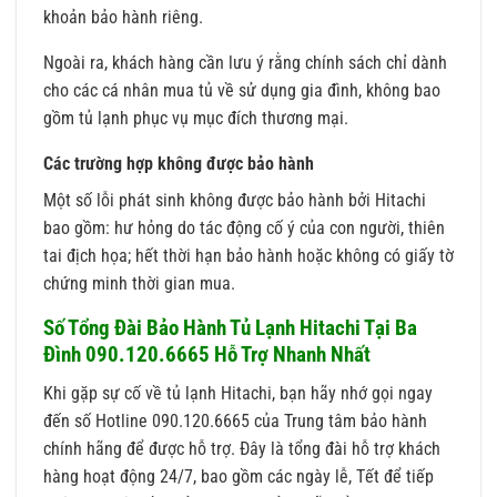
khoản bảo hành riêng.
Ngoài ra, khách hàng cần lưu ý rằng chính sách chỉ dành
cho các cá nhân mua tủ về sử dụng gia đình, không bao
gồm tủ lạnh phục vụ mục đích thương mại.
Các trường hợp không được bảo hành
Một số lỗi phát sinh không được bảo hành bởi Hitachi
bao gồm: hư hỏng do tác động cố ý của con người, thiên
tai địch họa; hết thời hạn bảo hành hoặc không có giấy tờ
chứng minh thời gian mua.
Số Tổng Đài Bảo Hành Tủ Lạnh Hitachi Tại Ba
Đình 090.120.6665 Hỗ Trợ Nhanh Nhất
Khi gặp sự cố về tủ lạnh Hitachi, bạn hãy nhớ gọi ngay
đến số Hotline 090.120.6665 của Trung tâm bảo hành
chính hãng để được hỗ trợ. Đây là tổng đài hỗ trợ khách
hàng hoạt động 24/7, bao gồm các ngày lễ, Tết để tiếp