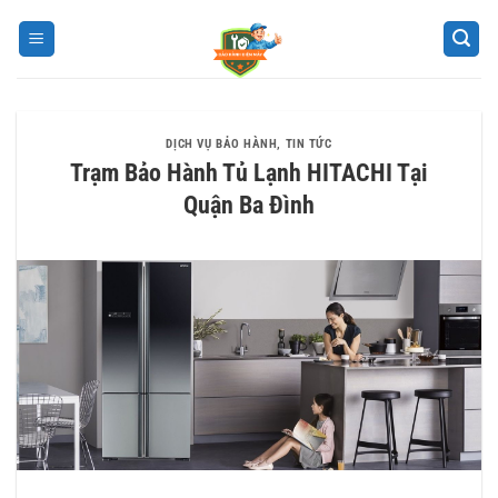
Bỏ
qua
nội
dung
DỊCH VỤ BẢO HÀNH
,
TIN TỨC
Trạm Bảo Hành Tủ Lạnh HITACHI Tại
Quận Ba Đình