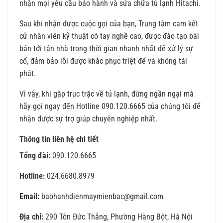
nhận mọi yêu cầu bảo hành và sửa chữa tủ lạnh Hitachi.
Sau khi nhận được cuộc gọi của bạn, Trung tâm cam kết
cử nhân viên kỹ thuật có tay nghề cao, được đào tạo bài
bản tới tận nhà trong thời gian nhanh nhất để xử lý sự
cố, đảm bảo lỗi được khắc phục triệt để và không tái
phát.
Vì vậy, khi gặp trục trặc về tủ lạnh, đừng ngần ngại mà
hãy gọi ngay đến Hotline 090.120.6665 của chúng tôi để
nhận được sự trợ giúp chuyên nghiệp nhất.
Thông tin liên hệ chi tiết
Tổng đài:
090.120.6665
Hotline:
024.6680.8979
Email:
baohanhdienmaymienbac@gmail.com
Địa chỉ:
290 Tôn Đức Thắng, Phường Hàng Bột, Hà Nội