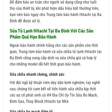
Để đảm bảo an toàn cho người sử dụng cũng như tuổi
thọ của thiết bị, khi phát hiện dấu hiệu bất thường trên,
bạn nên báo ngay cho Trung tâm bảo hành Hitachi tại Ba
Đình để được xử lý.
Sửa Tủ Lạnh Hitachi Tại Ba Đình Với Các Sản
Phẩm Quá Hạn Bảo Hành
Ngoài bảo hành chính hãng cho các sản phẩm còn thời
gian, Trung tâm bảo hành và sửa chữa tủ lạnh Hitachi tại
Ba Đình cũng cung cấp dịch vụ sửa chữa giá cả hợp lý
cho những model đã hết thời gian bảo hành.
Sửa chữa nhanh chóng, chính xác
Với đội ngũ kỹ thuật viên dày dặn kinh nghiệm, tay nghề
cao, chúng tôi cam kết sẽ tiến hành sửa chữa kịp thời
các sự cố phát sinh củ ## Địa Chỉ Uy Tín Sửa Bo Mạch,
Bơm Gas, Thay Block Hitachi tại Nhà
Sửa chữa bo mạch điện tử