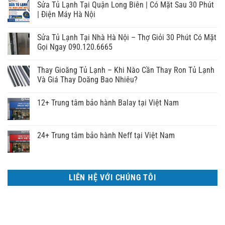
Sửa Tủ Lạnh Tại Quận Long Biên | Có Mặt Sau 30 Phút
| Điện Máy Hà Nội
Sửa Tủ Lạnh Tại Nhà Hà Nội – Thợ Giỏi 30 Phút Có Mặt
Gọi Ngay 090.120.6665
Thay Gioăng Tủ Lạnh – Khi Nào Cần Thay Ron Tủ Lạnh
Và Giá Thay Doăng Bao Nhiêu?
12+ Trung tâm bảo hành Balay tại Việt Nam
24+ Trung tâm bảo hành Neff tại Việt Nam
LIÊN HỆ VỚI CHÚNG TÔI