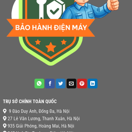
TRỤ SỞ CHÍNH TOÀN QUỐC
9 Đào Duy Anh, Đống Đa, Hà Nội
27 Lê Văn Lương, Thanh Xuân, Hà Nội
935 Giải Phóng, Hoàng Mai, Hà Nội