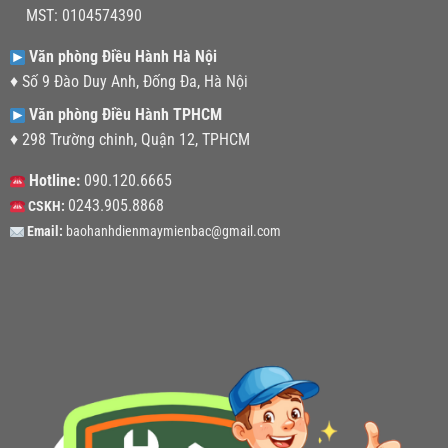
MST: 0104574390
Văn phòng Điều Hành Hà Nội
♦ Số 9 Đào Duy Anh, Đống Đa, Hà Nội
Văn phòng Điều Hành TPHCM
♦ 298 Trường chinh, Quận 12, TPHCM
Hotline:
090.120.6665
0243.905.8868
CSKH:
Email:
baohanhdienmaymienbac@gmail.com