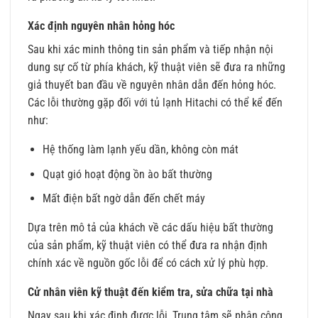
Xác định nguyên nhân hỏng hóc
Sau khi xác minh thông tin sản phẩm và tiếp nhận nội
dung sự cố từ phía khách, kỹ thuật viên sẽ đưa ra những
giả thuyết ban đầu về nguyên nhân dẫn đến hỏng hóc.
Các lỗi thường gặp đối với tủ lạnh Hitachi có thể kể đến
như:
Hệ thống làm lạnh yếu dần, không còn mát
Quạt gió hoạt động ồn ào bất thường
Mất điện bất ngờ dẫn đến chết máy
Dựa trên mô tả của khách về các dấu hiệu bất thường
của sản phẩm, kỹ thuật viên có thể đưa ra nhận định
chính xác về nguồn gốc lỗi để có cách xử lý phù hợp.
Cử nhân viên kỹ thuật đến kiểm tra, sửa chữa tại nhà
Ngay sau khi xác định được lỗi, Trung tâm sẽ phân công