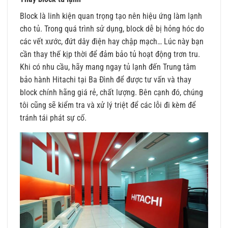
Block là linh kiện quan trọng tạo nên hiệu ứng làm lạnh
cho tủ. Trong quá trình sử dụng, block dễ bị hỏng hóc do
các vết xước, đứt dây điện hay chập mạch… Lúc này bạn
cần thay thế kịp thời để đảm bảo tủ hoạt động trơn tru.
Khi có nhu cầu, hãy mang ngay tủ lạnh đến Trung tâm
bảo hành Hitachi tại Ba Đình để được tư vấn và thay
block chính hãng giá rẻ, chất lượng. Bên cạnh đó, chúng
tôi cũng sẽ kiểm tra và xử lý triệt để các lỗi đi kèm để
tránh tái phát sự cố.