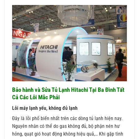
Bảo hành và Sửa Tủ Lạnh Hitachi Tại Ba Đình Tất
Cả Các Lỗi Mắc Phải
Lỗi máy lạnh yếu, không đủ lạnh
Đây là lỗi phổ biến nhất trên các dòng tủ lạnh hiện nay.
Nguyên nhân có thể do gas không đủ, bộ phận nén hư
hỏng, quạt gió hoạt động không hiệu quả,… Khi gặp tình