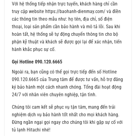
Với hệ thống tiếp nhận trực tuyến, khách hàng chỉ cần
truy cập website
https://baohanh-dienmay.com/
và điền
các thông tin theo mẫu như: họ tên, địa chỉ, số điện
thoại, loại sản phẩm cần bảo hành và mô tả lỗi. Sau khi
hoàn tất, hệ thống sẽ tự động chuyển thông tin cho bộ
phận kỹ thuật và khách sẽ được gọi lại để xác nhận, tiến
hành khắc phục sự cố.
Gọi Hotline 090.120.6665
Ngoài ra, bạn cũng có thể gọi trực tiếp đến số Hotline
090.120.6665 của Trung tâm để được tư vấn, hỗ trợ đăng
ký bảo hành một cách nhanh chóng. Tổng đài hoạt động
24/7 với nhân viên chuyên nghiệp, tận tình.
Chúng tôi cam kết sẽ phục vụ tận tâm, mang đến trải
nghiệm dịch vụ bảo hành tốt nhất cho mọi khách hàng.
Đừng ngần ngại gọi ngay cho chúng tôi khi gặp sự cố với
tủ lạnh Hitachi nhé!