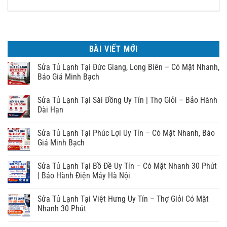
BÀI VIẾT MỚI
Sửa Tủ Lạnh Tại Đức Giang, Long Biên – Có Mặt Nhanh,
Báo Giá Minh Bạch
Sửa Tủ Lạnh Tại Sài Đồng Uy Tín | Thợ Giỏi – Bảo Hành
Dài Hạn
Sửa Tủ Lạnh Tại Phúc Lợi Uy Tín – Có Mặt Nhanh, Báo
Giá Minh Bạch
Sửa Tủ Lạnh Tại Bồ Đề Uy Tín – Có Mặt Nhanh 30 Phút
| Bảo Hành Điện Máy Hà Nội
Sửa Tủ Lạnh Tại Việt Hưng Uy Tín – Thợ Giỏi Có Mặt
Nhanh 30 Phút