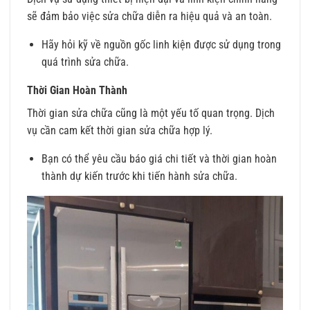
sẽ đảm bảo việc sửa chữa diễn ra hiệu quả và an toàn.
Hãy hỏi kỹ về nguồn gốc linh kiện được sử dụng trong
quá trình sửa chữa.
Thời Gian Hoàn Thành
Thời gian sửa chữa cũng là một yếu tố quan trọng. Dịch
vụ cần cam kết thời gian sửa chữa hợp lý.
Bạn có thể yêu cầu báo giá chi tiết và thời gian hoàn
thành dự kiến trước khi tiến hành sửa chữa.