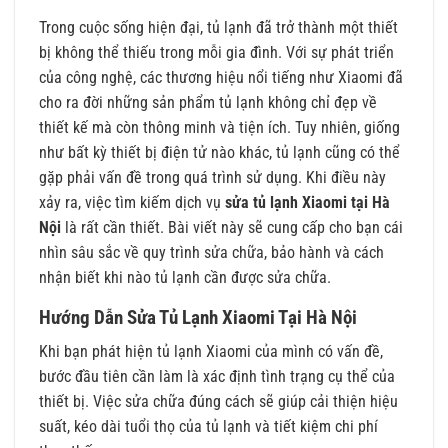
Trong cuộc sống hiện đại, tủ lạnh đã trở thành một thiết
bị không thể thiếu trong mỗi gia đình. Với sự phát triển
của công nghệ, các thương hiệu nổi tiếng như Xiaomi đã
cho ra đời những sản phẩm tủ lạnh không chỉ đẹp về
thiết kế mà còn thông minh và tiện ích. Tuy nhiên, giống
như bất kỳ thiết bị điện tử nào khác, tủ lạnh cũng có thể
gặp phải vấn đề trong quá trình sử dụng. Khi điều này
xảy ra, việc tìm kiếm dịch vụ
sửa tủ lạnh Xiaomi tại Hà
Nội
là rất cần thiết. Bài viết này sẽ cung cấp cho bạn cái
nhìn sâu sắc về quy trình sửa chữa, bảo hành và cách
nhận biết khi nào tủ lạnh cần được sửa chữa.
Hướng Dẫn Sửa Tủ Lạnh Xiaomi Tại Hà Nội
Khi bạn phát hiện tủ lạnh Xiaomi của mình có vấn đề,
bước đầu tiên cần làm là xác định tình trạng cụ thể của
thiết bị. Việc sửa chữa đúng cách sẽ giúp cải thiện hiệu
suất, kéo dài tuổi thọ của tủ lạnh và tiết kiệm chi phí