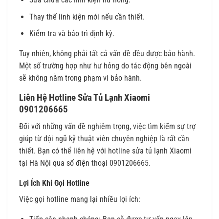
Thay thế linh kiện mới nếu cần thiết.
Kiểm tra và bảo trì định kỳ.
Tuy nhiên, không phải tất cả vấn đề đều được bảo hành.
Một số trường hợp như hư hỏng do tác động bên ngoài
sẽ không nằm trong phạm vi bảo hành.
Liên Hệ Hotline Sửa Tủ Lạnh Xiaomi
0901206665
Đối với những vấn đề nghiêm trọng, việc tìm kiếm sự trợ
giúp từ đội ngũ kỹ thuật viên chuyên nghiệp là rất cần
thiết. Bạn có thể liên hệ với hotline sửa tủ lạnh Xiaomi
tại Hà Nội qua số điện thoại 0901206665.
Lợi Ích Khi Gọi Hotline
Việc gọi hotline mang lại nhiều lợi ích: