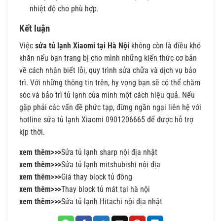
nhiệt độ cho phù hợp.
Kết luận
Việc
sửa tủ lạnh Xiaomi tại Hà Nội
không còn là điều khó
khăn nếu bạn trang bị cho mình những kiến thức cơ bản
về cách nhận biết lỗi, quy trình sửa chữa và dịch vụ bảo
trì. Với những thông tin trên, hy vọng bạn sẽ có thể chăm
sóc và bảo trì tủ lạnh của mình một cách hiệu quả. Nếu
gặp phải các vấn đề phức tạp, đừng ngần ngại liên hệ với
hotline sửa tủ lạnh Xiaomi 0901206665 để được hỗ trợ
kịp thời.
xem thêm>>>
Sửa tủ lạnh sharp nội địa nhật
xem thêm>>>
Sửa tủ lạnh mitshubishi nội địa
xem thêm>>>
Giá thay block tủ đông
xem thêm>>>
Thay block tủ mát tại hà nội
xem thêm>>>
Sửa tủ lạnh Hitachi nội địa nhật