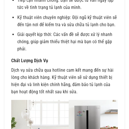
Tiếp cận nhanh chóng: Bạn sẽ được tư vấn ngay lập
tức về tình trạng tủ lạnh của mình.
Kỹ thuật viên chuyên nghiệp: Đội ngũ kỹ thuật viên sẽ
đến tận nơi để kiểm tra và sửa chữa tủ lạnh cho bạn.
Giải quyết kịp thời: Các vấn đề sẽ được xử lý nhanh
chóng, giúp giảm thiểu thiệt hại mà bạn có thể gặp
phải.
Chất Lượng Dịch Vụ
Dịch vụ sửa chữa qua hotline cam kết mang đến sự hài
lòng cho khách hàng. Kỹ thuật viên sẽ sử dụng thiết bị
hiện đại và linh kiện chính hãng, đảm bảo tủ lạnh của
bạn hoạt động tốt nhất sau khi sửa.