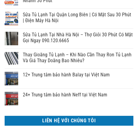
Nhanh 30 Phút
Sửa Tủ Lạnh Tại Quận Long Biên | Có Mặt Sau 30 Phút
| Điện Máy Hà Nội
Sửa Tủ Lạnh Tại Nhà Hà Nội – Thợ Giỏi 30 Phút Có Mặt
Gọi Ngay 090.120.6665
Thay Gioăng Tủ Lạnh – Khi Nào Cần Thay Ron Tủ Lạnh
Và Giá Thay Doăng Bao Nhiêu?
12+ Trung tâm bảo hành Balay tại Việt Nam
24+ Trung tâm bảo hành Neff tại Việt Nam
LIÊN HỆ VỚI CHÚNG TÔI