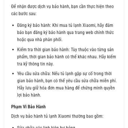
Để nhận được dịch vụ bảo hành, bạn cần thực hiện theo
các bước sau:
Đăng ký bảo hành: Khi mua tủ lạnh Xiaomi, hãy đảm
bảo bạn đăng ký bảo hành qua trang web chính thức
hoặc qua nhà phân phối.
Kiểm tra thời gian bảo hành: Tùy thuộc vào từng sản
phẩm, thời gian bảo hành có thể khác nhau. Hãy kiểm
tra kỹ thông tin này.
Yêu cầu sửa chữa: Nếu tủ lạnh gặp sự cố trong thời
gian bảo hành, bạn có thể yêu cầu sửa chữa miễn phí.
Hãy lưu giữ hóa đơn mua hàng để chứng minh quyền
lợi bảo hành.
Phạm Vi Bảo Hành
Dịch vụ bảo hành tủ lạnh Xiaomi thường bao gồm:
Sửa chữa các linh kiện hư hỏng.