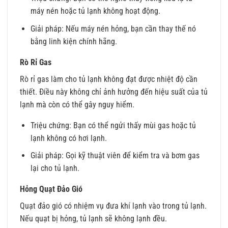
máy nén hoặc tủ lạnh không hoạt động.
Giải pháp: Nếu máy nén hỏng, bạn cần thay thế nó
bằng linh kiện chính hãng.
Rò Rỉ Gas
Rò rỉ gas làm cho tủ lạnh không đạt được nhiệt độ cần
thiết. Điều này không chỉ ảnh hưởng đến hiệu suất của tủ
lạnh mà còn có thể gây nguy hiểm.
Triệu chứng: Bạn có thể ngửi thấy mùi gas hoặc tủ
lạnh không có hơi lạnh.
Giải pháp: Gọi kỹ thuật viên để kiểm tra và bơm gas
lại cho tủ lạnh.
Hỏng Quạt Đảo Gió
Quạt đảo gió có nhiệm vụ đưa khí lạnh vào trong tủ lạnh.
Nếu quạt bị hỏng, tủ lạnh sẽ không lạnh đều.