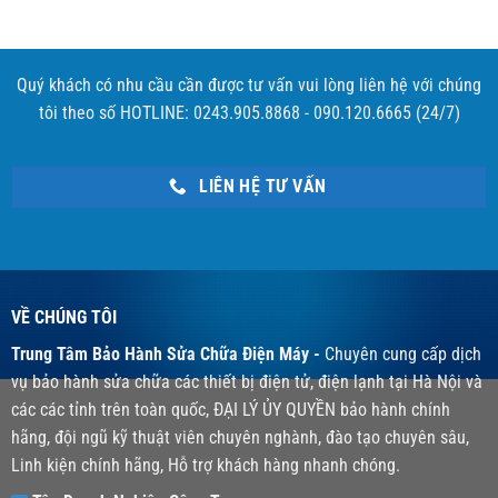
Quý khách có nhu cầu cần được tư vấn vui lòng liên hệ với chúng
tôi theo số HOTLINE: 0243.905.8868 - 090.120.6665 (24/7)
LIÊN HỆ TƯ VẤN
VỀ CHÚNG TÔI
Trung Tâm Bảo Hành Sửa Chữa Điện Máy -
Chuyên cung cấp dịch
vụ bảo hành sửa chữa các thiết bị điện tử, điện lạnh tại Hà Nội và
các các tỉnh trên toàn quốc, ĐẠI LÝ ỦY QUYỀN bảo hành chính
hãng, đội ngũ kỹ thuật viên chuyên nghành, đào tạo chuyên sâu,
Linh kiện chính hãng, Hỗ trợ khách hàng nhanh chóng.