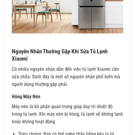
Nguyên Nhân Thường Gặp Khi Sửa Tủ Lạnh
Xiaomi
Có nhiều nguyên nhân dẫn đến việc tủ lạnh Xiaomi cần
sửa chữa. Dưới đây là một số nguyên nhân phổ biến mà
người dùng thường gặp phải.
Hỏng Máy Nén
Máy nén là bộ phận quan trọng giúp duy trì nhiệt độ
trong tủ lạnh. Khi máy nén bị hỏng, tủ lạnh sẽ không lạnh
hoặc không hoạt động.
Triệu chứng: Bạn có thể nghe thấy tiếng kêu lạ từ