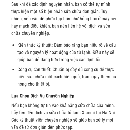
Sau khi đã xác định nguyên nhân, bạn có thể tự mình
thực hiện một số biện pháp sửa chữa đơn giản. Tuy
nhiên, nếu vấn đề phức tạp hơn như hỏng hóc ở máy nén
hay mạch điều khiển, bạn nên liên hệ với dịch vụ sửa
chữa chuyên nghiệp.
Kiến thức kỹ thuật: Đảm bảo rằng bạn hiểu rõ về cấu
tạo và nguyên lý hoạt động của tủ lạnh. Điều này sẽ
giúp bạn dễ dàng hơn trong việc xác định lỗi.
Công cụ cần thiết: Chuẩn bị đầy đủ công cụ để thực
hiện sửa chữa một cách hiệu quả, tránh gây thêm hư
hỏng cho thiết bị.
Lựa Chọn Dịch Vụ Chuyên Nghiệp
Nếu bạn không tự tin vào khả năng sửa chữa của mình,
hãy tìm đến dịch vụ sửa chữa tủ lạnh Xiaomi tại Hà Nội.
Các kỹ thuật viên chuyên nghiệp sẽ giúp bạn xử lý mọi
vấn đề từ đơn giản đến phức tạp.