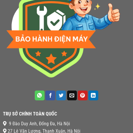
TRỤ SỞ CHÍNH TOÀN QUỐC
9 Đào Duy Anh, Đống Đa, Hà Nội
27 Lê Văn Lương, Thanh Xuân, Hà Nội