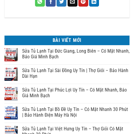
BÀI VIẾT MỚI
Sửa Tủ Lạnh Tại Đức Giang, Long Biên – Có Mặt Nhanh,
Báo Giá Minh Bạch
Sửa Tủ Lạnh Tại Sài Đồng Uy Tín | Thợ Giỏi – Bảo Hành
Dài Hạn
Sửa Tủ Lạnh Tại Phúc Lợi Uy Tín – Có Mặt Nhanh, Báo
Giá Minh Bạch
Sửa Tủ Lạnh Tại Bồ Đề Uy Tín – Có Mặt Nhanh 30 Phút
| Bảo Hành Điện Máy Hà Nội
Sửa Tủ Lạnh Tại Việt Hưng Uy Tín – Thợ Giỏi Có Mặt