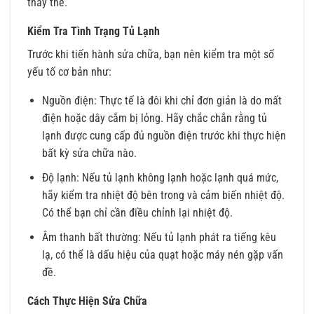
thay thế.
Kiểm Tra Tình Trạng Tủ Lạnh
Trước khi tiến hành sửa chữa, bạn nên kiểm tra một số
yếu tố cơ bản như:
Nguồn điện: Thực tế là đôi khi chỉ đơn giản là do mất
điện hoặc dây cắm bị lỏng. Hãy chắc chắn rằng tủ
lạnh được cung cấp đủ nguồn điện trước khi thực hiện
bất kỳ sửa chữa nào.
Độ lạnh: Nếu tủ lạnh không lạnh hoặc lạnh quá mức,
hãy kiểm tra nhiệt độ bên trong và cảm biến nhiệt độ.
Có thể bạn chỉ cần điều chỉnh lại nhiệt độ.
Âm thanh bất thường: Nếu tủ lạnh phát ra tiếng kêu
lạ, có thể là dấu hiệu của quạt hoặc máy nén gặp vấn
đề.
Cách Thực Hiện Sửa Chữa