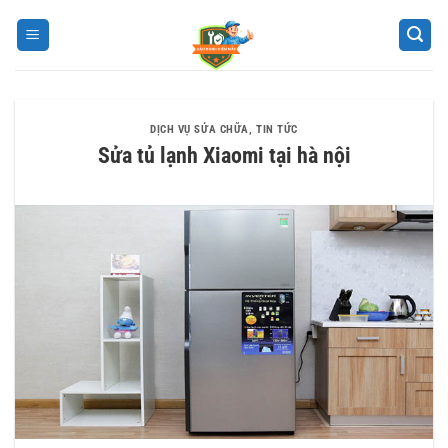
Bỏ
qua
nội
dung
DỊCH VỤ SỬA CHỮA
,
TIN TỨC
Sửa tủ lạnh Xiaomi tại hà nội