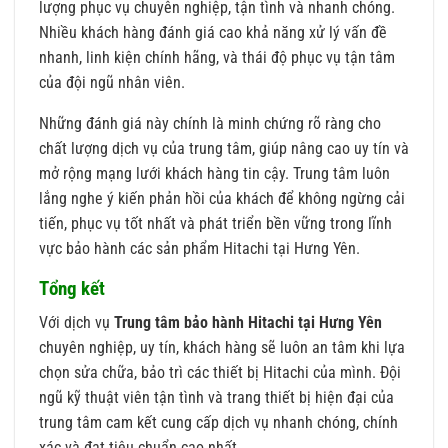
lượng phục vụ chuyên nghiệp, tận tình và nhanh chóng.
Nhiều khách hàng đánh giá cao khả năng xử lý vấn đề
nhanh, linh kiện chính hãng, và thái độ phục vụ tận tâm
của đội ngũ nhân viên.
Những đánh giá này chính là minh chứng rõ ràng cho
chất lượng dịch vụ của trung tâm, giúp nâng cao uy tín và
mở rộng mạng lưới khách hàng tin cậy. Trung tâm luôn
lắng nghe ý kiến phản hồi của khách để không ngừng cải
tiến, phục vụ tốt nhất và phát triển bền vững trong lĩnh
vực bảo hành các sản phẩm Hitachi tại Hưng Yên.
Tổng kết
Với dịch vụ
Trung tâm bảo hành Hitachi tại Hưng Yên
chuyên nghiệp, uy tín, khách hàng sẽ luôn an tâm khi lựa
chọn sửa chữa, bảo trì các thiết bị Hitachi của mình. Đội
ngũ kỹ thuật viên tận tình và trang thiết bị hiện đại của
trung tâm cam kết cung cấp dịch vụ nhanh chóng, chính
xác và đạt tiêu chuẩn cao nhất.