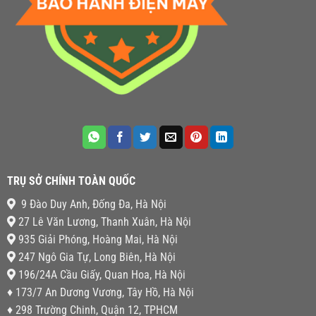
TRỤ SỞ CHÍNH TOÀN QUỐC
9 Đào Duy Anh, Đống Đa, Hà Nội
27 Lê Văn Lương, Thanh Xuân, Hà Nội
935 Giải Phóng, Hoàng Mai, Hà Nội
247 Ngô Gia Tự, Long Biên, Hà Nội
196/24A Cầu Giấy, Quan Hoa, Hà Nội
♦ 173/7 An Dương Vương, Tây Hồ, Hà Nội
♦ 298 Trường Chinh, Quận 12, TPHCM