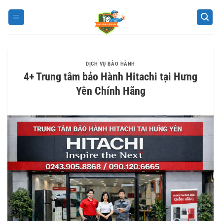
Bỏ
qua
nội
dung
DỊCH VỤ BẢO HÀNH
4+ Trung tâm bảo Hành Hitachi tại Hưng
Yên Chính Hãng