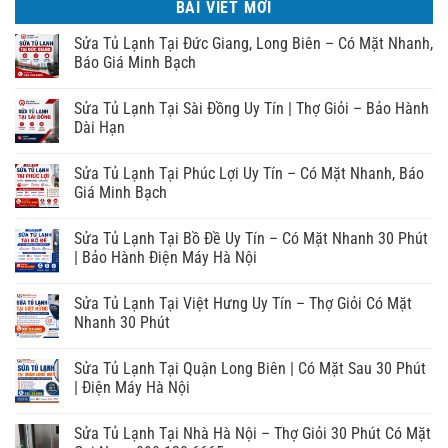
BÀI VIẾT MỚI
Sửa Tủ Lạnh Tại Đức Giang, Long Biên – Có Mặt Nhanh,
Báo Giá Minh Bạch
Sửa Tủ Lạnh Tại Sài Đồng Uy Tín | Thợ Giỏi – Bảo Hành
Dài Hạn
Sửa Tủ Lạnh Tại Phúc Lợi Uy Tín – Có Mặt Nhanh, Báo
Giá Minh Bạch
Sửa Tủ Lạnh Tại Bồ Đề Uy Tín – Có Mặt Nhanh 30 Phút
| Bảo Hành Điện Máy Hà Nội
Sửa Tủ Lạnh Tại Việt Hưng Uy Tín – Thợ Giỏi Có Mặt
Nhanh 30 Phút
Sửa Tủ Lạnh Tại Quận Long Biên | Có Mặt Sau 30 Phút
| Điện Máy Hà Nội
Sửa Tủ Lạnh Tại Nhà Hà Nội – Thợ Giỏi 30 Phút Có Mặt