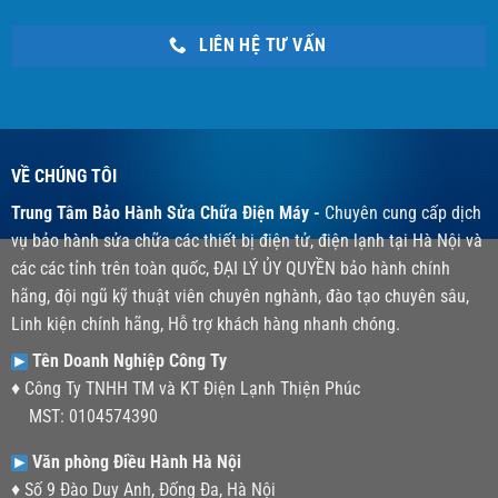
LIÊN HỆ TƯ VẤN
VỀ CHÚNG TÔI
Trung Tâm Bảo Hành Sửa Chữa Điện Máy -
Chuyên cung cấp dịch
vụ bảo hành sửa chữa các thiết bị điện tử, điện lạnh tại Hà Nội và
các các tỉnh trên toàn quốc, ĐẠI LÝ ỦY QUYỀN bảo hành chính
hãng, đội ngũ kỹ thuật viên chuyên nghành, đào tạo chuyên sâu,
Linh kiện chính hãng, Hỗ trợ khách hàng nhanh chóng.
Tên Doanh Nghiệp Công Ty
♦ Công Ty TNHH TM và KT Điện Lạnh Thiện Phúc
MST: 0104574390
Văn phòng Điều Hành Hà Nội
♦ Số 9 Đào Duy Anh, Đống Đa, Hà Nội