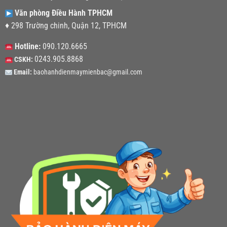
Văn phòng Điều Hành TPHCM
♦ 298 Trường chinh, Quận 12, TPHCM
Hotline:
090.120.6665
0243.905.8868
CSKH:
Email:
baohanhdienmaymienbac@gmail.com