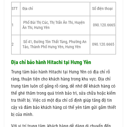
STT
Địa chỉ
Số điện thoại
Phố Bùi Thị Cúc, Thị Trấn Ân Thi, Huyện
1
090.120.6665
Ân Thi, Hưng Yên
Số 41, Đường Tôn Thất Tùng, Phường An
2
090.120.6665
Tảo, Thành Phố Hưng Yên, Hưng Yên
Địa chỉ bảo hành Hitachi tại Hưng Yên
Trung tâm bảo hành Hitachi tại Hưng Yên có địa chỉ rõ
ràng, thuận tiện cho khách hàng trong khu vực. Địa chỉ
trung tâm luôn cố gắng rõ ràng, dễ nhớ để khách hàng có
thể ghé thăm trong quá trình bảo trì, sửa chữa hoặc kiểm
tra thiết bị. Việc có một địa chỉ cố định giúp tăng độ tin
cậy và đảm bảo khách hàng có thể yên tâm gửi gắm thiết
bị của mình.
Với vị trí trung tâm, khách hàng dễ dàng di chuyển đến