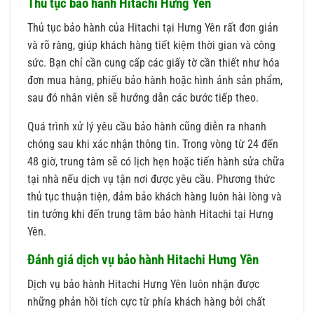
Thủ tục bảo hành Hitachi Hưng Yên
Thủ tục bảo hành của Hitachi tại Hưng Yên rất đơn giản
và rõ ràng, giúp khách hàng tiết kiệm thời gian và công
sức. Bạn chỉ cần cung cấp các giấy tờ cần thiết như hóa
đơn mua hàng, phiếu bảo hành hoặc hình ảnh sản phẩm,
sau đó nhân viên sẽ hướng dẫn các bước tiếp theo.
Quá trình xử lý yêu cầu bảo hành cũng diễn ra nhanh
chóng sau khi xác nhận thông tin. Trong vòng từ 24 đến
48 giờ, trung tâm sẽ có lịch hẹn hoặc tiến hành sửa chữa
tại nhà nếu dịch vụ tận nơi được yêu cầu. Phương thức
thủ tục thuận tiện, đảm bảo khách hàng luôn hài lòng và
tin tưởng khi đến trung tâm bảo hành Hitachi tại Hưng
Yên.
Đánh giá dịch vụ bảo hành Hitachi Hưng Yên
Dịch vụ bảo hành Hitachi Hưng Yên luôn nhận được
những phản hồi tích cực từ phía khách hàng bởi chất