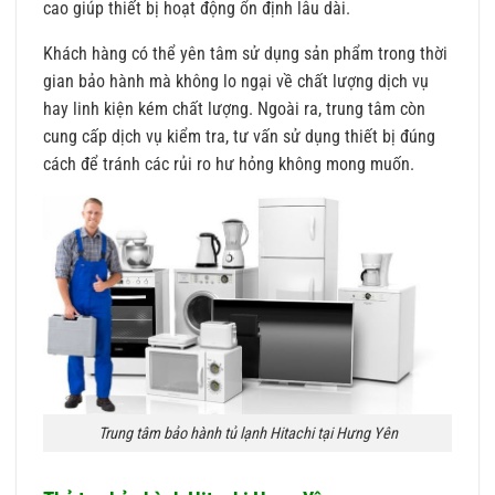
cao giúp thiết bị hoạt động ổn định lâu dài.
Khách hàng có thể yên tâm sử dụng sản phẩm trong thời
gian bảo hành mà không lo ngại về chất lượng dịch vụ
hay linh kiện kém chất lượng. Ngoài ra, trung tâm còn
cung cấp dịch vụ kiểm tra, tư vấn sử dụng thiết bị đúng
cách để tránh các rủi ro hư hỏng không mong muốn.
Trung tâm bảo hành tủ lạnh Hitachi tại Hưng Yên