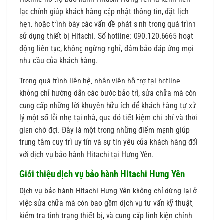
lạc chính giúp khách hàng cập nhật thông tin, đặt lịch
hẹn, hoặc trình bày các vấn đề phát sinh trong quá trình
sử dụng thiết bị Hitachi. Số hotline: 090.120.6665 hoạt
động liên tục, không ngừng nghỉ, đảm bảo đáp ứng mọi
nhu cầu của khách hàng.
Trong quá trình liên hệ, nhân viên hỗ trợ tại hotline
không chỉ hướng dẫn các bước bảo trì, sửa chữa mà còn
cung cấp những lời khuyên hữu ích để khách hàng tự xử
lý một số lỗi nhẹ tại nhà, qua đó tiết kiệm chi phí và thời
gian chờ đợi. Đây là một trong những điểm mạnh giúp
trung tâm duy trì uy tín và sự tin yêu của khách hàng đối
với dịch vụ bảo hành Hitachi tại Hưng Yên.
Giới thiệu dịch vụ bảo hành Hitachi Hưng Yên
Dịch vụ bảo hành Hitachi Hưng Yên không chỉ dừng lại ở
việc sửa chữa mà còn bao gồm dịch vụ tư vấn kỹ thuật,
kiểm tra tình trạng thiết bị, và cung cấp linh kiện chính