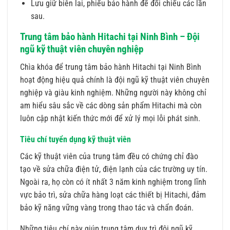
Lưu giữ biên lai, phiếu bảo hành để đối chiếu các lần
sau.
Trung tâm bảo hành Hitachi tại Ninh Bình – Đội
ngũ kỹ thuật viên chuyên nghiệp
Chìa khóa để trung tâm bảo hành Hitachi tại Ninh Bình
hoạt động hiệu quả chính là đội ngũ kỹ thuật viên chuyên
nghiệp và giàu kinh nghiệm. Những người này không chỉ
am hiểu sâu sắc về các dòng sản phẩm Hitachi mà còn
luôn cập nhật kiến thức mới để xử lý mọi lỗi phát sinh.
Tiêu chí tuyển dụng kỹ thuật viên
Các kỹ thuật viên của trung tâm đều có chứng chỉ đào
tạo về sửa chữa điện tử, điện lạnh của các trường uy tín.
Ngoài ra, họ còn có ít nhất 3 năm kinh nghiệm trong lĩnh
vực bảo trì, sửa chữa hàng loạt các thiết bị Hitachi, đảm
bảo kỹ năng vững vàng trong thao tác và chẩn đoán.
Những tiêu chí này giúp trung tâm duy trì đội ngũ kỹ