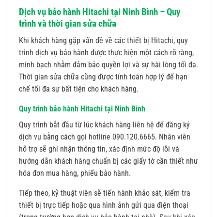
Dịch vụ bảo hành Hitachi tại Ninh Bình – Quy
trình và thời gian sửa chữa
Khi khách hàng gặp vấn đề về các thiết bị Hitachi, quy
trình dịch vụ bảo hành được thực hiện một cách rõ ràng,
minh bạch nhằm đảm bảo quyền lợi và sự hài lòng tối đa.
Thời gian sửa chữa cũng được tính toán hợp lý để hạn
chế tối đa sự bất tiện cho khách hàng.
Quy trình bảo hành Hitachi tại Ninh Bình
Quy trình bắt đầu từ lúc khách hàng liên hệ để đăng ký
dịch vụ bằng cách gọi hotline 090.120.6665. Nhân viên
hỗ trợ sẽ ghi nhận thông tin, xác định mức độ lỗi và
hướng dẫn khách hàng chuẩn bị các giấy tờ cần thiết như
hóa đơn mua hàng, phiếu bảo hành.
Tiếp theo, kỹ thuật viên sẽ tiến hành khảo sát, kiểm tra
thiết bị trực tiếp hoặc qua hình ảnh gửi qua điện thoại