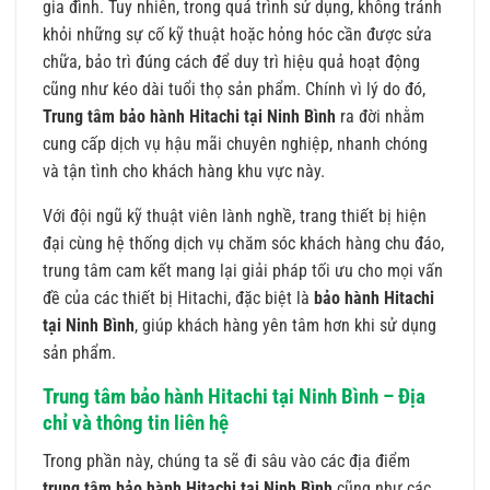
gia đình. Tuy nhiên, trong quá trình sử dụng, không tránh
khỏi những sự cố kỹ thuật hoặc hỏng hóc cần được sửa
chữa, bảo trì đúng cách để duy trì hiệu quả hoạt động
cũng như kéo dài tuổi thọ sản phẩm. Chính vì lý do đó,
Trung tâm
bảo hành Hitachi tại Ninh Bình
ra đời nhằm
cung cấp dịch vụ hậu mãi chuyên nghiệp, nhanh chóng
và tận tình cho khách hàng khu vực này.
Với đội ngũ kỹ thuật viên lành nghề, trang thiết bị hiện
đại cùng hệ thống dịch vụ chăm sóc khách hàng chu đáo,
trung tâm cam kết mang lại giải pháp tối ưu cho mọi vấn
đề của các thiết bị Hitachi, đặc biệt là
bảo hành Hitachi
tại Ninh Bình
, giúp khách hàng yên tâm hơn khi sử dụng
sản phẩm.
Trung tâm bảo hành Hitachi tại Ninh Bình – Địa
chỉ và thông tin liên hệ
Trong phần này, chúng ta sẽ đi sâu vào các địa điểm
trung tâm bảo hành Hitachi tại Ninh Bình
cũng như các