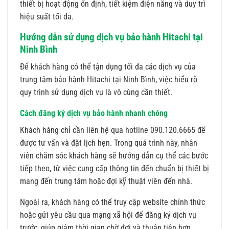
thiết bị hoạt động ổn định, tiết kiệm điện năng và duy trì
hiệu suất tối đa.
Hướng dẫn sử dụng dịch vụ bảo hành Hitachi tại
Ninh Bình
Để khách hàng có thể tận dụng tối đa các dịch vụ của
trung tâm bảo hành Hitachi tại Ninh Bình, việc hiểu rõ
quy trình sử dụng dịch vụ là vô cùng cần thiết.
Cách đăng ký dịch vụ bảo hành nhanh chóng
Khách hàng chỉ cần liên hệ qua hotline 090.120.6665 để
được tư vấn và đặt lịch hẹn. Trong quá trình này, nhân
viên chăm sóc khách hàng sẽ hướng dẫn cụ thể các bước
tiếp theo, từ việc cung cấp thông tin đến chuẩn bị thiết bị
mang đến trung tâm hoặc đợi kỹ thuật viên đến nhà.
Ngoài ra, khách hàng có thể truy cập website chính thức
hoặc gửi yêu cầu qua mạng xã hội để đăng ký dịch vụ
trước, giúp giảm thời gian chờ đợi và thuận tiện hơn