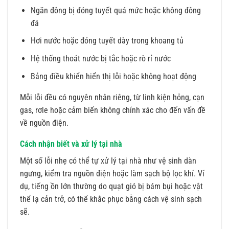
Ngăn đông bị đóng tuyết quá mức hoặc không đông
đá
Hơi nước hoặc đóng tuyết dày trong khoang tủ
Hệ thống thoát nước bị tắc hoặc rò rỉ nước
Bảng điều khiển hiển thị lỗi hoặc không hoạt động
Mỗi lỗi đều có nguyên nhân riêng, từ linh kiện hỏng, cạn
gas, rơle hoặc cảm biến không chính xác cho đến vấn đề
về nguồn điện.
Cách nhận biết và xử lý tại nhà
Một số lỗi nhẹ có thể tự xử lý tại nhà như vệ sinh dàn
ngưng, kiểm tra nguồn điện hoặc làm sạch bộ lọc khí. Ví
dụ, tiếng ồn lớn thường do quạt gió bị bám bụi hoặc vật
thể lạ cản trở, có thể khắc phục bằng cách vệ sinh sạch
sẽ.