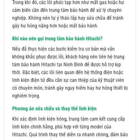
Trong khi đó, các lỗi phức tạp hơn như mất gas hoặc hư
cảm biến cần đến trung tâm bảo hành để xử lý chuyên
nghiệp. Không nên tự ý tháo lắp hay sửa chữa để tránh
gây hư hỏng nặng hơn hoặc mất bảo hành.
Khi nào nên gọi trung tâm bảo hành Hitachi?
Nếu đã thực hiện các bước kiểm tra cơ bản mà vẫn
không khắc phục được lỗi, khách hàng nên liên hệ trung
tâm bảo hành Hitachi tại Ninh Bình để được hỗ trợ kịp
thời. Đặc biệt, các lỗi liên quan đến hệ thống điện hoặc
linh kiện điện tử đều cần sự can thiệp của kỹ thuật viên
có chuyên môn, tránh gây nguy hiểm hay hư hỏng thiết bị
nghiêm trọng.
Phương án sửa chữa và thay thế linh kiện
Khi xác định linh kiện hỏng, trung tâm cam kết cung cấp
linh kiện chính hãng, phù hợp với từng model của
Hitachi. Quá trình thay thế diễn ra nhanh chóng, đảm bảo