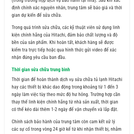
(trong trường hợp dịch vụ bảo hành tại nhà). Sau khi xác
định chính xác nguyên nhân, trung tâm sẽ báo giá và thời
gian dự kiến để sửa chữa.
Trong quá trình sửa chữa, các kỹ thuật viên sử dụng linh
kiện chính hãng của Hitachi, đảm bảo chất lượng và độ
bền của sản phẩm. Khi hoàn tất, khách hàng sẽ được
kiểm tra trực tiếp hoặc qua hình thức gửi video để xác
nhận đúng yêu cầu ban đầu.
Thời gian sửa chữa trung bình
Thời gian để hoàn thành dịch vụ sửa chữa tủ lạnh Hitachi
hay các thiết bị khác dao động trong khoảng từ 1 đến 3
ngày làm việc tùy theo mức độ hư hỏng. Trường hợp cần
thay thế linh kiện chính hãng từ nhà sản xuất, thời gian
có thể kéo dài thêm 1-2 ngày để vận chuyển và lắp đặt.
Chính sách bảo hành của trung tâm còn cam kết xử lý
các sự cố trong vòng 24 giờ kể từ khi nhận thiết bị, nhằm