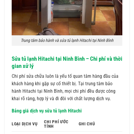
Trung tâm bảo hành và sửa tủ lạnh Hitachi tại Ninh Bình
Sửa tủ lạnh Hitachi tại Ninh Bình – Chi phí và thời
gian xử lý
Chi phí sửa chữa luôn là yếu tố quan tâm hàng đầu của
khách hàng khi gặp sự cố thiết bị. Tại trung tâm bảo
hành Hitachi tại Ninh Bình, mọi chi phí đều được công
khai rõ ràng, hợp lý và đi đôi với chất lượng dịch vụ.
Bảng giá dịch vụ sửa tủ lạnh Hitachi
CHI PHÍ ƯỚC
LOẠI DỊCH VỤ
GHI CHÚ
TÍNH