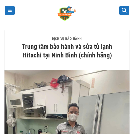
Bỏ
qua
nội
dung
DỊCH VỤ BẢO HÀNH
Trung tâm bảo hành và sửa tủ lạnh
Hitachi tại Ninh Bình (chính hãng)