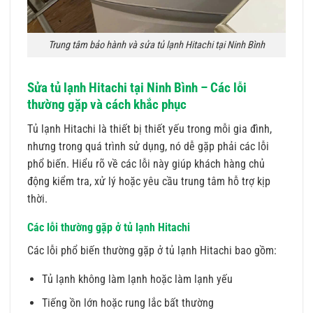
Trung tâm bảo hành và sửa tủ lạnh Hitachi tại Ninh Bình
Sửa tủ lạnh Hitachi tại Ninh Bình – Các lỗi
thường gặp và cách khắc phục
Tủ lạnh Hitachi là thiết bị thiết yếu trong mỗi gia đình,
nhưng trong quá trình sử dụng, nó dễ gặp phải các lỗi
phổ biến. Hiểu rõ về các lỗi này giúp khách hàng chủ
động kiểm tra, xử lý hoặc yêu cầu trung tâm hỗ trợ kịp
thời.
Các lỗi thường gặp ở tủ lạnh Hitachi
Các lỗi phổ biến thường gặp ở tủ lạnh Hitachi bao gồm:
Tủ lạnh không làm lạnh hoặc làm lạnh yếu
Tiếng ồn lớn hoặc rung lắc bất thường