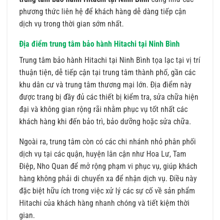
phương thức liên hệ để khách hàng dễ dàng tiếp cận
dịch vụ trong thời gian sớm nhất.
Địa điểm trung tâm bảo hành Hitachi tại Ninh Bình
Trung tâm bảo hành Hitachi tại Ninh Bình tọa lạc tại vị trí
thuận tiện, dễ tiếp cận tại trung tâm thành phố, gần các
khu dân cư và trung tâm thương mại lớn. Địa điểm này
được trang bị đầy đủ các thiết bị kiểm tra, sửa chữa hiện
đại và không gian rộng rãi nhằm phục vụ tốt nhất các
khách hàng khi đến bảo trì, bảo dưỡng hoặc sửa chữa.
Ngoài ra, trung tâm còn có các chi nhánh nhỏ phân phối
dịch vụ tại các quận, huyện lân cận như Hoa Lư, Tam
Điệp, Nho Quan để mở rộng phạm vi phục vụ, giúp khách
hàng không phải di chuyển xa để nhận dịch vụ. Điều này
đặc biệt hữu ích trong việc xử lý các sự cố về sản phẩm
Hitachi của khách hàng nhanh chóng và tiết kiệm thời
gian.