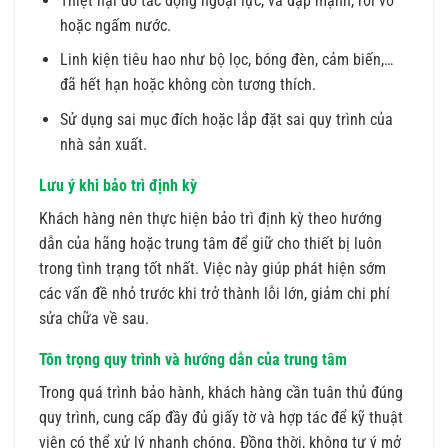
Thiệt hại do tác động ngoại lực, va đập mạnh, rơi vỡ
hoặc ngấm nước.
Linh kiện tiêu hao như bộ lọc, bóng đèn, cảm biến,…
đã hết hạn hoặc không còn tương thích.
Sử dụng sai mục đích hoặc lắp đặt sai quy trình của
nhà sản xuất.
Lưu ý khi bảo trì định kỳ
Khách hàng nên thực hiện bảo trì định kỳ theo hướng
dẫn của hãng hoặc trung tâm để giữ cho thiết bị luôn
trong tình trạng tốt nhất. Việc này giúp phát hiện sớm
các vấn đề nhỏ trước khi trở thành lỗi lớn, giảm chi phí
sửa chữa về sau.
Tôn trọng quy trình và hướng dẫn của trung tâm
Trong quá trình bảo hành, khách hàng cần tuân thủ đúng
quy trình, cung cấp đầy đủ giấy tờ và hợp tác để kỹ thuật
viên có thể xử lý nhanh chóng. Đồng thời, không tự ý mở