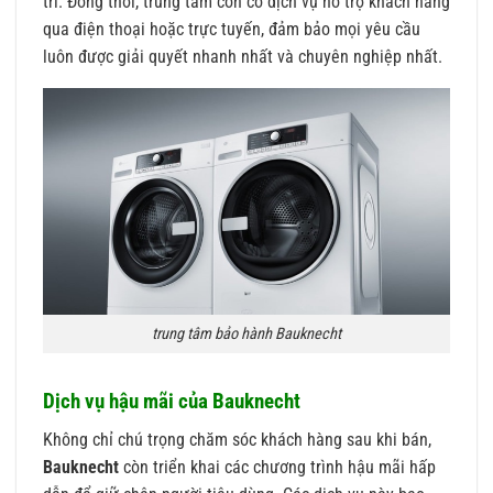
trì. Đồng thời, trung tâm còn có dịch vụ hỗ trợ khách hàng
qua điện thoại hoặc trực tuyến, đảm bảo mọi yêu cầu
luôn được giải quyết nhanh nhất và chuyên nghiệp nhất.
trung tâm bảo hành Bauknecht
Dịch vụ hậu mãi của Bauknecht
Không chỉ chú trọng chăm sóc khách hàng sau khi bán,
Bauknecht
còn triển khai các chương trình hậu mãi hấp