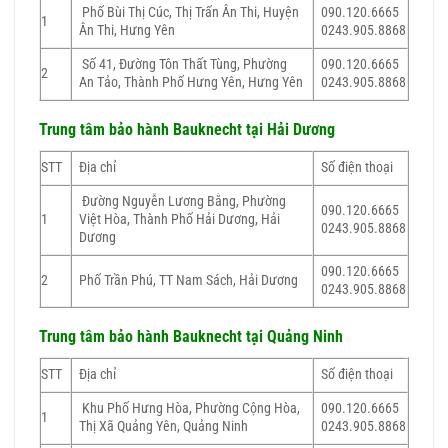
Phố Bùi Thị Cúc, Thị Trấn Ân Thi, Huyện
090.120.6665
1
Ân Thi, Hưng Yên
0243.905.8868
Số 41, Đường Tôn Thất Tùng, Phường
090.120.6665
2
An Tảo, Thành Phố Hưng Yên, Hưng Yên
0243.905.8868
Trung tâm bảo hành
Bauknecht
tại Hải Dương
STT
Địa chỉ
Số điện thoại
Đường Nguyễn Lương Bằng, Phường
090.120.6665
1
Việt Hòa, Thành Phố Hải Dương, Hải
0243.905.8868
Dương
090.120.6665
2
Phố Trần Phú, TT Nam Sách, Hải Dương
0243.905.8868
Trung tâm bảo hành
Bauknecht
tại Quảng Ninh
STT
Địa chỉ
Số điện thoại
Khu Phố Hưng Hòa, Phường Cộng Hòa,
090.120.6665
1
Thị Xã Quảng Yên, Quảng Ninh
0243.905.8868