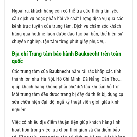
Ngoài ra, khách hàng còn có thể tra cứu thông tin, yêu
cầu dịch vụ hoặc phản hồi về chất lượng dịch vụ qua các
kênh trực tuyến của trung tâm. Dịch vụ chăm sóc khách
hàng qua hotline luôn được đào tạo bài bản, thể hiện sự
chuyên nghiệp, tận tâm từng phút giây phục vụ.
Địa chỉ Trung tâm bảo hành Bauknecht trên toàn
quốc
Các trung tâm của
Bauknecht
nằm rải rác khắp các tỉnh
thành lớn như Hà Nội, Hồ Chí Minh, Đà Nẵng, Cần Thơ…,
giúp khách hàng không phải chờ đợi lâu khi cần hỗ trợ.
Mỗi trung tâm đều được trang bị đầy đủ thiết bị, dụng cụ
sửa chữa hiện đại, đội ngũ kỹ thuật viên giỏi, giàu kinh
nghiệm.
Việc có nhiều địa điểm thuận tiện giúp khách hàng linh
hoạt hơn trong việc lựa chọn thời gian và địa điểm bảo