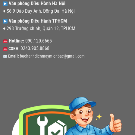
Văn phòng Điều Hành Hà Nội
♦ Số 9 Đào Duy Anh, Đống Đa, Hà Nội
Văn phòng Điều Hành TPHCM
♦ 298 Trường chinh, Quận 12, TPHCM
Hotline:
090.120.6665
0243.905.8868
CSKH:
Email:
baohanhdienmaymienbac@gmail.com