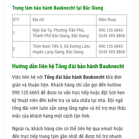
Trung tâm bảo hành
Bauknecht
tại Bắc Giang
STT
Địa chỉ
Điện thoại
Ngô Gia Tự, Phường Trần Phú,
090.120.6665
1
Thành Phố Bắc Giang, Bắc Giang
0243.905.8868
Thôn Nam Tiến 3, Xã Xương Lâm,
090.120.6665
2
Huyện Lạng Giang, Bắc Giang
0243.905.8868
Hướng dẫn liên hệ Tổng đài bảo hành Bauknecht
Việc liên hệ với
Tổng đài bảo hành Bauknecht
khá đơn
giản và thuận tiện. Khách hàng chỉ cần gọi đến hotline
090.120.6665 để được tư vấn trực tiếp hoặc đặt lịch hẹn
kỹ thuật viên đến kiểm tra và sửa chữa tại nhà. Đội ngũ
tổng đài viên luôn sẵn sàng lắng nghe và hỗ trợ mọi thắc
mắc của khách hàng một cách tận tình.
Ngoài ra, khách hàng còn có thể liên hệ qua email hoặc
đến trực tiếp trung tâm gần nhất để được hỗ trợ nhanh