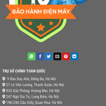
TRỤ SỞ CHÍNH TOÀN QUỐC
9 Đào Duy Anh, Đống Đa, Hà Nội
27 Lê Văn Lương, Thanh Xuân, Hà Nội
935 Giải Phóng, Hoàng Mai, Hà Nội
247 Ngô Gia Tự, Long Biên, Hà Nội
196/24A Cầu Giấy, Quan Hoa, Hà Nội