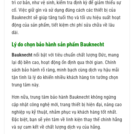
trì cơ bản, như vệ sinh, kiểm tra định kỳ để giảm thiểu sự
cố. Việc giữ gìn và sử dụng đúng cách các thiết bị của
Bauknecht sẽ giúp tăng tuổi thọ và tối ưu hiệu suất hoạt
động của sản phẩm, tiết kiệm chi phí sửa chữa về lâu
dài.
Lý do chọn bảo hành sản phẩm Bauknecht
Bauknecht
nổi bật với tiêu chuẩn chất lượng Đức, mang
lại độ bền cao, hoạt động ổn định qua thời gian. Chính
sách bảo hành rõ ràng, minh bạch cùng dịch vụ hậu mãi
tận tình là lý do khiến nhiều khách hàng tin tưởng chọn
trung tâm này.
Hơn nữa, trung tâm bảo hành Bauknecht không ngừng
cập nhật công nghệ mới, trang thiết bị hiện đại, nâng cao
nghiệp vụ kỹ thuật, nhằm phục vụ khách hàng tốt nhất.
Đặc biệt, bạn sẽ yên tâm về linh kiện thay thế chính hãng
và sự cam kết về chất lượng dịch vụ của hãng.