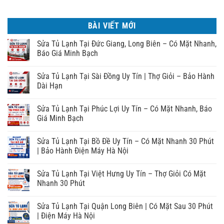
BÀI VIẾT MỚI
Sửa Tủ Lạnh Tại Đức Giang, Long Biên – Có Mặt Nhanh,
Báo Giá Minh Bạch
Sửa Tủ Lạnh Tại Sài Đồng Uy Tín | Thợ Giỏi – Bảo Hành
Dài Hạn
Sửa Tủ Lạnh Tại Phúc Lợi Uy Tín – Có Mặt Nhanh, Báo
Giá Minh Bạch
Sửa Tủ Lạnh Tại Bồ Đề Uy Tín – Có Mặt Nhanh 30 Phút
| Bảo Hành Điện Máy Hà Nội
Sửa Tủ Lạnh Tại Việt Hưng Uy Tín – Thợ Giỏi Có Mặt
Nhanh 30 Phút
Sửa Tủ Lạnh Tại Quận Long Biên | Có Mặt Sau 30 Phút
| Điện Máy Hà Nội