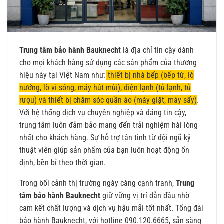
Trung tâm bảo hành Bauknecht
là địa chỉ tin cậy dành
cho mọi khách hàng sử dụng các sản phẩm của thương
hiệu này tại Việt Nam như:
thiết bị nhà bếp (bếp từ, lò
nướng, lò vi sóng, máy hút mùi), điện lạnh (tủ lạnh, tủ
rượu) và thiết bị chăm sóc quần áo (máy giặt, máy sấy)
.
Với hệ thống dịch vụ chuyên nghiệp và đáng tin cậy,
trung tâm luôn đảm bảo mang đến trải nghiệm hài lòng
nhất cho khách hàng. Sự hỗ trợ tận tình từ đội ngũ kỹ
thuật viên giúp sản phẩm của bạn luôn hoạt động ổn
định, bền bỉ theo thời gian.
Trong bối cảnh thị trường ngày càng cạnh tranh,
Trung
tâm bảo hành Bauknecht
giữ vững vị trí dẫn đầu nhờ
cam kết chất lượng và dịch vụ hậu mãi tốt nhất. Tổng đài
bảo hành Bauknecht, với hotline 090.120.6665, sẵn sàng