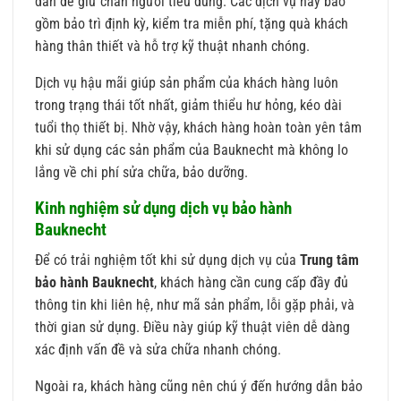
dẫn để giữ chân người tiêu dùng. Các dịch vụ này bao
gồm bảo trì định kỳ, kiểm tra miễn phí, tặng quà khách
hàng thân thiết và hỗ trợ kỹ thuật nhanh chóng.
Dịch vụ hậu mãi giúp sản phẩm của khách hàng luôn
trong trạng thái tốt nhất, giảm thiểu hư hỏng, kéo dài
tuổi thọ thiết bị. Nhờ vậy, khách hàng hoàn toàn yên tâm
khi sử dụng các sản phẩm của Bauknecht mà không lo
lắng về chi phí sửa chữa, bảo dưỡng.
Kinh nghiệm sử dụng dịch vụ bảo hành
Bauknecht
Để có trải nghiệm tốt khi sử dụng dịch vụ của
Trung tâm
bảo hành Bauknecht
, khách hàng cần cung cấp đầy đủ
thông tin khi liên hệ, như mã sản phẩm, lỗi gặp phải, và
thời gian sử dụng. Điều này giúp kỹ thuật viên dễ dàng
xác định vấn đề và sửa chữa nhanh chóng.
Ngoài ra, khách hàng cũng nên chú ý đến hướng dẫn bảo