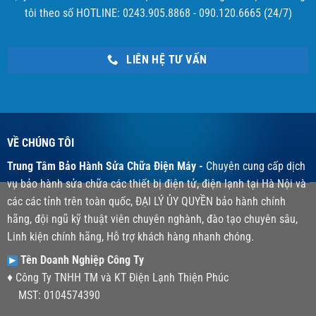
tôi theo số HOTLINE: 0243.905.8868 - 090.120.6665 (24/7)
LIÊN HỆ TƯ VẤN
VỀ CHÚNG TÔI
Trung Tâm Bảo Hành Sửa Chữa Điện Máy -
Chuyên cung cấp dịch
vụ bảo hành sửa chữa các thiết bị điện tử, điện lạnh tại Hà Nội và
các các tỉnh trên toàn quốc, ĐẠI LÝ ỦY QUYỀN bảo hành chính
hãng, đội ngũ kỹ thuật viên chuyên nghành, đào tạo chuyên sâu,
Linh kiện chính hãng, Hỗ trợ khách hàng nhanh chóng.
Tên Doanh Nghiệp Công Ty
♦ Công Ty TNHH TM và KT Điện Lạnh Thiện Phúc
MST: 0104574390