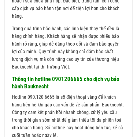
hoạch sửa chữa phù hợp. Đặc biệt, trung tâm còn cung
cấp dịch vụ bảo hành tận nơi để tiện lợi hơn cho khách
hàng.
Trong quá trình bảo hành, các linh kiện thay thế đều là
hàng chính hãng. Khách hàng sẽ nhận được phiếu bảo
hành rõ ràng, giúp dễ dàng theo dõi và đảm bảo quyền
lợi của mình. Quy trình này không chỉ đảm bảo chất
lượng dịch vụ mà còn nâng cao uy tín của thương hiệu
Bauknecht tại thị trường Việt.
Thông tin hotline 0901206665 cho dịch vụ bảo
hành Bauknecht
Hotline 090.120.6665 là số điện thoại vàng để khách
hàng liên hệ khi gặp các vấn đề về sản phẩm Bauknecht.
Công ty cam kết phản hồi nhanh chóng, xử lý yêu cầu
trong thời gian sớm nhất để giảm thiểu tối đa phiền toái
cho khách hàng. Số hotline này hoạt động liên tục, kể cả
cuối tuần hoặc ngày lễ.