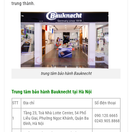
trung thành.
trung tâm bảo hành Bauknecht
Trung tâm bảo hành Bauknecht tại Hà Nội
STT
Địa chỉ
Số điện thoại
Tầng 23, Toà Nhà Lotte Center, 54 Phố
090.120.6665
1
Liễu Giai, Phường Ngọc Khánh, Quận Ba
0243.905.8868
Đình, Hà Nội