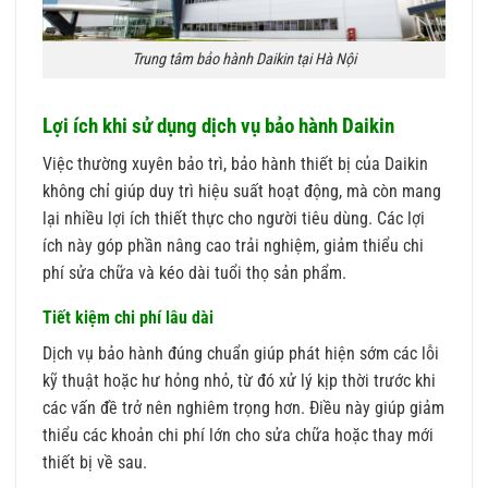
Trung tâm bảo hành Daikin tại Hà Nội
Lợi ích khi sử dụng dịch vụ bảo hành Daikin
Việc thường xuyên bảo trì, bảo hành thiết bị của Daikin
không chỉ giúp duy trì hiệu suất hoạt động, mà còn mang
lại nhiều lợi ích thiết thực cho người tiêu dùng. Các lợi
ích này góp phần nâng cao trải nghiệm, giảm thiểu chi
phí sửa chữa và kéo dài tuổi thọ sản phẩm.
Tiết kiệm chi phí lâu dài
Dịch vụ bảo hành đúng chuẩn giúp phát hiện sớm các lỗi
kỹ thuật hoặc hư hỏng nhỏ, từ đó xử lý kịp thời trước khi
các vấn đề trở nên nghiêm trọng hơn. Điều này giúp giảm
thiểu các khoản chi phí lớn cho sửa chữa hoặc thay mới
thiết bị về sau.