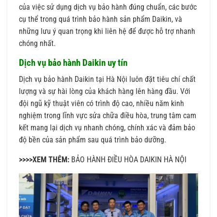
của việc sử dụng dịch vụ bảo hành đúng chuẩn, các bước
cụ thể trong quá trình bảo hành sản phẩm Daikin, và
những lưu ý quan trọng khi liên hệ để được hỗ trợ nhanh
chóng nhất.
Dịch vụ bảo hành Daikin uy tín
Dịch vụ bảo hành Daikin tại Hà Nội luôn đặt tiêu chí chất
lượng và sự hài lòng của khách hàng lên hàng đầu. Với
đội ngũ kỹ thuật viên có trình độ cao, nhiều năm kinh
nghiệm trong lĩnh vực sửa chữa điều hòa, trung tâm cam
kết mang lại dịch vụ nhanh chóng, chính xác và đảm bảo
độ bền của sản phẩm sau quá trình bảo dưỡng.
>>>>XEM THÊM:
BẢO HÀNH ĐIỀU HÒA DAIKIN HÀ NỘI