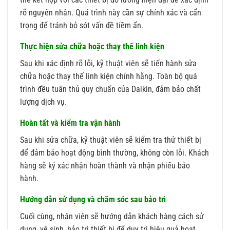
rõ nguyên nhân. Quá trình này cần sự chính xác và cẩn
trọng để tránh bỏ sót vấn đề tiềm ẩn.
Thực hiện sửa chữa hoặc thay thế linh kiện
Sau khi xác định rõ lỗi, kỹ thuật viên sẽ tiến hành sửa
chữa hoặc thay thế linh kiện chính hãng. Toàn bộ quá
trình đều tuân thủ quy chuẩn của Daikin, đảm bảo chất
lượng dịch vụ.
Hoàn tất và kiểm tra vận hành
Sau khi sửa chữa, kỹ thuật viên sẽ kiểm tra thử thiết bị
để đảm bảo hoạt động bình thường, không còn lỗi. Khách
hàng sẽ ký xác nhận hoàn thành và nhận phiếu bảo
hành.
Hướng dẫn sử dụng và chăm sóc sau bảo trì
Cuối cùng, nhân viên sẽ hướng dẫn khách hàng cách sử
dụng, vệ sinh, bảo trì thiết bị để duy trì hiệu quả hoạt