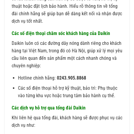
thuật hoặc đặt lịch bảo hành. Hiểu rõ thông tin về tổng
đài chính hãng sẽ giúp bạn dễ dàng kết nối và nhận được
dịch vụ tốt nhất.
Các số điện thoại chăm sóc khách hàng của Daikin
Daikin luôn có các đường dây nóng dành riêng cho khách
hàng tại Việt Nam, trong đó có Hà Nội, giúp xử lý mọi yêu
cầu liên quan đến sản phẩm một cách nhanh chóng và
chuyên nghiệp:
Hotline chính hãng:
0243.905.8868
Các số điện thoại hỗ trợ kỹ thuật, bảo trì: Phụ thuộc
vào từng khu vực hoặc trung tâm bảo hành cụ thể.
Các dịch vụ hỗ trợ qua tổng đài Daikin
Khi liên hệ qua tổng đài, khách hàng sẽ được phục vụ các
dịch vụ như: