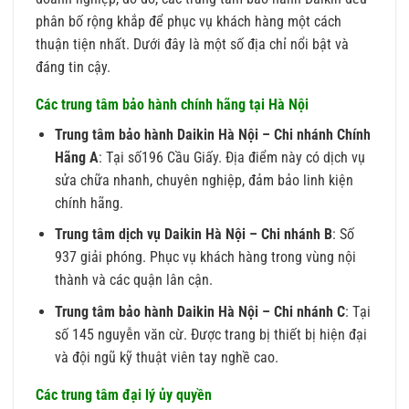
phân bố rộng khắp để phục vụ khách hàng một cách
thuận tiện nhất. Dưới đây là một số địa chỉ nổi bật và
đáng tin cậy.
Các trung tâm bảo hành chính hãng tại Hà Nội
Trung tâm bảo hành Daikin Hà Nội – Chi nhánh Chính
Hãng A
: Tại số196 Cầu Giấy. Địa điểm này có dịch vụ
sửa chữa nhanh, chuyên nghiệp, đảm bảo linh kiện
chính hãng.
Trung tâm dịch vụ Daikin Hà Nội – Chi nhánh B
: Số
937 giải phóng. Phục vụ khách hàng trong vùng nội
thành và các quận lân cận.
Trung tâm bảo hành Daikin Hà Nội – Chi nhánh C
: Tại
số 145 nguyễn văn cừ. Được trang bị thiết bị hiện đại
và đội ngũ kỹ thuật viên tay nghề cao.
Các trung tâm đại lý ủy quyền