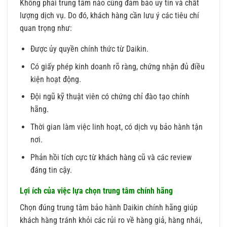
Không phải trung tâm nào cũng đảm bảo uy tín và chất
lượng dịch vụ. Do đó, khách hàng cần lưu ý các tiêu chí
quan trọng như:
Được ủy quyền chính thức từ Daikin.
Có giấy phép kinh doanh rõ ràng, chứng nhận đủ điều
kiện hoạt động.
Đội ngũ kỹ thuật viên có chứng chỉ đào tạo chính
hãng.
Thời gian làm việc linh hoạt, có dịch vụ bảo hành tận
nơi.
Phản hồi tích cực từ khách hàng cũ và các review
đáng tin cậy.
Lợi ích của việc lựa chọn trung tâm chính hãng
Chọn đúng trung tâm bảo hành Daikin chính hãng giúp
khách hàng tránh khỏi các rủi ro về hàng giả, hàng nhái,