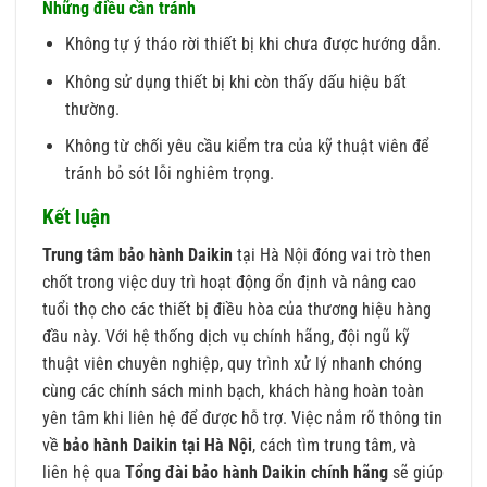
Những điều cần tránh
Không tự ý tháo rời thiết bị khi chưa được hướng dẫn.
Không sử dụng thiết bị khi còn thấy dấu hiệu bất
thường.
Không từ chối yêu cầu kiểm tra của kỹ thuật viên để
tránh bỏ sót lỗi nghiêm trọng.
Kết luận
Trung tâm bảo hành Daikin
tại Hà Nội đóng vai trò then
chốt trong việc duy trì hoạt động ổn định và nâng cao
tuổi thọ cho các thiết bị điều hòa của thương hiệu hàng
đầu này. Với hệ thống dịch vụ chính hãng, đội ngũ kỹ
thuật viên chuyên nghiệp, quy trình xử lý nhanh chóng
cùng các chính sách minh bạch, khách hàng hoàn toàn
yên tâm khi liên hệ để được hỗ trợ. Việc nắm rõ thông tin
về
bảo hành Daikin tại Hà Nội
, cách tìm trung tâm, và
liên hệ qua
Tổng đài bảo hành Daikin chính hãng
sẽ giúp