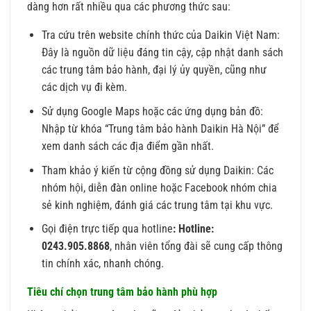
dàng hơn rất nhiều qua các phương thức sau:
Tra cứu trên website chính thức của Daikin Việt Nam:
Đây là nguồn dữ liệu đáng tin cậy, cập nhật danh sách
các trung tâm bảo hành, đại lý ủy quyền, cũng như
các dịch vụ đi kèm.
Sử dụng Google Maps hoặc các ứng dụng bản đồ:
Nhập từ khóa “Trung tâm bảo hành Daikin Hà Nội” để
xem danh sách các địa điểm gần nhất.
Tham khảo ý kiến từ cộng đồng sử dụng Daikin: Các
nhóm hội, diễn đàn online hoặc Facebook nhóm chia
sẻ kinh nghiệm, đánh giá các trung tâm tại khu vực.
Gọi điện trực tiếp qua hotline
: Hotline:
0243.905.8868
, nhân viên tổng đài sẽ cung cấp thông
tin chính xác, nhanh chóng.
Tiêu chí chọn trung tâm bảo hành phù hợp