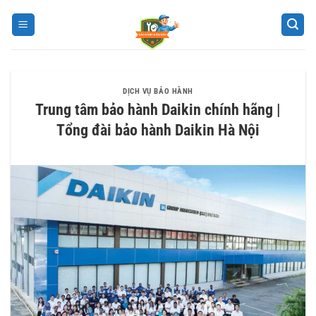
Bỏ
qua
nội
dung
DỊCH VỤ BẢO HÀNH
Trung tâm bảo hành Daikin chính hãng |
Tổng đài bảo hành Daikin Hà Nội