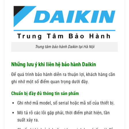
Trung tâm bảo hành Daikin tại Hà Nội
Những lưu ý khi liên hệ bảo hành Daikin
Để quá trình bảo hành diễn ra thuận lợi, khách hàng cần
ghi nhớ một số điểm quan trọng dưới đây.
Chuẩn bị đầy đủ thông tin sản phẩm
Ghi nhớ mã model, số serial hoặc mã số của thiết bị.
Mô tả rõ các lỗi gặp phải, thời điểm phát hiện, tần
suất xảy ra.