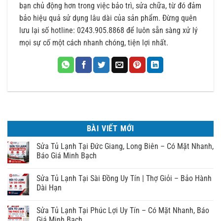
bạn chủ động hơn trong việc bảo trì, sửa chữa, từ đó đảm
bảo hiệu quả sử dụng lâu dài của sản phẩm. Đừng quên
lưu lại số hotline: 0243.905.8868 để luôn sẵn sàng xử lý
mọi sự cố một cách nhanh chóng, tiện lợi nhất.
BÀI VIẾT MỚI
Sửa Tủ Lạnh Tại Đức Giang, Long Biên – Có Mặt Nhanh,
Báo Giá Minh Bạch
Sửa Tủ Lạnh Tại Sài Đồng Uy Tín | Thợ Giỏi – Bảo Hành
Dài Hạn
Sửa Tủ Lạnh Tại Phúc Lợi Uy Tín – Có Mặt Nhanh, Báo
Giá Minh Bạch