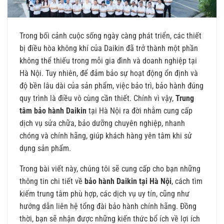
Trong bối cảnh cuộc sống ngày càng phát triển, các thiết
bị điều hòa không khí của Daikin đã trở thành một phần
không thể thiếu trong mỗi gia đình và doanh nghiệp tại
Hà Nội. Tuy nhiên, để đảm bảo sự hoạt động ổn định và
độ bền lâu dài của sản phẩm, việc bảo trì, bảo hành đúng
quy trình là điều vô cùng cần thiết. Chính vì vậy,
Trung
tâm bảo hành Daikin
tại Hà Nội ra đời nhằm cung cấp
dịch vụ sửa chữa, bảo dưỡng chuyên nghiệp, nhanh
chóng và chính hãng, giúp khách hàng yên tâm khi sử
dụng sản phẩm.
Trong bài viết này, chúng tôi sẽ cung cấp cho bạn những
thông tin chi tiết về
bảo hành Daikin tại Hà Nội
, cách tìm
kiếm trung tâm phù hợp, các dịch vụ uy tín, cũng như
hướng dẫn liên hệ tổng đài bảo hành chính hãng. Đồng
thời, bạn sẽ nhận được những kiến thức bổ ích về lợi ích