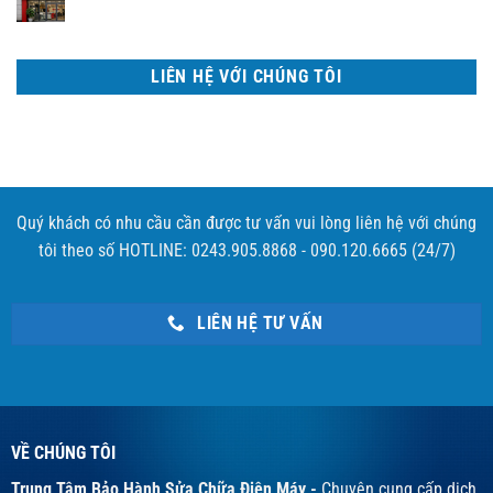
LIÊN HỆ VỚI CHÚNG TÔI
Quý khách có nhu cầu cần được tư vấn vui lòng liên hệ với chúng
tôi theo số HOTLINE: 0243.905.8868 - 090.120.6665 (24/7)
LIÊN HỆ TƯ VẤN
VỀ CHÚNG TÔI
Trung Tâm Bảo Hành Sửa Chữa Điện Máy -
Chuyên cung cấp dịch