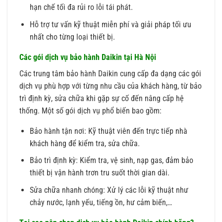
hạn chế tối đa rủi ro lỗi tái phát.
Hỗ trợ tư vấn kỹ thuật miễn phí và giải pháp tối ưu
nhất cho từng loại thiết bị.
Các gói dịch vụ bảo hành Daikin tại Hà Nội
Các trung tâm bảo hành Daikin cung cấp đa dạng các gói
dịch vụ phù hợp với từng nhu cầu của khách hàng, từ bảo
trì định kỳ, sửa chữa khi gặp sự cố đến nâng cấp hệ
thống. Một số gói dịch vụ phổ biến bao gồm:
Bảo hành tận nơi: Kỹ thuật viên đến trực tiếp nhà
khách hàng để kiểm tra, sửa chữa.
Bảo trì định kỳ: Kiểm tra, vệ sinh, nạp gas, đảm bảo
thiết bị vận hành trơn tru suốt thời gian dài.
Sửa chữa nhanh chóng: Xử lý các lỗi kỹ thuật như
chảy nước, lạnh yếu, tiếng ồn, hư cảm biến,…