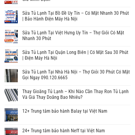
Sửa Tủ Lạnh Tại Bồ Đề Uy Tín – Có Mặt Nhanh 30 Phút
| Bảo Hành Điện Máy Hà Nội
Sửa Tủ Lạnh Tại Việt Hưng Uy Tín – Thợ Giỏi Có Mặt
Nhanh 30 Phút
Sửa Tủ Lạnh Tại Quận Long Biên | Có Mặt Sau 30 Phút
| Điện Máy Hà Nội
Sửa Tủ Lạnh Tại Nhà Hà Nội – Thợ Giỏi 30 Phút Có Mặt
Gọi Ngay 090.120.6665
Thay Gioăng Tủ Lạnh – Khi Nào Cần Thay Ron Tủ Lạnh
Và Giá Thay Doăng Bao Nhiêu?
12+ Trung tâm bảo hành Balay tại Việt Nam
24+ Trung tâm bảo hành Neff tại Việt Nam