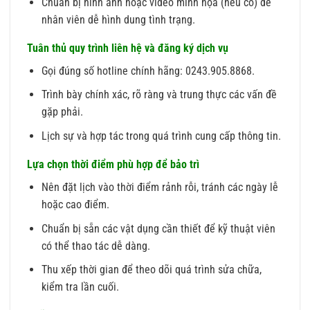
Chuẩn bị hình ảnh hoặc video minh họa (nếu có) để
nhân viên dễ hình dung tình trạng.
Tuân thủ quy trình liên hệ và đăng ký dịch vụ
Gọi đúng số hotline chính hãng: 0243.905.8868.
Trình bày chính xác, rõ ràng và trung thực các vấn đề
gặp phải.
Lịch sự và hợp tác trong quá trình cung cấp thông tin.
Lựa chọn thời điểm phù hợp để bảo trì
Nên đặt lịch vào thời điểm rảnh rỗi, tránh các ngày lễ
hoặc cao điểm.
Chuẩn bị sẵn các vật dụng cần thiết để kỹ thuật viên
có thể thao tác dễ dàng.
Thu xếp thời gian để theo dõi quá trình sửa chữa,
kiểm tra lần cuối.