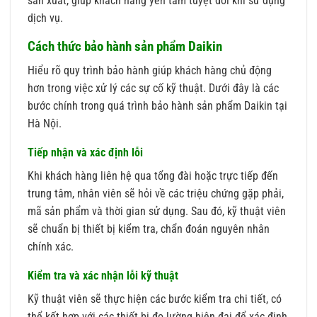
sản xuất, giúp khách hàng yên tâm tuyệt đối khi sử dụng
dịch vụ.
Cách thức bảo hành sản phẩm Daikin
Hiểu rõ quy trình bảo hành giúp khách hàng chủ động
hơn trong việc xử lý các sự cố kỹ thuật. Dưới đây là các
bước chính trong quá trình bảo hành sản phẩm Daikin tại
Hà Nội.
Tiếp nhận và xác định lỗi
Khi khách hàng liên hệ qua tổng đài hoặc trực tiếp đến
trung tâm, nhân viên sẽ hỏi về các triệu chứng gặp phải,
mã sản phẩm và thời gian sử dụng. Sau đó, kỹ thuật viên
sẽ chuẩn bị thiết bị kiểm tra, chẩn đoán nguyên nhân
chính xác.
Kiểm tra và xác nhận lỗi kỹ thuật
Kỹ thuật viên sẽ thực hiện các bước kiểm tra chi tiết, có
thể kết hợp với các thiết bị đo lường hiện đại để xác định