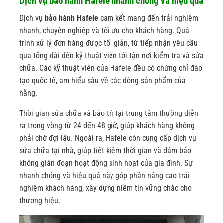
Dịch vụ bảo hành Hafele nhanh chóng và hiệu quả
Dịch vụ
bảo hành Hafele
cam kết mang đến trải nghiệm
nhanh, chuyên nghiệp và tối ưu cho khách hàng. Quá
trình xử lý đơn hàng được tối giản, từ tiếp nhận yêu cầu
qua tổng đài đến kỹ thuật viên tới tận nơi kiểm tra và sửa
chữa. Các kỹ thuật viên của Hafele đều có chứng chỉ đào
tạo quốc tế, am hiểu sâu về các dòng sản phẩm của
hãng.
Thời gian sửa chữa và bảo trì tại trung tâm thường diễn
ra trong vòng từ 24 đến 48 giờ, giúp khách hàng không
phải chờ đợi lâu. Ngoài ra, Hafele còn cung cấp dịch vụ
sửa chữa tại nhà, giúp tiết kiệm thời gian và đảm bảo
không gián đoạn hoạt động sinh hoạt của gia đình. Sự
nhanh chóng và hiệu quả này góp phần nâng cao trải
nghiệm khách hàng, xây dựng niềm tin vững chắc cho
thương hiệu.