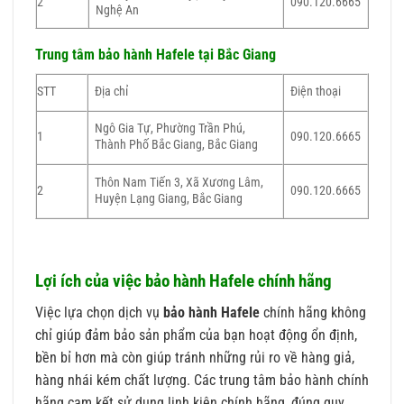
2
090.120.6665
Nghệ An
Trung tâm bảo hành Hafele tại Bắc Giang
STT
Địa chỉ
Điện thoại
Ngô Gia Tự, Phường Trần Phú,
1
090.120.6665
Thành Phố Bắc Giang, Bắc Giang
Thôn Nam Tiến 3, Xã Xương Lâm,
2
090.120.6665
Huyện Lạng Giang, Bắc Giang
Lợi ích của việc bảo hành Hafele chính hãng
Việc lựa chọn dịch vụ
bảo hành Hafele
chính hãng không
chỉ giúp đảm bảo sản phẩm của bạn hoạt động ổn định,
bền bỉ hơn mà còn giúp tránh những rủi ro về hàng giả,
hàng nhái kém chất lượng. Các trung tâm bảo hành chính
hãng cam kết sử dụng linh kiện chính hãng, đúng quy