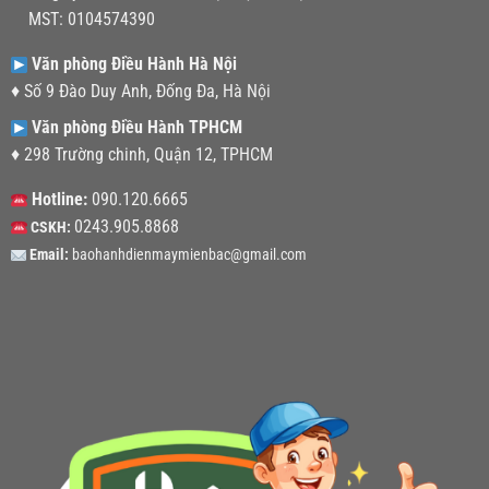
MST: 0104574390
Văn phòng Điều Hành Hà Nội
♦ Số 9 Đào Duy Anh, Đống Đa, Hà Nội
Văn phòng Điều Hành TPHCM
♦ 298 Trường chinh, Quận 12, TPHCM
Hotline:
090.120.6665
0243.905.8868
CSKH:
Email:
baohanhdienmaymienbac@gmail.com