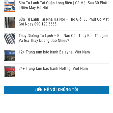
Sửa Tủ Lạnh Tại Quận Long Biên | Có Mặt Sau 30 Phút
| Điện Máy Hà Nội
Sửa Tủ Lạnh Tại Nhà Hà Nội – Thợ Giỏi 30 Phút Có Mặt
Gọi Ngay 090.120.6665
Thay Gioăng Tủ Lạnh – Khi Nào Cần Thay Ron Tủ Lạnh
Và Giá Thay Doăng Bao Nhiêu?
12+ Trung tâm bảo hành Balay tại Việt Nam
24+ Trung tâm bảo hành Neff tại Việt Nam
LIÊN HỆ VỚI CHÚNG TÔI