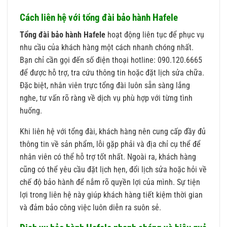
Cách liên hệ với tổng đài bảo hành Hafele
Tổng đài bảo hành Hafele
hoạt động liên tục để phục vụ
nhu cầu của khách hàng một cách nhanh chóng nhất.
Bạn chỉ cần gọi đến số điện thoại hotline: 090.120.6665
để được hỗ trợ, tra cứu thông tin hoặc đặt lịch sửa chữa.
Đặc biệt, nhân viên trực tổng đài luôn sẵn sàng lắng
nghe, tư vấn rõ ràng về dịch vụ phù hợp với từng tình
huống.
Khi liên hệ với tổng đài, khách hàng nên cung cấp đầy đủ
thông tin về sản phẩm, lỗi gặp phải và địa chỉ cụ thể để
nhân viên có thể hỗ trợ tốt nhất. Ngoài ra, khách hàng
cũng có thể yêu cầu đặt lịch hẹn, đổi lịch sửa hoặc hỏi về
chế độ bảo hành để nắm rõ quyền lợi của mình. Sự tiện
lợi trong liên hệ này giúp khách hàng tiết kiệm thời gian
và đảm bảo công việc luôn diễn ra suôn sẻ.