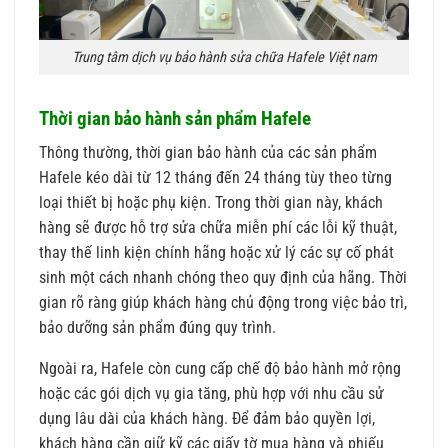
Trung tâm dịch vụ bảo hành sửa chữa Hafele Việt nam
Thời gian bảo hành sản phẩm Hafele
Thông thường, thời gian bảo hành của các sản phẩm
Hafele kéo dài từ 12 tháng đến 24 tháng tùy theo từng
loại thiết bị hoặc phụ kiện. Trong thời gian này, khách
hàng sẽ được hỗ trợ sửa chữa miễn phí các lỗi kỹ thuật,
thay thế linh kiện chính hãng hoặc xử lý các sự cố phát
sinh một cách nhanh chóng theo quy định của hãng. Thời
gian rõ ràng giúp khách hàng chủ động trong việc bảo trì,
bảo dưỡng sản phẩm đúng quy trình.
Ngoài ra, Hafele còn cung cấp chế độ bảo hành mở rộng
hoặc các gói dịch vụ gia tăng, phù hợp với nhu cầu sử
dụng lâu dài của khách hàng. Để đảm bảo quyền lợi,
khách hàng cần giữ kỹ các giấy tờ mua hàng và phiếu