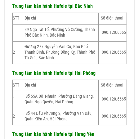
Trung tâm bảo hành Hafele tại Bắc Ninh
STT
Địa chỉ
Số điện thoại
39 Ngô Tất Tố, Phường Võ Cường, Thành
1
090.120.6665
Phố Bắc Ninh, Bắc Ninh
Đường 277 Nguyễn Văn Cừ, Khu Phố
2
Thanh Bình, Phường Đồng Kỵ, Thành Phố
090.120.6665
Từ Sơn, Bắc Ninh
Trung tâm bảo hành Hafele tại Hải Phòng
STT
Địa chỉ
Số điện thoại
Số 55A Đỗ Nhuận, Phường Đằng Giang,
1
090.120.6665
Quận Ngô Quyền, Hải Phòng
Số 44 Đẩu Phượng 2, Phường Văn Đẩu,
2
090.120.6665
Quận Kiến An, Hải Phòng
Trung tâm bảo hành Hafele tại Hưng Yên