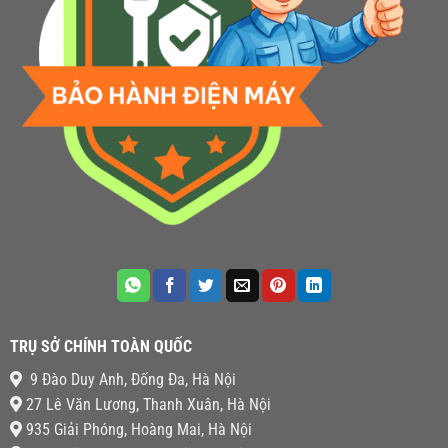
TRỤ SỞ CHÍNH TOÀN QUỐC
9 Đào Duy Anh, Đống Đa, Hà Nội
27 Lê Văn Lương, Thanh Xuân, Hà Nội
935 Giải Phóng, Hoàng Mai, Hà Nội