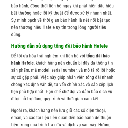
bảo hành, đồng thời liên hệ ngay khi phát hiện dấu hiệu
bất thường hoặc lỗi kỹ thuật để được xử lý nhanh nhất.
Sự minh bạch về thời gian bảo hành là nét nổi bật tạo
nên thương hiệu Hafele uy tín trong lòng người tiêu
dùng.
Hướng dẫn sử dụng tổng đài bảo hành Hafele
Để tối ưu hóa trải nghiệm khi liên hệ với
tổng đài bảo
hành Hafele
, khách hàng nên chuẩn bị đầy đủ thông tin
sản phẩm, mã model, serial number, và mô tả rõ lỗi hoặc
sự cố gặp phải. Việc này giúp nhân viên tổng đài nhanh
chóng xác định vấn đề, tư vấn chính xác và sắp xếp lịch
hẹn phù hợp nhất. Hạn chế chờ đợi và đảm bảo dịch vụ
được hỗ trợ đúng quy trình và thời gian cam kết.
Ngoài ra, khách hàng nên lưu giữ các số điện thoại,
email, và các tài liệu liên quan đến bảo hành để thuận
tiện trong quá trình tra cứu và dịch vụ sau này. Hướng