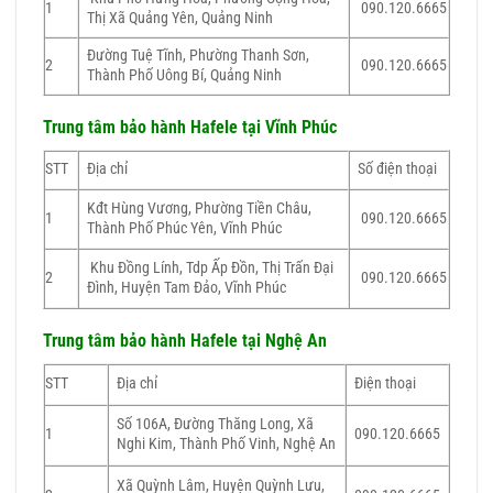
1
090.120.6665
Thị Xã Quảng Yên, Quảng Ninh
Đường Tuệ Tĩnh, Phường Thanh Sơn,
2
090.120.6665
Thành Phố Uông Bí, Quảng Ninh
Trung tâm bảo hành Hafele tại Vĩnh Phúc
STT
Địa chỉ
Số điện thoại
Kđt Hùng Vương, Phường Tiền Châu,
1
090.120.6665
Thành Phố Phúc Yên, Vĩnh Phúc
Khu Đồng Lính, Tdp Ấp Đồn, Thị Trấn Đại
2
090.120.6665
Đình, Huyện Tam Đảo, Vĩnh Phúc
Trung tâm bảo hành Hafele tại Nghệ An
STT
Địa chỉ
Điện thoại
Số 106A, Đường Thăng Long, Xã
1
090.120.6665
Nghi Kim, Thành Phố Vinh, Nghệ An
Xã Quỳnh Lâm, Huyện Quỳnh Lưu,