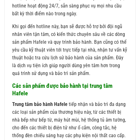
hotline hoạt động 24/7, sẵn sàng phục vụ mọi nhu cầu
bất kỳ thời điểm nào trong ngày.
Khi gọi đến hotline này, bạn sẽ được hỗ trợ bởi đội ngũ
nhân viên tận tâm, có kiến thức chuyên sâu về các dòng
sản phẩm Hafele và quy trình bảo hành. Bạn cũng có thể
yêu cầu kỹ thuật viên tới trực tiếp tại nhà, nhận tư vấn kỹ
thuật hoặc tra cứu lịch sử bảo hành của sản phẩm. Đây
là dịch vụ tiện ích giúp người dùng yên tâm hơn trong
quá trình sử dụng và bảo trì sản phẩm.
Các sản phẩm được bảo hành tại trung tâm
Hafele
Trung tâm bảo hành Hafele
tiếp nhận và bảo trì đa dạng
các loại sản phẩm của thương hiệu này, từ các thiết bị
nhà bếp như bếp từ, máy hút mùi, hệ thống tủ âm tường,
cho đến các thiết bị điện tử như ổ cắm, công tắc, hệ
thống đèn chiếu sáng hay các phụ kiện nội thất cao cấp.