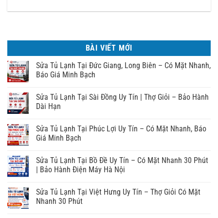
BÀI VIẾT MỚI
Sửa Tủ Lạnh Tại Đức Giang, Long Biên – Có Mặt Nhanh,
Báo Giá Minh Bạch
Sửa Tủ Lạnh Tại Sài Đồng Uy Tín | Thợ Giỏi – Bảo Hành
Dài Hạn
Sửa Tủ Lạnh Tại Phúc Lợi Uy Tín – Có Mặt Nhanh, Báo
Giá Minh Bạch
Sửa Tủ Lạnh Tại Bồ Đề Uy Tín – Có Mặt Nhanh 30 Phút
| Bảo Hành Điện Máy Hà Nội
Sửa Tủ Lạnh Tại Việt Hưng Uy Tín – Thợ Giỏi Có Mặt
Nhanh 30 Phút