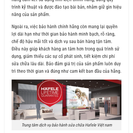
trình kỹ thuật và được đào tạo bài bản, nhằm giữ gìn hiệu
năng của sản phẩm.
Ngoài ra, việc bảo hành chính hãng còn mang lại quyền
lợi dài hạn như thời gian bảo hành minh bạch, rõ ràng,
chế độ hậu mãi tốt và dịch vụ sau bán hàng tận tâm.
Điều này giúp khách hàng an tâm hơn trong quá trình sử
dụng, giảm thiểu các sự cố phát sinh, tiết kiệm chi phí
sửa chữa lâu dài. Bảo đảm giá trị của sản phẩm luôn duy
trì theo thời gian và đúng như cam kết ban đầu của hãng.
Trung tâm dịch vụ bảo hành sửa chữa Hafele Việt nam