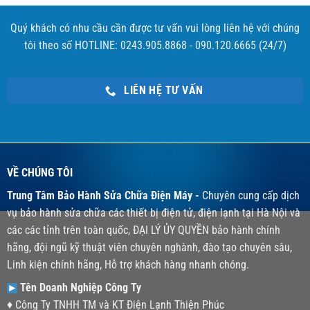
Quý khách có nhu cầu cần được tư vấn vui lòng liên hệ với chúng
tôi theo số HOTLINE: 0243.905.8868 - 090.120.6665 (24/7)
LIÊN HỆ TƯ VẤN
VỀ CHÚNG TÔI
Trung Tâm Bảo Hành Sửa Chữa Điện Máy -
Chuyên cung cấp dịch
vụ bảo hành sửa chữa các thiết bị điện tử, điện lạnh tại Hà Nội và
các các tỉnh trên toàn quốc, ĐẠI LÝ ỦY QUYỀN bảo hành chính
hãng, đội ngũ kỹ thuật viên chuyên nghành, đào tạo chuyên sâu,
Linh kiện chính hãng, Hỗ trợ khách hàng nhanh chóng.
Tên Doanh Nghiệp Công Ty
♦ Công Ty TNHH TM và KT Điện Lạnh Thiện Phúc