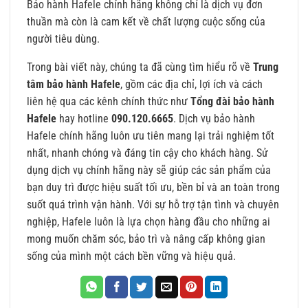
Bảo hành Hafele chính hãng không chỉ là dịch vụ đơn
thuần mà còn là cam kết về chất lượng cuộc sống của
người tiêu dùng.
Trong bài viết này, chúng ta đã cùng tìm hiểu rõ về
Trung
tâm bảo hành Hafele
, gồm các địa chỉ, lợi ích và cách
liên hệ qua các kênh chính thức như
Tổng đài bảo hành
Hafele
hay hotline
090.120.6665
. Dịch vụ bảo hành
Hafele chính hãng luôn ưu tiên mang lại trải nghiệm tốt
nhất, nhanh chóng và đáng tin cậy cho khách hàng. Sử
dụng dịch vụ chính hãng này sẽ giúp các sản phẩm của
bạn duy trì được hiệu suất tối ưu, bền bỉ và an toàn trong
suốt quá trình vận hành. Với sự hỗ trợ tận tình và chuyên
nghiệp, Hafele luôn là lựa chọn hàng đầu cho những ai
mong muốn chăm sóc, bảo trì và nâng cấp không gian
sống của mình một cách bền vững và hiệu quả.