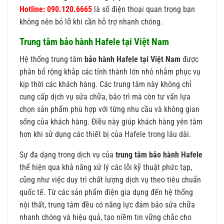
Hotline: 090.120.6665
là số điện thoại quan trọng bạn
không nên bỏ lỡ khi cần hỗ trợ nhanh chóng.
Trung tâm bảo hành Hafele tại Việt Nam
Hệ thống trung tâm
bảo hành Hafele tại Việt Nam
được
phân bổ rộng khắp các tỉnh thành lớn nhỏ nhằm phục vụ
kịp thời các khách hàng. Các trung tâm này không chỉ
cung cấp dịch vụ sửa chữa, bảo trì mà còn tư vấn lựa
chọn sản phẩm phù hợp với từng nhu cầu và không gian
sống của khách hàng. Điều này giúp khách hàng yên tâm
hơn khi sử dụng các thiết bị của Hafele trong lâu dài.
Sự đa dạng trong dịch vụ của
trung tâm bảo hành Hafele
thể hiện qua khả năng xử lý các lỗi kỹ thuật phức tạp,
cũng như việc duy trì chất lượng dịch vụ theo tiêu chuẩn
quốc tế. Từ các sản phẩm điện gia dụng đến hệ thống
nội thất, trung tâm đều có năng lực đảm bảo sửa chữa
nhanh chóng và hiệu quả, tạo niềm tin vững chắc cho