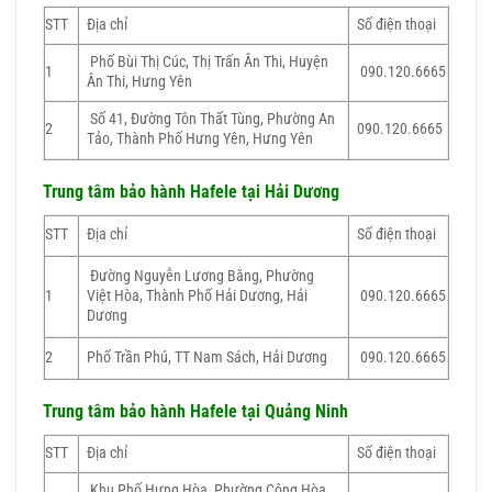
STT
Địa chỉ
Số điện thoại
Phố Bùi Thị Cúc, Thị Trấn Ân Thi, Huyện
1
090.120.6665
Ân Thi, Hưng Yên
Số 41, Đường Tôn Thất Tùng, Phường An
2
090.120.6665
Tảo, Thành Phố Hưng Yên, Hưng Yên
Trung tâm bảo hành Hafele tại Hải Dương
STT
Địa chỉ
Số điện thoại
Đường Nguyễn Lương Bằng, Phường
1
Việt Hòa, Thành Phố Hải Dương, Hải
090.120.6665
Dương
2
Phố Trần Phú, TT Nam Sách, Hải Dương
090.120.6665
Trung tâm bảo hành Hafele tại Quảng Ninh
STT
Địa chỉ
Số điện thoại
Khu Phố Hưng Hòa, Phường Cộng Hòa,