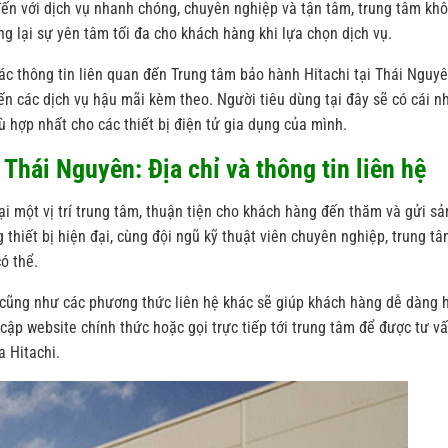
 đến với dịch vụ nhanh chóng, chuyên nghiệp và tận tâm, trung tâm kh
g lại sự yên tâm tối đa cho khách hàng khi lựa chọn dịch vụ.
các thông tin liên quan đến Trung tâm bảo hành Hitachi tại Thái Nguyê
đến các dịch vụ hậu mãi kèm theo. Người tiêu dùng tại đây sẽ có cái n
 hợp nhất cho các thiết bị điện tử gia dụng của mình.
 Thái Nguyên: Địa chỉ và thông tin liên hệ
ại một vị trí trung tâm, thuận tiện cho khách hàng đến thăm và gửi sả
 thiết bị hiện đại, cùng đội ngũ kỹ thuật viên chuyên nghiệp, trung t
ó thể.
c, cũng như các phương thức liên hệ khác sẽ giúp khách hàng dễ dàng 
 cập website chính thức hoặc gọi trực tiếp tới trung tâm để được tư v
a Hitachi.