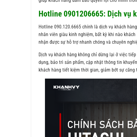
giúp khách hàng đảm bảo quyền lợi cho mình tron
Hotline 0901206665: Dịch vụ k
Hotline 090.120.6665 chính là dịch vụ khách hàng
nhân viên giàu kinh nghiệm, bất kỳ khi nào khách 
nhận được sự hỗ trợ nhanh chóng và chuyên nghi
Dịch vụ khách hàng không chỉ dừng lại ở việc tiế
dụng, bảo trì sản phẩm, cập nhật thông tin khuyến
khách hàng tiết kiệm thời gian, giảm bớt sự căng t