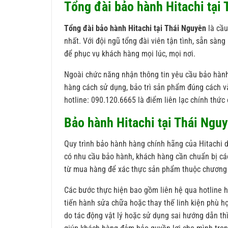
Tổng đài bảo hành Hitachi tại 
Tổng đài bảo hành Hitachi tại Thái Nguyên
là cầu
nhất. Với đội ngũ tổng đài viên tận tình, sẵn sàng
để phục vụ khách hàng mọi lúc, mọi nơi.
Ngoài chức năng nhận thông tin yêu cầu bảo hành,
hàng cách sử dụng, bảo trì sản phẩm đúng cách và
hotline: 090.120.6665 là điểm liên lạc chính thứ
Bảo hành Hitachi tại Thái Nguy
Quy trình bảo hành hàng chính hãng của Hitachi di
có nhu cầu bảo hành, khách hàng cần chuẩn bị cá
từ mua hàng để xác thực sản phẩm thuộc chương 
Các bước thực hiện bao gồm liên hệ qua hotline hoặ
tiến hành sửa chữa hoặc thay thế linh kiện phù h
do tác động vật lý hoặc sử dụng sai hướng dẫn thì