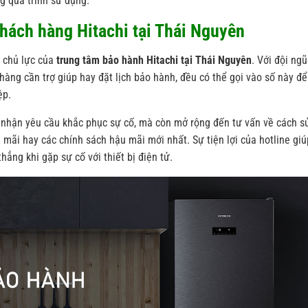
g quá trình sử dụng.
hách hàng Hitachi tại Thái Nguyên
 chủ lực của
trung tâm bảo hành Hitachi tại Thái Nguyên
. Với đội ngũ
hàng cần trợ giúp hay đặt lịch bảo hành, đều có thể gọi vào số này để
ệp.
p nhận yêu cầu khắc phục sự cố, mà còn mở rộng đến tư vấn về cách s
 mãi hay các chính sách hậu mãi mới nhất. Sự tiện lợi của hotline giú
hẳng khi gặp sự cố với thiết bị điện tử.