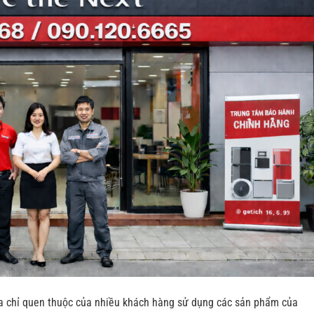
ịa chỉ quen thuộc của nhiều khách hàng sử dụng các sản phẩm của