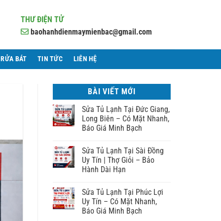
THƯ ĐIỆN TỬ
baohanhdienmaymienbac@gmail.com
 RỬA BÁT
TIN TỨC
LIÊN HỆ
BÀI VIẾT MỚI
Sửa Tủ Lạnh Tại Đức Giang,
Long Biên – Có Mặt Nhanh,
Báo Giá Minh Bạch
Sửa Tủ Lạnh Tại Sài Đồng
Uy Tín | Thợ Giỏi – Bảo
Hành Dài Hạn
Sửa Tủ Lạnh Tại Phúc Lợi
Uy Tín – Có Mặt Nhanh,
Báo Giá Minh Bạch