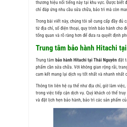
thương hiệu nổi tiếng này tại khu vực. Được biết
chỉ đáp ứng nhu cầu sửa chữa, bảo trì mà còn man
Trong bài viết này, chúng tôi sẽ cung cấp đầy đủ 
từ địa chỉ, số điện thoại, quy trình bảo hành cho 
tổng quan và rõ ràng hơn để đưa ra quyết định phù
Trung tâm bảo hành Hitachi tại
Trung tâm
bảo hành Hitachi tại Thái Nguyên
đặt t
phẩm cần sửa chữa. Với không gian rộng rãi, trang
cam kết mang lại dịch vụ tốt nhất và nhanh nhất c
Thông tin liên hệ cụ thể như địa chỉ, giờ làm việ
trong việc tiếp cận dịch vụ. Quý khách có thể truy
và đặt lịch hẹn bảo hành, bảo trì các sản phẩm củ