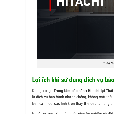
Trung tâ
Lợi ích khi sử dụng dịch vụ bả
Khi lựa chọn
Trung tâm bảo hành Hitachi tại Thá
là dịch vụ bảo hành nhanh chóng, không mất thời 
Bên cạnh đó, các linh kiện thay thế đều là hàng 
Ngoài ra, quy trình làm việc chuyên nghiệp và đội