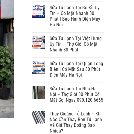
Sửa Tủ Lạnh Tại Bồ Đề Uy
Tín – Có Mặt Nhanh 30
Phút | Bảo Hành Điện Máy
Hà Nội
Sửa Tủ Lạnh Tại Việt Hưng
Uy Tín – Thợ Giỏi Có Mặt
Nhanh 30 Phút
Sửa Tủ Lạnh Tại Quận Long
Biên | Có Mặt Sau 30 Phút |
Điện Máy Hà Nội
Sửa Tủ Lạnh Tại Nhà Hà
Nội – Thợ Giỏi 30 Phút Có
Mặt Gọi Ngay 090.120.6665
Thay Gioăng Tủ Lạnh – Khi
Nào Cần Thay Ron Tủ Lạnh
Và Giá Thay Doăng Bao
Nhiêu?