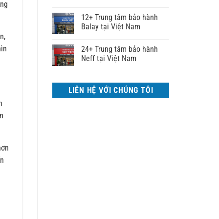
ông
12+ Trung tâm bảo hành
Balay tại Việt Nam
n,
hìn
24+ Trung tâm bảo hành
Neff tại Việt Nam
LIÊN HỆ VỚI CHÚNG TÔI
n
âm
hơn
ấn