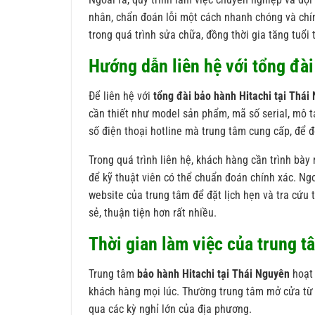
nhân, chẩn đoán lỗi một cách nhanh chóng và chín
trong quá trình sửa chữa, đồng thời gia tăng tuổi 
Hướng dẫn liên hệ với tổng đài
Để liên hệ với
tổng đài bảo hành Hitachi tại Thái
cần thiết như model sản phẩm, mã số serial, mô tả 
số điện thoại hotline mà trung tâm cung cấp, để đ
Trong quá trình liên hệ, khách hàng cần trình bày
để kỹ thuật viên có thể chuẩn đoán chính xác. Ng
website của trung tâm để đặt lịch hẹn và tra cứu 
sẻ, thuận tiện hơn rất nhiều.
Thời gian làm việc của trung t
Trung tâm
bảo hành Hitachi tại Thái Nguyên
hoạt 
khách hàng mọi lúc. Thường trung tâm mở cửa từ s
qua các kỳ nghỉ lớn của địa phương.