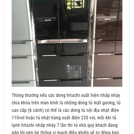
Thông thường nếu các dòng hitachi xuất hiện nhấp nháy
chìa khóa trên màn hình là những dòng tủ mặt gương, tủ
cao cấp (6 cánh) có thể là các dòng tủ nội địa nhật điện
110vol hoặc tủ nhật hàng xuất điện 220 vol, mỗi khi tủ
lạnh hitachi nhấp nháy 7 lần thì tủ nhà quý khách đang
gặp lỗi nên hệ thống vi mạch điều khiển sẽ tự động báo