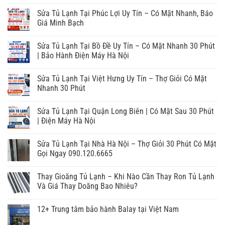
Sửa Tủ Lạnh Tại Phúc Lợi Uy Tín – Có Mặt Nhanh, Báo
Giá Minh Bạch
Sửa Tủ Lạnh Tại Bồ Đề Uy Tín – Có Mặt Nhanh 30 Phút
| Bảo Hành Điện Máy Hà Nội
Sửa Tủ Lạnh Tại Việt Hưng Uy Tín – Thợ Giỏi Có Mặt
Nhanh 30 Phút
Sửa Tủ Lạnh Tại Quận Long Biên | Có Mặt Sau 30 Phút
| Điện Máy Hà Nội
Sửa Tủ Lạnh Tại Nhà Hà Nội – Thợ Giỏi 30 Phút Có Mặt
Gọi Ngay 090.120.6665
Thay Gioăng Tủ Lạnh – Khi Nào Cần Thay Ron Tủ Lạnh
Và Giá Thay Doăng Bao Nhiêu?
12+ Trung tâm bảo hành Balay tại Việt Nam