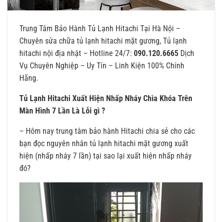
Trung Tâm Bảo Hành Tủ Lạnh Hitachi Tại Hà Nội –
Chuyên sửa chữa tủ lạnh hitachi mặt gương, Tủ lạnh
hitachi nội địa nhật – Hotline 24/7:
090.120.6665
Dịch
Vụ Chuyên Nghiệp – Uy Tín – Linh Kiện 100% Chính
Hãng.
Tủ Lạnh Hitachi Xuất Hiện Nhấp Nháy Chìa Khóa Trên
Màn Hình 7 Lần Là Lỗi gì ?
– Hôm nay trung tâm bảo hành Hitachi chia sẻ cho các
bạn đọc nguyên nhân tủ lạnh hitachi mặt gương xuất
hiện (nhấp nháy 7 lần) tại sao lại xuất hiện nhấp nháy
đó?