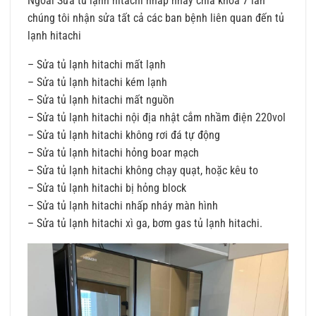
Ngoài Sửa tủ lạnh hitachi nhấp nháy chìa khóa 7 lần
chúng tôi nhận sửa tất cả các ban bệnh liên quan đến tủ
lạnh hitachi
– Sửa tủ lạnh hitachi mất lạnh
– Sửa tủ lạnh hitachi kém lạnh
– Sửa tủ lạnh hitachi mất nguồn
– Sửa tủ lạnh hitachi nội địa nhật cắm nhầm điện 220vol
– Sửa tủ lạnh hitachi không rơi đá tự động
– Sửa tủ lạnh hitachi hỏng boar mạch
– Sửa tủ lạnh hitachi không chạy quạt, hoặc kêu to
– Sửa tủ lạnh hitachi bị hỏng block
– Sửa tủ lạnh hitachi nhấp nháy màn hình
– Sửa tủ lạnh hitachi xì ga, bơm gas tủ lạnh hitachi.