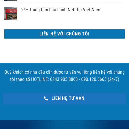
24+ Trung tâm bảo hành Neff tại Việt Nam
LIÊN HỆ VỚI CHÚNG TÔI
Quý khách có nhu cầu cần được tư vấn vui lòng liên hệ với chúng
tôi theo số HOTLINE: 0243.905.8868 - 090.120.6665 (24/7)
LIÊN HỆ TƯ VẤN