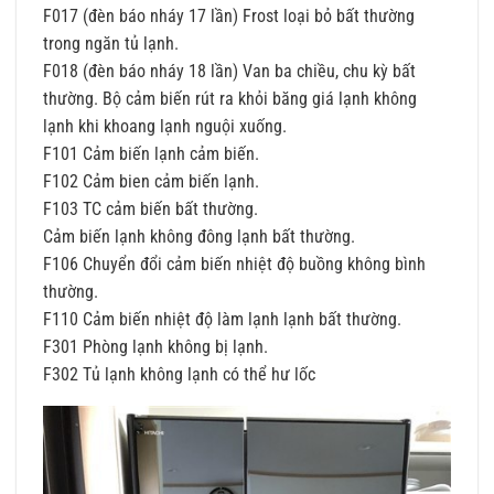
F017 (đèn báo nháy 17 lần) Frost loại bỏ bất thường
trong ngăn tủ lạnh.
F018 (đèn báo nháy 18 lần) Van ba chiều, chu kỳ bất
thường. Bộ cảm biến rút ra khỏi băng giá lạnh không
lạnh khi khoang lạnh nguội xuống.
F101 Cảm biến lạnh cảm biến.
F102 Cảm bien cảm biến lạnh.
F103 TC cảm biến bất thường.
Cảm biến lạnh không đông lạnh bất thường.
F106 Chuyển đổi cảm biến nhiệt độ buồng không bình
thường.
F110 Cảm biến nhiệt độ làm lạnh lạnh bất thường.
F301 Phòng lạnh không bị lạnh.
F302 Tủ lạnh không lạnh có thể hư lốc