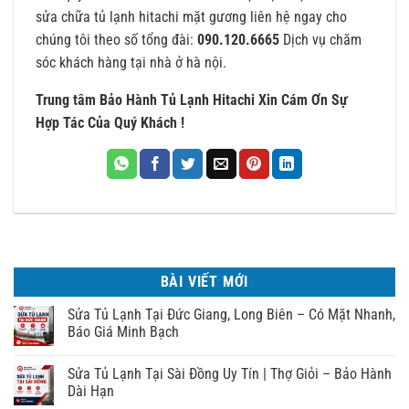
sửa chữa tủ lạnh hitachi mặt gương liên hệ ngay cho
chúng tôi theo số tổng đài:
090.120.6665
Dịch vụ chăm
sóc khách hàng tại nhà ở hà nội.
Trung tâm Bảo Hành Tủ Lạnh Hitachi Xin Cám Ơn Sự
Hợp Tác Của Quý Khách !
BÀI VIẾT MỚI
Sửa Tủ Lạnh Tại Đức Giang, Long Biên – Có Mặt Nhanh,
Báo Giá Minh Bạch
Sửa Tủ Lạnh Tại Sài Đồng Uy Tín | Thợ Giỏi – Bảo Hành
Dài Hạn