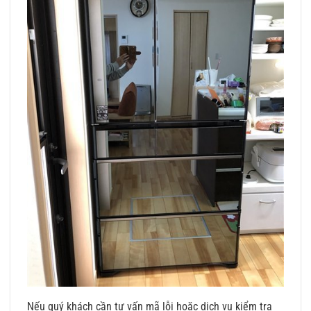
Nếu quý khách cần tư vấn mã lỗi hoặc dịch vụ kiểm tra