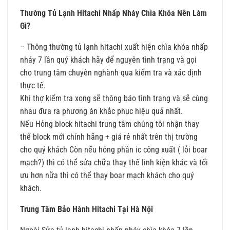
Thường Tủ Lạnh Hitachi Nhấp Nháy Chìa Khóa Nên Làm
Gì?
– Thông thường tủ lạnh hitachi xuất hiện chìa khóa nhấp
nháy 7 lần quý khách hãy để nguyên tình trạng và gọi
cho trung tâm chuyên nghành qua kiểm tra và xác định
thực tế.
Khi thợ kiểm tra xong sẽ thông báo tình trạng và sẽ cùng
nhau đưa ra phương án khắc phục hiệu quả nhất.
Nếu Hỏng block hitachi trung tâm chúng tôi nhận thay
thể block mới chính hãng + giá rẻ nhất trên thị trường
cho quý khách Còn nếu hỏng phần ic công xuất (
lỗi boar
mạch?
) thì có thể sửa chữa thay thế linh kiện khác và tối
ưu hơn nữa thì có thể thay boar mạch khách cho quý
khách.
Trung Tâm Bảo Hành Hitachi Tại Hà Nội