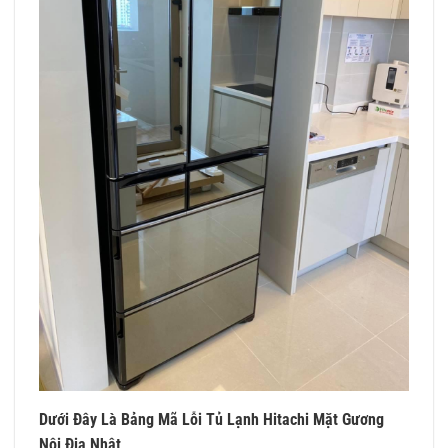
Dưới Đây Là Bảng Mã Lỗi Tủ Lạnh Hitachi Mặt Gương
Nội Địa Nhật