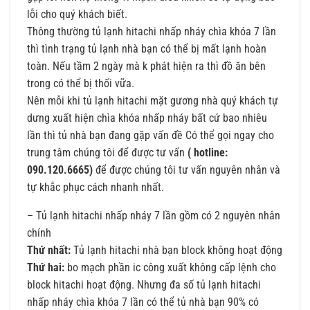
lỗi cho quý khách biết.
Thông thường tủ lạnh hitachi nhấp nháy chìa khóa 7 lần
thì tình trạng tủ lạnh nhà bạn có thể bị mất lạnh hoàn
toàn. Nếu tầm 2 ngày mà k phát hiện ra thì đồ ăn bên
trong có thể bị thối vữa.
Nên mỗi khi tủ lạnh hitachi mặt gương nhà quý khách tự
dưng xuất hiện chìa khóa nhấp nháy bất cứ bao nhiêu
lần thì tủ nhà bạn đang gặp vấn đề Có thể gọi ngay cho
trung tâm chúng tôi để được tư vấn
( hotline:
090.120.6665)
để được chúng tôi tư vấn nguyên nhân và
tự khắc phục cách nhanh nhất.
– Tủ lạnh hitachi nhấp nháy 7 lần gồm có 2 nguyên nhân
chính
Thứ nhất:
Tủ lạnh hitachi nhà bạn block không hoạt động
Thứ hai:
bo mạch phần ic công xuất không cấp lệnh cho
block hitachi hoạt động. Nhưng đa số tủ lạnh hitachi
nhấp nháy chìa khóa 7 lần có thể tủ nhà bạn 90% có