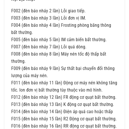
F002 (đèn báo nháy 2 lần) Lỗi giao tiếp.
F003 (đèn báo nháy 3 lần) Lỗi đơn vị IM.
F004 (đèn báo nháy 4 lần) Frosting phòng băng thông
bất thường.
F005 (đèn báo nháy 5 lần) IM cảm biến bất thường.
F007 (đèn báo nháy 7 lần) Lỗi quá dòng.
F008 (đèn báo nháy 8 lần) Máy nén tốc độ thấp bất
thường.
F009 (đèn báo nháy 9 lần) Sự thất bại chuyển đổi thông
lượng của máy nén.
F011 (đèn báo nháy 11 lần) Động cơ máy nén không tăng
tốc. Ion đơn vị bất thường tùy thuộc vào mô hình.
F012 (đèn báo nháy 12 lần) FR động cơ quạt bất thường.
F013 (đèn báo nháy 13 lần) K động cơ quạt bất thường.
F014 (đèn báo nháy 14 lần) Điện áp quá cao hoặc thấp
F015 (đèn báo nháy 15 lần) R2 Động cơ quạt bất thường.
F016 (đèn báo nháy 16 lần) RR động cơ quạt bất thường.