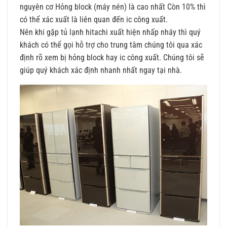
nguyên cơ Hỏng block (máy nén) là cao nhất Còn 10% thì
có thể xác xuất là liên quan đến ic công xuất.
Nên khi gặp tủ lạnh hitachi xuất hiện nhấp nháy thì quý
khách có thể gọi hỗ trợ cho trung tâm chúng tôi qua xác
định rõ xem bị hỏng block hay ic công xuất. Chúng tôi sẽ
giúp quý khách xác định nhanh nhất ngay tại nhà.