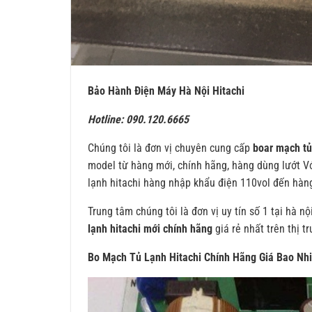
Bảo Hành Điện Máy Hà Nội Hitachi
Hotline: 090.120.6665
Chúng tôi là đơn vị chuyên cung cấp
boar mạch tủ
model từ hàng mới, chính hãng, hàng dùng lướt Vớ
lạnh hitachi hàng nhập khẩu điện 110vol đến hàn
Trung tâm chúng tôi là đơn vị uy tín số 1 tại hà 
lạnh hitachi mới chính hãng
giá rẻ nhất trên thị t
Bo Mạch Tủ Lạnh Hitachi Chính Hãng Giá Bao Nh