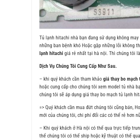
Tủ lạnh hitachi nhà bạn đang sử dụng không may
những ban bệnh khó Hoặc gặp những lỗi không th
lạnh hitachi
giá rẻ nhất tại hà nội. Thì chúng tôi
Dịch Vụ Chúng Tôi Cung Cấp Như Sau.
– khi quý khách cần tham khảo
giá thay bo mạch t
hoặc cung cấp cho chúng tôi xem model tủ nhà b
chúng tôi sẽ áp dụng giá thay bo mạch tủ lạnh hit
=>
Quý khách cần mua đứt chúng tôi cũng bán, Hoặ
mới của chúng tôi, chi phí đổi các có thể rẻ hơn n
– Khi quý khách ở Hà nội có thể qua trực tiếp tru
thể chúng tôi có thể ship hoặc kỹ thuật có thể qu