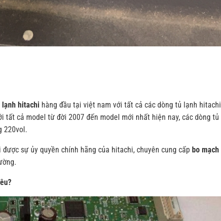
 lạnh hitachi
hàng đầu tại việt nam với tất cả các dòng tủ lạnh hitachi
i tất cả model từ đời 2007 đến model mới nhất hiện nay, các dòng tủ
g 220vol.
nội được sự ủy quyền chính hãng của hitachi, chuyên cung cấp
bo mạch 
rường.
iêu?