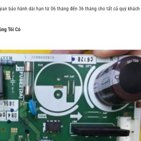
 gian bảo hành dài hạn từ 06 tháng đến 36 tháng cho tất cả quý khách
úng Tôi Có