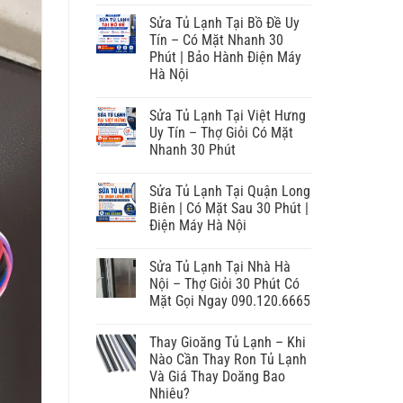
Sửa Tủ Lạnh Tại Bồ Đề Uy
Tín – Có Mặt Nhanh 30
Phút | Bảo Hành Điện Máy
Hà Nội
Sửa Tủ Lạnh Tại Việt Hưng
Uy Tín – Thợ Giỏi Có Mặt
Nhanh 30 Phút
Sửa Tủ Lạnh Tại Quận Long
Biên | Có Mặt Sau 30 Phút |
Điện Máy Hà Nội
Sửa Tủ Lạnh Tại Nhà Hà
Nội – Thợ Giỏi 30 Phút Có
Mặt Gọi Ngay 090.120.6665
Thay Gioăng Tủ Lạnh – Khi
Nào Cần Thay Ron Tủ Lạnh
Và Giá Thay Doăng Bao
Nhiêu?