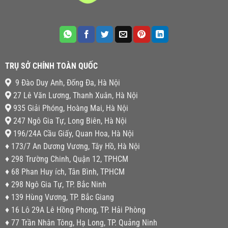
TRỤ SỞ CHÍNH TOÀN QUỐC
9 Đào Duy Anh, Đống Đa, Hà Nội
27 Lê Văn Lương, Thanh Xuân, Hà Nội
935 Giải Phóng, Hoàng Mai, Hà Nội
247 Ngô Gia Tự, Long Biên, Hà Nội
196/24A Cầu Giấy, Quan Hoa, Hà Nội
♦ 173/7 An Dương Vương, Tây Hồ, Hà Nội
♦ 298 Trường Chinh, Quận 12, TPHCM
♦ 68 Phan Huy ích, Tân Bình, TPHCM
♦ 298 Ngô Gia Tự, TP. Bắc Ninh
♦ 139 Hùng Vương, TP. Bắc Giang
♦ 16 Lô 29A Lê Hồng Phong, TP. Hải Phòng
♦ 77 Trần Nhân Tông, Hạ Long, TP. Quảng Ninh