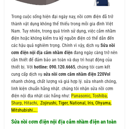
Trong cuộc sống hiện đại ngày nay, nồi cơm điện đã trở
thành vật dụng không thể thiếu trong mỗi gia đình Việt
Nam. Tuy nhiên, trong quá trình sử dụng, việc cắm nhầm
điện hoặc không kiểm tra kỹ nguồn điện có thể dẫn đến
các hậu quả nghiêm trọng. Chính vì vậy, dịch vụ
Sửa nồi
cơm điện nội địa cắm nhầm điện
đang ngày càng trở nên
cần thiết để đảm bảo an toàn và duy trì hoạt động của
thiết bị. Với
hotline: 090.120.6665
, chúng tôi cam kết
cung cấp dịch vụ
sửa nồi cơm cắm nhầm điện 220Vol
nhanh chóng, chất lượng và giá hợp lý. sửa nhanh chóng,
linh kiện chuẩn hãng nhật. chúng tôi nhận sửa nồi cơm
điện nội địa nhật các hãng như:
Panasonic, Toshiba,
Sharp, Hitachi,
Zojirushi, Tiger,
National, Iris, Ohyama,
Mitshubishi…..
Sửa nồi cơm điện nội địa cắm nhầm điện an toàn