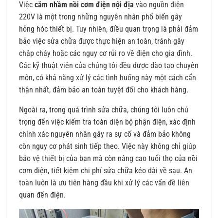
Việc
cắm nhầm nồi cơm điện nội địa
vào nguồn điện
220V là một trong những nguyên nhân phổ biến gây
hỏng hóc thiết bị. Tuy nhiên, điều quan trọng là phải đảm
bảo việc sửa chữa được thực hiện an toàn, tránh gây
chập cháy hoặc các nguy cơ rủi ro về điện cho gia đình.
Các kỹ thuật viên của chúng tôi đều được đào tạo chuyên
môn, có khả năng xử lý các tình huống này một cách cẩn
thận nhất, đảm bảo an toàn tuyệt đối cho khách hàng.
Ngoài ra, trong quá trình sửa chữa, chúng tôi luôn chú
trọng đến việc kiểm tra toàn diện bộ phận điện, xác định
chính xác nguyên nhân gây ra sự cố và đảm bảo không
còn nguy cơ phát sinh tiếp theo. Việc này không chỉ giúp
bảo vệ thiết bị của bạn mà còn nâng cao tuổi thọ của nồi
cơm điện, tiết kiệm chi phí sửa chữa kéo dài về sau. An
toàn luôn là ưu tiên hàng đầu khi xử lý các vấn đề liên
quan đến điện.