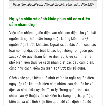
Trung tâm sửa nồi cơm điện nộ địa nhật cắm nhầm điện 220v
Nguyên nhân và cách khắc phục nồi cơm điện
cắm nhầm điện
Việc cắm nhầm nguồn điện vào nồi cơm điện chủ yếu bắt
nguồn từ sự thiếu cẩn trọng hoặc không kiểm tra kỹ
nguồn điện trước khi cắm. Ngoài ra, do đặc điểm của các
loại nồi nội địa, đặc biệt là các loại không rõ nguồn gốc
xuất xứ, dễ gây nhầm lẫn về điện áp. Điều cần thiết là
phổ biến kiến thức về cách phân biệt các đầu cắm điện,
cũng như cách kiểm tra điện áp trước khi sử dụng.
Cách khắc phục hiệu quả nhất chính là ngắt nguồn điện
ngay lập tức khi phát hiện cắm nhầm, sau đó liên hệ với
dịch vụ sửa chữa uy tín để xử lý. Trong quá trình sửa
chữa, các kỹ thuật viên sẽ kiểm tra bảng mạch, tụ điện,
biến áp và các linh kiện liên quan để xác định mức độ