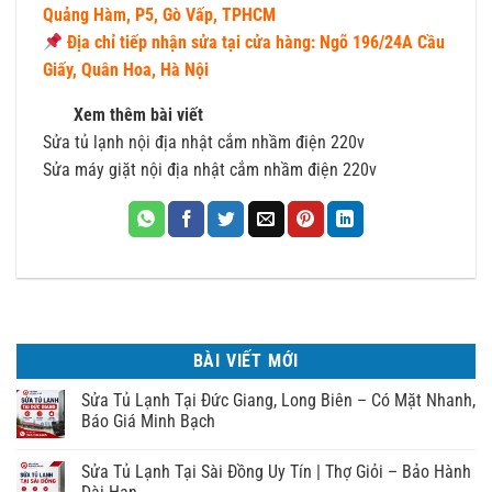
Quảng Hàm, P5, Gò Vấp, TPHCM
Địa chỉ tiếp nhận sửa tại cửa hàng: Ngõ 196/24A Cầu
Giấy, Quân Hoa, Hà Nội
Xem thêm bài viết
Sửa tủ lạnh nội địa nhật cắm nhầm điện 220v
Sửa máy giặt nội địa nhật cắm nhầm điện 220v
BÀI VIẾT MỚI
Sửa Tủ Lạnh Tại Đức Giang, Long Biên – Có Mặt Nhanh,
Báo Giá Minh Bạch
Sửa Tủ Lạnh Tại Sài Đồng Uy Tín | Thợ Giỏi – Bảo Hành