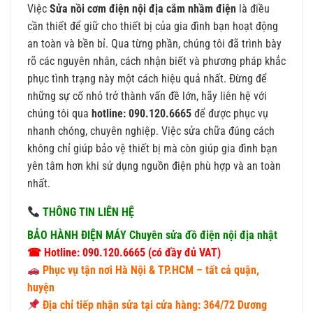
Việc
Sửa nồi cơm điện nội địa cắm nhầm điện
là điều
cần thiết để giữ cho thiết bị của gia đình bạn hoạt động
an toàn và bền bỉ. Qua từng phần, chúng tôi đã trình bày
rõ các nguyên nhân, cách nhận biết và phương pháp khắc
phục tình trạng này một cách hiệu quả nhất. Đừng để
những sự cố nhỏ trở thành vấn đề lớn, hãy liên hệ với
chúng tôi qua
hotline: 090.120.6665
để được phục vụ
nhanh chóng, chuyên nghiệp. Việc sửa chữa đúng cách
không chỉ giúp bảo vệ thiết bị mà còn giúp gia đình bạn
yên tâm hơn khi sử dụng nguồn điện phù hợp và an toàn
nhất.
THÔNG TIN LIÊN HỆ
BẢO HÀNH ĐIỆN MÁY Chuyên sửa đồ điện nội địa nhật
☎ Hotline: 090.120.6665 (có đầy đủ VAT)
Phục vụ tận nơi Hà Nội & TP.HCM – tất cả quận,
huyện
Địa chỉ tiếp nhận sửa tại cửa hàng: 364/72 Dương