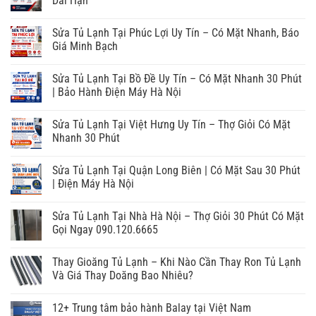
Dài Hạn
Sửa Tủ Lạnh Tại Phúc Lợi Uy Tín – Có Mặt Nhanh, Báo
Giá Minh Bạch
Sửa Tủ Lạnh Tại Bồ Đề Uy Tín – Có Mặt Nhanh 30 Phút
| Bảo Hành Điện Máy Hà Nội
Sửa Tủ Lạnh Tại Việt Hưng Uy Tín – Thợ Giỏi Có Mặt
Nhanh 30 Phút
Sửa Tủ Lạnh Tại Quận Long Biên | Có Mặt Sau 30 Phút
| Điện Máy Hà Nội
Sửa Tủ Lạnh Tại Nhà Hà Nội – Thợ Giỏi 30 Phút Có Mặt
Gọi Ngay 090.120.6665
Thay Gioăng Tủ Lạnh – Khi Nào Cần Thay Ron Tủ Lạnh
Và Giá Thay Doăng Bao Nhiêu?
12+ Trung tâm bảo hành Balay tại Việt Nam