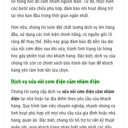
lỗi hỏng hóc do cắm nhầm nguồn điện. Từ đó, thực hiện
các bước sửa chữa phù hợp, đảm bảo nồi hoạt động trở
lại như ban đầu trong thời gian ngắn nhất.
Hơn nữa, chúng tôi luôn đặt chất lượng dịch vụ lên hàng
đầu, sử dụng các linh kiện chính hãng, có nguồn gốc rõ
ràng để thay thế. Điều này giúp đảm bảo độ bền lâu dài
của nồi cơm điện sau khi sửa, tránh tình trạng tái hỏng
hóc gây phiền toái cho khách hàng. Đặc biệt, dịch vụ của
chúng tôi còn có chính sách bảo hành dài hạn để khách
hàng yên tâm hơn khi lựa chọn.
Dịch vụ sửa nồi cơm điện cắm nhầm điện
Chúng tôi cung cấp dịch vụ
sửa nồi cơm điện cắm nhầm
điện
tại nhà hoặc tại địa điểm theo yêu cầu của khách
hàng. Quy trình làm việc chuyên nghiệp, nhanh chóng và
linh hoạt phù hợp với mọi nhu cầu của gia đình hoặc nhà
hàng, quán ăn. Đặc biệt, chúng tôi hỗ trợ tư vấn kỹ thuật
miễn phí, giúp khách hàng nhận biết sớm nhất các dấu