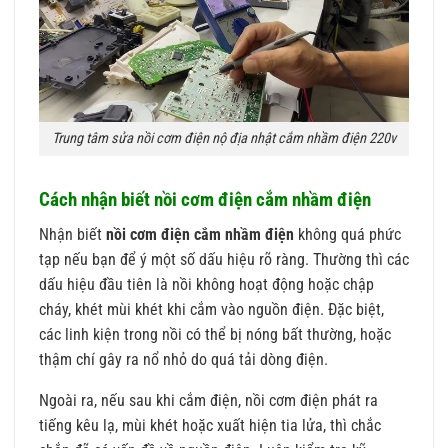
Trung tâm sửa nồi cơm điện nộ địa nhật cắm nhầm điện 220v
Cách nhận biết nồi cơm điện cắm nhầm điện
Nhận biết
nồi cơm điện cắm nhầm điện
không quá phức
tạp nếu bạn để ý một số dấu hiệu rõ ràng. Thường thì các
dấu hiệu đầu tiên là nồi không hoạt động hoặc chập
cháy, khét mùi khét khi cắm vào nguồn điện. Đặc biệt,
các linh kiện trong nồi có thể bị nóng bất thường, hoặc
thậm chí gây ra nổ nhỏ do quá tải dòng điện.
Ngoài ra, nếu sau khi cắm điện, nồi cơm điện phát ra
tiếng kêu lạ, mùi khét hoặc xuất hiện tia lửa, thì chắc