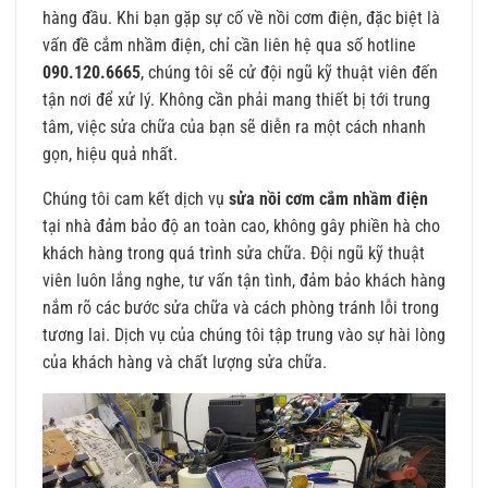
hàng đầu. Khi bạn gặp sự cố về nồi cơm điện, đặc biệt là
vấn đề cắm nhầm điện, chỉ cần liên hệ qua số hotline
090.120.6665
, chúng tôi sẽ cử đội ngũ kỹ thuật viên đến
tận nơi để xử lý. Không cần phải mang thiết bị tới trung
tâm, việc sửa chữa của bạn sẽ diễn ra một cách nhanh
gọn, hiệu quả nhất.
Chúng tôi cam kết dịch vụ
sửa nồi cơm cắm nhầm điện
tại nhà đảm bảo độ an toàn cao, không gây phiền hà cho
khách hàng trong quá trình sửa chữa. Đội ngũ kỹ thuật
viên luôn lắng nghe, tư vấn tận tình, đảm bảo khách hàng
nắm rõ các bước sửa chữa và cách phòng tránh lỗi trong
tương lai. Dịch vụ của chúng tôi tập trung vào sự hài lòng
của khách hàng và chất lượng sửa chữa.