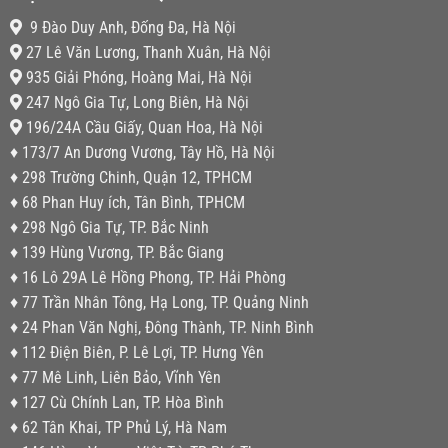
9 Đào Duy Anh, Đống Đa, Hà Nội
27 Lê Văn Lương, Thanh Xuân, Hà Nội
935 Giải Phóng, Hoàng Mai, Hà Nội
247 Ngô Gia Tự, Long Biên, Hà Nội
196/24A Cầu Giấy, Quan Hoa, Hà Nội
♦ 173/7 An Dương Vương, Tây Hồ, Hà Nội
♦ 298 Trường Chinh, Quận 12, TPHCM
♦ 68 Phan Huy ích, Tân Bình, TPHCM
♦ 298 Ngô Gia Tự, TP. Bắc Ninh
♦ 139 Hùng Vương, TP. Bắc Giang
♦ 16 Lô 29A Lê Hồng Phong, TP. Hải Phòng
♦ 77 Trần Nhân Tông, Hạ Long, TP. Quảng Ninh
♦ 24 Phan Văn Nghị, Đông Thành, TP. Ninh Bình
♦ 112 Điện Biên, P. Lê Lợi, TP. Hưng Yên
♦ 77 Mê Linh, Liên Bảo, Vĩnh Yên
♦ 127 Cù Chính Lan, TP. Hòa Bình
♦ 62 Tân Khai, TP Phủ Lý, Hà Nam