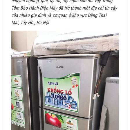
chuyên nghiệp, giỏi, uy tín, tay nghề cao bới vậy Trung
Tâm Bảo Hành Điện Máy đã trở thành một địa chỉ tin cậy
của nhiều gia đình và cơ quan ở khu vực Đặng Thai
Mai, Tây Hồ , Hà Nội