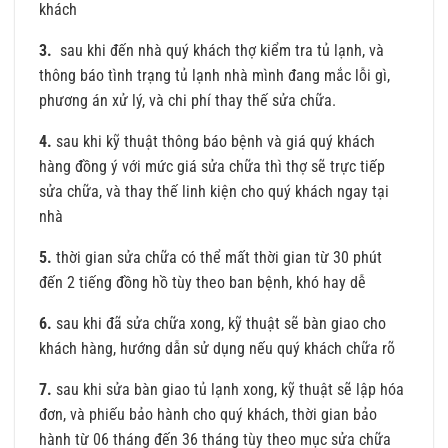
khách
3.
sau khi đến nhà quý khách thợ kiểm tra tủ lạnh, và
thông báo tình trạng tủ lạnh nhà mình đang mắc lỗi gì,
phương án xử lý, và chi phí thay thế sửa chữa.
4.
sau khi kỹ thuật thông báo bệnh và giá quý khách
hàng đồng ý với mức giá sửa chữa thì thợ sẽ trực tiếp
sửa chữa, và thay thế linh kiện cho quý khách ngay tại
nhà
5.
thời gian sửa chữa có thể mất thời gian từ 30 phút
đến 2 tiếng đồng hồ tùy theo ban bệnh, khó hay dễ
6.
sau khi đã sửa chữa xong, kỹ thuật sẽ bàn giao cho
khách hàng, hướng dẫn sử dụng nếu quý khách chữa rõ
7.
sau khi sửa bàn giao tủ lạnh xong, kỹ thuật sẽ lập hóa
đơn, và phiếu bảo hành cho quý khách, thời gian bảo
hành từ 06 tháng đến 36 tháng tùy theo mục sửa chữa