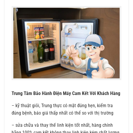
Trung Tâm Bảo Hành Điện Máy Cam Kết Với Khách Hàng
– kỹ thuật giỏi, Trung thực có mặt đúng hẹn, kiểm tra
đúng bệnh, báo giá thấp nhất có thể so với thị trường
– sửa chữa và thay thế linh kiện tốt nhất, hàng chính
hãng 100% cam kết không thay linh kiện kém chất lượng