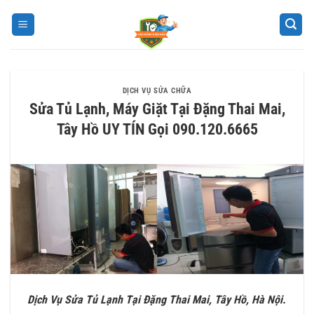
Bỏ
qua
nội
dung
DỊCH VỤ SỬA CHỮA
Sửa Tủ Lạnh, Máy Giặt Tại Đặng Thai Mai,
Tây Hồ UY TÍN Gọi 090.120.6665
Dịch Vụ Sửa Tủ Lạnh Tại Đặng Thai Mai, Tây Hồ, Hà Nội.