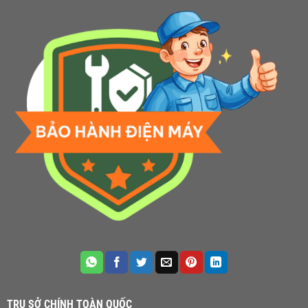
TRỤ SỞ CHÍNH TOÀN QUỐC