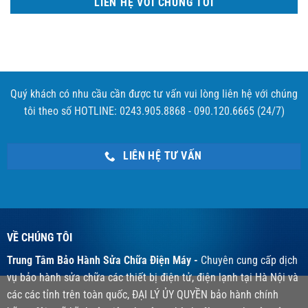
LIÊN HỆ VỚI CHÚNG TÔI
Quý khách có nhu cầu cần được tư vấn vui lòng liên hệ với chúng
tôi theo số HOTLINE: 0243.905.8868 - 090.120.6665 (24/7)
LIÊN HỆ TƯ VẤN
VỀ CHÚNG TÔI
Trung Tâm Bảo Hành Sửa Chữa Điện Máy -
Chuyên cung cấp dịch
vụ bảo hành sửa chữa các thiết bị điện tử, điện lạnh tại Hà Nội và
các các tỉnh trên toàn quốc, ĐẠI LÝ ỦY QUYỀN bảo hành chính