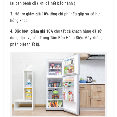
lại pan bệnh cũ ( khi đã hết bảo hành )
3.
Hỗ trợ
giảm giá 10%
tổng chi phí nếu gặp sự cố hư
hỏng khác
4.
Đặc biệt:
giảm giá 10%
cho tất cả khách hàng đã sử
dụng dịch vụ của Trung Tâm Bảo Hành Điện Máy không
phân biệt thiết bị.