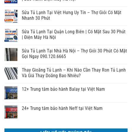
Sửa Tủ Lạnh Tại Việt Hưng Uy Tín – Thợ Giỏi Có Mặt
Nhanh 30 Phút
Sửa Tủ Lạnh Tại Quận Long Biên | Có Mặt Sau 30 Phút
| Điện Máy Hà Nội
Sửa Tủ Lạnh Tại Nhà Hà Nội – Thợ Giỏi 30 Phút Có Mặt
Gọi Ngay 090.120.6665
Thay Gioăng Tủ Lạnh – Khi Nào Cần Thay Ron Tủ Lạnh
Và Giá Thay Doăng Bao Nhiêu?
12+ Trung tâm bảo hành Balay tại Việt Nam
24+ Trung tâm bảo hành Neff tại Việt Nam