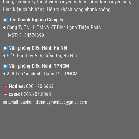
hãng, đội ngũ kỹ thuật viên chuyên nghành, đào tạo chuyên sâu,
Linh kiện chính hãng, Hỗ trợ khách hàng nhanh chóng.
Tên Doanh Nghiệp Công Ty
♦ Công Ty TNHH TM và KT Điện Lạnh Thiện Phúc
MST: 0104574390
Văn phòng Điều Hành Hà Nội
♦ Số 9 Đào Duy Anh, Đống Đa, Hà Nội
Văn phòng Điều Hành TPHCM
♦ 298 Trường chinh, Quận 12, TPHCM
Hotline:
090.120.6665
0243.905.8868
CSKH:
Email:
baohanhdienmaymienbac@gmail.com