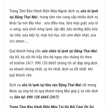
Trung Tâm Bảo Hành Điện Máy Ngoài dịch vụ
sửa tủ lạnh
tại Đặng Thai Mai
, trung tâm còn cung cấp nhiều dịch vụ
khác tại nơi đây như :
sửa điều hòa, Sửa máy giặt, sửa lò
vi sóng, sửa bình nóng lạnh, lắp đặt, bảo dưỡng điều hòa
tại nhà, sửa bếp từ, máy hút bụi, nồi cơm điện nhật, sửa
tivi smart……
Quý khách hàng cần
sửa chữa tủ lạnh tại Đặng Thai Mai
,
tây hồ, hà nội thì hãy liên hệ ngay cho chúng tôi theo
số hotline 24/7: 090.120.6665 chúng tôi sẽ đáp ứng dịch
vụ nhanh chóng nhất, uy tín nhất, dịch vụ tốt nhất khi
quý khách cần.
Dịch vụ
sửa tủ lạnh tại khu vực Đặng Thai Mai
rất mong
được sự ủng hộ từ quý khách hàng Mọi góp ý, tư vấn dịch
vụ
liên hệ: 090.120.6665 (24/7)
Trung Tâm Bảo Hành Điện Máy Tại Hà Nội Cám Ơn Sự