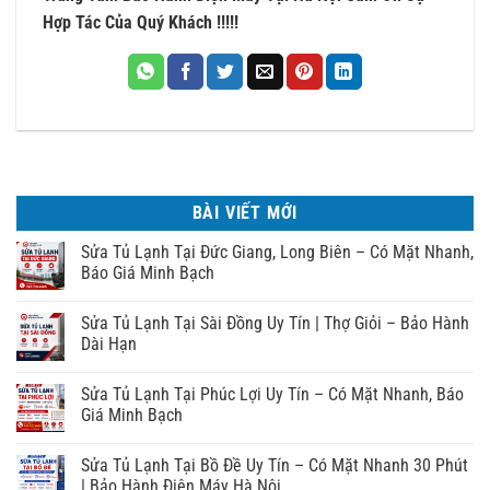
Hợp Tác Của Quý Khách !!!!!
BÀI VIẾT MỚI
Sửa Tủ Lạnh Tại Đức Giang, Long Biên – Có Mặt Nhanh,
Báo Giá Minh Bạch
Sửa Tủ Lạnh Tại Sài Đồng Uy Tín | Thợ Giỏi – Bảo Hành
Dài Hạn
Sửa Tủ Lạnh Tại Phúc Lợi Uy Tín – Có Mặt Nhanh, Báo
Giá Minh Bạch
Sửa Tủ Lạnh Tại Bồ Đề Uy Tín – Có Mặt Nhanh 30 Phút
| Bảo Hành Điện Máy Hà Nội