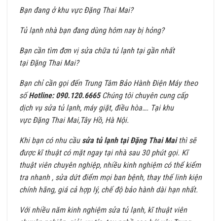
Bạn đang ở khu vực Đặng Thai Mai?
Tủ lạnh nhà bạn đang dùng hôm nay bị hỏng?
Bạn cần tìm đơn vị sửa chữa tủ lạnh tại gần nhất
tại Đặng Thai Mai?
Bạn chỉ cần gọi đến Trung Tâm Bảo Hành Điện Máy theo
số
Hotline: 090.120.6665
Chúng tôi chuyên cung cấp
dịch vụ sửa tủ lạnh, máy giặt, điều hòa…. Tại khu
vực Đặng Thai Mai,Tây Hồ, Hà Nội.
Khi bạn có nhu cầu
sửa tủ lạnh tại Đặng Thai Mai
thì sẽ
được kĩ thuật có mặt ngay tại nhà sau 30 phút gọi. Kĩ
thuật viên chuyên nghiệp, nhiều kinh nghiệm có thể kiểm
tra nhanh , sửa dứt điểm mọi ban bệnh, thay thế linh kiện
chính hãng, giá cả hợp lý, chế độ bảo hành dài hạn nhất.
Với nhiều năm kinh nghiệm sửa tủ lạnh, kĩ thuật viên