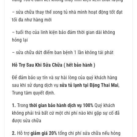
– sửa chữa thay thế xong tủ nhà mình hoạt động tốt đạt
tối đa như hàng mới
– tuổi thọ của linh kiện bảo đảm thời gian dài không
hỏng lại
– sửa chữa dứt điểm ban bệnh 1 lần không tái phát
Hỗ Trợ Sau Khi Sửa Chữa ( hết bảo hành )
Để đảm bảo uy tín và sự hài lòng của quý khách hàng
sau khi sử dụng dịch vụ
sửa tủ lạnh tại Đặng Thai Mai
,
Trung tâm quyết định.
1.
Trong
thời gian bảo hành dịch vụ 100%
Quý khách
không phải trả bất cứ một chi phí nào khi gặp sự cố đã
được sửa chữa
2.
Hỗ trợ
giảm giá 20%
tổng chi phí sửa chữa nếu hỏng