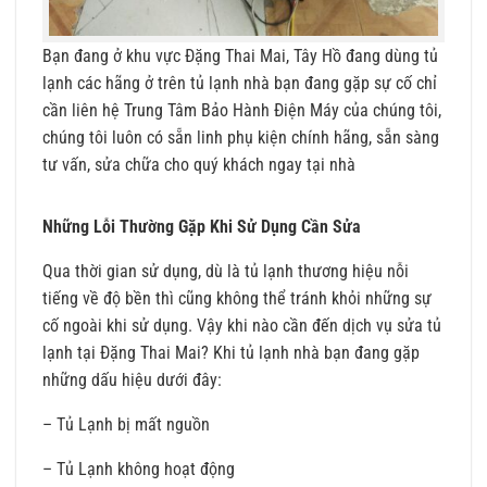
Bạn đang ở khu vực Đặng Thai Mai, Tây Hồ đang dùng tủ
lạnh các hãng ở trên tủ lạnh nhà bạn đang gặp sự cố chỉ
cần liên hệ Trung Tâm Bảo Hành Điện Máy của chúng tôi,
chúng tôi luôn có sẵn linh phụ kiện chính hãng, sẵn sàng
tư vấn, sửa chữa cho quý khách ngay tại nhà
Những Lỗi Thường Gặp Khi Sử Dụng Cần Sửa
Qua thời gian sử dụng, dù là tủ lạnh thương hiệu nỗi
tiếng về độ bền thì cũng không thể tránh khỏi những sự
cố ngoài khi sử dụng. Vậy khi nào cần đến dịch vụ sửa tủ
lạnh tại Đặng Thai Mai? Khi tủ lạnh nhà bạn đang gặp
những dấu hiệu dưới đây:
– Tủ Lạnh bị mất nguồn
– Tủ Lạnh không hoạt động