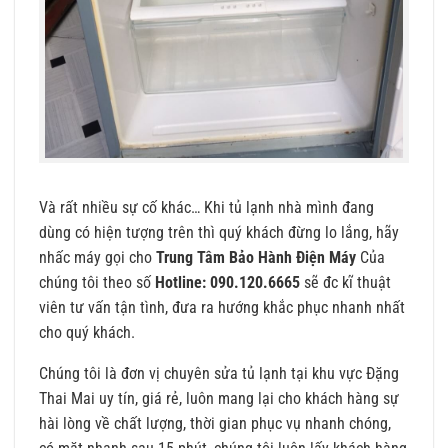
Và rất nhiều sự cố khác… Khi tủ lạnh nhà mình đang
dùng có hiện tượng trên thì quý khách đừng lo lắng, hãy
nhấc máy gọi cho
Trung Tâm Bảo Hành Điện Máy
Của
chúng tôi theo số
Hotline: 090.120.6665
sẽ đc kĩ thuật
viên tư vấn tận tình, đưa ra hướng khắc phục nhanh nhất
cho quý khách.
Chúng tôi là đơn vị chuyên sửa tủ lạnh tại khu vực Đặng
Thai Mai uy tín, giá rẻ, luôn mang lại cho khách hàng sự
hài lòng về chất lượng, thời gian phục vụ nhanh chóng,