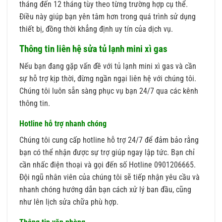
tháng đến 12 tháng tùy theo từng trường hợp cụ thể.
Điều này giúp bạn yên tâm hơn trong quá trình sử dụng
thiết bị, đồng thời khẳng định uy tín của dịch vụ.
Thông tin liên hệ sửa tủ lạnh mini xì gas
Nếu bạn đang gặp vấn đề với tủ lạnh mini xì gas và cần
sự hỗ trợ kịp thời, đừng ngần ngại liên hệ với chúng tôi.
Chúng tôi luôn sẵn sàng phục vụ bạn 24/7 qua các kênh
thông tin.
Hotline hỗ trợ nhanh chóng
Chúng tôi cung cấp hotline hỗ trợ 24/7 để đảm bảo rằng
bạn có thể nhận được sự trợ giúp ngay lập tức. Bạn chỉ
cần nhấc điện thoại và gọi đến số Hotline 0901206665.
Đội ngũ nhân viên của chúng tôi sẽ tiếp nhận yêu cầu và
nhanh chóng hướng dẫn bạn cách xử lý ban đầu, cũng
như lên lịch sửa chữa phù hợp.