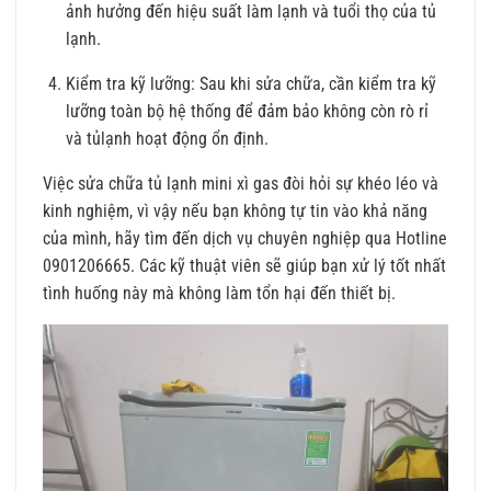
ảnh hưởng đến hiệu suất làm lạnh và tuổi thọ của tủ
lạnh.
Kiểm tra kỹ lưỡng: Sau khi sửa chữa, cần kiểm tra kỹ
lưỡng toàn bộ hệ thống để đảm bảo không còn rò rỉ
và tủlạnh hoạt động ổn định.
Việc sửa chữa tủ lạnh mini xì gas đòi hỏi sự khéo léo và
kinh nghiệm, vì vậy nếu bạn không tự tin vào khả năng
của mình, hãy tìm đến dịch vụ chuyên nghiệp qua Hotline
0901206665. Các kỹ thuật viên sẽ giúp bạn xử lý tốt nhất
tình huống này mà không làm tổn hại đến thiết bị.