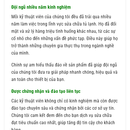
Đội ngũ nhiều năm kinh nghiệm
Mỗi kỹ thuật viên của chúng tôi đều đã trải qua nhiều
năm làm việc trong lĩnh vực sửa chữa tủ lạnh. Họ đã đối
mặt và xử lý hàng triệu tình huống khác nhau, từ các sự
cố nhỏ cho đến những vấn đề phức tạp. Điều này giúp họ
trở thành những chuyên gia thực thụ trong ngành nghề
của mình.
Chính sự am hiểu thấu đáo về sản phẩm đã giúp đội ngũ
của chúng tôi đưa ra giải pháp nhanh chóng, hiệu quả và
an toàn cho thiết bị của bạn.
Được chứng nhận và đào tạo liên tục
Các kỹ thuật viên không chỉ có kinh nghiệm mà còn được
đào tạo chuyên sâu và chứng nhận bởi các cơ sở uy tín.
Chúng tôi cam kết đem đến cho bạn dịch vụ sửa chữa
đạt tiêu chuẩn cao nhất, giúp tăng độ tin cậy cho khách
hàng.