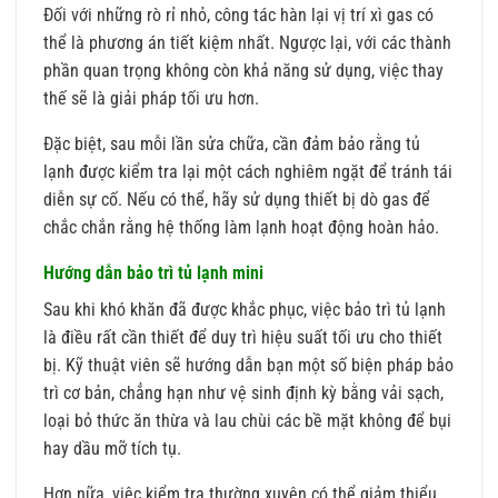
Đối với những rò rỉ nhỏ, công tác hàn lại vị trí xì gas có
thể là phương án tiết kiệm nhất. Ngược lại, với các thành
phần quan trọng không còn khả năng sử dụng, việc thay
thế sẽ là giải pháp tối ưu hơn.
Đặc biệt, sau mỗi lần sửa chữa, cần đảm bảo rằng tủ
lạnh được kiểm tra lại một cách nghiêm ngặt để tránh tái
diễn sự cố. Nếu có thể, hãy sử dụng thiết bị dò gas để
chắc chắn rằng hệ thống làm lạnh hoạt động hoàn hảo.
Hướng dẫn bảo trì tủ lạnh mini
Sau khi khó khăn đã được khắc phục, việc bảo trì tủ lạnh
là điều rất cần thiết để duy trì hiệu suất tối ưu cho thiết
bị. Kỹ thuật viên sẽ hướng dẫn bạn một số biện pháp bảo
trì cơ bản, chẳng hạn như vệ sinh định kỳ bằng vải sạch,
loại bỏ thức ăn thừa và lau chùi các bề mặt không để bụi
hay dầu mỡ tích tụ.
Hơn nữa, việc kiểm tra thường xuyên có thể giảm thiểu