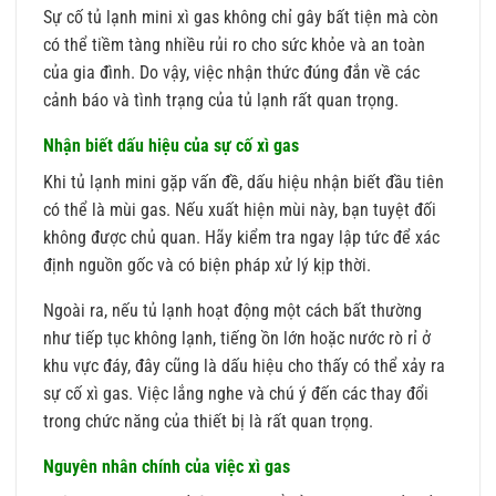
Sự cố tủ lạnh mini xì gas không chỉ gây bất tiện mà còn
có thể tiềm tàng nhiều rủi ro cho sức khỏe và an toàn
của gia đình. Do vậy, việc nhận thức đúng đắn về các
cảnh báo và tình trạng của tủ lạnh rất quan trọng.
Nhận biết dấu hiệu của sự cố xì gas
Khi tủ lạnh mini gặp vấn đề, dấu hiệu nhận biết đầu tiên
có thể là mùi gas. Nếu xuất hiện mùi này, bạn tuyệt đối
không được chủ quan. Hãy kiểm tra ngay lập tức để xác
định nguồn gốc và có biện pháp xử lý kịp thời.
Ngoài ra, nếu tủ lạnh hoạt động một cách bất thường
như tiếp tục không lạnh, tiếng ồn lớn hoặc nước rò rỉ ở
khu vực đáy, đây cũng là dấu hiệu cho thấy có thể xảy ra
sự cố xì gas. Việc lắng nghe và chú ý đến các thay đổi
trong chức năng của thiết bị là rất quan trọng.
Nguyên nhân chính của việc xì gas