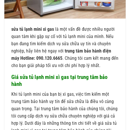
sửa tủ lạnh mini xì gas
là một vấn đề được nhiều người
quan tâm khi gặp sự cố với tủ lạnh mini của mình. Nếu
bạn đang tìm kiếm dịch vụ sửa chữa uy tín và chuyên
nghiệp, hãy liên hệ ngay với
trung tâm bảo hành điện
máy Hotline: 090.120.6665
. Chúng tôi cam kết mang đến
cho bạn giải pháp tối ưu với chi phí hợp lý nhất.
Giá sửa tủ lạnh mini xì gas tại trung tâm bảo
hành
Khi tủ lạnh mini của bạn bị xì gas, việc tìm kiếm một
trung tâm bảo hành uy tín để sửa chữa là điều vô cùng
quan trọng. Tại trung tâm bảo hành của chúng tôi, chúng
tôi cung cấp dịch vụ sửa chữa chuyên nghiệp với giá cả
hợp lý. Dưới đây là những thông tin chi tiết về giá sửa tủ