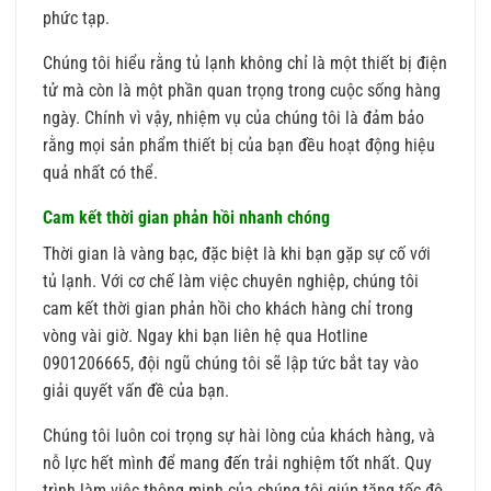
phức tạp.
Chúng tôi hiểu rằng tủ lạnh không chỉ là một thiết bị điện
tử mà còn là một phần quan trọng trong cuộc sống hàng
ngày. Chính vì vậy, nhiệm vụ của chúng tôi là đảm bảo
rằng mọi sản phẩm thiết bị của bạn đều hoạt động hiệu
quả nhất có thể.
Cam kết thời gian phản hồi nhanh chóng
Thời gian là vàng bạc, đặc biệt là khi bạn gặp sự cố với
tủ lạnh. Với cơ chế làm việc chuyên nghiệp, chúng tôi
cam kết thời gian phản hồi cho khách hàng chỉ trong
vòng vài giờ. Ngay khi bạn liên hệ qua Hotline
0901206665, đội ngũ chúng tôi sẽ lập tức bắt tay vào
giải quyết vấn đề của bạn.
Chúng tôi luôn coi trọng sự hài lòng của khách hàng, và
nỗ lực hết mình để mang đến trải nghiệm tốt nhất. Quy
trình làm việc thông minh của chúng tôi giúp tăng tốc độ