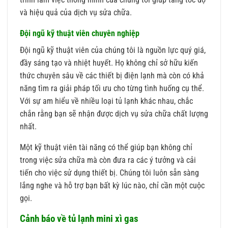
và hiệu quả của dịch vụ sửa chữa.
Đội ngũ kỹ thuật viên chuyên nghiệp
Đội ngũ kỹ thuật viên của chúng tôi là nguồn lực quý giá,
đầy sáng tạo và nhiệt huyết. Họ không chỉ sở hữu kiến
thức chuyên sâu về các thiết bị điện lạnh mà còn có khả
năng tìm ra giải pháp tối ưu cho từng tình huống cụ thể.
Với sự am hiểu về nhiều loại tủ lạnh khác nhau, chắc
chắn rằng bạn sẽ nhận được dịch vụ sửa chữa chất lượng
nhất.
Một kỹ thuật viên tài năng có thể giúp bạn không chỉ
trong việc sửa chữa mà còn đưa ra các ý tưởng và cải
tiến cho việc sử dụng thiết bị. Chúng tôi luôn sẵn sàng
lắng nghe và hỗ trợ bạn bất kỳ lúc nào, chỉ cần một cuộc
gọi.
Cảnh báo về tủ lạnh mini xì gas