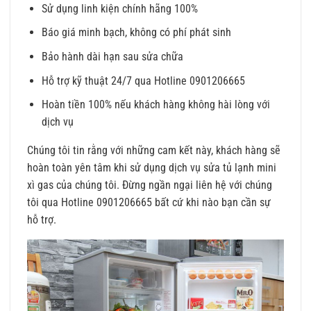
Sử dụng linh kiện chính hãng 100%
Báo giá minh bạch, không có phí phát sinh
Bảo hành dài hạn sau sửa chữa
Hỗ trợ kỹ thuật 24/7 qua Hotline 0901206665
Hoàn tiền 100% nếu khách hàng không hài lòng với
dịch vụ
Chúng tôi tin rằng với những cam kết này, khách hàng sẽ
hoàn toàn yên tâm khi sử dụng dịch vụ sửa tủ lạnh mini
xì gas của chúng tôi. Đừng ngần ngại liên hệ với chúng
tôi qua Hotline 0901206665 bất cứ khi nào bạn cần sự
hỗ trợ.