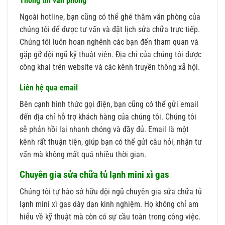
Thông tin văn phòng
Ngoài hotline, bạn cũng có thể ghé thăm văn phòng của
chúng tôi để được tư vấn và đặt lịch sửa chữa trực tiếp.
Chúng tôi luôn hoan nghênh các bạn đến tham quan và
gặp gỡ đội ngũ kỹ thuật viên. Địa chỉ của chúng tôi được
công khai trên website và các kênh truyền thông xã hội.
Liên hệ qua email
Bên cạnh hình thức gọi điện, bạn cũng có thể gửi email
đến địa chỉ hỗ trợ khách hàng của chúng tôi. Chúng tôi
sẽ phản hồi lại nhanh chóng và đầy đủ. Email là một
kênh rất thuận tiện, giúp bạn có thể gửi câu hỏi, nhận tư
vấn mà không mất quá nhiều thời gian.
Chuyên gia sửa chữa tủ lạnh mini xì gas
Chúng tôi tự hào sở hữu đội ngũ chuyên gia sửa chữa tủ
lạnh mini xì gas dày dạn kinh nghiệm. Họ không chỉ am
hiểu về kỹ thuật mà còn có sự cầu toàn trong công việc.