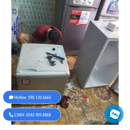
Hotline: 090.120.6665
CSKH: 0243.905.8868