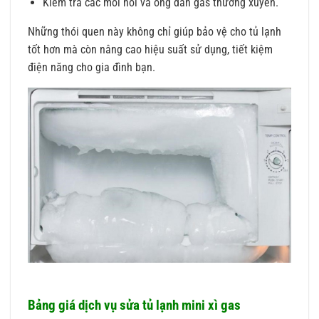
Kiểm tra các mối nối và ống dẫn gas thường xuyên.
Những thói quen này không chỉ giúp bảo vệ cho tủ lạnh
tốt hơn mà còn nâng cao hiệu suất sử dụng, tiết kiệm
điện năng cho gia đình bạn.
Bảng giá dịch vụ sửa tủ lạnh mini xì gas