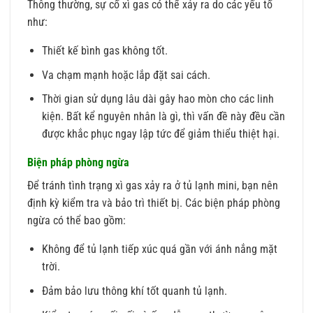
Thông thường, sự cố xì gas có thể xảy ra do các yếu tố
như:
Thiết kế bình gas không tốt.
Va chạm mạnh hoặc lắp đặt sai cách.
Thời gian sử dụng lâu dài gây hao mòn cho các linh
kiện. Bất kể nguyên nhân là gì, thì vấn đề này đều cần
được khắc phục ngay lập tức để giảm thiểu thiệt hại.
Biện pháp phòng ngừa
Để tránh tình trạng xì gas xảy ra ở tủ lạnh mini, bạn nên
định kỳ kiểm tra và bảo trì thiết bị. Các biện pháp phòng
ngừa có thể bao gồm:
Không để tủ lạnh tiếp xúc quá gần với ánh nắng mặt
trời.
Đảm bảo lưu thông khí tốt quanh tủ lạnh.