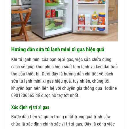
Hướng dẫn sửa tủ lạnh mini xì gas hiệu quả
Khi tủ lạnh mini của bạn bị xì gas, việc sửa chữa đúng
cách sẽ giúp khôi phục hiệu suất làm lạnh và kéo dài tuổi
thọ của thiết bị. Dưới đây là hướng dẫn chi tiết về cách
sửa tủ lạnh mini xì gas hiệu quả, tuy nhiên, chúng tôi
khuyên bạn nên liên hệ với chuyên gia thông qua Hotline
0901206665 để được hỗ trợ tốt nhất.
Xác định vị trí xì gas
Bước đầu tiên và quan trọng nhất trong quá trình sửa
chữa là xác định chính xác vị trí xì gas. Đây là công việc