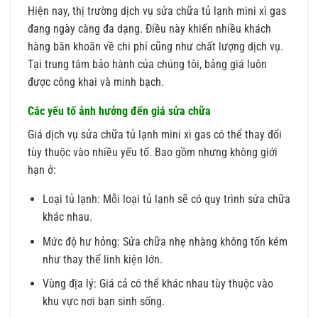
Hiện nay, thị trường dịch vụ sửa chữa tủ lạnh mini xì gas
đang ngày càng đa dạng. Điều này khiến nhiều khách
hàng băn khoăn về chi phí cũng như chất lượng dịch vụ.
Tại trung tâm bảo hành của chúng tôi, bảng giá luôn
được công khai và minh bạch.
Các yếu tố ảnh hưởng đến giá sửa chữa
Giá dịch vụ sửa chữa tủ lạnh mini xì gas có thể thay đổi
tùy thuộc vào nhiều yếu tố. Bao gồm nhưng không giới
hạn ở:
Loại tủ lạnh: Mỗi loại tủ lạnh sẽ có quy trình sửa chữa
khác nhau.
Mức độ hư hỏng: Sửa chữa nhẹ nhàng không tốn kém
như thay thế linh kiện lớn.
Vùng địa lý: Giá cả có thể khác nhau tùy thuộc vào
khu vực nơi bạn sinh sống.