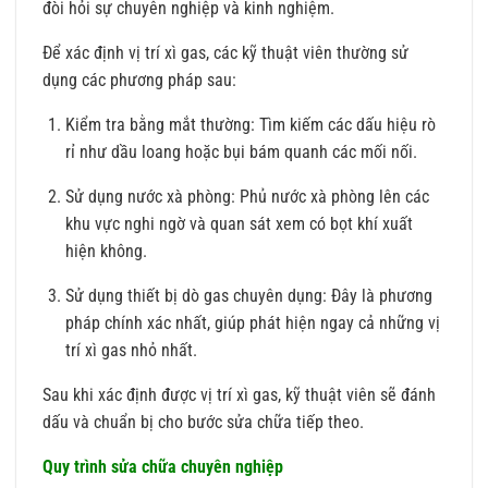
đòi hỏi sự chuyên nghiệp và kinh nghiệm.
Để xác định vị trí xì gas, các kỹ thuật viên thường sử
dụng các phương pháp sau:
Kiểm tra bằng mắt thường: Tìm kiếm các dấu hiệu rò
rỉ như dầu loang hoặc bụi bám quanh các mối nối.
Sử dụng nước xà phòng: Phủ nước xà phòng lên các
khu vực nghi ngờ và quan sát xem có bọt khí xuất
hiện không.
Sử dụng thiết bị dò gas chuyên dụng: Đây là phương
pháp chính xác nhất, giúp phát hiện ngay cả những vị
trí xì gas nhỏ nhất.
Sau khi xác định được vị trí xì gas, kỹ thuật viên sẽ đánh
dấu và chuẩn bị cho bước sửa chữa tiếp theo.
Quy trình sửa chữa chuyên nghiệp