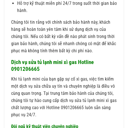
Hỗ trợ kỹ thuật miễn phí 24/7 trong suốt thời gian bảo
hành.
Chúng tôi tin rằng với chính sách bảo hành này, khách
hàng sẽ hoàn toàn yên tâm khi sử dụng dịch vụ của
chúng tôi. Nếu có bất kỳ vấn đề nào phát sinh trong thời
gian bảo hành, chúng tôi sẽ nhanh chóng có mặt để khắc
phục mà không tính thêm bất kỳ chi phí nào.
Dịch vụ sửa tủ lạnh mini xì gas Hotline
0901206665
Khi tủ lạnh mini của bạn gặp sự cố xì gas, việc tìm kiếm
một dịch vụ sửa chữa uy tín và chuyên nghiệp là điều vô
cùng quan trọng. Tại trung tâm bảo hành của chúng tôi,
chúng tôi tự hào cung cấp dịch vụ sửa tủ lạnh mini xì gas
chất lượng cao với Hotline 0901206665 luôn sẵn sàng
phục vụ 24/7.
Đội ngũ kỹ thuật viên chuyên nghiệp