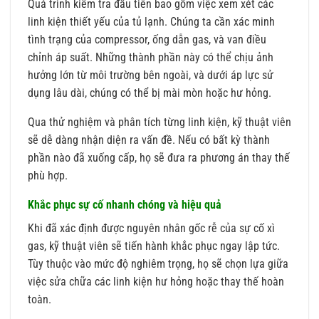
Quá trình kiểm tra đầu tiên bao gồm việc xem xét các
linh kiện thiết yếu của tủ lạnh. Chúng ta cần xác minh
tình trạng của compressor, ống dẫn gas, và van điều
chỉnh áp suất. Những thành phần này có thể chịu ảnh
hưởng lớn từ môi trường bên ngoài, và dưới áp lực sử
dụng lâu dài, chúng có thể bị mài mòn hoặc hư hỏng.
Qua thử nghiệm và phân tích từng linh kiện, kỹ thuật viên
sẽ dễ dàng nhận diện ra vấn đề. Nếu có bất kỳ thành
phần nào đã xuống cấp, họ sẽ đưa ra phương án thay thế
phù hợp.
Khắc phục sự cố nhanh chóng và hiệu quả
Khi đã xác định được nguyên nhân gốc rễ của sự cố xì
gas, kỹ thuật viên sẽ tiến hành khắc phục ngay lập tức.
Tùy thuộc vào mức độ nghiêm trọng, họ sẽ chọn lựa giữa
việc sửa chữa các linh kiện hư hỏng hoặc thay thế hoàn
toàn.