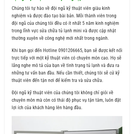
Chúng tôi tự hào về đội ngũ kỹ thuật viên giàu kinh
nghiệm và được đào tạo bài bản. Mỗi thành viên trong
đội ngũ của chúng tôi đều có ít nhất 5 năm kinh nghiệm
trong lĩnh vực sửa chữa tủ lạnh mini và được cập nhật
thường xuyên về công nghệ mới nhất trong ngành.
Khi bạn gọi đến Hotline 0901206665, bạn sẽ được kết nối
trực tiếp với một kỹ thuật viên có chuyên môn cao. Họ sẽ
lắng nghe mô tả của bạn về tình trạng tủ lạnh và đưa ra
những tư vấn ban đầu. Nếu cần thiết, chúng tôi sẽ cử kỹ
thuật viên đến tận nơi để kiểm tra và sửa chữa.
Đội ngũ kỹ thuật viên của chúng tôi không chỉ giỏi về
chuyên môn mà còn có thái độ phục vụ tận tâm, luôn đặt
lợi ích của khách hàng lên hàng đầu.