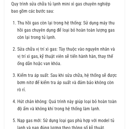
Quy trình sửa chữa tủ lạnh mini xì gas chuyên nghiệp
bao gồm các bước sau:
Thu hồi gas còn lại trong hệ thống: Sử dụng máy thu
hồi gas chuyên dụng để loại bỏ hoàn toàn lượng gas
còn lại trong tủ lạnh.
Sửa chữa vị trí xì gas: Tùy thuộc vào nguyên nhân và
vị trí xì gas, kỹ thuật viên sẽ tiến hành hàn, thay thế
ống dẫn hoặc van khóa.
Kiểm tra áp suất: Sau khi sửa chữa, hệ thống sẽ được
bơm nitơ để kiểm tra áp suất và đảm bảo không còn
rò rỉ.
Hút chân không: Quá trình này giúp loại bỏ hoàn toàn
độ ẩm và không khí trong hệ thống làm lạnh.
Nạp gas mới: Sử dụng loại gas phù hợp với model tủ
lạnh và nạp đúng lượng theo thông số kỹ thuật.