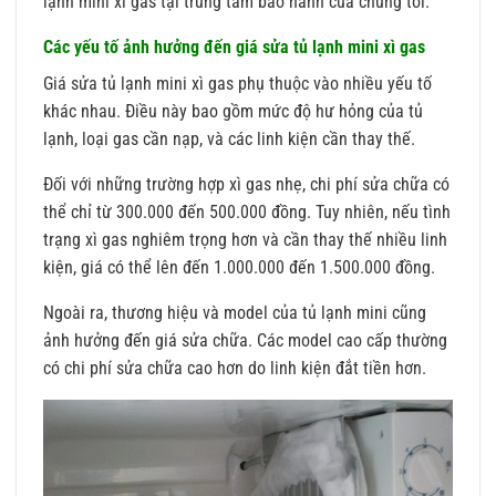
lạnh mini xì gas tại trung tâm bảo hành của chúng tôi.
Các yếu tố ảnh hưởng đến giá sửa tủ lạnh mini xì gas
Giá sửa tủ lạnh mini xì gas phụ thuộc vào nhiều yếu tố
khác nhau. Điều này bao gồm mức độ hư hỏng của tủ
lạnh, loại gas cần nạp, và các linh kiện cần thay thế.
Đối với những trường hợp xì gas nhẹ, chi phí sửa chữa có
thể chỉ từ 300.000 đến 500.000 đồng. Tuy nhiên, nếu tình
trạng xì gas nghiêm trọng hơn và cần thay thế nhiều linh
kiện, giá có thể lên đến 1.000.000 đến 1.500.000 đồng.
Ngoài ra, thương hiệu và model của tủ lạnh mini cũng
ảnh hưởng đến giá sửa chữa. Các model cao cấp thường
có chi phí sửa chữa cao hơn do linh kiện đắt tiền hơn.