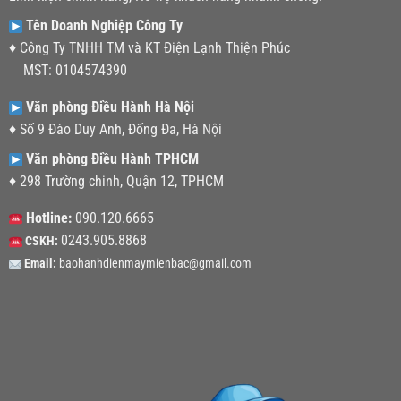
Tên Doanh Nghiệp Công Ty
♦ Công Ty TNHH TM và KT Điện Lạnh Thiện Phúc
MST: 0104574390
Văn phòng Điều Hành Hà Nội
♦ Số 9 Đào Duy Anh, Đống Đa, Hà Nội
Văn phòng Điều Hành TPHCM
♦ 298 Trường chinh, Quận 12, TPHCM
Hotline:
090.120.6665
0243.905.8868
CSKH:
Email:
baohanhdienmaymienbac@gmail.com