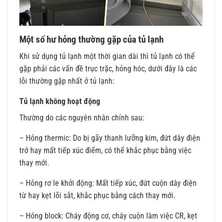
Một số hư hỏng thường gặp của tủ lạnh
Khi sử dụng tủ lạnh một thời gian dài thì tủ lạnh có thể
gặp phải các vấn đề trục trặc, hỏng hóc, dưới đây là các
lỗi thường gặp nhất ở tủ lạnh:
Tủ lạnh không hoạt động
Thường do các nguyên nhân chính sau:
– Hỏng thermic: Do bị gãy thanh lưỡng kim, đứt dây điện
trở hay mất tiếp xúc điểm, có thể khắc phục bằng việc
thay mới.
– Hỏng rơ le khởi động: Mất tiếp xúc, đứt cuộn dây điện
từ hay kẹt lõi sắt, khắc phục bằng cách thay mới.
– Hỏng block: Cháy động cơ, cháy cuộn làm việc CR, kẹt