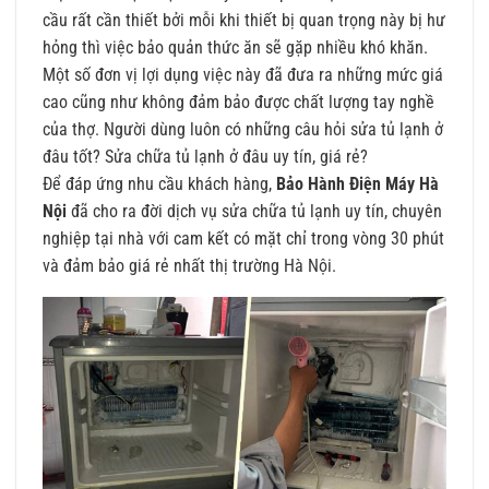
cầu rất cần thiết bởi mỗi khi thiết bị quan trọng này bị hư
hỏng thì việc bảo quản thức ăn sẽ gặp nhiều khó khăn.
Một số đơn vị lợi dụng việc này đã đưa ra những mức giá
cao cũng như không đảm bảo được chất lượng tay nghề
của thợ. Người dùng luôn có những câu hỏi sửa tủ lạnh ở
đâu tốt? Sửa chữa tủ lạnh ở đâu uy tín, giá rẻ?
Để đáp ứng nhu cầu khách hàng,
Bảo Hành Điện Máy Hà
Nội
đã cho ra đời dịch vụ sửa chữa tủ lạnh uy tín, chuyên
nghiệp tại nhà với cam kết có mặt chỉ trong vòng 30 phút
và đảm bảo giá rẻ nhất thị trường Hà Nội.