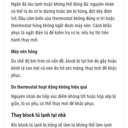
Ngăn đá lâu lạnh hoặc không thể đông đá: nguyên nhân
có thể là do rơ le dương hoặc âm bị hỏng, đứt dây điện
trở, Đầu cảm biến của thermostat không đúng vị trí hoặc
thermostat hỏng không ngắt được máy nén. Cách khắc
phục là ngắt điện tủ để kiểm tra rơ le, nếu hư thì tiến
hành thay mới.
Máy nén hỏng
Do chế độ bôi trơn có vấn đề, block bị tụt hơi do gãy hoặc
kênh lá van hút và nén do hở xéc măng, thay mới để khắc
phục.
Do thermostat hoạt động không hiệu quả
Nguyên nhân do tiếp xúc điểm không tốt hoặc hộp xếp bị
giãn, lò xo yếu, có thể thay mới để khắc phục.
Thay block tủ lạnh tại nhà
Khi block tủ lạnh bị hỏng sẽ làm tủ không thể làm lạnh