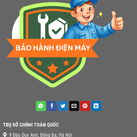
TRỤ SỞ CHÍNH TOÀN QUỐC
9 Đào Duy Anh, Đống Đa, Hà Nội