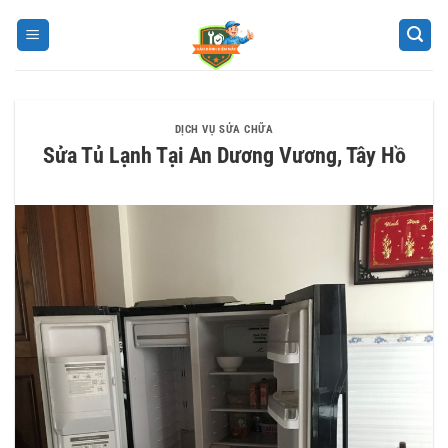
Bỏ
qua
nội
dung
DỊCH VỤ SỬA CHỮA
Sửa Tủ Lạnh Tại An Dương Vương, Tây Hồ