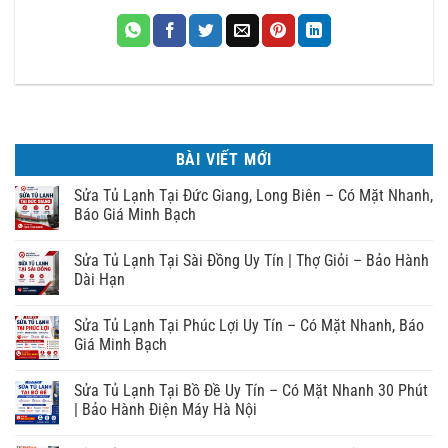
BÀI VIẾT MỚI
Sửa Tủ Lạnh Tại Đức Giang, Long Biên – Có Mặt Nhanh,
Báo Giá Minh Bạch
Sửa Tủ Lạnh Tại Sài Đồng Uy Tín | Thợ Giỏi – Bảo Hành
Dài Hạn
Sửa Tủ Lạnh Tại Phúc Lợi Uy Tín – Có Mặt Nhanh, Báo
Giá Minh Bạch
Sửa Tủ Lạnh Tại Bồ Đề Uy Tín – Có Mặt Nhanh 30 Phút
| Bảo Hành Điện Máy Hà Nội