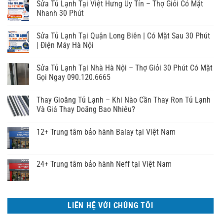
Sửa Tủ Lạnh Tại Việt Hưng Uy Tín – Thợ Giỏi Có Mặt
Nhanh 30 Phút
Sửa Tủ Lạnh Tại Quận Long Biên | Có Mặt Sau 30 Phút
| Điện Máy Hà Nội
Sửa Tủ Lạnh Tại Nhà Hà Nội – Thợ Giỏi 30 Phút Có Mặt
Gọi Ngay 090.120.6665
Thay Gioăng Tủ Lạnh – Khi Nào Cần Thay Ron Tủ Lạnh
Và Giá Thay Doăng Bao Nhiêu?
12+ Trung tâm bảo hành Balay tại Việt Nam
24+ Trung tâm bảo hành Neff tại Việt Nam
LIÊN HỆ VỚI CHÚNG TÔI