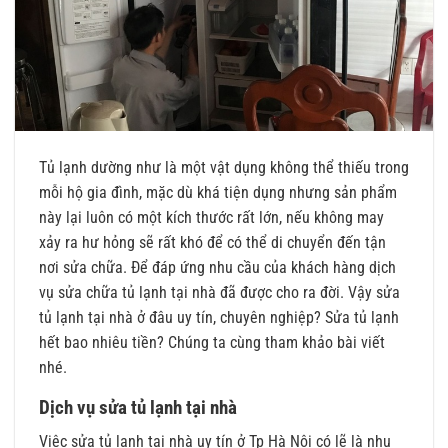
Tủ lạnh dường như là một vật dụng không thể thiếu trong
mỗi hộ gia đình, mặc dù khá tiện dụng nhưng sản phẩm
này lại luôn có một kích thước rất lớn, nếu không may
xảy ra hư hỏng sẽ rất khó để có thể di chuyển đến tận
nơi sửa chữa. Để đáp ứng nhu cầu của khách hàng dịch
vụ sửa chữa tủ lạnh tại nhà đã được cho ra đời. Vậy sửa
tủ lạnh tại nhà ở đâu uy tín, chuyên nghiệp? Sửa tủ lạnh
hết bao nhiêu tiền? Chúng ta cùng tham khảo bài viết
nhé.
Dịch vụ sửa tủ lạnh tại nhà
Việc sửa tủ lạnh tại nhà uy tín ở Tp Hà Nội có lẽ là nhu