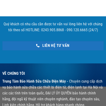
Quý khách có nhu cầu cần được tư vấn vui lòng liên hệ với chúng
tôi theo số HOTLINE: 0243.905.8868 - 090.120.6665 (24/7)
LIÊN HỆ TƯ VẤN
VỀ CHÚNG TÔI
Trung Tâm Bảo Hành Sửa Chữa Điện Máy -
Chuyên cung cấp dịch
vụ bảo hành sửa chữa các thiết bị điện tử, điện lạnh tại Hà Nội và
các các tỉnh trên toàn quốc, ĐẠI LÝ ỦY QUYỀN bảo hành chính
hãng, đội ngũ kỹ thuật viên chuyên nghành, đào tạo chuyên sâu,
Linh kiện chính hãng, Hỗ trợ khách hàng nhanh chóng.