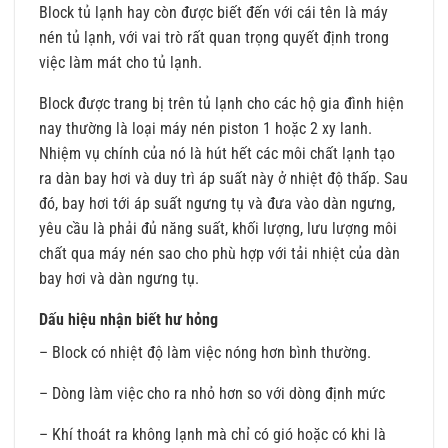
Block tủ lạnh hay còn được biết đến với cái tên là máy
nén tủ lạnh, với vai trò rất quan trọng quyết định trong
việc làm mát cho tủ lạnh.
Block được trang bị trên tủ lạnh cho các hộ gia đình hiện
nay thường là loại máy nén piston 1 hoặc 2 xy lanh.
Nhiệm vụ chính của nó là hút hết các môi chất lạnh tạo
ra dàn bay hơi và duy trì áp suất này ở nhiệt độ thấp. Sau
đó, bay hơi tới áp suất ngưng tụ và đưa vào dàn ngưng,
yêu cầu là phải đủ năng suất, khối lượng, lưu lượng môi
chất qua máy nén sao cho phù hợp với tải nhiệt của dàn
bay hơi và dàn ngưng tụ.
Dấu hiệu nhận biết hư hỏng
– Block có nhiệt độ làm việc nóng hơn bình thường.
– Dòng làm việc cho ra nhỏ hơn so với dòng định mức
– Khí thoát ra không lạnh mà chỉ có gió hoặc có khi là