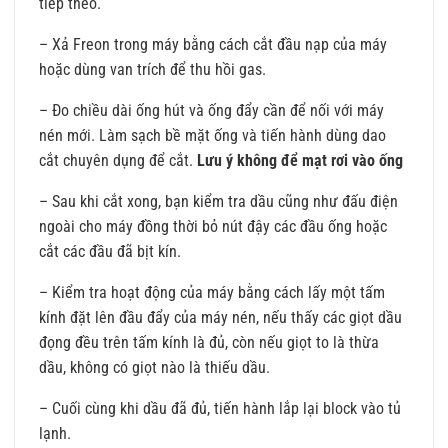
tiếp theo.
– Xả Freon trong máy bằng cách cắt đầu nạp của máy
hoặc dùng van trích để thu hồi gas.
– Đo chiều dài ống hút và ống đẩy cần để nối với máy
nén mới. Làm sạch bề mặt ống và tiến hành dùng dao
cắt chuyên dụng để cắt.
Lưu ý không để mạt rơi vào ống
– Sau khi cắt xong, bạn kiểm tra dầu cũng như đấu điện
ngoài cho máy đồng thời bỏ nút đậy các đầu ống hoặc
cắt các đầu đã bịt kín.
– Kiểm tra hoạt động của máy bằng cách lấy một tấm
kính đặt lên đầu đẩy của máy nén, nếu thấy các giọt dầu
đọng đều trên tấm kính là đủ, còn nếu giọt to là thừa
dầu, không có giọt nào là thiếu dầu.
– Cuối cùng khi dầu đã đủ, tiến hành lắp lại block vào tủ
lạnh.