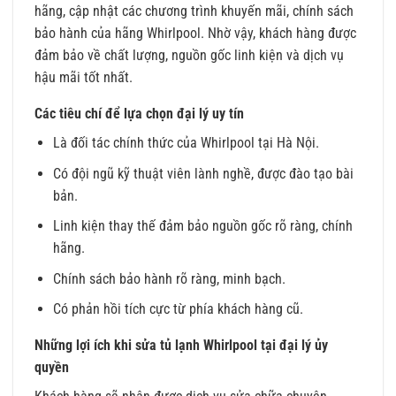
hãng, cập nhật các chương trình khuyến mãi, chính sách
bảo hành của hãng Whirlpool. Nhờ vậy, khách hàng được
đảm bảo về chất lượng, nguồn gốc linh kiện và dịch vụ
hậu mãi tốt nhất.
Các tiêu chí để lựa chọn đại lý uy tín
Là đối tác chính thức của Whirlpool tại Hà Nội.
Có đội ngũ kỹ thuật viên lành nghề, được đào tạo bài
bản.
Linh kiện thay thế đảm bảo nguồn gốc rõ ràng, chính
hãng.
Chính sách bảo hành rõ ràng, minh bạch.
Có phản hồi tích cực từ phía khách hàng cũ.
Những lợi ích khi sửa tủ lạnh Whirlpool tại đại lý ủy
quyền