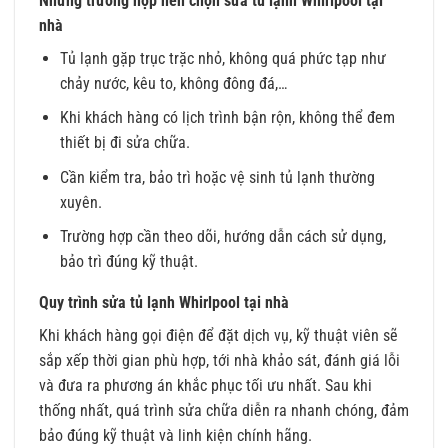
Những trường hợp nên chọn sửa tủ lạnh Whirlpool tại
nhà
Tủ lạnh gặp trục trặc nhỏ, không quá phức tạp như
chảy nước, kêu to, không đông đá,…
Khi khách hàng có lịch trình bận rộn, không thể đem
thiết bị đi sửa chữa.
Cần kiểm tra, bảo trì hoặc vệ sinh tủ lạnh thường
xuyên.
Trường hợp cần theo dõi, hướng dẫn cách sử dụng,
bảo trì đúng kỹ thuật.
Quy trình sửa tủ lạnh Whirlpool tại nhà
Khi khách hàng gọi điện để đặt dịch vụ, kỹ thuật viên sẽ
sắp xếp thời gian phù hợp, tới nhà khảo sát, đánh giá lỗi
và đưa ra phương án khắc phục tối ưu nhất. Sau khi
thống nhất, quá trình sửa chữa diễn ra nhanh chóng, đảm
bảo đúng kỹ thuật và linh kiện chính hãng.