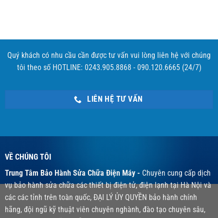
Quý khách có nhu cầu cần được tư vấn vui lòng liên hệ với chúng
tôi theo số HOTLINE: 0243.905.8868 - 090.120.6665 (24/7)
LIÊN HỆ TƯ VẤN
VỀ CHÚNG TÔI
Trung Tâm Bảo Hành Sửa Chữa Điện Máy -
Chuyên cung cấp dịch
vụ bảo hành sửa chữa các thiết bị điện tử, điện lạnh tại Hà Nội và
các các tỉnh trên toàn quốc, ĐẠI LÝ ỦY QUYỀN bảo hành chính
hãng, đội ngũ kỹ thuật viên chuyên nghành, đào tạo chuyên sâu,