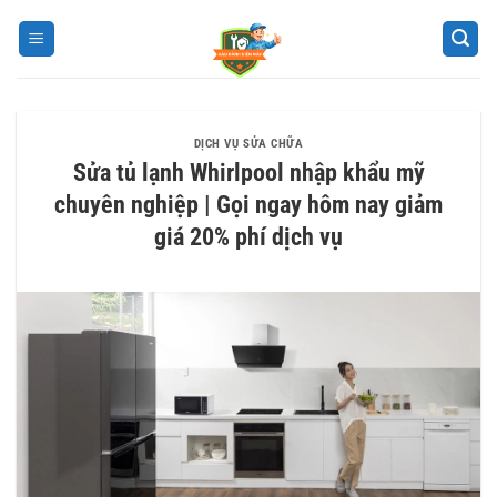
Bỏ
qua
nội
dung
DỊCH VỤ SỬA CHỮA
Sửa tủ lạnh Whirlpool nhập khẩu mỹ
chuyên nghiệp | Gọi ngay hôm nay giảm
giá 20% phí dịch vụ