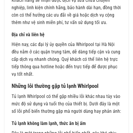
Khách hàng sẽ nhận được dịch vụ sửa chữa chuyên
nghiệp, linh kiện chính hãng, bảo hành dài hạn, đồng thời
còn có thể hưởng các ưu đãi về giá hoặc dịch vụ cộng
thêm như vệ sinh miễn phí, tư vấn sử dụng tối ưu.
Địa chỉ và liên hệ
Hiện nay, các đại lý ủy quyền của Whirlpool tại Hà Nội
đều nằm ở các quận trung tâm, dễ dàng tiếp cận và cung
cấp dịch vụ nhanh chóng. Quý khách có thể liên hệ trực
tiếp thông qua hotline hoặc đến trực tiếp để được phục
vụ tốt nhất.
Những lỗi thường gặp tủ lạnh Whirlpool
Tủ lạnh Whirlpool có thể gặp nhiều lỗi khác nhau tùy vào
mức độ sử dụng và tuổi thọ của thiết bị. Dưới đây là một
số lỗi phổ biến thường gặp mà người dùng hay phản ánh:
Tủ lạnh không làm lạnh, thức ăn bị ấm