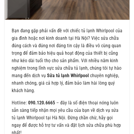
Bạn đang gặp phải vấn đề với chiếc tủ lạnh Whirlpool của
gia đình hoặc nơi kinh doanh tại Hà Nội? Việc sửa chữa
đúng cách và đúng nơi đáng tin cậy là điều vô cùng quan
trọng để đảm bảo hiệu quả hoạt động của thiết bị cũng
như kéo dài tuổi thọ cho sản phẩm. Với nhiều năm kinh
nghiệm trong lĩnh vực sửa chữa tủ lạnh, chúng tôi tự hào
mang đến dịch vụ
Sửa tủ lạnh Whirlpool
chuyên nghiệp,
nhanh chóng, giá cả hợp lý, đảm bảo làm hài lòng quý
khách hàng.
Hotline:
090.120.6665
– đây là số điện thoại nóng luôn
sẵn sàng tiếp nhận mọi yêu cầu của bạn về dịch vụ sửa
tủ lạnh Whirlpool tại Hà Nội. Đừng chần chừ, hãy gọi
ngay để được hỗ trợ tư vấn và đặt lịch sửa chữa phù hợp
nhất!