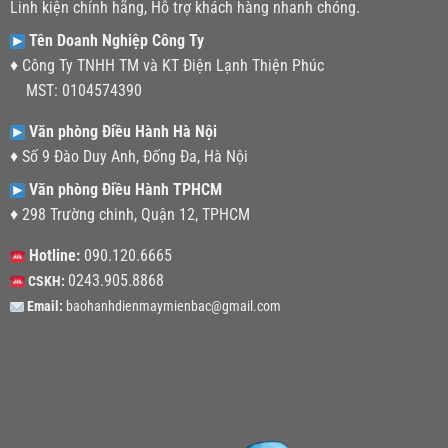
Linh kiện chính hãng, Hỗ trợ khách hàng nhanh chóng.
Tên Doanh Nghiệp Công Ty
♦ Công Ty TNHH TM và KT Điện Lạnh Thiện Phúc
MST: 0104574390
Văn phòng Điều Hành Hà Nội
♦ Số 9 Đào Duy Anh, Đống Đa, Hà Nội
Văn phòng Điều Hành TPHCM
♦ 298 Trường chinh, Quận 12, TPHCM
Hotline:
090.120.6665
0243.905.8868
CSKH:
Email:
baohanhdienmaymienbac@gmail.com