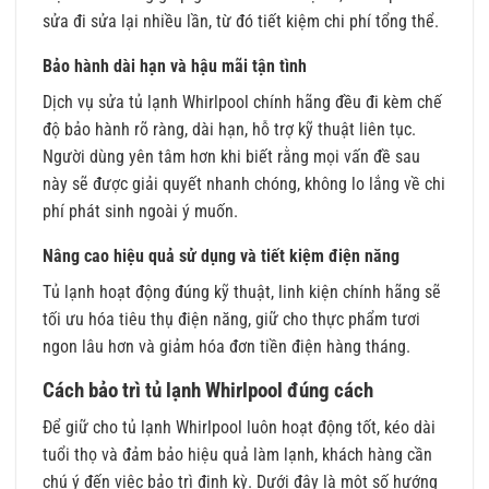
sửa đi sửa lại nhiều lần, từ đó tiết kiệm chi phí tổng thể.
Bảo hành dài hạn và hậu mãi tận tình
Dịch vụ sửa tủ lạnh Whirlpool chính hãng đều đi kèm chế
độ bảo hành rõ ràng, dài hạn, hỗ trợ kỹ thuật liên tục.
Người dùng yên tâm hơn khi biết rằng mọi vấn đề sau
này sẽ được giải quyết nhanh chóng, không lo lắng về chi
phí phát sinh ngoài ý muốn.
Nâng cao hiệu quả sử dụng và tiết kiệm điện năng
Tủ lạnh hoạt động đúng kỹ thuật, linh kiện chính hãng sẽ
tối ưu hóa tiêu thụ điện năng, giữ cho thực phẩm tươi
ngon lâu hơn và giảm hóa đơn tiền điện hàng tháng.
Cách bảo trì tủ lạnh Whirlpool đúng cách
Để giữ cho tủ lạnh Whirlpool luôn hoạt động tốt, kéo dài
tuổi thọ và đảm bảo hiệu quả làm lạnh, khách hàng cần
chú ý đến việc bảo trì định kỳ. Dưới đây là một số hướng