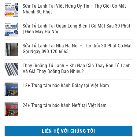
Sửa Tủ Lạnh Tại Việt Hưng Uy Tín – Thợ Giỏi Có Mặt
Nhanh 30 Phút
Sửa Tủ Lạnh Tại Quận Long Biên | Có Mặt Sau 30 Phút
| Điện Máy Hà Nội
Sửa Tủ Lạnh Tại Nhà Hà Nội – Thợ Giỏi 30 Phút Có Mặt
Gọi Ngay 090.120.6665
Thay Gioăng Tủ Lạnh – Khi Nào Cần Thay Ron Tủ Lạnh
Và Giá Thay Doăng Bao Nhiêu?
12+ Trung tâm bảo hành Balay tại Việt Nam
24+ Trung tâm bảo hành Neff tại Việt Nam
LIÊN HỆ VỚI CHÚNG TÔI