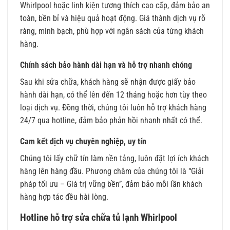
Whirlpool hoặc linh kiện tương thích cao cấp, đảm bảo an
toàn, bền bỉ và hiệu quả hoạt động. Giá thành dịch vụ rõ
ràng, minh bạch, phù hợp với ngân sách của từng khách
hàng.
Chính sách bảo hành dài hạn và hỗ trợ nhanh chóng
Sau khi sửa chữa, khách hàng sẽ nhận được giấy bảo
hành dài hạn, có thể lên đến 12 tháng hoặc hơn tùy theo
loại dịch vụ. Đồng thời, chúng tôi luôn hỗ trợ khách hàng
24/7 qua hotline, đảm bảo phản hồi nhanh nhất có thể.
Cam kết dịch vụ chuyên nghiệp, uy tín
Chúng tôi lấy chữ tín làm nền tảng, luôn đặt lợi ích khách
hàng lên hàng đầu. Phương châm của chúng tôi là “Giải
pháp tối ưu – Giá trị vững bền”, đảm bảo mỗi lần khách
hàng hợp tác đều hài lòng.
Hotline hỗ trợ sửa chữa tủ lạnh Whirlpool