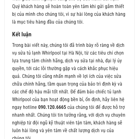
Quý khách hàng sẽ hoàn toàn yên tâm khi gửi gắm thiết
bị của mình cho chúng tôi, vì sự hài lòng của khách hàng
là mục tiêu hàng đầu của chúng tôi.
Kết luận
Trong bài viết này, chúng tôi đã trình bày rõ ràng về dịch
vụ sửa tủ lạnh Whirlpool tại Hà Nội, từ các tiêu chí chọn
lựa trung tâm chính hãng, dịch vụ sửa tại nhà, đại lý ủy
quyền, tới các lỗi thường gặp và cách khắc phục hiệu
quả. Chúng tôi cũng nhấn mạnh về lợi ích của việc sửa
chữa chính hãng, tầm quan trọng của bảo trì định kỳ và
các chế độ hậu mãi tốt nhất. Để đảm bảo chiếc tủ lạnh
Whirlpool của bạn hoạt động bền bỉ, ổn định, hãy liên hệ
ngay hotline
090.120.6665
của chúng tôi để được hỗ trợ
nhanh nhất. Chúng tôi tin tưởng rằng, với dịch vụ chuyên
nghiệp từ đội ngũ kỹ thuật viên tận tâm, khách hàng sẽ
luôn hài lòng và yên tâm về chất lượng dịch vụ của
chúng tôi.