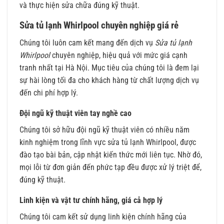
và thực hiện sửa chữa đúng kỹ thuật.
Sửa tủ lạnh Whirlpool chuyên nghiệp giá rẻ
Chúng tôi luôn cam kết mang đến dịch vụ
Sửa tủ lạnh
Whirlpool
chuyên nghiệp, hiệu quả với mức giá cạnh
tranh nhất tại Hà Nội. Mục tiêu của chúng tôi là đem lại
sự hài lòng tối đa cho khách hàng từ chất lượng dịch vụ
đến chi phí hợp lý.
Đội ngũ kỹ thuật viên tay nghề cao
Chúng tôi sở hữu đội ngũ kỹ thuật viên có nhiều năm
kinh nghiệm trong lĩnh vực sửa tủ lạnh Whirlpool, được
đào tạo bài bản, cập nhật kiến thức mới liên tục. Nhờ đó,
mọi lỗi từ đơn giản đến phức tạp đều được xử lý triệt để,
đúng kỹ thuật.
Linh kiện và vật tư chính hãng, giá cả hợp lý
Chúng tôi cam kết sử dụng linh kiện chính hãng của