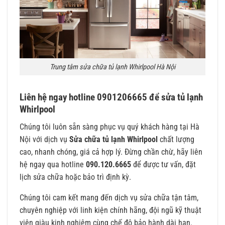
Trung tâm sửa chữa tủ lạnh Whirlpool Hà Nội
Liên hệ ngay hotline 0901206665 để sửa tủ lạnh
Whirlpool
Chúng tôi luôn sẵn sàng phục vụ quý khách hàng tại Hà
Nội với dịch vụ
Sửa chữa tủ lạnh Whirlpool
chất lượng
cao, nhanh chóng, giá cả hợp lý. Đừng chần chừ, hãy liên
hệ ngay qua hotline
090.120.6665
để được tư vấn, đặt
lịch sửa chữa hoặc bảo trì định kỳ.
Chúng tôi cam kết mang đến dịch vụ sửa chữa tận tâm,
chuyên nghiệp với linh kiện chính hãng, đội ngũ kỹ thuật
viên giàu kinh nghiệm cùng chế độ bảo hành dài hạn.