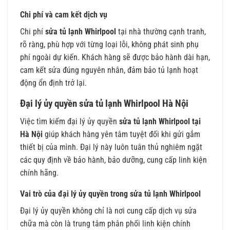
Chi phí và cam kết dịch vụ
Chi phí
sửa tủ lạnh Whirlpool
tại nhà thường cạnh tranh,
rõ ràng, phù hợp với từng loại lỗi, không phát sinh phụ
phí ngoài dự kiến. Khách hàng sẽ được bảo hành dài hạn,
cam kết sửa đúng nguyên nhân, đảm bảo tủ lạnh hoạt
động ổn định trở lại.
Đại lý ủy quyền sửa tủ lạnh Whirlpool Hà Nội
Việc tìm kiếm đại lý ủy quyền
sửa tủ lạnh Whirlpool tại
Hà Nội
giúp khách hàng yên tâm tuyệt đối khi gửi gắm
thiết bị của mình. Đại lý này luôn tuân thủ nghiêm ngặt
các quy định về bảo hành, bảo dưỡng, cung cấp linh kiện
chính hãng.
Vai trò của đại lý ủy quyền trong sửa tủ lạnh Whirlpool
Đại lý ủy quyền không chỉ là nơi cung cấp dịch vụ sửa
chữa mà còn là trung tâm phân phối linh kiện chính