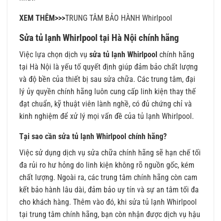
XEM THÊM>>>
TRUNG TÂM BẢO HÀNH Whirlpool
Sửa tủ lạnh Whirlpool tại Hà Nội chính hãng
Việc lựa chọn dịch vụ
sửa tủ lạnh Whirlpool
chính hãng
tại Hà Nội là yếu tố quyết định giúp đảm bảo chất lượng
và độ bền của thiết bị sau sửa chữa. Các trung tâm, đại
lý ủy quyền chính hãng luôn cung cấp linh kiện thay thế
đạt chuẩn, kỹ thuật viên lành nghề, có đủ chứng chỉ và
kinh nghiệm để xử lý mọi vấn đề của tủ lạnh Whirlpool.
Tại sao cần sửa tủ lạnh Whirlpool chính hãng?
Việc sử dụng dịch vụ sửa chữa chính hãng sẽ hạn chế tối
đa rủi ro hư hỏng do linh kiện không rõ nguồn gốc, kém
chất lượng. Ngoài ra, các trung tâm chính hãng còn cam
kết bảo hành lâu dài, đảm bảo uy tín và sự an tâm tối đa
cho khách hàng. Thêm vào đó, khi sửa tủ lạnh Whirlpool
tại trung tâm chính hãng, bạn còn nhận được dịch vụ hậu