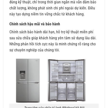
đúng kỹ thuật, chỉ trong thời gian ngắn mà vẫn đảm bảo
chất lượng, không phát sinh chi phí ngoài dự kiến. Điều
này tạo dựng niềm tin vững chắc từ khách hàng.
Chính sách hậu mãi và bảo hành
Chính sách bảo hành dài hạn, hỗ trợ kỹ thuật miễn phí
sau sửa chữa giúp khách hàng yên tâm sử dụng lâu dài.
Những phản hồi tích cực này là minh chứng rõ ràng cho
sự chuyên nghiệp của chúng tôi.
Trung tâm sửa chữa tủ lạnh Whirlpool Hà Nội