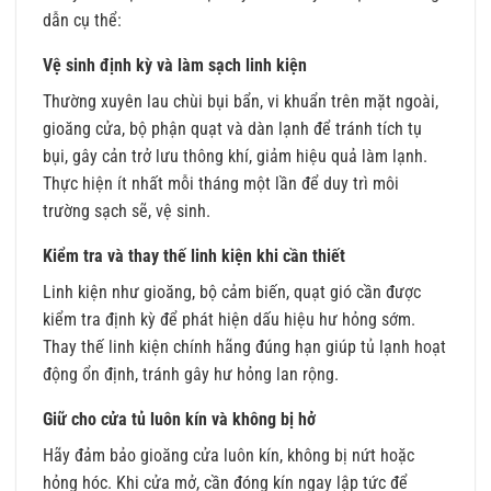
dẫn cụ thể:
Vệ sinh định kỳ và làm sạch linh kiện
Thường xuyên lau chùi bụi bẩn, vi khuẩn trên mặt ngoài,
gioăng cửa, bộ phận quạt và dàn lạnh để tránh tích tụ
bụi, gây cản trở lưu thông khí, giảm hiệu quả làm lạnh.
Thực hiện ít nhất mỗi tháng một lần để duy trì môi
trường sạch sẽ, vệ sinh.
Kiểm tra và thay thế linh kiện khi cần thiết
Linh kiện như gioăng, bộ cảm biến, quạt gió cần được
kiểm tra định kỳ để phát hiện dấu hiệu hư hỏng sớm.
Thay thế linh kiện chính hãng đúng hạn giúp tủ lạnh hoạt
động ổn định, tránh gây hư hỏng lan rộng.
Giữ cho cửa tủ luôn kín và không bị hở
Hãy đảm bảo gioăng cửa luôn kín, không bị nứt hoặc
hỏng hóc. Khi cửa mở, cần đóng kín ngay lập tức để