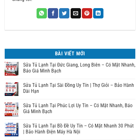
BÀI VIẾT MỚI
Sửa Tủ Lạnh Tại Đức Giang, Long Biên – Có Mặt Nhanh,
Báo Giá Minh Bạch
Sửa Tủ Lạnh Tại Sài Đồng Uy Tín | Thợ Giỏi – Bảo Hành
Dài Hạn
Sửa Tủ Lạnh Tại Phúc Lợi Uy Tín – Có Mặt Nhanh, Báo
Giá Minh Bạch
Sửa Tủ Lạnh Tại Bồ Đề Uy Tín – Có Mặt Nhanh 30 Phút
| Bảo Hành Điện Máy Hà Nội