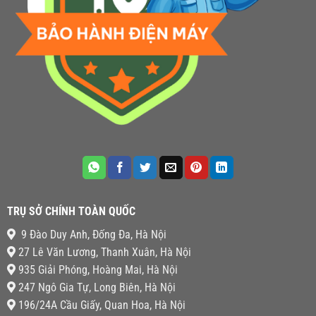
TRỤ SỞ CHÍNH TOÀN QUỐC
9 Đào Duy Anh, Đống Đa, Hà Nội
27 Lê Văn Lương, Thanh Xuân, Hà Nội
935 Giải Phóng, Hoàng Mai, Hà Nội
247 Ngô Gia Tự, Long Biên, Hà Nội
196/24A Cầu Giấy, Quan Hoa, Hà Nội