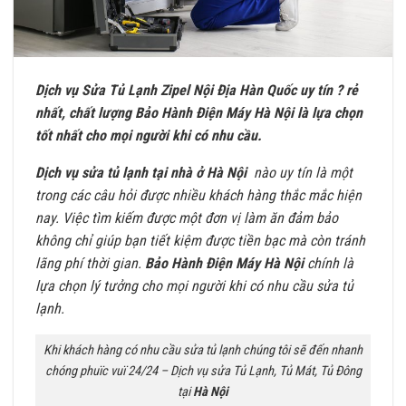
Dịch vụ Sửa Tủ Lạnh Zipel Nội Địa Hàn Quốc uy tín ? rẻ
nhất, chất lượng Bảo Hành Điện Máy Hà Nội là lựa chọn
tốt nhất cho mọi người khi có nhu cầu.
Dịch vụ sửa tủ lạnh tại nhà ở
Hà Nội
nào uy tín là một
trong các câu hỏi được nhiều khách hàng thắc mắc hiện
nay. Việc tìm kiếm được một đơn vị làm ăn đảm bảo
không chỉ giúp bạn tiết kiệm được tiền bạc mà còn tránh
lãng phí thời gian.
Bảo Hành Điện Máy Hà Nội
chính là
lựa chọn lý tưởng cho mọi người khi có nhu cầu sửa tủ
lạnh.
Khi khách hàng có nhu cầu sửa tủ lạnh chúng tôi sẽ đến nhanh
chóng phuïc vuï 24/24 –
Dịch vụ sửa Tủ Lạnh, Tủ Mát, Tủ Đông
tại
Hà Nội