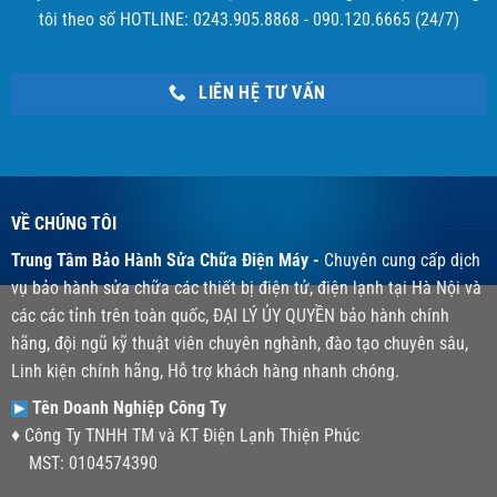
tôi theo số HOTLINE: 0243.905.8868 - 090.120.6665 (24/7)
LIÊN HỆ TƯ VẤN
VỀ CHÚNG TÔI
Trung Tâm Bảo Hành Sửa Chữa Điện Máy -
Chuyên cung cấp dịch
vụ bảo hành sửa chữa các thiết bị điện tử, điện lạnh tại Hà Nội và
các các tỉnh trên toàn quốc, ĐẠI LÝ ỦY QUYỀN bảo hành chính
hãng, đội ngũ kỹ thuật viên chuyên nghành, đào tạo chuyên sâu,
Linh kiện chính hãng, Hỗ trợ khách hàng nhanh chóng.
Tên Doanh Nghiệp Công Ty
♦ Công Ty TNHH TM và KT Điện Lạnh Thiện Phúc
MST: 0104574390