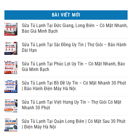
BÀI VIẾT MỚI
Sửa Tủ Lạnh Tại Đức Giang, Long Biên – Có Mặt Nhanh,
Báo Giá Minh Bạch
Sửa Tủ Lạnh Tại Sài Đồng Uy Tín | Thợ Giỏi – Bảo Hành
Dài Hạn
Sửa Tủ Lạnh Tại Phúc Lợi Uy Tín – Có Mặt Nhanh, Báo
Giá Minh Bạch
Sửa Tủ Lạnh Tại Bồ Đề Uy Tín – Có Mặt Nhanh 30 Phút
| Bảo Hành Điện Máy Hà Nội
Sửa Tủ Lạnh Tại Việt Hưng Uy Tín – Thợ Giỏi Có Mặt
Nhanh 30 Phút
Sửa Tủ Lạnh Tại Quận Long Biên | Có Mặt Sau 30 Phút
| Điện Máy Hà Nội