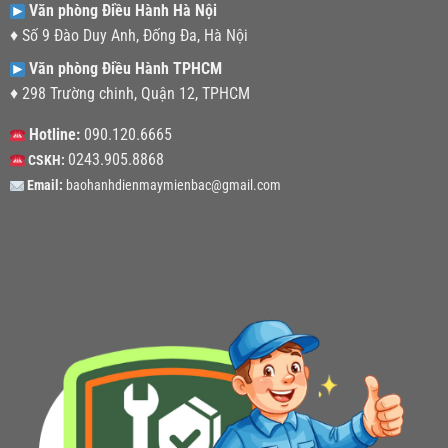
Văn phòng Điều Hành Hà Nội
♦ Số 9 Đào Duy Anh, Đống Đa, Hà Nội
Văn phòng Điều Hành TPHCM
♦ 298 Trường chinh, Quận 12, TPHCM
Hotline:
090.120.6665
0243.905.8868
CSKH:
Email:
baohanhdienmaymienbac@gmail.com