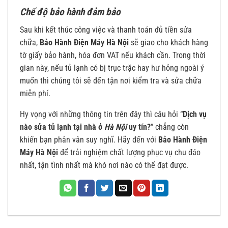
Chế độ bảo hành đảm bảo
Sau khi kết thúc công việc và thanh toán đủ tiền sửa
chữa,
Bảo Hành Điện Máy Hà Nội
sẽ giao cho khách hàng
tờ giấy bảo hành, hóa đơn VAT nếu khách cần. Trong thời
gian này, nếu tủ lạnh có bị trục trặc hay hư hỏng ngoài ý
muốn thì chúng tôi sẽ đến tận nơi kiểm tra và sửa chữa
miễn phí.
Hy vọng với những thông tin trên đây thì câu hỏi “
Dịch vụ
nào sửa tủ lạnh tại nhà ở
Hà Nội
uy tín?
” chẳng còn
khiến bạn phân vân suy nghĩ. Hãy đến với
Bảo Hành Điện
Máy Hà Nội
để trải nghiệm chất lượng phục vụ chu đáo
nhất, tận tình nhất mà khó nơi nào có thể đạt được.