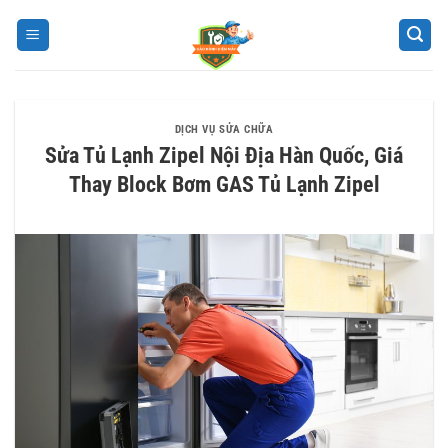
Bỏ
qua
nội
dung
DỊCH VỤ SỬA CHỮA
Sửa Tủ Lạnh Zipel Nội Địa Hàn Quốc, Giá
Thay Block Bơm GAS Tủ Lạnh Zipel