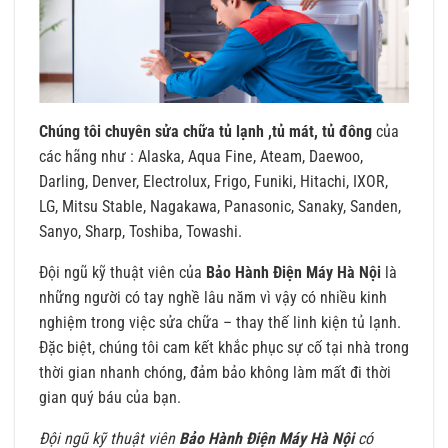
Chúng tôi chuyên sửa chữa tủ lạnh ,tủ mát, tủ đông
của
các hãng như : Alaska, Aqua Fine, Ateam, Daewoo,
Darling, Denver, Electrolux, Frigo, Funiki, Hitachi, IXOR,
LG, Mitsu Stable, Nagakawa, Panasonic, Sanaky, Sanden,
Sanyo, Sharp, Toshiba, Towashi.
Đội ngũ kỹ thuật viên của
Bảo Hành Điện Máy Hà Nội
là
những người có tay nghề lâu năm vì vậy có nhiều kinh
nghiệm trong việc sửa chữa – thay thế linh kiện tủ lạnh.
Đặc biệt, chúng tôi cam kết khắc phục sự cố tại nhà trong
thời gian nhanh chóng, đảm bảo không làm mất đi thời
gian quý báu của bạn.
Đội ngũ kỹ thuật viên
Bảo Hành Điện Máy Hà Nội
có