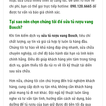
hoặc sửa chữa nhiều thiết bị cùng lúc. Để biết rõ hơn về
chi phí, bạn có thể gọi trực tiếp hotline:
090.120.6665
để
được tư vấn và báo giá chính xác.
Tại sao nên chọn chúng tôi để sửa tủ rượu vang
Bosch?
Khi tìm kiếm dịch vụ
sửa tủ rượu vang Bosch
, tiêu chí
chất lượng, uy tín và giá cả hợp lý luôn là hàng đầu.
Chúng tôi tự hào về khả năng đáp ứng nhanh, sửa chữa
chuyên nghiệp, có chế độ bảo hành dài hạn và linh kiện
chính hãng. Điều đó giúp khách hàng yên tâm trong từng
dịch vụ, giảm thiểu tối đa rủi ro về lỗi kỹ thuật tái diễn
sau sửa chữa.
Hơn nữa, chúng tôi còn chú trọng đến trải nghiệm khách
hàng, cung cấp dịch vụ tận nhà, không cần khách hàng
phải mang tủ đi nơi khác. Đội ngũ kỹ thuật luôn lắng
nghe và tư vấn tận tình, hướng dẫn cách sử dụng, bảo
dưỡng để tủ rượu của bạn giữ được độ bền tối đa qua