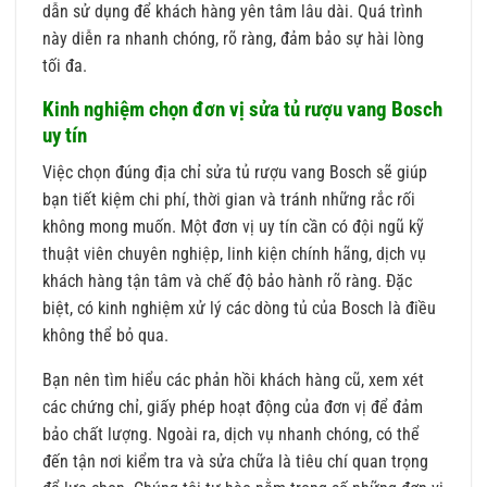
dẫn sử dụng để khách hàng yên tâm lâu dài. Quá trình
này diễn ra nhanh chóng, rõ ràng, đảm bảo sự hài lòng
tối đa.
Kinh nghiệm chọn đơn vị sửa tủ rượu vang Bosch
uy tín
Việc chọn đúng địa chỉ sửa tủ rượu vang Bosch sẽ giúp
bạn tiết kiệm chi phí, thời gian và tránh những rắc rối
không mong muốn. Một đơn vị uy tín cần có đội ngũ kỹ
thuật viên chuyên nghiệp, linh kiện chính hãng, dịch vụ
khách hàng tận tâm và chế độ bảo hành rõ ràng. Đặc
biệt, có kinh nghiệm xử lý các dòng tủ của Bosch là điều
không thể bỏ qua.
Bạn nên tìm hiểu các phản hồi khách hàng cũ, xem xét
các chứng chỉ, giấy phép hoạt động của đơn vị để đảm
bảo chất lượng. Ngoài ra, dịch vụ nhanh chóng, có thể
đến tận nơi kiểm tra và sửa chữa là tiêu chí quan trọng