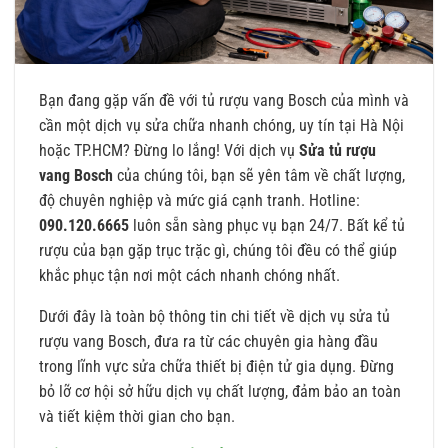
Bạn đang gặp vấn đề với tủ rượu vang Bosch của mình và
cần một dịch vụ sửa chữa nhanh chóng, uy tín tại Hà Nội
hoặc TP.HCM? Đừng lo lắng! Với dịch vụ
Sửa tủ rượu
vang
Bosch
của chúng tôi, bạn sẽ yên tâm về chất lượng,
độ chuyên nghiệp và mức giá cạnh tranh. Hotline:
090.120.6665
luôn sẵn sàng phục vụ bạn 24/7. Bất kể tủ
rượu của bạn gặp trục trặc gì, chúng tôi đều có thể giúp
khắc phục tận nơi một cách nhanh chóng nhất.
Dưới đây là toàn bộ thông tin chi tiết về dịch vụ sửa tủ
rượu vang Bosch, đưa ra từ các chuyên gia hàng đầu
trong lĩnh vực sửa chữa thiết bị điện tử gia dụng. Đừng
bỏ lỡ cơ hội sở hữu dịch vụ chất lượng, đảm bảo an toàn
và tiết kiệm thời gian cho bạn.