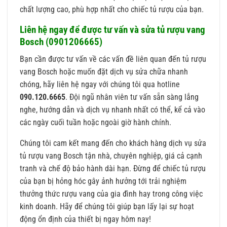
chất lượng cao, phù hợp nhất cho chiếc tủ rượu của bạn.
Liên hệ ngay để được tư vấn và sửa tủ rượu vang
Bosch (0901206665)
Bạn cần được tư vấn về các vấn đề liên quan đến tủ rượu
vang Bosch hoặc muốn đặt dịch vụ sửa chữa nhanh
chóng, hãy liên hệ ngay với chúng tôi qua hotline
090.120.6665
. Đội ngũ nhân viên tư vấn sẵn sàng lắng
nghe, hướng dẫn và dịch vụ nhanh nhất có thể, kể cả vào
các ngày cuối tuần hoặc ngoài giờ hành chính.
Chúng tôi cam kết mang đến cho khách hàng dịch vụ sửa
tủ rượu vang Bosch tận nhà, chuyên nghiệp, giá cả cạnh
tranh và chế độ bảo hành dài hạn. Đừng để chiếc tủ rượu
của bạn bị hỏng hóc gây ảnh hưởng tới trải nghiệm
thưởng thức rượu vang của gia đình hay trong công việc
kinh doanh. Hãy để chúng tôi giúp bạn lấy lại sự hoạt
động ổn định của thiết bị ngay hôm nay!