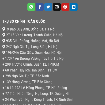
TRỤ SỞ CHÍNH TOÀN QUỐC
9 Đào Duy Anh, Đống Đa, Hà Nội
27 Lê Văn Lương, Thanh Xuân, Hà Nội
935 Giải Phóng, Hoàng Mai, Hà Nội
247 Ngô Gia Tự, Long Biên, Hà Nội
196/24A Cầu Giấy, Quan Hoa, Hà Nội
♦ 173/7 An Dương Vương, Tây Hồ, Hà Nội
♦ 298 Trường Chinh, Quận 12, TPHCM
♦ 68 Phan Huy ích, Tân Bình, TPHCM
♦ 298 Ngô Gia Tự, TP. Bắc Ninh
♦ 139 Hùng Vương, TP. Bắc Giang
♦ 16 Lô 29A Lê Hồng Phong, TP. Hải Phòng
♦ 77 Trần Nhân Tông, Hạ Long, TP. Quảng Ninh
♦ 24 Phan Văn Nghị, Đông Thành, TP. Ninh Bình