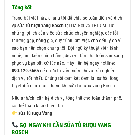
Tổng kết
Trong bài viết này, chúng tôi đã chia sẻ toàn diện về dịch
vụ
sửa tủ rượu vang Bosch
tại Hà Nội và TP.HCM. Từ
những lợi ích của việc sửa chữa chuyên nghiệp, các lỗi
thường gặp, bảng giá, quy trình làm việc cho đến lý do vì
sao bạn nên chọn chúng tôi. Đội ngũ kỹ thuật viên lành
nghề, linh kiện chính hãng, dịch vụ tận nhà luôn sẵn sàng
phục vụ bạn bất cứ lúc nào. Hãy liên hệ ngay hotline:
090.120.6665
để được tư vấn miễn phí và trải nghiệm
dịch vụ tốt nhất. Chúng tôi cam kết đem lại sự hài lòng
tuyệt đối cho khách hàng khi sửa tủ rượu vang Bosch.
Nếu anh/chị cần hệ dịch vụ tổng thể cho toàn thành phố,
có thể tham khảo thêm tại:
sửa tủ rượu Vang
GỌI NGAY KHI CẦN SỬA TỦ RƯỢU VANG
BOSCH