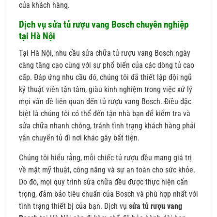
của khách hàng.
Dịch vụ sửa tủ rượu vang Bosch chuyên nghiệp
tại Hà Nội
Tại Hà Nội, nhu cầu sửa chữa tủ rượu vang Bosch ngày
càng tăng cao cùng với sự phổ biến của các dòng tủ cao
cấp. Đáp ứng nhu cầu đó, chúng tôi đã thiết lập đội ngũ
kỹ thuật viên tận tâm, giàu kinh nghiệm trong việc xử lý
mọi vấn đề liên quan đến tủ rượu vang Bosch. Điều đặc
biệt là chúng tôi có thể đến tận nhà bạn để kiểm tra và
sửa chữa nhanh chóng, tránh tình trạng khách hàng phải
vận chuyển tủ đi nơi khác gây bất tiện.
Chúng tôi hiểu rằng, mỗi chiếc tủ rượu đều mang giá trị
về mặt mỹ thuật, công năng và sự an toàn cho sức khỏe.
Do đó, mọi quy trình sửa chữa đều được thực hiện cẩn
trọng, đảm bảo tiêu chuẩn của Bosch và phù hợp nhất với
tình trạng thiết bị của bạn. Dịch vụ
sửa tủ rượu vang