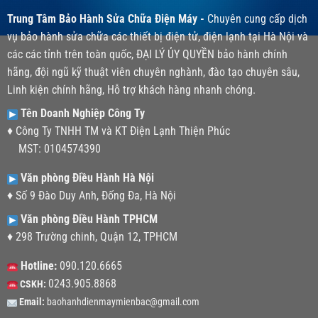
Trung Tâm Bảo Hành Sửa Chữa Điện Máy -
Chuyên cung cấp dịch
vụ bảo hành sửa chữa các thiết bị điện tử, điện lạnh tại Hà Nội và
các các tỉnh trên toàn quốc, ĐẠI LÝ ỦY QUYỀN bảo hành chính
hãng, đội ngũ kỹ thuật viên chuyên nghành, đào tạo chuyên sâu,
Linh kiện chính hãng, Hỗ trợ khách hàng nhanh chóng.
Tên Doanh Nghiệp Công Ty
♦ Công Ty TNHH TM và KT Điện Lạnh Thiện Phúc
MST: 0104574390
Văn phòng Điều Hành Hà Nội
♦ Số 9 Đào Duy Anh, Đống Đa, Hà Nội
Văn phòng Điều Hành TPHCM
♦ 298 Trường chinh, Quận 12, TPHCM
Hotline:
090.120.6665
0243.905.8868
CSKH:
Email:
baohanhdienmaymienbac@gmail.com