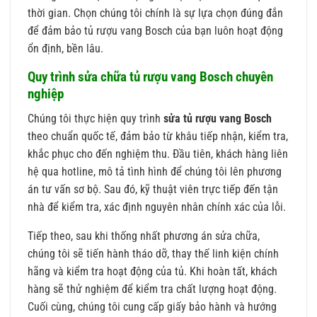
thời gian. Chọn chúng tôi chính là sự lựa chọn đúng đắn
để đảm bảo tủ rượu vang Bosch của bạn luôn hoạt động
ổn định, bền lâu.
Quy trình sửa chữa tủ rượu vang Bosch chuyên
nghiệp
Chúng tôi thực hiện quy trình
sửa tủ rượu vang Bosch
theo chuẩn quốc tế, đảm bảo từ khâu tiếp nhận, kiểm tra,
khắc phục cho đến nghiệm thu. Đầu tiên, khách hàng liên
hệ qua hotline, mô tả tình hình để chúng tôi lên phương
án tư vấn sơ bộ. Sau đó, kỹ thuật viên trực tiếp đến tận
nhà để kiểm tra, xác định nguyên nhân chính xác của lỗi.
Tiếp theo, sau khi thống nhất phương án sửa chữa,
chúng tôi sẽ tiến hành tháo dỡ, thay thế linh kiện chính
hãng và kiểm tra hoạt động của tủ. Khi hoàn tất, khách
hàng sẽ thử nghiệm để kiểm tra chất lượng hoạt động.
Cuối cùng, chúng tôi cung cấp giấy bảo hành và hướng