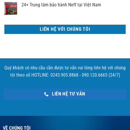
24+ Trung tâm bảo hành Neff tại Việt Nam
LIÊN HỆ VỚI CHÚNG TÔI
Quý khách có nhu cầu cần được tư vấn vui lòng liên hệ với chúng
tôi theo số HOTLINE: 0243.905.8868 - 090.120.6665 (24/7)
LIÊN HỆ TƯ VẤN
VỀ CHÚNG TÔI