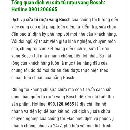
Tổng quan dịch vụ sửa tủ rượu vang Bosch:
Hotline 0901206665
Dịch vụ
sửa tủ rượu vang Bosch
của chúng tôi hướng đến
việc cung cấp giải pháp toàn diện, từ kiểm tra, sửa chữa
đến bảo trì định kỳ phù hợp với mọi nhu cầu khách hàng.
Với đội ngũ kỹ thuật viên giàu kinh nghiệm, chuyên môn
cao, chúng tôi cam kết mang đến dịch vụ sửa tủ rượu
vang Bosch tại nhà nhanh chóng, tiện lợi nhất. Sự hài
lòng của khách hàng luôn là mục tiêu hàng đầu của
chúng tôi, do đó mọi dự án đều được thực hiện theo
chuẩn tiêu chuẩn của hãng Bosch.
Chúng tôi không chỉ sửa chữa mà còn tư vấn cách sử
dụng, bảo quản tủ rượu vang Bosch để kéo dài tuổi thọ
sản phẩm. Hotline:
090.120.6665
là địa chỉ liên hệ
nhanh và tiện lợi để bạn kết nối với dịch vụ sửa chữa
chuyên nghiệp của chúng tôi. Đặc biệt, dịch vụ phục vụ
nhanh chóng, phục vụ 24/7, phù hợp với mọi lịch trình