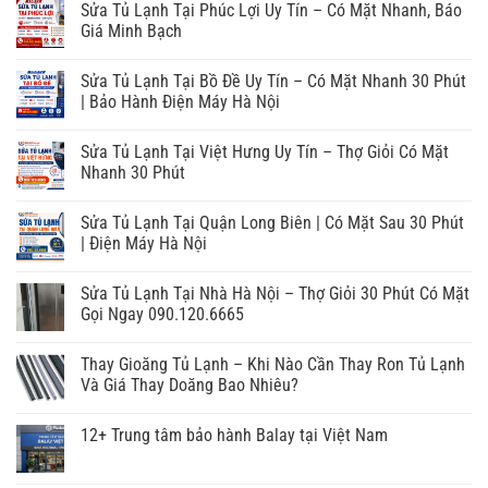
Sửa Tủ Lạnh Tại Phúc Lợi Uy Tín – Có Mặt Nhanh, Báo
Giá Minh Bạch
Sửa Tủ Lạnh Tại Bồ Đề Uy Tín – Có Mặt Nhanh 30 Phút
| Bảo Hành Điện Máy Hà Nội
Sửa Tủ Lạnh Tại Việt Hưng Uy Tín – Thợ Giỏi Có Mặt
Nhanh 30 Phút
Sửa Tủ Lạnh Tại Quận Long Biên | Có Mặt Sau 30 Phút
| Điện Máy Hà Nội
Sửa Tủ Lạnh Tại Nhà Hà Nội – Thợ Giỏi 30 Phút Có Mặt
Gọi Ngay 090.120.6665
Thay Gioăng Tủ Lạnh – Khi Nào Cần Thay Ron Tủ Lạnh
Và Giá Thay Doăng Bao Nhiêu?
12+ Trung tâm bảo hành Balay tại Việt Nam