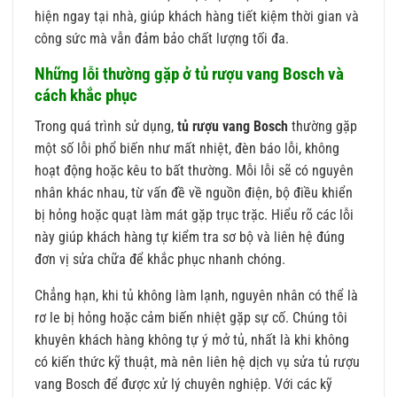
hiện ngay tại nhà, giúp khách hàng tiết kiệm thời gian và
công sức mà vẫn đảm bảo chất lượng tối đa.
Những lỗi thường gặp ở tủ rượu vang Bosch và
cách khắc phục
Trong quá trình sử dụng,
tủ rượu vang Bosch
thường gặp
một số lỗi phổ biến như mất nhiệt, đèn báo lỗi, không
hoạt động hoặc kêu to bất thường. Mỗi lỗi sẽ có nguyên
nhân khác nhau, từ vấn đề về nguồn điện, bộ điều khiển
bị hỏng hoặc quạt làm mát gặp trục trặc. Hiểu rõ các lỗi
này giúp khách hàng tự kiểm tra sơ bộ và liên hệ đúng
đơn vị sửa chữa để khắc phục nhanh chóng.
Chẳng hạn, khi tủ không làm lạnh, nguyên nhân có thể là
rơ le bị hỏng hoặc cảm biến nhiệt gặp sự cố. Chúng tôi
khuyên khách hàng không tự ý mở tủ, nhất là khi không
có kiến thức kỹ thuật, mà nên liên hệ dịch vụ sửa tủ rượu
vang Bosch để được xử lý chuyên nghiệp. Với các kỹ