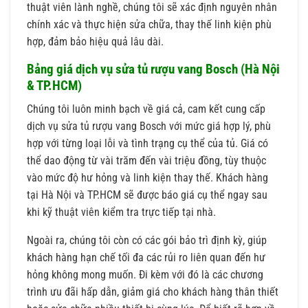
thuật viên lành nghề, chúng tôi sẽ xác định nguyên nhân
chính xác và thực hiện sửa chữa, thay thế linh kiện phù
hợp, đảm bảo hiệu quả lâu dài.
Bảng giá dịch vụ sửa tủ rượu vang Bosch (Hà Nội
& TP.HCM)
Chúng tôi luôn minh bạch về giá cả, cam kết cung cấp
dịch vụ sửa tủ rượu vang Bosch với mức giá hợp lý, phù
hợp với từng loại lỗi và tình trạng cụ thể của tủ. Giá có
thể dao động từ vài trăm đến vài triệu đồng, tùy thuộc
vào mức độ hư hỏng và linh kiện thay thế. Khách hàng
tại Hà Nội và TP.HCM sẽ được báo giá cụ thể ngay sau
khi kỹ thuật viên kiểm tra trực tiếp tại nhà.
Ngoài ra, chúng tôi còn có các gói bảo trì định kỳ, giúp
khách hàng hạn chế tối đa các rủi ro liên quan đến hư
hỏng không mong muốn. Đi kèm với đó là các chương
trình ưu đãi hấp dẫn, giảm giá cho khách hàng thân thiết