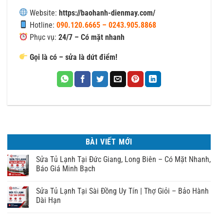
Website:
https://baohanh-dienmay.com/
Hotline:
090.120.6665 – 0243.905.8868
Phục vụ:
24/7 – Có mặt nhanh
Gọi là có – sửa là dứt điểm!
BÀI VIẾT MỚI
Sửa Tủ Lạnh Tại Đức Giang, Long Biên – Có Mặt Nhanh,
Báo Giá Minh Bạch
Sửa Tủ Lạnh Tại Sài Đồng Uy Tín | Thợ Giỏi – Bảo Hành
Dài Hạn