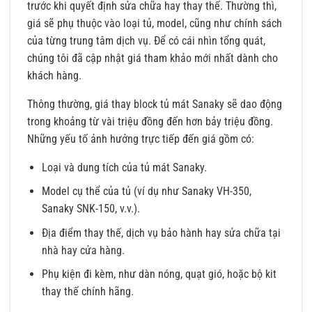
trước khi quyết định sửa chữa hay thay thế. Thường thì,
giá sẽ phụ thuộc vào loại tủ, model, cũng như chính sách
của từng trung tâm dịch vụ. Để có cái nhìn tổng quát,
chúng tôi đã cập nhật giá tham khảo mới nhất dành cho
khách hàng.
Thông thường, giá thay block tủ mát Sanaky sẽ dao động
trong khoảng từ vài triệu đồng đến hơn bảy triệu đồng.
Những yếu tố ảnh hưởng trực tiếp đến giá gồm có:
Loại và dung tích của tủ mát Sanaky.
Model cụ thể của tủ (ví dụ như Sanaky VH-350,
Sanaky SNK-150, v.v.).
Địa điểm thay thế, dịch vụ bảo hành hay sửa chữa tại
nhà hay cửa hàng.
Phụ kiện đi kèm, như dàn nóng, quạt gió, hoặc bộ kit
thay thế chính hãng.