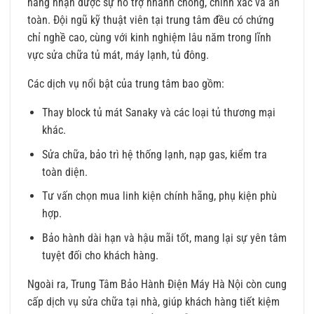
hàng nhận được sự hỗ trợ nhanh chóng, chính xác và an
toàn. Đội ngũ kỹ thuật viên tại trung tâm đều có chứng
chỉ nghề cao, cùng với kinh nghiệm lâu năm trong lĩnh
vực sửa chữa tủ mát, máy lạnh, tủ đông.
Các dịch vụ nổi bật của trung tâm bao gồm:
Thay block tủ mát Sanaky và các loại tủ thương mại
khác.
Sửa chữa, bảo trì hệ thống lạnh, nạp gas, kiểm tra
toàn diện.
Tư vấn chọn mua linh kiện chính hãng, phụ kiện phù
hợp.
Bảo hành dài hạn và hậu mãi tốt, mang lại sự yên tâm
tuyệt đối cho khách hàng.
Ngoài ra, Trung Tâm Bảo Hành Điện Máy Hà Nội còn cung
cấp dịch vụ sửa chữa tại nhà, giúp khách hàng tiết kiệm