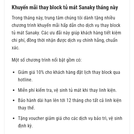
Khuyến mãi thay block tủ mát Sanaky tháng này
Trong tháng này, trung tâm chúng tôi dành tặng nhiều
chương trình khuyến mãi hấp dẫn cho dịch vụ thay block
tủ mát Sanaky. Các ưu đãi này giúp khách hàng tiết kiệm
chi phí, đồng thời nhận được dịch vụ chính hãng, chuẩn
xác.
Một số chương trình nổi bật gồm có:
Giảm giá 10% cho khách hàng đặt lịch thay block qua
hotline.
Miễn phí kiểm tra, vệ sinh tủ mát khi thay linh kiện.
Bảo hành dài hạn lên tới 12 tháng cho tất cả linh kiện
thay thế.
Tặng voucher giảm giá cho các dịch vụ bảo trì, vệ sinh
định kỳ.