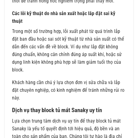
thời để tránh hỏng hóc nghiêm trọng phải thay mới.
Các lỗi kỹ thuật do nhà sản xuất hoặc lắp đặt sai kỹ
thuật
Trong một số trường hợp, lỗi xuất phát từ quá trình lắp
đặt ban đầu hoặc sai sót kỹ thuật từ nhà sản xuất có thể
dẫn đến các vấn đề về block. Ví dụ như lắp đặt không
đúng chuẩn, không cân chỉnh đúng áp suất khí, hoặc sử
dụng linh kiện không phù hợp sẽ làm giảm tuổi thọ của
block.
Khách hàng cần chú ý lựa chọn đơn vị sửa chữa và lắp
đặt chuyên nghiệp, có kinh nghiệm để tránh những rủi ro
này.
Dịch vụ thay block tủ mát Sanaky uy tín
Lựa chọn trung tâm dịch vụ uy tín để thay block tủ mát
Sanaky là yếu tố quyết định tới hiệu quả, độ bền và an
toàn cho sản phẩm của bạn. Chúng tôi tự hào là địa chỉ