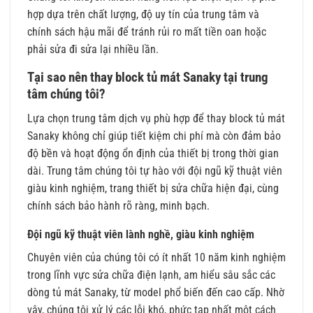
hợp dựa trên chất lượng, độ uy tín của trung tâm và
chính sách hậu mãi để tránh rủi ro mất tiền oan hoặc
phải sửa đi sửa lại nhiều lần.
Tại sao nên thay block tủ mát Sanaky tại trung
tâm chúng tôi?
Lựa chọn trung tâm dịch vụ phù hợp để thay block tủ mát
Sanaky không chỉ giúp tiết kiệm chi phí mà còn đảm bảo
độ bền và hoạt động ổn định của thiết bị trong thời gian
dài. Trung tâm chúng tôi tự hào với đội ngũ kỹ thuật viên
giàu kinh nghiệm, trang thiết bị sửa chữa hiện đại, cùng
chính sách bảo hành rõ ràng, minh bạch.
Đội ngũ kỹ thuật viên lành nghề, giàu kinh nghiệm
Chuyên viên của chúng tôi có ít nhất 10 năm kinh nghiệm
trong lĩnh vực sửa chữa điện lạnh, am hiểu sâu sắc các
dòng tủ mát Sanaky, từ model phổ biến đến cao cấp. Nhờ
vậy, chúng tôi xử lý các lỗi khó, phức tạp nhất một cách