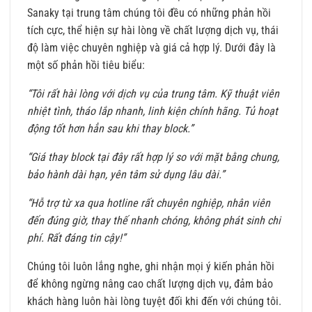
Sanaky tại trung tâm chúng tôi đều có những phản hồi
tích cực, thể hiện sự hài lòng về chất lượng dịch vụ, thái
độ làm việc chuyên nghiệp và giá cả hợp lý. Dưới đây là
một số phản hồi tiêu biểu:
“Tôi rất hài lòng với dịch vụ của trung tâm. Kỹ thuật viên
nhiệt tình, tháo lắp nhanh, linh kiện chính hãng. Tủ hoạt
động tốt hơn hẳn sau khi thay block.”
“Giá thay block tại đây rất hợp lý so với mặt bằng chung,
bảo hành dài hạn, yên tâm sử dụng lâu dài.”
“Hỗ trợ từ xa qua hotline rất chuyên nghiệp, nhân viên
đến đúng giờ, thay thế nhanh chóng, không phát sinh chi
phí. Rất đáng tin cậy!”
Chúng tôi luôn lắng nghe, ghi nhận mọi ý kiến phản hồi
để không ngừng nâng cao chất lượng dịch vụ, đảm bảo
khách hàng luôn hài lòng tuyệt đối khi đến với chúng tôi.