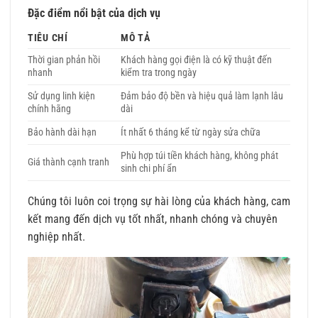
Đặc điểm nổi bật của dịch vụ
TIÊU CHÍ
MÔ TẢ
Thời gian phản hồi
Khách hàng gọi điện là có kỹ thuật đến
nhanh
kiểm tra trong ngày
Sử dụng linh kiện
Đảm bảo độ bền và hiệu quả làm lạnh lâu
chính hãng
dài
Bảo hành dài hạn
Ít nhất 6 tháng kể từ ngày sửa chữa
Phù hợp túi tiền khách hàng, không phát
Giá thành cạnh tranh
sinh chi phí ẩn
Chúng tôi luôn coi trọng sự hài lòng của khách hàng, cam
kết mang đến dịch vụ tốt nhất, nhanh chóng và chuyên
nghiệp nhất.