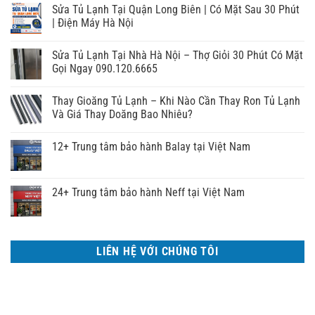
Sửa Tủ Lạnh Tại Quận Long Biên | Có Mặt Sau 30 Phút
| Điện Máy Hà Nội
Sửa Tủ Lạnh Tại Nhà Hà Nội – Thợ Giỏi 30 Phút Có Mặt
Gọi Ngay 090.120.6665
Thay Gioăng Tủ Lạnh – Khi Nào Cần Thay Ron Tủ Lạnh
Và Giá Thay Doăng Bao Nhiêu?
12+ Trung tâm bảo hành Balay tại Việt Nam
24+ Trung tâm bảo hành Neff tại Việt Nam
LIÊN HỆ VỚI CHÚNG TÔI