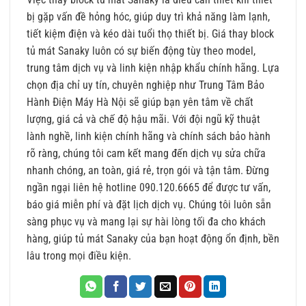
bị gặp vấn đề hỏng hóc, giúp duy trì khả năng làm lạnh,
tiết kiệm điện và kéo dài tuổi thọ thiết bị. Giá thay block
tủ mát Sanaky luôn có sự biến động tùy theo model,
trung tâm dịch vụ và linh kiện nhập khẩu chính hãng. Lựa
chọn địa chỉ uy tín, chuyên nghiệp như Trung Tâm Bảo
Hành Điện Máy Hà Nội sẽ giúp bạn yên tâm về chất
lượng, giá cả và chế độ hậu mãi. Với đội ngũ kỹ thuật
lành nghề, linh kiện chính hãng và chính sách bảo hành
rõ ràng, chúng tôi cam kết mang đến dịch vụ sửa chữa
nhanh chóng, an toàn, giá rẻ, trọn gói và tận tâm. Đừng
ngần ngại liên hệ hotline 090.120.6665 để được tư vấn,
báo giá miễn phí và đặt lịch dịch vụ. Chúng tôi luôn sẵn
sàng phục vụ và mang lại sự hài lòng tối đa cho khách
hàng, giúp tủ mát Sanaky của bạn hoạt động ổn định, bền
lâu trong mọi điều kiện.