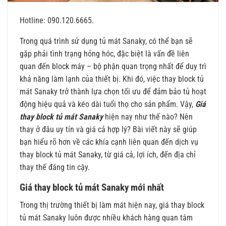
Hotline: 090.120.6665.
Trong quá trình sử dụng tủ mát Sanaky, có thể bạn sẽ
gặp phải tình trạng hỏng hóc, đặc biệt là vấn đề liên
quan đến block máy – bộ phận quan trọng nhất để duy trì
khả năng làm lạnh của thiết bị. Khi đó, việc thay block tủ
mát Sanaky trở thành lựa chọn tối ưu để đảm bảo tủ hoạt
động hiệu quả và kéo dài tuổi thọ cho sản phẩm. Vậy,
Giá
thay block tủ mát Sanaky
hiện nay như thế nào? Nên
thay ở đâu uy tín và giá cả hợp lý? Bài viết này sẽ giúp
bạn hiểu rõ hơn về các khía cạnh liên quan đến dịch vụ
thay block tủ mát Sanaky, từ giá cả, lợi ích, đến địa chỉ
thay thế đáng tin cậy.
Giá thay block tủ mát Sanaky mới nhất
Trong thị trường thiết bị làm mát hiện nay, giá thay block
tủ mát Sanaky luôn được nhiều khách hàng quan tâm