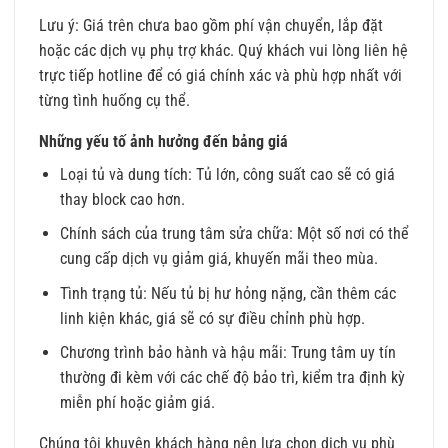
Lưu ý: Giá trên chưa bao gồm phí vận chuyển, lắp đặt
hoặc các dịch vụ phụ trợ khác. Quý khách vui lòng liên hệ
trực tiếp hotline để có giá chính xác và phù hợp nhất với
từng tình huống cụ thể.
Những yếu tố ảnh hưởng đến bảng giá
Loại tủ và dung tích: Tủ lớn, công suất cao sẽ có giá
thay block cao hơn.
Chính sách của trung tâm sửa chữa: Một số nơi có thể
cung cấp dịch vụ giảm giá, khuyến mãi theo mùa.
Tình trạng tủ: Nếu tủ bị hư hỏng nặng, cần thêm các
linh kiện khác, giá sẽ có sự điều chỉnh phù hợp.
Chương trình bảo hành và hậu mãi: Trung tâm uy tín
thường đi kèm với các chế độ bảo trì, kiểm tra định kỳ
miễn phí hoặc giảm giá.
Chúng tôi khuyên khách hàng nên lựa chọn dịch vụ phù