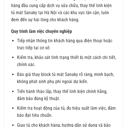
hàng đầu cung cấp dịch vụ sửa chữa, thay thế linh kiện
tủ mát Sanaky tại Hà Nội và các khu vực lân cận, luôn
đem đến sự hài lòng cho khách hàng.
Quy trình làm việc chuyên nghiệp
Tiếp nhận thông tin khách hàng qua điện thoại hoặc
trực tiếp tại cơ sở.
Kiểm tra, khảo sát tình trạng thiết bị một cách chi tiết,
chính xác.
Báo giá thay block tủ mát Sanaky rõ ràng, minh bạch,
không phát sinh phụ phí ngoài dự kiến.
Tiến hành tháo lắp, thay thế linh kiện chính hãng,
đảm bảo đúng kỹ thuật.
Kiểm tra hoạt động của tủ, đo hiệu suất làm việc, đảm
bảo đạt tiêu chuẩn.
Giao tủ cho khách hàng, hướng dẫn sử dụng và bảo