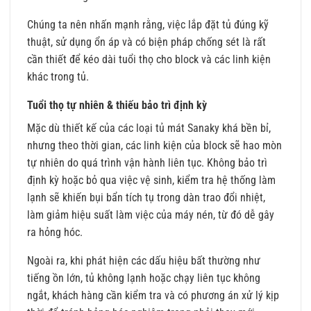
Chúng ta nên nhấn mạnh rằng, việc lắp đặt tủ đúng kỹ
thuật, sử dụng ổn áp và có biện pháp chống sét là rất
cần thiết để kéo dài tuổi thọ cho block và các linh kiện
khác trong tủ.
Tuổi thọ tự nhiên & thiếu bảo trì định kỳ
Mặc dù thiết kế của các loại tủ mát Sanaky khá bền bỉ,
nhưng theo thời gian, các linh kiện của block sẽ hao mòn
tự nhiên do quá trình vận hành liên tục. Không bảo trì
định kỳ hoặc bỏ qua việc vệ sinh, kiểm tra hệ thống làm
lạnh sẽ khiến bụi bẩn tích tụ trong dàn trao đổi nhiệt,
làm giảm hiệu suất làm việc của máy nén, từ đó dễ gây
ra hỏng hóc.
Ngoài ra, khi phát hiện các dấu hiệu bất thường như
tiếng ồn lớn, tủ không lạnh hoặc chạy liên tục không
ngắt, khách hàng cần kiểm tra và có phương án xử lý kịp