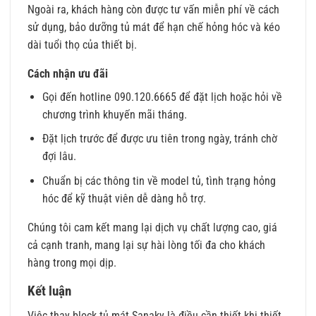
Ngoài ra, khách hàng còn được tư vấn miễn phí về cách
sử dụng, bảo dưỡng tủ mát để hạn chế hỏng hóc và kéo
dài tuổi thọ của thiết bị.
Cách nhận ưu đãi
Gọi đến hotline 090.120.6665 để đặt lịch hoặc hỏi về
chương trình khuyến mãi tháng.
Đặt lịch trước để được ưu tiên trong ngày, tránh chờ
đợi lâu.
Chuẩn bị các thông tin về model tủ, tình trạng hỏng
hóc để kỹ thuật viên dễ dàng hỗ trợ.
Chúng tôi cam kết mang lại dịch vụ chất lượng cao, giá
cả cạnh tranh, mang lại sự hài lòng tối đa cho khách
hàng trong mọi dịp.
Kết luận
Việc thay block tủ mát Sanaky là điều cần thiết khi thiết