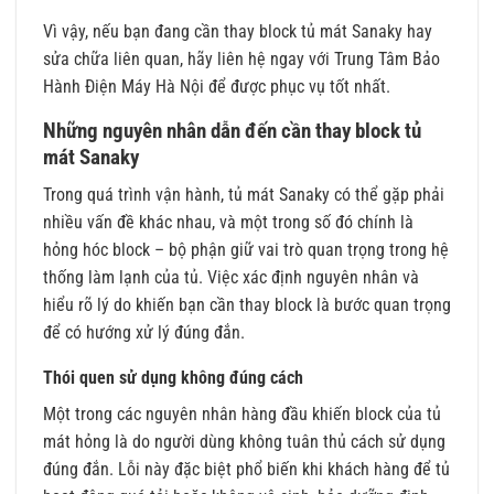
Vì vậy, nếu bạn đang cần thay block tủ mát Sanaky hay
sửa chữa liên quan, hãy liên hệ ngay với Trung Tâm Bảo
Hành Điện Máy Hà Nội để được phục vụ tốt nhất.
Những nguyên nhân dẫn đến cần thay block tủ
mát Sanaky
Trong quá trình vận hành, tủ mát Sanaky có thể gặp phải
nhiều vấn đề khác nhau, và một trong số đó chính là
hỏng hóc block – bộ phận giữ vai trò quan trọng trong hệ
thống làm lạnh của tủ. Việc xác định nguyên nhân và
hiểu rõ lý do khiến bạn cần thay block là bước quan trọng
để có hướng xử lý đúng đắn.
Thói quen sử dụng không đúng cách
Một trong các nguyên nhân hàng đầu khiến block của tủ
mát hỏng là do người dùng không tuân thủ cách sử dụng
đúng đắn. Lỗi này đặc biệt phổ biến khi khách hàng để tủ