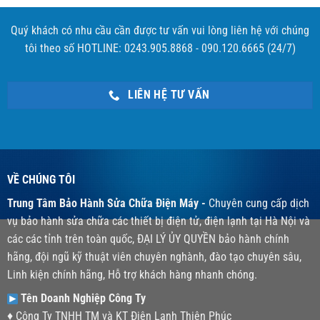
Quý khách có nhu cầu cần được tư vấn vui lòng liên hệ với chúng
tôi theo số HOTLINE: 0243.905.8868 - 090.120.6665 (24/7)
LIÊN HỆ TƯ VẤN
VỀ CHÚNG TÔI
Trung Tâm Bảo Hành Sửa Chữa Điện Máy -
Chuyên cung cấp dịch
vụ bảo hành sửa chữa các thiết bị điện tử, điện lạnh tại Hà Nội và
các các tỉnh trên toàn quốc, ĐẠI LÝ ỦY QUYỀN bảo hành chính
hãng, đội ngũ kỹ thuật viên chuyên nghành, đào tạo chuyên sâu,
Linh kiện chính hãng, Hỗ trợ khách hàng nhanh chóng.
Tên Doanh Nghiệp Công Ty
♦ Công Ty TNHH TM và KT Điện Lạnh Thiện Phúc