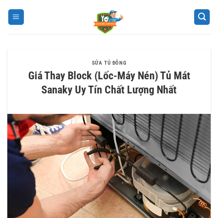
Bỏ
qua
nội
dung
SỬA TỦ ĐÔNG
Giá Thay Block (Lốc-Máy Nén) Tủ Mát
Sanaky Uy Tín Chất Lượng Nhất