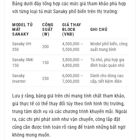
Bảng dưới đây tổng hợp các mức giá tham khảo phù hợp
với từng loại tủ mát Sanaky phổ biến trên thị trường:
MODEL TỦ
CÔNG
GIÁ THAY
MÁT
SUẤT
BLOCK
GHI CHÚ
SANAKY
(W)
(VNĐ)
Sanaky VH-
4,500,000 –
Model phổ biến, công
200
350
5,500,000
suất trung bình
Sanaky SNK-
3,800,000 –
Tủ nhỏ, phù hợp gia
150
150
4,800,000
đình hoặc quán nhỏ
Sanaky
6,000,000 –
Dành cho dòng cao
250
Inverter
7,000,000
cấp, tiết kiệm điện
Lưu ý rằng, bảng giá trên chỉ mang tính chất tham khảo,
giá thực tế có thể thay đổi tùy theo tình hình thị trường,
trung tâm dịch vụ và các chương trình khuyến mãi. Ngoài
ra, các chi phí phát sinh như vận chuyển, công lắp đặt
cũng cần được tính toán rõ ràng để tránh những bất ngờ
không mong muốn.