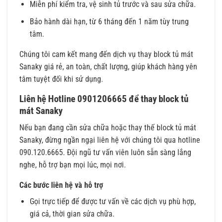
Miễn phí kiểm tra, vệ sinh tủ trước và sau sửa chữa.
Bảo hành dài hạn, từ 6 tháng đến 1 năm tùy trung
tâm.
Chúng tôi cam kết mang đến dịch vụ thay block tủ mát
Sanaky giá rẻ, an toàn, chất lượng, giúp khách hàng yên
tâm tuyệt đối khi sử dụng.
Liên hệ Hotline 0901206665 để thay block tủ
mát Sanaky
Nếu bạn đang cần sửa chữa hoặc thay thế block tủ mát
Sanaky, đừng ngần ngại liên hệ với chúng tôi qua hotline
090.120.6665. Đội ngũ tư vấn viên luôn sẵn sàng lắng
nghe, hỗ trợ bạn mọi lúc, mọi nơi.
Các bước liên hệ và hỗ trợ
Gọi trực tiếp để được tư vấn về các dịch vụ phù hợp,
giá cả, thời gian sửa chữa.