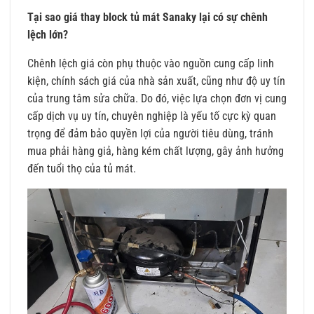
Tại sao giá thay block tủ mát Sanaky lại có sự chênh
lệch lớn?
Chênh lệch giá còn phụ thuộc vào nguồn cung cấp linh
kiện, chính sách giá của nhà sản xuất, cũng như độ uy tín
của trung tâm sửa chữa. Do đó, việc lựa chọn đơn vị cung
cấp dịch vụ uy tín, chuyên nghiệp là yếu tố cực kỳ quan
trọng để đảm bảo quyền lợi của người tiêu dùng, tránh
mua phải hàng giả, hàng kém chất lượng, gây ảnh hưởng
đến tuổi thọ của tủ mát.