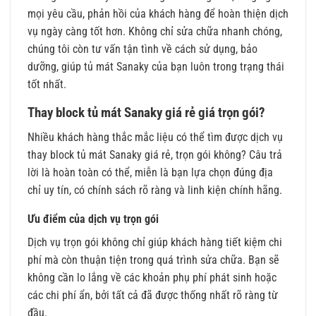
mọi yêu cầu, phản hồi của khách hàng để hoàn thiện dịch
vụ ngày càng tốt hơn. Không chỉ sửa chữa nhanh chóng,
chúng tôi còn tư vấn tận tình về cách sử dụng, bảo
dưỡng, giúp tủ mát Sanaky của bạn luôn trong trạng thái
tốt nhất.
Thay block tủ mát Sanaky giá rẻ giá trọn gói?
Nhiều khách hàng thắc mắc liệu có thể tìm được dịch vụ
thay block tủ mát Sanaky giá rẻ, trọn gói không? Câu trả
lời là hoàn toàn có thể, miễn là bạn lựa chọn đúng địa
chỉ uy tín, có chính sách rõ ràng và linh kiện chính hãng.
Ưu điểm của dịch vụ trọn gói
Dịch vụ trọn gói không chỉ giúp khách hàng tiết kiệm chi
phí mà còn thuận tiện trong quá trình sửa chữa. Bạn sẽ
không cần lo lắng về các khoản phụ phí phát sinh hoặc
các chi phí ẩn, bởi tất cả đã được thống nhất rõ ràng từ
đầu.