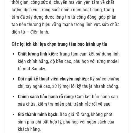
thời gian, công sức di chuyển mà vẫn yên tâm về chất
lượng dịch vụ. Trong suốt nhiều năm hoạt động, trung
tâm đã xây dựng được lòng tin từ cộng đồng, góp phần
tạo nên thương hiệu vững mạnh trong lĩnh vực sửa chữa
điện tử – điện lạnh.
Các lợi ích khi lựa chọn trung tâm bảo hành uy tín
Chất lượng linh kiện:
Trung tâm cam kết sử dụng linh
kiện chính hãng, độ bền cao, phù hợp với từng model
tủ mát Sanaky.
Đội ngũ kỹ thuật viên chuyên nghiệp:
Kỹ sư có chứng
chỉ, tay nghề cao, xử lý mọi lỗi kỹ thuật nhanh chóng.
Chính sách bảo hành rõ ràng:
Cam kết bảo hành sau
sửa chữa, kiểm tra miễn phí, tránh rắc rối về sau.
Giá thành minh bạch:
Báo giá rõ ràng, không phát
sinh phụ phí bất hợp lý, phù hợp với ngân sách của
khách hàng.