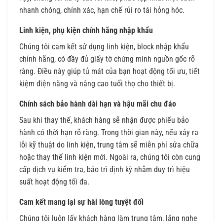
nhanh chóng, chính xác, hạn chế rủi ro tái hỏng hóc.
Linh kiện, phụ kiện chính hãng nhập khẩu
Chúng tôi cam kết sử dụng linh kiện, block nhập khẩu
chính hãng, có đầy đủ giấy tờ chứng minh nguồn gốc rõ
ràng. Điều này giúp tủ mát của bạn hoạt động tối ưu, tiết
kiệm điện năng và nâng cao tuổi thọ cho thiết bị.
Chính sách bảo hành dài hạn và hậu mãi chu đáo
Sau khi thay thế, khách hàng sẽ nhận được phiếu bảo
hành có thời hạn rõ ràng. Trong thời gian này, nếu xảy ra
lỗi kỹ thuật do linh kiện, trung tâm sẽ miễn phí sửa chữa
hoặc thay thế linh kiện mới. Ngoài ra, chúng tôi còn cung
cấp dịch vụ kiểm tra, bảo trì định kỳ nhằm duy trì hiệu
suất hoạt động tối đa.
Cam kết mang lại sự hài lòng tuyệt đối
Chúng tôi luôn lấy khách hàng làm trung tâm, lắng nghe