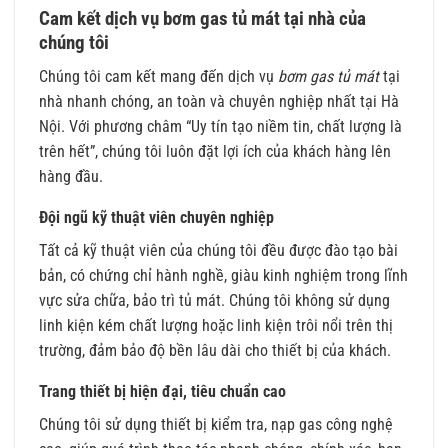
Cam kết dịch vụ bơm gas tủ mát tại nhà của
chúng tôi
Chúng tôi cam kết mang đến dịch vụ
bơm gas tủ mát
tại
nhà nhanh chóng, an toàn và chuyên nghiệp nhất tại Hà
Nội. Với phương châm “Uy tín tạo niềm tin, chất lượng là
trên hết”, chúng tôi luôn đặt lợi ích của khách hàng lên
hàng đầu.
Đội ngũ kỹ thuật viên chuyên nghiệp
Tất cả kỹ thuật viên của chúng tôi đều được đào tạo bài
bản, có chứng chỉ hành nghề, giàu kinh nghiệm trong lĩnh
vực sửa chữa, bảo trì tủ mát. Chúng tôi không sử dụng
linh kiện kém chất lượng hoặc linh kiện trôi nổi trên thị
trường, đảm bảo độ bền lâu dài cho thiết bị của khách.
Trang thiết bị hiện đại, tiêu chuẩn cao
Chúng tôi sử dụng thiết bị kiểm tra, nạp gas công nghệ