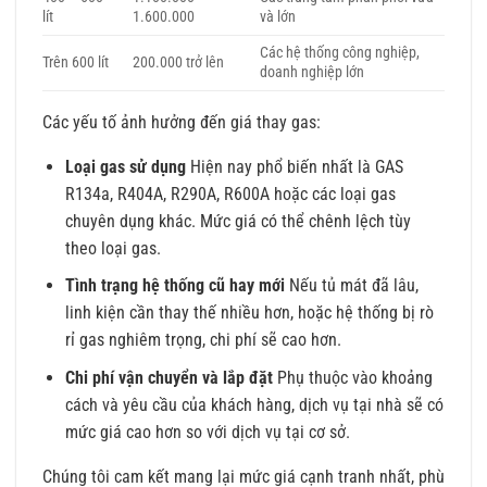
lít
1.600.000
và lớn
Các hệ thống công nghiệp,
Trên 600 lít
200.000 trở lên
doanh nghiệp lớn
Các yếu tố ảnh hưởng đến giá thay gas:
Loại gas sử dụng
Hiện nay phổ biến nhất là GAS
R134a, R404A, R290A, R600A hoặc các loại gas
chuyên dụng khác. Mức giá có thể chênh lệch tùy
theo loại gas.
Tình trạng hệ thống cũ hay mới
Nếu tủ mát đã lâu,
linh kiện cần thay thế nhiều hơn, hoặc hệ thống bị rò
rỉ gas nghiêm trọng, chi phí sẽ cao hơn.
Chi phí vận chuyển và lắp đặt
Phụ thuộc vào khoảng
cách và yêu cầu của khách hàng, dịch vụ tại nhà sẽ có
mức giá cao hơn so với dịch vụ tại cơ sở.
Chúng tôi cam kết mang lại mức giá cạnh tranh nhất, phù