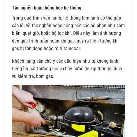
Tắc nghẽn hoặc hỏng hóc hệ thống
Trong quá trình vận hành, hệ thống làm lạnh có thể gặp
các lỗi về tắc nghẽn hoặc hỏng hóc các bộ phận như cảm
biến, quạt gió, hoặc bộ lọc khí. Điều này làm ảnh hưởng
đến quá trình tuần hoàn khí gas, gây ra hiện tượng khí
gas bị tồn đọng hoặc rò rỉ ra ngoài.
Khách hàng cần chú ý các dấu hiệu như tủ không lạnh,
tiếng ồn bất thường hoặc chảy nước để kịp thời gọi dịch
vụ kiểm tra, bơm gas.