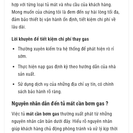
hợp với từng loại tủ mát và nhu cầu của khách hàng.
Mong muốn của chúng tôi là đem đến sự hài lòng tối đa,
đảm bảo thiết bị vận hành ổn định, tiết kiệm chi phí về
lâu dài.
Lời khuyên để tiết kiệm chi phí thay gas
Thường xuyên kiểm tra hệ thống để phát hiện rò rỉ
sớm.
Thực hiện nạp gas định kỳ theo hướng dẫn của nhà
sản xuất.
Sử dụng dịch vụ của những địa chỉ uy tín, có chính
sách bảo hành rõ ràng.
Nguyên nhân dẫn đến tủ mát cần bơm gas ?
Việc tủ
mát cần bơm gas
thường xuất phát từ những
nguyên nhân căn bản dưới đây. Hiểu rõ nguyên nhân
giúp khách hàng chủ động phòng tránh và xử lý kịp thời