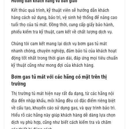
Hướng dẫn khách hàng và bàn giao
Kết thúc quá trình, kỹ thuật viên sẽ hướng dẫn khách
hàng cách sử dụng, bảo trì, vệ sinh hệ thống để nâng cao
tuổi thọ của tủ mát. Đồng thời, cung cấp giấy bảo hành,
phiếu kiểm tra kỹ thuật, cam kết về chất lượng dịch vụ.
Chúng tôi cam kết mang lại dịch vụ bơm gas tủ mát
nhanh chóng, chuyên nghiệp, đảm bảo tủ của khách hoạt
động tốt nhất trong thời gian dài, đáp ứng mọi tiêu chuẩn
kỹ thuật cũng như mong đợi của khách hàng.
Bơm gas tủ mát với các hãng có mặt trên thị
trường
Thị trường tủ mát hiện nay rất đa dạng, từ các hãng nội
địa đến nhập khẩu, mỗi hãng đều có đặc điểm riêng biệt
về cấu tạo, khuyến cáo sử dụng gas, và quy trình bảo trì.
Hiểu rõ các hãng này giúp khách hàng dễ dàng lựa chọn
dịch vụ phù hợp, cũng như biết cách kiểm tra và chăm