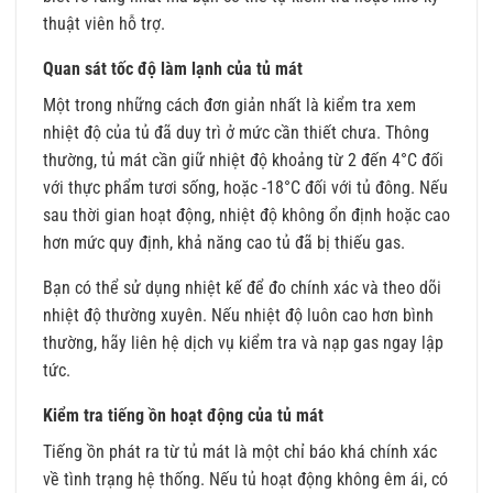
thuật viên hỗ trợ.
Quan sát tốc độ làm lạnh của tủ mát
Một trong những cách đơn giản nhất là kiểm tra xem
nhiệt độ của tủ đã duy trì ở mức cần thiết chưa. Thông
thường, tủ mát cần giữ nhiệt độ khoảng từ 2 đến 4°C đối
với thực phẩm tươi sống, hoặc -18°C đối với tủ đông. Nếu
sau thời gian hoạt động, nhiệt độ không ổn định hoặc cao
hơn mức quy định, khả năng cao tủ đã bị thiếu gas.
Bạn có thể sử dụng nhiệt kế để đo chính xác và theo dõi
nhiệt độ thường xuyên. Nếu nhiệt độ luôn cao hơn bình
thường, hãy liên hệ dịch vụ kiểm tra và nạp gas ngay lập
tức.
Kiểm tra tiếng ồn hoạt động của tủ mát
Tiếng ồn phát ra từ tủ mát là một chỉ báo khá chính xác
về tình trạng hệ thống. Nếu tủ hoạt động không êm ái, có