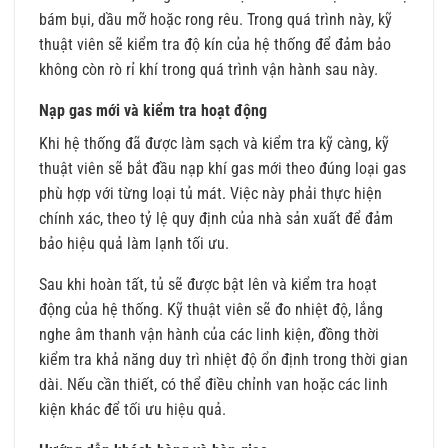
bám bụi, dầu mỡ hoặc rong rêu. Trong quá trình này, kỹ
thuật viên sẽ kiểm tra độ kín của hệ thống để đảm bảo
không còn rò rỉ khí trong quá trình vận hành sau này.
Nạp gas mới và kiểm tra hoạt động
Khi hệ thống đã được làm sạch và kiểm tra kỹ càng, kỹ
thuật viên sẽ bắt đầu nạp khí gas mới theo đúng loại gas
phù hợp với từng loại tủ mát. Việc này phải thực hiện
chính xác, theo tỷ lệ quy định của nhà sản xuất để đảm
bảo hiệu quả làm lạnh tối ưu.
Sau khi hoàn tất, tủ sẽ được bật lên và kiểm tra hoạt
động của hệ thống. Kỹ thuật viên sẽ đo nhiệt độ, lắng
nghe âm thanh vận hành của các linh kiện, đồng thời
kiểm tra khả năng duy trì nhiệt độ ổn định trong thời gian
dài. Nếu cần thiết, có thể điều chỉnh van hoặc các linh
kiện khác để tối ưu hiệu quả.