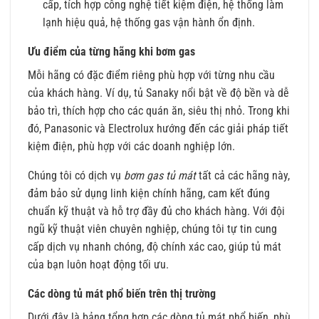
cấp, tích hợp công nghệ tiết kiệm điện, hệ thống làm
lạnh hiệu quả, hệ thống gas vận hành ổn định.
Ưu điểm của từng hãng khi bơm gas
Mỗi hãng có đặc điểm riêng phù hợp với từng nhu cầu
của khách hàng. Ví dụ, tủ Sanaky nổi bật về độ bền và dễ
bảo trì, thích hợp cho các quán ăn, siêu thị nhỏ. Trong khi
đó, Panasonic và Electrolux hướng đến các giải pháp tiết
kiệm điện, phù hợp với các doanh nghiệp lớn.
Chúng tôi có dịch vụ
bơm gas tủ mát
tất cả các hãng này,
đảm bảo sử dụng linh kiện chính hãng, cam kết đúng
chuẩn kỹ thuật và hỗ trợ đầy đủ cho khách hàng. Với đội
ngũ kỹ thuật viên chuyên nghiệp, chúng tôi tự tin cung
cấp dịch vụ nhanh chóng, độ chính xác cao, giúp tủ mát
của bạn luôn hoạt động tối ưu.
Các dòng tủ mát phổ biến trên thị trường
Dưới đây là bảng tổng hợp các dòng tủ mát phổ biến, phù