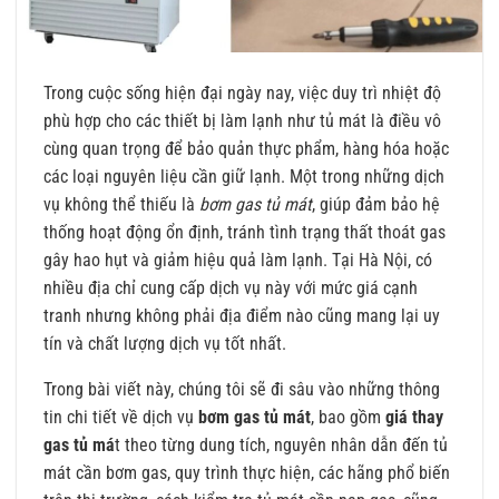
Trong cuộc sống hiện đại ngày nay, việc duy trì nhiệt độ
phù hợp cho các thiết bị làm lạnh như tủ mát là điều vô
cùng quan trọng để bảo quản thực phẩm, hàng hóa hoặc
các loại nguyên liệu cần giữ lạnh. Một trong những dịch
vụ không thể thiếu là
bơm gas tủ mát
, giúp đảm bảo hệ
thống hoạt động ổn định, tránh tình trạng thất thoát gas
gây hao hụt và giảm hiệu quả làm lạnh. Tại Hà Nội, có
nhiều địa chỉ cung cấp dịch vụ này với mức giá cạnh
tranh nhưng không phải địa điểm nào cũng mang lại uy
tín và chất lượng dịch vụ tốt nhất.
Trong bài viết này, chúng tôi sẽ đi sâu vào những thông
tin chi tiết về dịch vụ
bơm gas tủ mát
, bao gồm
giá thay
gas tủ má
t theo từng dung tích, nguyên nhân dẫn đến tủ
mát cần bơm gas, quy trình thực hiện, các hãng phổ biến