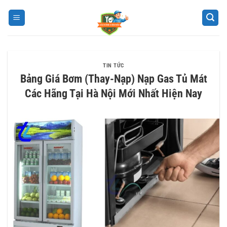
Bỏ
qua
nội
dung
TIN TỨC
Bảng Giá Bơm (Thay-Nạp) Nạp Gas Tủ Mát
Các Hãng Tại Hà Nội Mới Nhất Hiện Nay