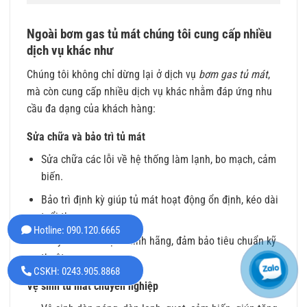
Ngoài bơm gas tủ mát chúng tôi cung cấp nhiều
dịch vụ khác như
Chúng tôi không chỉ dừng lại ở dịch vụ
bơm gas tủ mát
,
mà còn cung cấp nhiều dịch vụ khác nhằm đáp ứng nhu
cầu đa dạng của khách hàng:
Sửa chữa và bảo trì tủ mát
Sửa chữa các lỗi về hệ thống làm lạnh, bo mạch, cảm
biến.
Bảo trì định kỳ giúp tủ mát hoạt động ổn định, kéo dài
tuổi thọ.
Hotline: 090.120.6665
Thay thế linh kiện chính hãng, đảm bảo tiêu chuẩn kỹ
thuật.
CSKH: 0243.905.8868
Vệ sinh tủ mát chuyên nghiệp