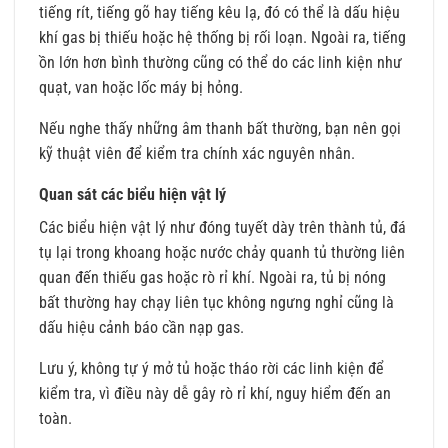
tiếng rít, tiếng gõ hay tiếng kêu lạ, đó có thể là dấu hiệu
khí gas bị thiếu hoặc hệ thống bị rối loạn. Ngoài ra, tiếng
ồn lớn hơn bình thường cũng có thể do các linh kiện như
quạt, van hoặc lốc máy bị hỏng.
Nếu nghe thấy những âm thanh bất thường, bạn nên gọi
kỹ thuật viên để kiểm tra chính xác nguyên nhân.
Quan sát các biểu hiện vật lý
Các biểu hiện vật lý như đóng tuyết dày trên thành tủ, đá
tụ lại trong khoang hoặc nước chảy quanh tủ thường liên
quan đến thiếu gas hoặc rò rỉ khí. Ngoài ra, tủ bị nóng
bất thường hay chạy liên tục không ngưng nghỉ cũng là
dấu hiệu cảnh báo cần nạp gas.
Lưu ý, không tự ý mở tủ hoặc tháo rời các linh kiện để
kiểm tra, vì điều này dễ gây rò rỉ khí, nguy hiểm đến an
toàn.