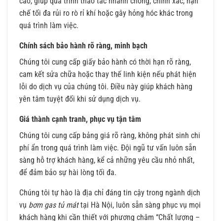
cao, giúp quá trình thao tác nhanh chóng, chính xác, hạn
chế tối đa rủi ro rò rỉ khí hoặc gây hỏng hóc khác trong
quá trình làm việc.
Chính sách bảo hành rõ ràng, minh bạch
Chúng tôi cung cấp giấy bảo hành có thời hạn rõ ràng,
cam kết sửa chữa hoặc thay thế linh kiện nếu phát hiện
lỗi do dịch vụ của chúng tôi. Điều này giúp khách hàng
yên tâm tuyệt đối khi sử dụng dịch vụ.
Giá thành cạnh tranh, phục vụ tận tâm
Chúng tôi cung cấp bảng giá rõ ràng, không phát sinh chi
phí ẩn trong quá trình làm việc. Đội ngũ tư vấn luôn sẵn
sàng hỗ trợ khách hàng, kể cả những yêu cầu nhỏ nhất,
để đảm bảo sự hài lòng tối đa.
Chúng tôi tự hào là địa chỉ đáng tin cậy trong ngành dịch
vụ
bơm gas tủ mát
tại Hà Nội, luôn sẵn sàng phục vụ mọi
khách hàng khi cần thiết với phương châm “Chất lượng –