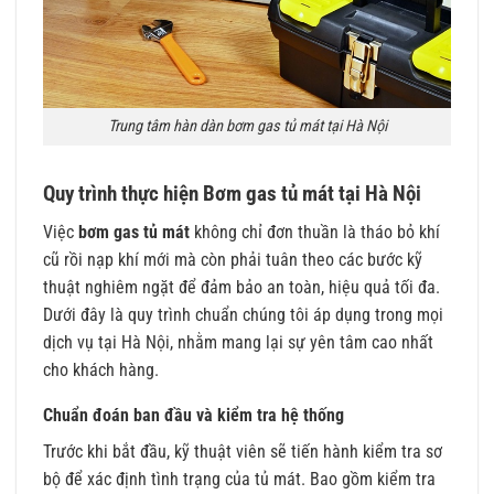
Trung tâm hàn dàn bơm gas tủ mát tại Hà Nội
Quy trình thực hiện Bơm gas tủ mát tại Hà Nội
Việc
bơm gas tủ mát
không chỉ đơn thuần là tháo bỏ khí
cũ rồi nạp khí mới mà còn phải tuân theo các bước kỹ
thuật nghiêm ngặt để đảm bảo an toàn, hiệu quả tối đa.
Dưới đây là quy trình chuẩn chúng tôi áp dụng trong mọi
dịch vụ tại Hà Nội, nhằm mang lại sự yên tâm cao nhất
cho khách hàng.
Chuẩn đoán ban đầu và kiểm tra hệ thống
Trước khi bắt đầu, kỹ thuật viên sẽ tiến hành kiểm tra sơ
bộ để xác định tình trạng của tủ mát. Bao gồm kiểm tra