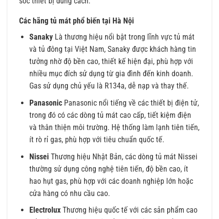
sóc thiết bị đúng cách.
Các hãng tủ mát phổ biến tại Hà Nội
Sanaky
Là thương hiệu nổi bật trong lĩnh vực tủ mát
và tủ đông tại Việt Nam, Sanaky được khách hàng tin
tưởng nhờ độ bền cao, thiết kế hiện đại, phù hợp với
nhiều mục đích sử dụng từ gia đình đến kinh doanh.
Gas sử dụng chủ yếu là R134a, dễ nạp và thay thế.
Panasonic
Panasonic nổi tiếng về các thiết bị điện tử,
trong đó có các dòng tủ mát cao cấp, tiết kiệm điện
và thân thiện môi trường. Hệ thống làm lạnh tiên tiến,
ít rò rỉ gas, phù hợp với tiêu chuẩn quốc tế.
Nissei
Thương hiệu Nhật Bản, các dòng tủ mát Nissei
thường sử dụng công nghệ tiên tiến, độ bền cao, ít
hao hụt gas, phù hợp với các doanh nghiệp lớn hoặc
cửa hàng có nhu cầu cao.
Electrolux
Thương hiệu quốc tế với các sản phẩm cao