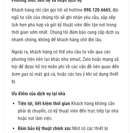
Phương thức liên hệ và nhận dịch vụ
Khách hàng chỉ cần gọi tới số hotline
090.120.6665
, đội
ngũ tư vấn của chúng tôi sẽ ghi nhận yêu cầu, sắp xếp
lịch hẹn phù hợp và gửi kỹ thuật viên đến tận nơi trong
thời gian sớm nhất. Chúng tôi đảm bảo cung cấp dịch vụ
nhanh chóng, không để khách hàng chờ đợi lâu.
Ngoài ra, khách hàng có thể yêu cầu tư vấn qua các
phương tiện liên lạc khác như email, Zalo hoặc mạng xã
hội để được hỗ trợ miễn phí về các vấn đề liên quan đến
bơm gas tủ mát
, giá cả, hoặc các lưu ý khi sử dụng thiết
bị.
Ưu điểm của dịch vụ tại nhà
Tiện lợi, tiết kiệm thời gian
Khách hàng không cần
phải di chuyển, có kỹ thuật viên đến trực tiếp tại nhà
hoặc nơi làm việc.
Đảm bảo kỹ thuật chính xác
Nhờ có các thiết bị