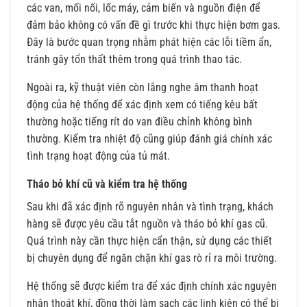
các van, mối nối, lốc máy, cảm biến và nguồn điện để
đảm bảo không có vấn đề gì trước khi thực hiện bơm gas.
Đây là bước quan trọng nhằm phát hiện các lỗi tiềm ẩn,
tránh gây tổn thất thêm trong quá trình thao tác.
Ngoài ra, kỹ thuật viên còn lắng nghe âm thanh hoạt
động của hệ thống để xác định xem có tiếng kêu bất
thường hoặc tiếng rít do van điều chỉnh không bình
thường. Kiểm tra nhiệt độ cũng giúp đánh giá chính xác
tình trạng hoạt động của tủ mát.
Tháo bỏ khí cũ và kiểm tra hệ thống
Sau khi đã xác định rõ nguyên nhân và tình trạng, khách
hàng sẽ được yêu cầu tắt nguồn và tháo bỏ khí gas cũ.
Quá trình này cần thực hiện cẩn thận, sử dụng các thiết
bị chuyên dụng để ngăn chặn khí gas rò rỉ ra môi trường.
Hệ thống sẽ được kiểm tra để xác định chính xác nguyên
nhân thoát khí, đồng thời làm sạch các linh kiện có thể bị