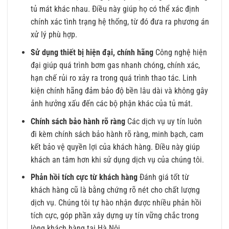
tủ mát khác nhau. Điều này giúp họ có thể xác định
chính xác tình trạng hệ thống, từ đó đưa ra phương án
xử lý phù hợp.
Sử dụng thiết bị hiện đại, chính hãng
Công nghệ hiện
đại giúp quá trình bơm gas nhanh chóng, chính xác,
hạn chế rủi ro xảy ra trong quá trình thao tác. Linh
kiện chính hãng đảm bảo độ bền lâu dài và không gây
ảnh hưởng xấu đến các bộ phận khác của tủ mát.
Chính sách bảo hành rõ ràng
Các dịch vụ uy tín luôn
đi kèm chính sách bảo hành rõ ràng, minh bạch, cam
kết bảo vệ quyền lợi của khách hàng. Điều này giúp
khách an tâm hơn khi sử dụng dịch vụ của chúng tôi.
Phản hồi tích cực từ khách hàng
Đánh giá tốt từ
khách hàng cũ là bằng chứng rõ nét cho chất lượng
dịch vụ. Chúng tôi tự hào nhận được nhiều phản hồi
tích cực, góp phần xây dựng uy tín vững chắc trong
lòng khách hàng tại Hà Nội.