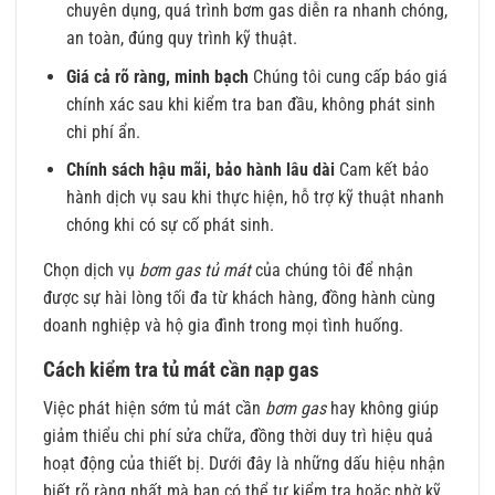
chuyên dụng, quá trình bơm gas diễn ra nhanh chóng,
an toàn, đúng quy trình kỹ thuật.
Giá cả rõ ràng, minh bạch
Chúng tôi cung cấp báo giá
chính xác sau khi kiểm tra ban đầu, không phát sinh
chi phí ẩn.
Chính sách hậu mãi, bảo hành lâu dài
Cam kết bảo
hành dịch vụ sau khi thực hiện, hỗ trợ kỹ thuật nhanh
chóng khi có sự cố phát sinh.
Chọn dịch vụ
bơm gas tủ mát
của chúng tôi để nhận
được sự hài lòng tối đa từ khách hàng, đồng hành cùng
doanh nghiệp và hộ gia đình trong mọi tình huống.
Cách kiểm tra tủ mát cần nạp gas
Việc phát hiện sớm tủ mát cần
bơm gas
hay không giúp
giảm thiểu chi phí sửa chữa, đồng thời duy trì hiệu quả
hoạt động của thiết bị. Dưới đây là những dấu hiệu nhận
biết rõ ràng nhất mà bạn có thể tự kiểm tra hoặc nhờ kỹ