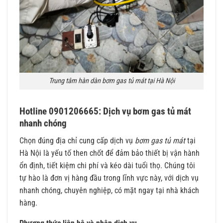
Trung tâm hàn dàn bơm gas tủ mát tại Hà Nội
Hotline 0901206665: Dịch vụ bơm gas tủ mát
nhanh chóng
Chọn đúng địa chỉ cung cấp dịch vụ
bơm gas tủ mát
tại
Hà Nội là yếu tố then chốt để đảm bảo thiết bị vận hành
ổn định, tiết kiệm chi phí và kéo dài tuổi thọ. Chúng tôi
tự hào là đơn vị hàng đầu trong lĩnh vực này, với dịch vụ
nhanh chóng, chuyên nghiệp, có mặt ngay tại nhà khách
hàng.