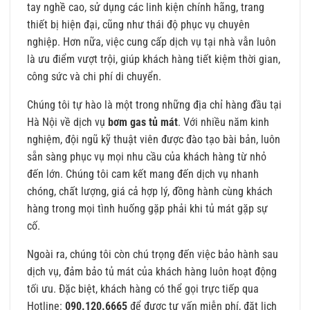
tay nghề cao, sử dụng các linh kiện chính hãng, trang
thiết bị hiện đại, cũng như thái độ phục vụ chuyên
nghiệp. Hơn nữa, việc cung cấp dịch vụ tại nhà vẫn luôn
là ưu điểm vượt trội, giúp khách hàng tiết kiệm thời gian,
công sức và chi phí di chuyển.
Chúng tôi tự hào là một trong những địa chỉ hàng đầu tại
Hà Nội về dịch vụ
bơm gas tủ mát
. Với nhiều năm kinh
nghiệm, đội ngũ kỹ thuật viên được đào tạo bài bản, luôn
sẵn sàng phục vụ mọi nhu cầu của khách hàng từ nhỏ
đến lớn. Chúng tôi cam kết mang đến dịch vụ nhanh
chóng, chất lượng, giá cả hợp lý, đồng hành cùng khách
hàng trong mọi tình huống gặp phải khi tủ mát gặp sự
cố.
Ngoài ra, chúng tôi còn chú trọng đến việc bảo hành sau
dịch vụ, đảm bảo tủ mát của khách hàng luôn hoạt động
tối ưu. Đặc biệt, khách hàng có thể gọi trực tiếp qua
Hotline:
090.120.6665
để được tư vấn miễn phí, đặt lịch