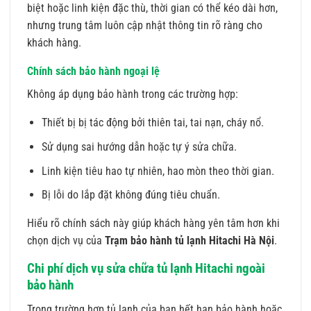
biệt hoặc linh kiện đặc thù, thời gian có thể kéo dài hơn,
nhưng trung tâm luôn cập nhật thông tin rõ ràng cho
khách hàng.
Chính sách bảo hành ngoại lệ
Không áp dụng bảo hành trong các trường hợp:
Thiết bị bị tác động bởi thiên tai, tai nạn, cháy nổ.
Sử dụng sai hướng dẫn hoặc tự ý sửa chữa.
Linh kiện tiêu hao tự nhiên, hao mòn theo thời gian.
Bị lỗi do lắp đặt không đúng tiêu chuẩn.
Hiểu rõ chính sách này giúp khách hàng yên tâm hơn khi
chọn dịch vụ của
Trạm bảo hành tủ lạnh Hitachi Hà Nội
.
Chi phí dịch vụ sửa chữa tủ lạnh Hitachi ngoài
bảo hành
Trong trường hợp tủ lạnh của bạn hết hạn bảo hành hoặc