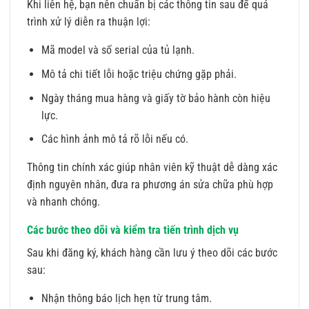
Khi liên hệ, bạn nên chuẩn bị các thông tin sau để quá
trình xử lý diễn ra thuận lợi:
Mã model và số serial của tủ lạnh.
Mô tả chi tiết lỗi hoặc triệu chứng gặp phải.
Ngày tháng mua hàng và giấy tờ bảo hành còn hiệu
lực.
Các hình ảnh mô tả rõ lỗi nếu có.
Thông tin chính xác giúp nhân viên kỹ thuật dễ dàng xác
định nguyên nhân, đưa ra phương án sửa chữa phù hợp
và nhanh chóng.
Các bước theo dõi và kiểm tra tiến trình dịch vụ
Sau khi đăng ký, khách hàng cần lưu ý theo dõi các bước
sau:
Nhận thông báo lịch hẹn từ trung tâm.