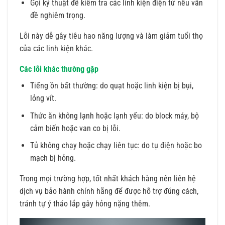
Gọi kỹ thuật để kiểm tra các linh kiện điện tử nếu vấn
đề nghiêm trọng.
Lỗi này dễ gây tiêu hao năng lượng và làm giảm tuổi thọ
của các linh kiện khác.
Các lỗi khác thường gặp
Tiếng ồn bất thường: do quạt hoặc linh kiện bị bụi,
lỏng vít.
Thức ăn không lạnh hoặc lạnh yếu: do block máy, bộ
cảm biến hoặc van co bị lỗi.
Tủ không chạy hoặc chạy liên tục: do tụ điện hoặc bo
mạch bị hỏng.
Trong mọi trường hợp, tốt nhất khách hàng nên liên hệ
dịch vụ bảo hành chính hãng để được hỗ trợ đúng cách,
tránh tự ý tháo lắp gây hỏng nặng thêm.