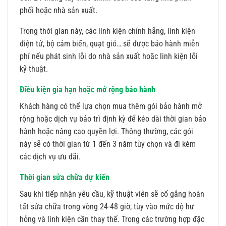
phối hoặc nhà sản xuất.
Trong thời gian này, các linh kiện chính hãng, linh kiện
điện tử, bộ cảm biến, quạt gió… sẽ được bảo hành miễn
phí nếu phát sinh lỗi do nhà sản xuất hoặc linh kiện lỗi
kỹ thuật.
Điều kiện gia hạn hoặc mở rộng bảo hành
Khách hàng có thể lựa chọn mua thêm gói bảo hành mở
rộng hoặc dịch vụ bảo trì định kỳ để kéo dài thời gian bảo
hành hoặc nâng cao quyền lợi. Thông thường, các gói
này sẽ có thời gian từ 1 đến 3 năm tùy chọn và đi kèm
các dịch vụ ưu đãi.
Thời gian sửa chữa dự kiến
Sau khi tiếp nhận yêu cầu, kỹ thuật viên sẽ cố gắng hoàn
tất sửa chữa trong vòng 24-48 giờ, tùy vào mức độ hư
hỏng và linh kiện cần thay thế. Trong các trường hợp đặc