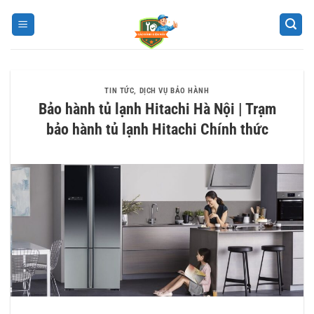
Bỏ
qua
nội
dung
TIN TỨC
,
DỊCH VỤ BẢO HÀNH
Bảo hành tủ lạnh Hitachi Hà Nội | Trạm
bảo hành tủ lạnh Hitachi Chính thức