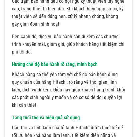
Các trạm bảo hành đều có đội ngũ kỹ thuật viên tay nghề
cao, trang thiết bị hiện đại. Khi khách hàng gặp sự cố, kỹ
thuật viên sẽ đến đúng hẹn, xử lý nhanh chóng, không
gây gián đoạn sinh hoạt.
Bên cạnh đó, dịch vụ bảo hành còn đi kèm các chương
trình khuyến mãi, giảm giá, giúp khách hàng tiết kiệm chi
phí tối đa.
Hưởng chế độ bảo hành rõ ràng, minh bạch
Khách hàng có thể yên tâm với chế độ bảo hành đúng
quy chuẩn của hãng Hitachi, rõ ràng về thời gian, linh
kiện, dịch vụ đi kèm. Điều này giúp khách hàng tránh khỏi
các phát sinh ngoài ý muốn và có cơ sở để đòi quyền lợi
khi cần thiết.
Tăng tuổi thọ và hiệu quả sử dụng
Cấu tạo và linh kiện của tủ lạnh Hitachi được thiết kế để
tối ưu hóa khả năng làm lạnh, tiết kiệm điện năng và