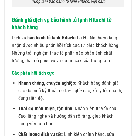
Trung tâm bảo hành tủ lạnh Hitachi việt nam
Đánh giá dịch vụ bảo hành tủ lạnh Hitachi từ
khách hàng
Dịch vụ
bảo hành tủ lạnh Hitachi
tại Hà Nội hiện đang
nhận được nhiều phản hồi tích cực từ phía khách hàng.
Những trải nghiệm thực tế phần nào phản ánh chất
lượng, thái độ phục vụ và độ tin cậy của trung tâm.
Các phản hồi tích cực
Nhanh chóng, chuyên nghiệp
: Khách hàng đánh giá
cao đội ngũ kỹ thuật có tay nghề cao, xử lý lỗi nhanh,
đúng tiến độ.
Thái độ thân thiện, tận tình
: Nhân viên tư vấn chu
đáo, lắng nghe và hướng dẫn rõ ràng, giúp khách
hàng yên tâm hơn.
Chất lượng dịch vụ tốt
: Linh kiện chính hãng, sửa