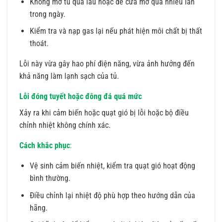
Không mở tủ quá lâu hoặc để cửa mở quá nhiều lần
trong ngày.
Kiểm tra và nạp gas lại nếu phát hiện môi chất bị thất
thoát.
Lỗi này vừa gây hao phí điện năng, vừa ảnh hưởng đến
khả năng làm lạnh sạch của tủ.
Lỗi đóng tuyết hoặc đông đá quá mức
Xảy ra khi cảm biến hoặc quạt gió bị lỗi hoặc bộ điều
chỉnh nhiệt không chính xác.
Cách khắc phục
:
Vệ sinh cảm biến nhiệt, kiểm tra quạt gió hoạt động
bình thường.
Điều chỉnh lại nhiệt độ phù hợp theo hướng dẫn của
hãng.