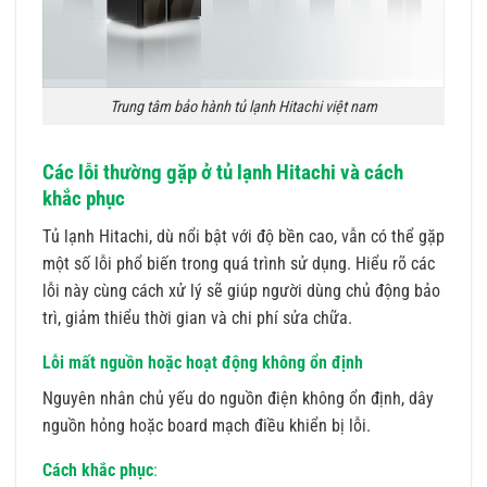
Trung tâm bảo hành tủ lạnh Hitachi việt nam
Các lỗi thường gặp ở tủ lạnh Hitachi và cách
khắc phục
Tủ lạnh Hitachi, dù nổi bật với độ bền cao, vẫn có thể gặp
một số lỗi phổ biến trong quá trình sử dụng. Hiểu rõ các
lỗi này cùng cách xử lý sẽ giúp người dùng chủ động bảo
trì, giảm thiểu thời gian và chi phí sửa chữa.
Lỗi mất nguồn hoặc hoạt động không ổn định
Nguyên nhân chủ yếu do nguồn điện không ổn định, dây
nguồn hỏng hoặc board mạch điều khiển bị lỗi.
Cách khắc phục
: