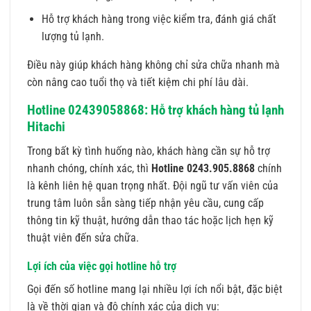
Hỗ trợ khách hàng trong việc kiểm tra, đánh giá chất
lượng tủ lạnh.
Điều này giúp khách hàng không chỉ sửa chữa nhanh mà
còn nâng cao tuổi thọ và tiết kiệm chi phí lâu dài.
Hotline 02439058868: Hỗ trợ khách hàng tủ lạnh
Hitachi
Trong bất kỳ tình huống nào, khách hàng cần sự hỗ trợ
nhanh chóng, chính xác, thì
Hotline 0243.905.8868
chính
là kênh liên hệ quan trọng nhất. Đội ngũ tư vấn viên của
trung tâm luôn sẵn sàng tiếp nhận yêu cầu, cung cấp
thông tin kỹ thuật, hướng dẫn thao tác hoặc lịch hẹn kỹ
thuật viên đến sửa chữa.
Lợi ích của việc gọi hotline hỗ trợ
Gọi đến số hotline mang lại nhiều lợi ích nổi bật, đặc biệt
là về thời gian và độ chính xác của dịch vụ: