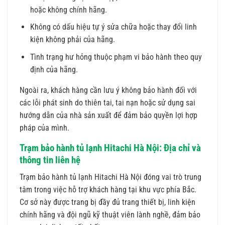
hoặc không chính hãng.
Không có dấu hiệu tự ý sửa chữa hoặc thay đổi linh
kiện không phải của hãng.
Tình trạng hư hỏng thuộc phạm vi bảo hành theo quy
định của hãng.
Ngoài ra, khách hàng cần lưu ý không bảo hành đối với
các lỗi phát sinh do thiên tai, tai nạn hoặc sử dụng sai
hướng dẫn của nhà sản xuất để đảm bảo quyền lợi hợp
pháp của mình.
Trạm bảo hành tủ lạnh Hitachi Hà Nội: Địa chỉ và
thông tin liên hệ
Trạm bảo hành tủ lạnh Hitachi Hà Nội đóng vai trò trung
tâm trong việc hỗ trợ khách hàng tại khu vực phía Bắc.
Cơ sở này được trang bị đầy đủ trang thiết bị, linh kiện
chính hãng và đội ngũ kỹ thuật viên lành nghề, đảm bảo