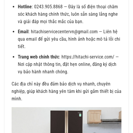
Hotline
: 0243.905.8868 — Đây là số điện thoại chăm
sóc khách hàng chính thức, luôn sẵn sàng lắng nghe
và giải đáp mọi thắc mắc của bạn.
Email
: hitachiservicecentervn@gmail.com — Liên hệ
qua email để gửi yêu cầu, hình ảnh hoặc mô tả lỗi chi
tiết.
Trang web chính thức
:
https://hitachi-service.com/
—
Nơi cập nhật thông tin, đặt hẹn online, đăng ký dịch
vụ bảo hành nhanh chóng.
Các địa chỉ này đều đảm bảo dịch vụ nhanh, chuyên
nghiệp, giúp khách hàng yên tâm khi gửi gắm thiết bị của
mình.