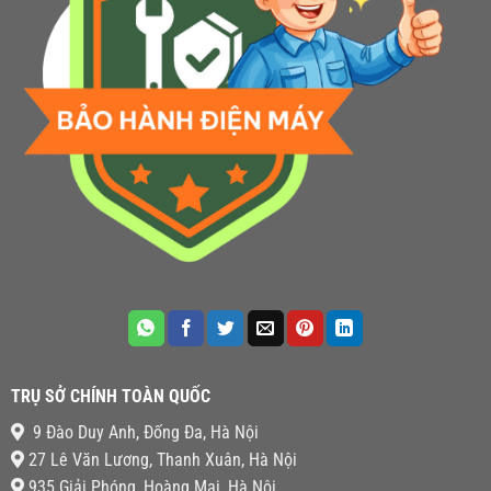
TRỤ SỞ CHÍNH TOÀN QUỐC
9 Đào Duy Anh, Đống Đa, Hà Nội
27 Lê Văn Lương, Thanh Xuân, Hà Nội
935 Giải Phóng, Hoàng Mai, Hà Nội