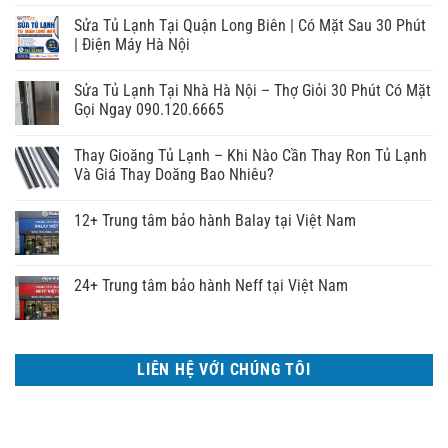
Sửa Tủ Lạnh Tại Quận Long Biên | Có Mặt Sau 30 Phút
| Điện Máy Hà Nội
Sửa Tủ Lạnh Tại Nhà Hà Nội – Thợ Giỏi 30 Phút Có Mặt
Gọi Ngay 090.120.6665
Thay Gioăng Tủ Lạnh – Khi Nào Cần Thay Ron Tủ Lạnh
Và Giá Thay Doăng Bao Nhiêu?
12+ Trung tâm bảo hành Balay tại Việt Nam
24+ Trung tâm bảo hành Neff tại Việt Nam
LIÊN HỆ VỚI CHÚNG TÔI