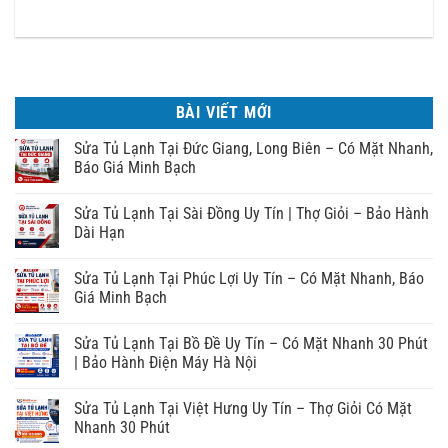
BÀI VIẾT MỚI
Sửa Tủ Lạnh Tại Đức Giang, Long Biên – Có Mặt Nhanh,
Báo Giá Minh Bạch
Sửa Tủ Lạnh Tại Sài Đồng Uy Tín | Thợ Giỏi – Bảo Hành
Dài Hạn
Sửa Tủ Lạnh Tại Phúc Lợi Uy Tín – Có Mặt Nhanh, Báo
Giá Minh Bạch
Sửa Tủ Lạnh Tại Bồ Đề Uy Tín – Có Mặt Nhanh 30 Phút
| Bảo Hành Điện Máy Hà Nội
Sửa Tủ Lạnh Tại Việt Hưng Uy Tín – Thợ Giỏi Có Mặt
Nhanh 30 Phút