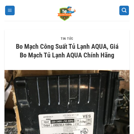
Bỏ
qua
nội
dung
TIN TỨC
Bo Mạch Công Suất Tủ Lạnh AQUA, Giá
Bo Mạch Tủ Lạnh AQUA Chính Hãng