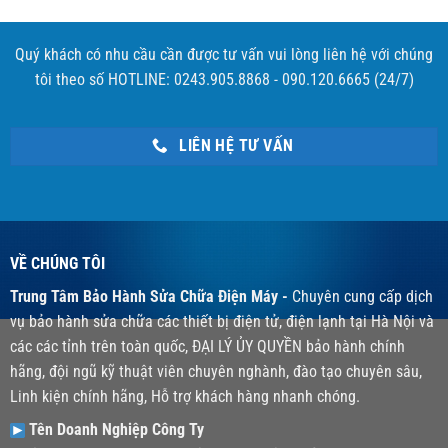
Quý khách có nhu cầu cần được tư vấn vui lòng liên hệ với chúng
tôi theo số HOTLINE: 0243.905.8868 - 090.120.6665 (24/7)
LIÊN HỆ TƯ VẤN
VỀ CHÚNG TÔI
Trung Tâm Bảo Hành Sửa Chữa Điện Máy -
Chuyên cung cấp dịch
vụ bảo hành sửa chữa các thiết bị điện tử, điện lạnh tại Hà Nội và
các các tỉnh trên toàn quốc, ĐẠI LÝ ỦY QUYỀN bảo hành chính
hãng, đội ngũ kỹ thuật viên chuyên nghành, đào tạo chuyên sâu,
Linh kiện chính hãng, Hỗ trợ khách hàng nhanh chóng.
Tên Doanh Nghiệp Công Ty