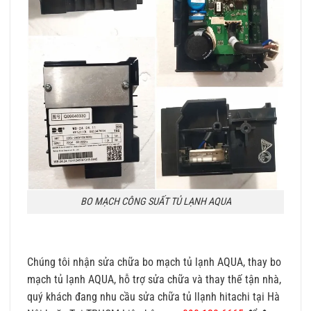
BO MẠCH CÔNG SUẤT TỦ LẠNH AQUA
Chúng tôi nhận sửa chữa bo mạch tủ lạnh AQUA, thay bo
mạch tủ lạnh AQUA, hỗ trợ sửa chữa và thay thế tận nhà,
quý khách đang nhu cầu sửa chữa tủ llạnh hitachi tại Hà