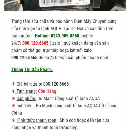
Trung tâm sửa chữa và bảo hành Điện Máy Chuyên cung
cấp linh kiện tủ lạnh AQUA Tại Hà Nội và các tỉnh trên
toàn quốc –
Hotline: 0243.905.8868
mobile
24/7:
090.120.6665
( zalo ) quý khách đang cần sản
phẩm có thể gọi trực tiếp hoặc kết nối
zalo
090.120.6665
để được tư vấn sản phẩm nhanh nhất.
Thông Tin Sản Phẩm:
☀
Giá bán:
zalo: 090.120.6665
☀
Tình trạng:
Còn Hàng
☀
Sản phẩm:
Bo Mạch Công suất tủ lạnh AQUA
☀
linh kiện:
Bo Mạch công suất tủ lạnh AQUA tất cả các
đời tủ
☀
Hình thức thanh toán
: Ship cod hoặc đến tận cửa
hàng nhận và thanh toán trược tiếp