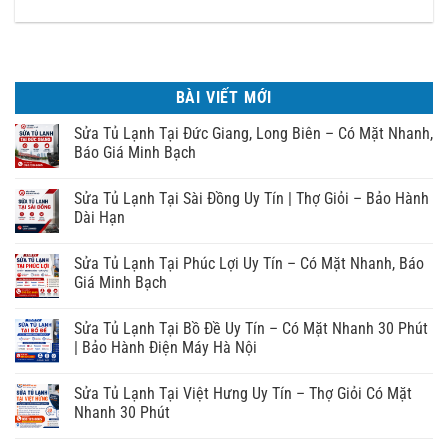
BÀI VIẾT MỚI
Sửa Tủ Lạnh Tại Đức Giang, Long Biên – Có Mặt Nhanh,
Báo Giá Minh Bạch
Sửa Tủ Lạnh Tại Sài Đồng Uy Tín | Thợ Giỏi – Bảo Hành
Dài Hạn
Sửa Tủ Lạnh Tại Phúc Lợi Uy Tín – Có Mặt Nhanh, Báo
Giá Minh Bạch
Sửa Tủ Lạnh Tại Bồ Đề Uy Tín – Có Mặt Nhanh 30 Phút
| Bảo Hành Điện Máy Hà Nội
Sửa Tủ Lạnh Tại Việt Hưng Uy Tín – Thợ Giỏi Có Mặt
Nhanh 30 Phút