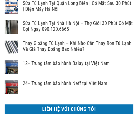
Sửa Tủ Lạnh Tại Quận Long Biên | Có Mặt Sau 30 Phút
| Điện Máy Hà Nội
Sửa Tủ Lạnh Tại Nhà Hà Nội – Thợ Giỏi 30 Phút Có Mặt
Gọi Ngay 090.120.6665
Thay Gioăng Tủ Lạnh – Khi Nào Cần Thay Ron Tủ Lạnh
Và Giá Thay Doăng Bao Nhiêu?
12+ Trung tâm bảo hành Balay tại Việt Nam
24+ Trung tâm bảo hành Neff tại Việt Nam
LIÊN HỆ VỚI CHÚNG TÔI