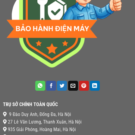
TRỤ SỞ CHÍNH TOÀN QUỐC
9 Đào Duy Anh, Đống Đa, Hà Nội
27 Lê Văn Lương, Thanh Xuân, Hà Nội
935 Giải Phóng, Hoàng Mai, Hà Nội