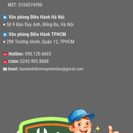
MST: 0104574390
Văn phòng Điều Hành Hà Nội
♦ Số 9 Đào Duy Anh, Đống Đa, Hà Nội
Văn phòng Điều Hành TPHCM
♦ 298 Trường chinh, Quận 12, TPHCM
Hotline:
090.120.6665
0243.905.8868
CSKH:
Email:
baohanhdienmaymienbac@gmail.com