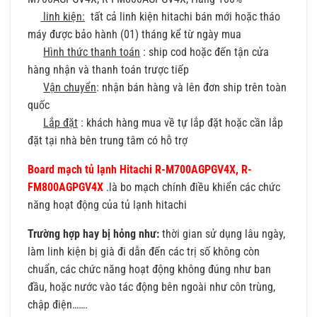
linh kiện:
tất cả linh kiện hitachi bán mới hoặc tháo
máy được bảo hành (01) tháng kể từ ngày mua
Hình thức thanh toán
: ship cod hoặc đến tận cửa
hàng nhận và thanh toán trược tiếp
Vận chuyển
: nhận bán hàng và lên đơn ship trên toàn
quốc
Lắp đặt
: khách hàng mua về tự lắp đặt hoặc cần lắp
đặt tại nhà bên trung tâm có hỗ trợ
Board mạch tủ lạnh Hitachi R-M700AGPGV4X, R-
FM800AGPGV4X
.là bo mạch chính điều khiển các chức
năng hoạt động của tủ lạnh hitachi
Trường hợp hay bị hỏng như:
thời gian sử dụng lâu ngày,
làm linh kiện bị già đi dẫn đến các trị số không còn
chuẩn, các chức năng hoạt động không đúng như ban
đầu, hoặc nước vào tác động bên ngoài như côn trùng,
chập điện…….