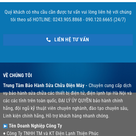
Quý khách có nhu cầu cần được tư vấn vui lòng liên hệ với chúng
tôi theo số HOTLINE: 0243.905.8868 - 090.120.6665 (24/7)
LIÊN HỆ TƯ VẤN
VỀ CHÚNG TÔI
Trung Tâm Bảo Hành Sửa Chữa Điện Máy -
Chuyên cung cấp dịch
vụ bảo hành sửa chữa các thiết bị điện tử, điện lạnh tại Hà Nội và
các các tỉnh trên toàn quốc, ĐẠI LÝ ỦY QUYỀN bảo hành chính
hãng, đội ngũ kỹ thuật viên chuyên nghành, đào tạo chuyên sâu,
Linh kiện chính hãng, Hỗ trợ khách hàng nhanh chóng.
Tên Doanh Nghiệp Công Ty
♦ Công Ty TNHH TM và KT Điện Lạnh Thiện Phúc