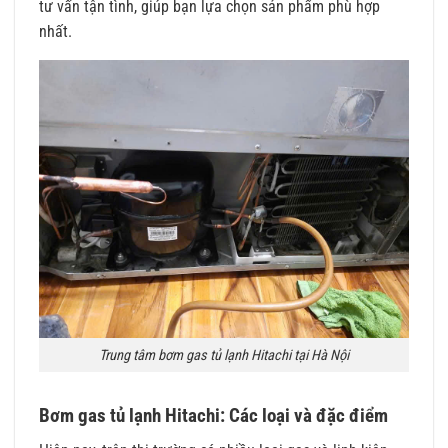
tư vấn tận tình, giúp bạn lựa chọn sản phẩm phù hợp
nhất.
Trung tâm bơm gas tủ lạnh Hitachi tại Hà Nội
Bơm gas tủ lạnh Hitachi: Các loại và đặc điểm