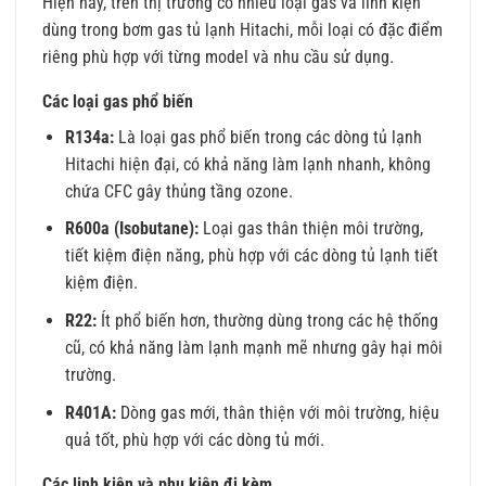
Hiện nay, trên thị trường có nhiều loại gas và linh kiện
dùng trong bơm gas tủ lạnh Hitachi, mỗi loại có đặc điểm
riêng phù hợp với từng model và nhu cầu sử dụng.
Các loại gas phổ biến
R134a:
Là loại gas phổ biến trong các dòng tủ lạnh
Hitachi hiện đại, có khả năng làm lạnh nhanh, không
chứa CFC gây thủng tầng ozone.
R600a (Isobutane):
Loại gas thân thiện môi trường,
tiết kiệm điện năng, phù hợp với các dòng tủ lạnh tiết
kiệm điện.
R22:
Ít phổ biến hơn, thường dùng trong các hệ thống
cũ, có khả năng làm lạnh mạnh mẽ nhưng gây hại môi
trường.
R401A:
Dòng gas mới, thân thiện với môi trường, hiệu
quả tốt, phù hợp với các dòng tủ mới.
Các linh kiện và phụ kiện đi kèm