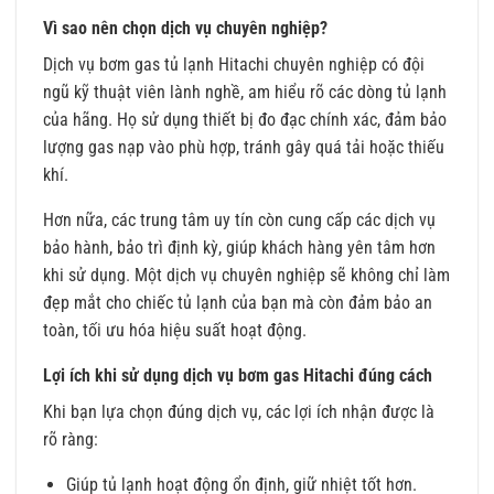
Vì sao nên chọn dịch vụ chuyên nghiệp?
Dịch vụ bơm gas tủ lạnh Hitachi chuyên nghiệp có đội
ngũ kỹ thuật viên lành nghề, am hiểu rõ các dòng tủ lạnh
của hãng. Họ sử dụng thiết bị đo đạc chính xác, đảm bảo
lượng gas nạp vào phù hợp, tránh gây quá tải hoặc thiếu
khí.
Hơn nữa, các trung tâm uy tín còn cung cấp các dịch vụ
bảo hành, bảo trì định kỳ, giúp khách hàng yên tâm hơn
khi sử dụng. Một dịch vụ chuyên nghiệp sẽ không chỉ làm
đẹp mắt cho chiếc tủ lạnh của bạn mà còn đảm bảo an
toàn, tối ưu hóa hiệu suất hoạt động.
Lợi ích khi sử dụng dịch vụ bơm gas Hitachi đúng cách
Khi bạn lựa chọn đúng dịch vụ, các lợi ích nhận được là
rõ ràng:
Giúp tủ lạnh hoạt động ổn định, giữ nhiệt tốt hơn.