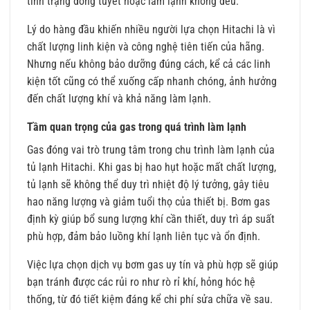
tình trạng đóng tuyết hoặc làm lạnh không đều.
Lý do hàng đầu khiến nhiều người lựa chọn Hitachi là vì
chất lượng linh kiện và công nghệ tiên tiến của hãng.
Nhưng nếu không bảo dưỡng đúng cách, kể cả các linh
kiện tốt cũng có thể xuống cấp nhanh chóng, ảnh hưởng
đến chất lượng khí và khả năng làm lạnh.
Tầm quan trọng của gas trong quá trình làm lạnh
Gas đóng vai trò trung tâm trong chu trình làm lạnh của
tủ lạnh Hitachi. Khi gas bị hao hụt hoặc mất chất lượng,
tủ lạnh sẽ không thể duy trì nhiệt độ lý tưởng, gây tiêu
hao năng lượng và giảm tuổi thọ của thiết bị. Bơm gas
định kỳ giúp bổ sung lượng khí cần thiết, duy trì áp suất
phù hợp, đảm bảo luồng khí lạnh liên tục và ổn định.
Việc lựa chọn dịch vụ bơm gas uy tín và phù hợp sẽ giúp
bạn tránh được các rủi ro như rò rỉ khí, hỏng hóc hệ
thống, từ đó tiết kiệm đáng kể chi phí sửa chữa về sau.