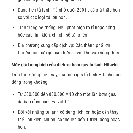
Dung tích tủ lạnh: Tủ nhỏ dưới 200 lít có giá thấp hơn
so với các loại tủ lớn hơn.
Tình trạng hệ thống: Nếu phát hiện rò rỉ hoặc hỏng
hóc các linh kiện, chi phí sẽ tăng lên.
Địa phương cung cấp dịch vụ: Các thành phố lớn
thường có mức giá cao hơn so với khu vực nông thôn.
Mức giá trung bình của dịch vụ bơm gas tủ lạnh Hitachi
Trên thị trường hiện nay, giá bơm gas tủ lạnh Hitachi dao
động trong khoảng:
Từ 300.000 đến 800.000 VNĐ cho một lần bơm gas,
đã bao gồm công và vật tư.
Đối với những tủ lạnh có dung tích lớn hoặc cần thay
thế linh kiện, chi phí có thể lên đến 1 triệu đồng hoặc
hơn.