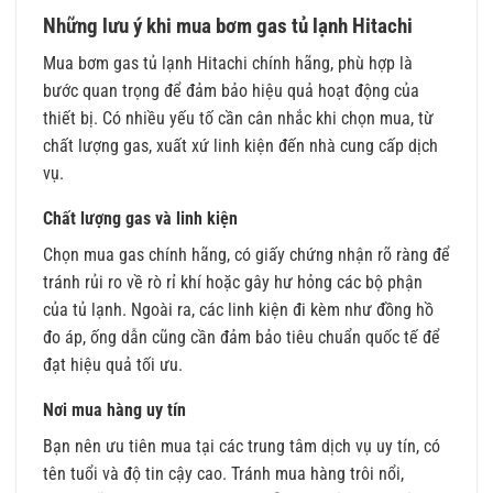
Những lưu ý khi mua bơm gas tủ lạnh Hitachi
Mua bơm gas tủ lạnh Hitachi chính hãng, phù hợp là
bước quan trọng để đảm bảo hiệu quả hoạt động của
thiết bị. Có nhiều yếu tố cần cân nhắc khi chọn mua, từ
chất lượng gas, xuất xứ linh kiện đến nhà cung cấp dịch
vụ.
Chất lượng gas và linh kiện
Chọn mua gas chính hãng, có giấy chứng nhận rõ ràng để
tránh rủi ro về rò rỉ khí hoặc gây hư hỏng các bộ phận
của tủ lạnh. Ngoài ra, các linh kiện đi kèm như đồng hồ
đo áp, ống dẫn cũng cần đảm bảo tiêu chuẩn quốc tế để
đạt hiệu quả tối ưu.
Nơi mua hàng uy tín
Bạn nên ưu tiên mua tại các trung tâm dịch vụ uy tín, có
tên tuổi và độ tin cậy cao. Tránh mua hàng trôi nổi,