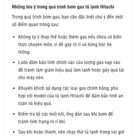
Những lưu ý trong quá trình bơm gas tủ lạnh Hitachi
Trong quá trình bơm gas, bạn cần đặc biệt chú ý đến một
số điểm quan trọng sau:
Không tự ý thay thế hoặc thêm gas nếu chưa có kiến
thức chuyên môn, vì dễ gây rò rỉ và hỏng hóc hệ
thống.
Luôn đảm bảo tính chính xác của lượng gas nạp vào
để tránh làm giảm hiệu quả làm lạnh hoặc gây quá tải
cho máy nén.
Khuyến khích sử dụng các loại gas chính hãng, phù
hợp với model của tủ lạnh Hitachi để đảm bảo tính an
toàn và hiệu quả.
Kiểm tra kỹ các mối nối, ống dẫn sau khi bơm để
tránh tình trạng rò rỉ khí.
Sau khi hoàn thành, nên chạy thử tủ lạnh trong vài giờ