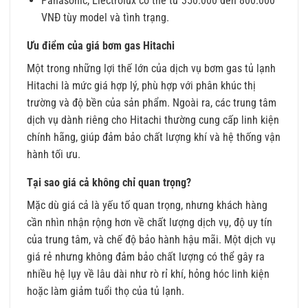
Panasonic, Electrolux có thể từ 350.000 đến 800.000
VNĐ tùy model và tình trạng.
Ưu điểm của giá bơm gas Hitachi
Một trong những lợi thế lớn của dịch vụ bơm gas tủ lạnh
Hitachi là mức giá hợp lý, phù hợp với phân khúc thị
trường và độ bền của sản phẩm. Ngoài ra, các trung tâm
dịch vụ dành riêng cho Hitachi thường cung cấp linh kiện
chính hãng, giúp đảm bảo chất lượng khí và hệ thống vận
hành tối ưu.
Tại sao giá cả không chỉ quan trọng?
Mặc dù giá cả là yếu tố quan trọng, nhưng khách hàng
cần nhìn nhận rộng hơn về chất lượng dịch vụ, độ uy tín
của trung tâm, và chế độ bảo hành hậu mãi. Một dịch vụ
giá rẻ nhưng không đảm bảo chất lượng có thể gây ra
nhiều hệ lụy về lâu dài như rò rỉ khí, hỏng hóc linh kiện
hoặc làm giảm tuổi thọ của tủ lạnh.