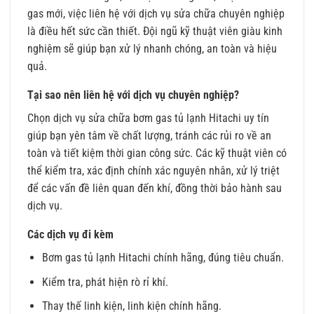
gas mới, việc liên hệ với dịch vụ sửa chữa chuyên nghiệp
là điều hết sức cần thiết. Đội ngũ kỹ thuật viên giàu kinh
nghiệm sẽ giúp bạn xử lý nhanh chóng, an toàn và hiệu
quả.
Tại sao nên liên hệ với dịch vụ chuyên nghiệp?
Chọn dịch vụ sửa chữa bơm gas tủ lạnh Hitachi uy tín
giúp bạn yên tâm về chất lượng, tránh các rủi ro về an
toàn và tiết kiệm thời gian công sức. Các kỹ thuật viên có
thể kiểm tra, xác định chính xác nguyên nhân, xử lý triệt
để các vấn đề liên quan đến khí, đồng thời bảo hành sau
dịch vụ.
Các dịch vụ đi kèm
Bơm gas tủ lạnh Hitachi chính hãng, đúng tiêu chuẩn.
Kiểm tra, phát hiện rò rỉ khí.
Thay thế linh kiện, linh kiện chính hãng.