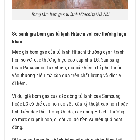
Trung tâm bơm gas tủ lạnh Hitachi tại Hà Nội
So sánh giá bơm gas tủ lạnh Hitachi với các thương hiệu
khác
Mức giá bơm gas của tủ lạnh Hitachi thường cạnh tranh
hơn so với các thương hiệu cao cấp như LG, Samsung
hoặc Panasonic. Tuy nhiên, giá cả không chỉ phụ thuộc
vào thương hiệu mà còn dựa trên chất lượng và dịch vụ
đi kèm.
Ví dụ, giá bơm gas của các dòng tủ lạnh của Samsung
hoặc LG có thể cao hơn do yêu cầu kỹ thuật cao hơn hoặc
linh kiện đặc thù. Trong khi đó, các dòng Hitachi thường
có mức giá phù hợp, đi đôi với độ bền và hiệu quả hoạt
động.