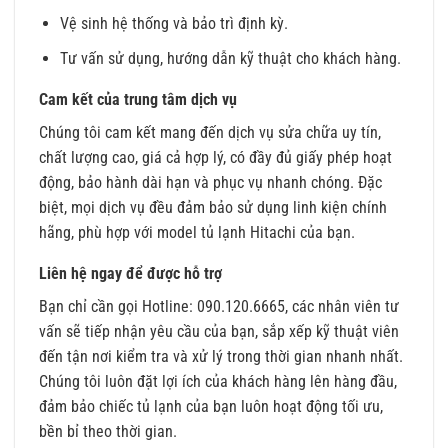
Vệ sinh hệ thống và bảo trì định kỳ.
Tư vấn sử dụng, hướng dẫn kỹ thuật cho khách hàng.
Cam kết của trung tâm dịch vụ
Chúng tôi cam kết mang đến dịch vụ sửa chữa uy tín,
chất lượng cao, giá cả hợp lý, có đầy đủ giấy phép hoạt
động, bảo hành dài hạn và phục vụ nhanh chóng. Đặc
biệt, mọi dịch vụ đều đảm bảo sử dụng linh kiện chính
hãng, phù hợp với model tủ lạnh Hitachi của bạn.
Liên hệ ngay để được hỗ trợ
Bạn chỉ cần gọi Hotline: 090.120.6665, các nhân viên tư
vấn sẽ tiếp nhận yêu cầu của bạn, sắp xếp kỹ thuật viên
đến tận nơi kiểm tra và xử lý trong thời gian nhanh nhất.
Chúng tôi luôn đặt lợi ích của khách hàng lên hàng đầu,
đảm bảo chiếc tủ lạnh của bạn luôn hoạt động tối ưu,
bền bỉ theo thời gian.