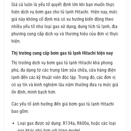
Giá cả luôn là yếu tố quyết định lớn khi bạn muốn thực
hiện dịch vụ bơm gas cho tủ lạnh Hitachi. Hiện nay, mức
giá này không cố định mà có xu hướng biến động theo
nhiều yếu tố như loại gas sử dụng, dung tích tủ lạnh, địa
phương cung cấp dịch vụ và thương hiệu của đơn vị thực
hiện.
Thị trường cung cấp bơm gas tủ lạnh Hitachi hiện nay
Thị trường dịch vụ bơm gas tủ lạnh Hitachi khá phong
phú, đa dạng từ các trung tâm sửa chữa, cửa hàng điện
lạnh đến các kỹ thuật viên độc lập. Trong đó, các đơn vị
có uy tín và kinh nghiệm lâu năm thường đưa ra mức giá
ổn định, minh bạch hơn.
Các yếu tố ảnh hưởng đến giá bơm gas tủ lạnh Hitachi
bao gồm:
Loại gas được sử dụng: R134a, R600a, hoặc các loại
gas khác phù hợp với từng model.