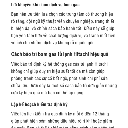
Lời khuyên khi chọn dịch vụ bơm gas
Bạn nên ưu tiên lựa chọn các trung tâm có thương hiệu
rõ ràng, đội ngũ kỹ thuật viên chuyên nghiệp, trang thiết
bị hiện đại và chính sách bảo hành tốt. Điều này sẽ giúp
bạn yên tâm hơn về chất lượng dịch vụ và tránh mất tiền
vô ích cho những dịch vụ không rõ nguồn gốc.
Cách bảo trì bơm gas tủ lạnh Hitachi hiệu quả
Việc bảo trì định kỳ hệ thống gas của tủ lạnh Hitachi
không chỉ giúp duy trì hiệu suất tối đa mà còn giúp
phòng tránh các sự cố bất ngờ, phát sinh chi phí sửa
chữa lớn. Dưới đây là một số cách bảo trì đơn giản nhưng
cực kỳ hiệu quả mà bạn có thể áp dụng.
Lập kế hoạch kiểm tra định kỳ
Việc lên lịch kiểm tra gas định kỳ mỗi 6 đến 12 tháng
giúp phát hiện sớm những dấu hiệu rò rỉ khí hoặc giảm