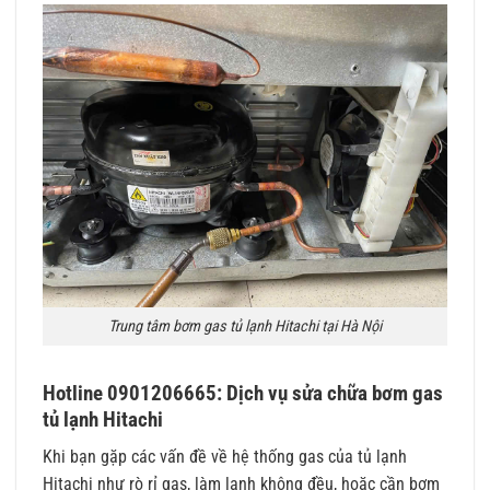
Trung tâm bơm gas tủ lạnh Hitachi tại Hà Nội
Hotline 0901206665: Dịch vụ sửa chữa bơm gas
tủ lạnh Hitachi
Khi bạn gặp các vấn đề về hệ thống gas của tủ lạnh
Hitachi như rò rỉ gas, làm lạnh không đều, hoặc cần bơm