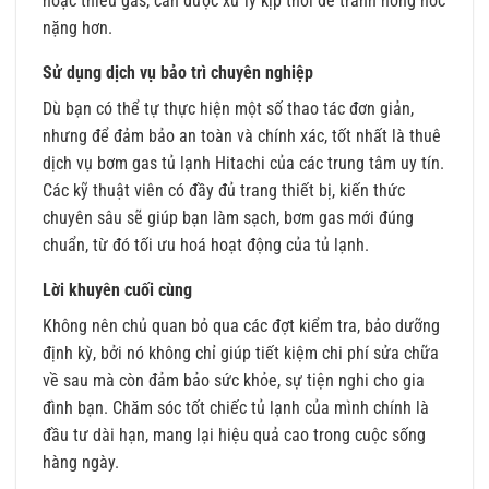
hoặc thiếu gas, cần được xử lý kịp thời để tránh hỏng hóc
nặng hơn.
Sử dụng dịch vụ bảo trì chuyên nghiệp
Dù bạn có thể tự thực hiện một số thao tác đơn giản,
nhưng để đảm bảo an toàn và chính xác, tốt nhất là thuê
dịch vụ bơm gas tủ lạnh Hitachi của các trung tâm uy tín.
Các kỹ thuật viên có đầy đủ trang thiết bị, kiến thức
chuyên sâu sẽ giúp bạn làm sạch, bơm gas mới đúng
chuẩn, từ đó tối ưu hoá hoạt động của tủ lạnh.
Lời khuyên cuối cùng
Không nên chủ quan bỏ qua các đợt kiểm tra, bảo dưỡng
định kỳ, bởi nó không chỉ giúp tiết kiệm chi phí sửa chữa
về sau mà còn đảm bảo sức khỏe, sự tiện nghi cho gia
đình bạn. Chăm sóc tốt chiếc tủ lạnh của mình chính là
đầu tư dài hạn, mang lại hiệu quả cao trong cuộc sống
hàng ngày.