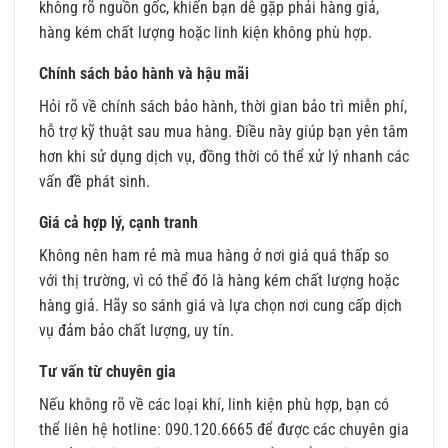
không rõ nguồn gốc, khiến bạn dễ gặp phải hàng giả,
hàng kém chất lượng hoặc linh kiện không phù hợp.
Chính sách bảo hành và hậu mãi
Hỏi rõ về chính sách bảo hành, thời gian bảo trì miễn phí,
hỗ trợ kỹ thuật sau mua hàng. Điều này giúp bạn yên tâm
hơn khi sử dụng dịch vụ, đồng thời có thể xử lý nhanh các
vấn đề phát sinh.
Giá cả hợp lý, cạnh tranh
Không nên ham rẻ mà mua hàng ở nơi giá quá thấp so
với thị trường, vì có thể đó là hàng kém chất lượng hoặc
hàng giả. Hãy so sánh giá và lựa chọn nơi cung cấp dịch
vụ đảm bảo chất lượng, uy tín.
Tư vấn từ chuyên gia
Nếu không rõ về các loại khí, linh kiện phù hợp, bạn có
thể liên hệ hotline: 090.120.6665 để được các chuyên gia