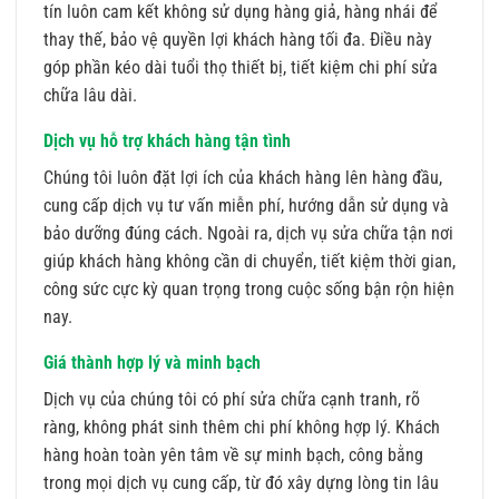
tín luôn cam kết không sử dụng hàng giả, hàng nhái để
thay thế, bảo vệ quyền lợi khách hàng tối đa. Điều này
góp phần kéo dài tuổi thọ thiết bị, tiết kiệm chi phí sửa
chữa lâu dài.
Dịch vụ hỗ trợ khách hàng tận tình
Chúng tôi luôn đặt lợi ích của khách hàng lên hàng đầu,
cung cấp dịch vụ tư vấn miễn phí, hướng dẫn sử dụng và
bảo dưỡng đúng cách. Ngoài ra, dịch vụ sửa chữa tận nơi
giúp khách hàng không cần di chuyển, tiết kiệm thời gian,
công sức cực kỳ quan trọng trong cuộc sống bận rộn hiện
nay.
Giá thành hợp lý và minh bạch
Dịch vụ của chúng tôi có phí sửa chữa cạnh tranh, rõ
ràng, không phát sinh thêm chi phí không hợp lý. Khách
hàng hoàn toàn yên tâm về sự minh bạch, công bằng
trong mọi dịch vụ cung cấp, từ đó xây dựng lòng tin lâu