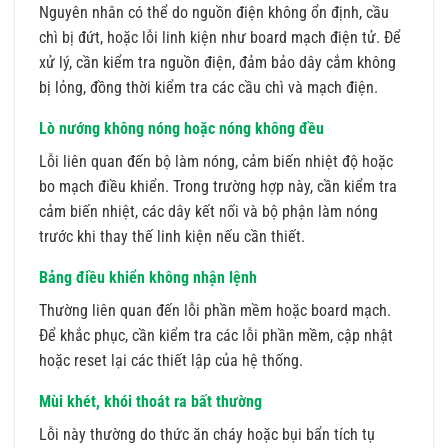
Nguyên nhân có thể do nguồn điện không ổn định, cầu
chì bị đứt, hoặc lỗi linh kiện như board mạch điện tử. Để
xử lý, cần kiểm tra nguồn điện, đảm bảo dây cắm không
bị lỏng, đồng thời kiểm tra các cầu chì và mạch điện.
Lò nướng không nóng hoặc nóng không đều
Lỗi liên quan đến bộ làm nóng, cảm biến nhiệt độ hoặc
bo mạch điều khiển. Trong trường hợp này, cần kiểm tra
cảm biến nhiệt, các dây kết nối và bộ phận làm nóng
trước khi thay thế linh kiện nếu cần thiết.
Bảng điều khiển không nhận lệnh
Thường liên quan đến lỗi phần mềm hoặc board mạch.
Để khắc phục, cần kiểm tra các lỗi phần mềm, cập nhật
hoặc reset lại các thiết lập của hệ thống.
Mùi khét, khói thoát ra bất thường
Lỗi này thường do thức ăn cháy hoặc bụi bẩn tích tụ