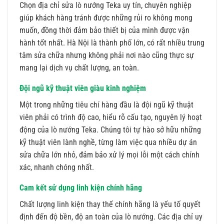
Chọn địa chỉ sửa lò nướng Teka uy tín, chuyên nghiệp
giúp khách hàng tránh được những rủi ro không mong
muốn, đồng thời đảm bảo thiết bị của mình được vận
hành tốt nhất. Hà Nội là thành phố lớn, có rất nhiều trung
tâm sửa chữa nhưng không phải nơi nào cũng thực sự
mang lại dịch vụ chất lượng, an toàn.
Đội ngũ kỹ thuật viên giàu kinh nghiệm
Một trong những tiêu chí hàng đầu là đội ngũ kỹ thuật
viên phải có trình độ cao, hiểu rõ cấu tạo, nguyên lý hoạt
động của lò nướng Teka. Chúng tôi tự hào sở hữu những
kỹ thuật viên lành nghề, từng làm việc qua nhiều dự án
sửa chữa lớn nhỏ, đảm bảo xử lý mọi lỗi một cách chính
xác, nhanh chóng nhất.
Cam kết sử dụng linh kiện chính hãng
Chất lượng linh kiện thay thế chính hãng là yếu tố quyết
định đến độ bền, độ an toàn của lò nướng. Các địa chỉ uy