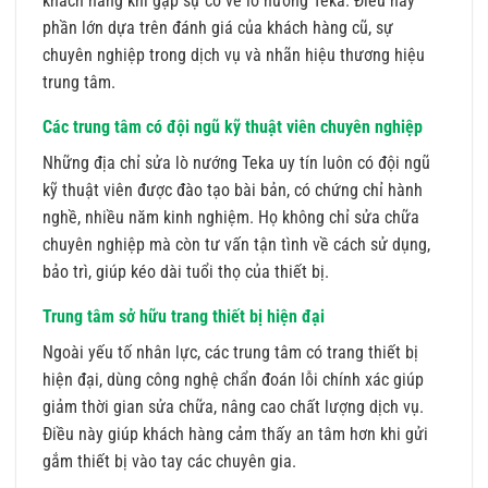
khách hàng khi gặp sự cố về lò nướng Teka. Điều này
phần lớn dựa trên đánh giá của khách hàng cũ, sự
chuyên nghiệp trong dịch vụ và nhãn hiệu thương hiệu
trung tâm.
Các trung tâm có đội ngũ kỹ thuật viên chuyên nghiệp
Những địa chỉ sửa lò nướng Teka uy tín luôn có đội ngũ
kỹ thuật viên được đào tạo bài bản, có chứng chỉ hành
nghề, nhiều năm kinh nghiệm. Họ không chỉ sửa chữa
chuyên nghiệp mà còn tư vấn tận tình về cách sử dụng,
bảo trì, giúp kéo dài tuổi thọ của thiết bị.
Trung tâm sở hữu trang thiết bị hiện đại
Ngoài yếu tố nhân lực, các trung tâm có trang thiết bị
hiện đại, dùng công nghệ chẩn đoán lỗi chính xác giúp
giảm thời gian sửa chữa, nâng cao chất lượng dịch vụ.
Điều này giúp khách hàng cảm thấy an tâm hơn khi gửi
gắm thiết bị vào tay các chuyên gia.