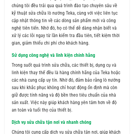
chúng tôi đều trải qua quá trình đào tạo chuyên sâu về
kỹ thuật sửa chữa lò nướng Teka, cùng với việc liên tục
cập nhật thông tin về các dòng sản phẩm mới và công
nghệ tiên tiến. Nhờ đó, họ có thể dễ dàng nhận biết và
xử lý các lỗi ngay từ lần kiểm tra đầu tiên, tiết kiệm thời
gian, giảm thiểu chi phí cho khách hàng.
Sử dụng công nghệ và linh kiện chính hãng
Trong suốt quá trình sửa chữa, các thiết bị, dụng cụ và
linh kiện thay thế đều là hàng chính hãng của Teka hoặc
các nhà cung cấp uy tín. Nhờ đó, đảm bảo rằng lò nướng
sau khi khắc phục không chỉ hoạt động ổn định mà còn
giữ được tính năng và độ bền theo tiêu chuẩn của nhà
sản xuất. Việc này giúp khách hàng yên tâm hơn về độ
an toàn và tuổi thọ của thiết bị.
Dịch vụ sửa chữa tận nơi và nhanh chóng
Chúng tôi cung cấp dịch vụ sửa chữa tận nơi, giúp khách