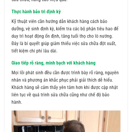
Thực hành bảo trì định kỳ
Kỹ thuật viên cần hướng dẫn khách hàng cách bảo
dưỡng, vệ sinh định kỳ, kiểm tra các bộ phận tiêu hao để
duy trì hoạt động ổn định, tăng tuổi thọ cho lò nướng.
Đây là bí quyết giúp giảm thiểu việc sửa chữa đột xuất,
tiết kiệm chi phí lâu dài.
Giao tiếp rõ ràng, minh bạch với khách hàng
Mọi lỗi phát sinh đều cần được trình bày rõ ràng, nguyên
nhân và phương án khắc phục phải giải thích dễ hiểu.
Khách hàng sẽ cảm thấy yên tâm hơn khi được cập nhật
liên tục về quá trình sửa chữa cũng như chế độ bảo
hành.