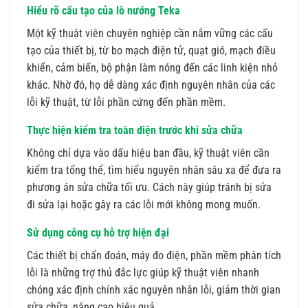
Hiểu rõ cấu tạo của lò nướng Teka
Một kỹ thuật viên chuyên nghiệp cần nắm vững các cấu
tạo của thiết bị, từ bo mạch điện tử, quạt gió, mạch điều
khiển, cảm biến, bộ phận làm nóng đến các linh kiện nhỏ
khác. Nhờ đó, họ dễ dàng xác định nguyên nhân của các
lỗi kỹ thuật, từ lỗi phần cứng đến phần mềm.
Thực hiện kiểm tra toàn diện trước khi sửa chữa
Không chỉ dựa vào dấu hiệu ban đầu, kỹ thuật viên cần
kiểm tra tổng thể, tìm hiểu nguyên nhân sâu xa để đưa ra
phương án sửa chữa tối ưu. Cách này giúp tránh bị sửa
đi sửa lại hoặc gây ra các lỗi mới không mong muốn.
Sử dụng công cụ hỗ trợ hiện đại
Các thiết bị chẩn đoán, máy đo điện, phần mềm phân tích
lỗi là những trợ thủ đắc lực giúp kỹ thuật viên nhanh
chóng xác định chính xác nguyên nhân lỗi, giảm thời gian
sửa chữa, nâng cao hiệu quả.