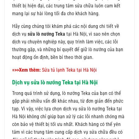
thiết bị hiện đại, các trung tâm sửa chữa luôn cam kết
mang lại sự hài lòng tối đa cho khách hàng.
Hãy cùng chúng tôi khám phá các nội dung chi tiết về
dịch vụ
sửa lò nướng Teka
tại Hà Nội, vì sao nên chọn
dịch vụ chuyên nghiệp này, quy trình làm việc, các lỗi
thường gặp, và những bí quyết để giữ lò nướng của bạn
hoạt động ổn định, bền bỉ theo thời gian.
=>>Xem thêm:
Sửa tủ lạnh Teka tại Hà Nội
Dịch vụ sửa lò nướng Teka tại Hà Nội
Trong quá trình sử dụng, lò nướng Teka của bạn có thể
gặp phải nhiều vấn đề khác nhau, từ đơn giản đến phức
tạp. Vì vậy, việc lựa chọn dịch vụ sửa lò nướng Teka tại
Hà Nội không chỉ giúp bạn xử lý các lỗi nhanh chóng mà
còn bảo vệ thiết bị tối ưu nhất. Khách hàng có thể yên
tâm vì các trung tâm cung cấp dịch vụ sửa chữa đều có