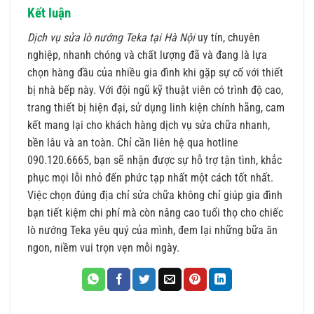
Kết luận
Dịch vụ sửa lò nướng Teka tại Hà Nội
uy tín, chuyên
nghiệp, nhanh chóng và chất lượng đã và đang là lựa
chọn hàng đầu của nhiều gia đình khi gặp sự cố với thiết
bị nhà bếp này. Với đội ngũ kỹ thuật viên có trình độ cao,
trang thiết bị hiện đại, sử dụng linh kiện chính hãng, cam
kết mang lại cho khách hàng dịch vụ sửa chữa nhanh,
bền lâu và an toàn. Chỉ cần liên hệ qua hotline
090.120.6665, bạn sẽ nhận được sự hỗ trợ tận tình, khắc
phục mọi lỗi nhỏ đến phức tạp nhất một cách tốt nhất.
Việc chọn đúng địa chỉ sửa chữa không chỉ giúp gia đình
bạn tiết kiệm chi phí mà còn nâng cao tuổi thọ cho chiếc
lò nướng Teka yêu quý của mình, đem lại những bữa ăn
ngon, niềm vui trọn vẹn mỗi ngày.