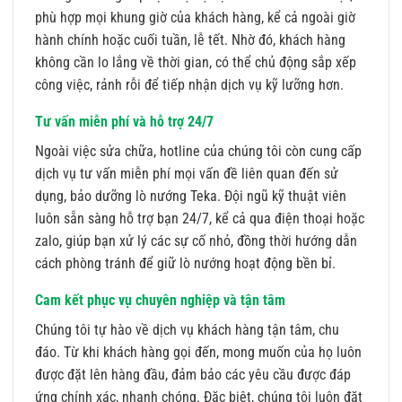
phù hợp mọi khung giờ của khách hàng, kể cả ngoài giờ
hành chính hoặc cuối tuần, lễ tết. Nhờ đó, khách hàng
không cần lo lắng về thời gian, có thể chủ động sắp xếp
công việc, rảnh rỗi để tiếp nhận dịch vụ kỹ lưỡng hơn.
Tư vấn miễn phí và hỗ trợ 24/7
Ngoài việc sửa chữa, hotline của chúng tôi còn cung cấp
dịch vụ tư vấn miễn phí mọi vấn đề liên quan đến sử
dụng, bảo dưỡng lò nướng Teka. Đội ngũ kỹ thuật viên
luôn sẵn sàng hỗ trợ bạn 24/7, kể cả qua điện thoại hoặc
zalo, giúp bạn xử lý các sự cố nhỏ, đồng thời hướng dẫn
cách phòng tránh để giữ lò nướng hoạt động bền bỉ.
Cam kết phục vụ chuyên nghiệp và tận tâm
Chúng tôi tự hào về dịch vụ khách hàng tận tâm, chu
đáo. Từ khi khách hàng gọi đến, mong muốn của họ luôn
được đặt lên hàng đầu, đảm bảo các yêu cầu được đáp
ứng chính xác, nhanh chóng. Đặc biệt, chúng tôi luôn đặt