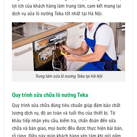
lợi ích của khách hàng làm trung tâm, cam kết mang lại
dịch vụ sửa lò nướng Teka tốt nhất tại Hà Nội.
Trung tâm sửa lò nương Teka tại Hà Nội
Quy trình sửa chữa lò nướng Teka
Quy trình sửa chữa đúng tiêu chuẩn giúp đảm bảo chất
lượng dịch vụ, độ an toàn và tuổi thọ của thiết bị. Từ
khâu tiếp nhận yêu cầu, kiểm tra, chẩn đoán đến sửa
chữa và bàn giao, mọi bước đều được thực hiện bài bản,
rõ ràng. Điều này giúp khách hàng yên tâm khi gửi gắm