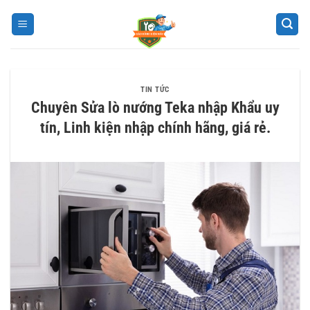
Bỏ
qua
nội
dung
TIN TỨC
Chuyên Sửa lò nướng Teka nhập Khẩu uy
tín, Linh kiện nhập chính hãng, giá rẻ.