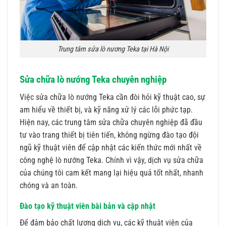
Trung tâm sửa lò nương Teka tại Hà Nội
Sửa chữa lò nướng Teka chuyên nghiệp
Việc sửa chữa lò nướng Teka cần đòi hỏi kỹ thuật cao, sự
am hiểu về thiết bị, và kỹ năng xử lý các lỗi phức tạp.
Hiện nay, các trung tâm sửa chữa chuyên nghiệp đã đầu
tư vào trang thiết bị tiên tiến, không ngừng đào tạo đội
ngũ kỹ thuật viên để cập nhật các kiến thức mới nhất về
công nghệ lò nướng Teka. Chính vì vậy, dịch vụ sửa chữa
của chúng tôi cam kết mang lại hiệu quả tốt nhất, nhanh
chóng và an toàn.
Đào tạo kỹ thuật viên bài bản và cập nhật
Để đảm bảo chất lượng dịch vụ, các kỹ thuật viên của