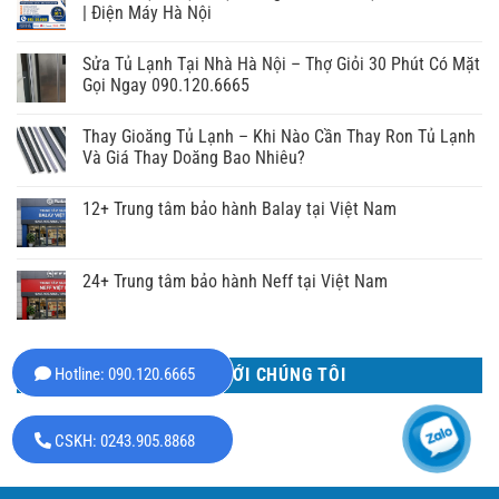
| Điện Máy Hà Nội
Sửa Tủ Lạnh Tại Nhà Hà Nội – Thợ Giỏi 30 Phút Có Mặt
Gọi Ngay 090.120.6665
Thay Gioăng Tủ Lạnh – Khi Nào Cần Thay Ron Tủ Lạnh
Và Giá Thay Doăng Bao Nhiêu?
12+ Trung tâm bảo hành Balay tại Việt Nam
24+ Trung tâm bảo hành Neff tại Việt Nam
Hotline: 090.120.6665
LIÊN HỆ VỚI CHÚNG TÔI
CSKH: 0243.905.8868