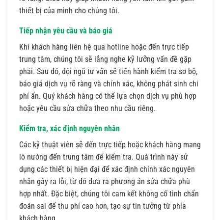
thiết bị của mình cho chúng tôi.
Tiếp nhận yêu cầu và báo giá
Khi khách hàng liên hệ qua hotline hoặc đến trực tiếp
trung tâm, chúng tôi sẽ lắng nghe kỹ lưỡng vấn đề gặp
phải. Sau đó, đội ngũ tư vấn sẽ tiến hành kiểm tra sơ bộ,
báo giá dịch vụ rõ ràng và chính xác, không phát sinh chi
phí ẩn. Quý khách hàng có thể lựa chọn dịch vụ phù hợp
hoặc yêu cầu sửa chữa theo nhu cầu riêng.
Kiểm tra, xác định nguyên nhân
Các kỹ thuật viên sẽ đến trực tiếp hoặc khách hàng mang
lò nướng đến trung tâm để kiểm tra. Quá trình này sử
dụng các thiết bị hiện đại để xác định chính xác nguyên
nhân gây ra lỗi, từ đó đưa ra phương án sửa chữa phù
hợp nhất. Đặc biệt, chúng tôi cam kết không cố tình chẩn
đoán sai để thu phí cao hơn, tạo sự tin tưởng từ phía
khách hàng.