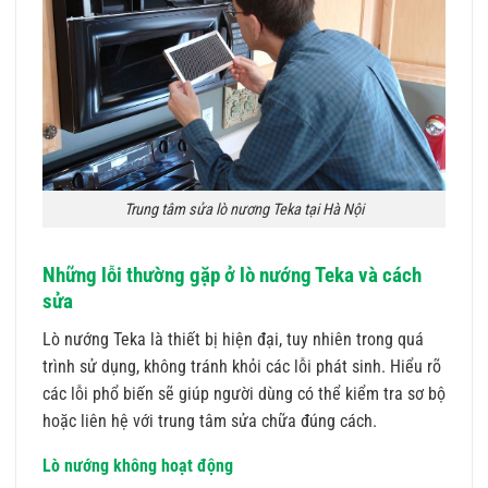
Trung tâm sửa lò nương Teka tại Hà Nội
Những lỗi thường gặp ở lò nướng Teka và cách
sửa
Lò nướng Teka là thiết bị hiện đại, tuy nhiên trong quá
trình sử dụng, không tránh khỏi các lỗi phát sinh. Hiểu rõ
các lỗi phổ biến sẽ giúp người dùng có thể kiểm tra sơ bộ
hoặc liên hệ với trung tâm sửa chữa đúng cách.
Lò nướng không hoạt động