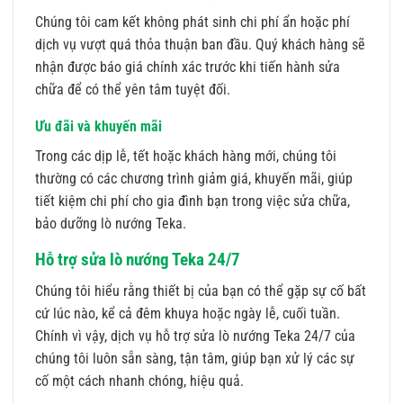
Chúng tôi cam kết không phát sinh chi phí ẩn hoặc phí
dịch vụ vượt quá thỏa thuận ban đầu. Quý khách hàng sẽ
nhận được báo giá chính xác trước khi tiến hành sửa
chữa để có thể yên tâm tuyệt đối.
Ưu đãi và khuyến mãi
Trong các dịp lễ, tết hoặc khách hàng mới, chúng tôi
thường có các chương trình giảm giá, khuyến mãi, giúp
tiết kiệm chi phí cho gia đình bạn trong việc sửa chữa,
bảo dưỡng lò nướng Teka.
Hỗ trợ sửa lò nướng Teka 24/7
Chúng tôi hiểu rằng thiết bị của bạn có thể gặp sự cố bất
cứ lúc nào, kể cả đêm khuya hoặc ngày lễ, cuối tuần.
Chính vì vậy, dịch vụ hỗ trợ sửa lò nướng Teka 24/7 của
chúng tôi luôn sẵn sàng, tận tâm, giúp bạn xử lý các sự
cố một cách nhanh chóng, hiệu quả.