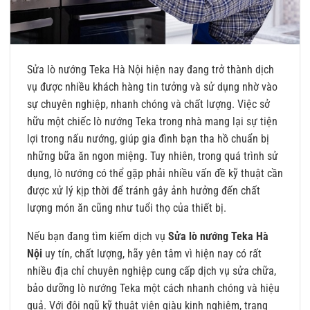
Sửa lò nướng Teka Hà Nội hiện nay đang trở thành dịch
vụ được nhiều khách hàng tin tưởng và sử dụng nhờ vào
sự chuyên nghiệp, nhanh chóng và chất lượng. Việc sở
hữu một chiếc lò nướng Teka trong nhà mang lại sự tiện
lợi trong nấu nướng, giúp gia đình bạn tha hồ chuẩn bị
những bữa ăn ngon miệng. Tuy nhiên, trong quá trình sử
dụng, lò nướng có thể gặp phải nhiều vấn đề kỹ thuật cần
được xử lý kịp thời để tránh gây ảnh hưởng đến chất
lượng món ăn cũng như tuổi thọ của thiết bị.
Nếu bạn đang tìm kiếm dịch vụ
Sửa lò nướng Teka Hà
Nội
uy tín, chất lượng, hãy yên tâm vì hiện nay có rất
nhiều địa chỉ chuyên nghiệp cung cấp dịch vụ sửa chữa,
bảo dưỡng lò nướng Teka một cách nhanh chóng và hiệu
quả. Với đội ngũ kỹ thuật viên giàu kinh nghiệm, trang