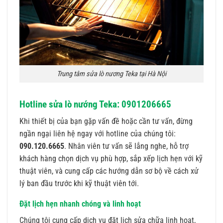
Trung tâm sửa lò nương Teka tại Hà Nội
Hotline sửa lò nướng Teka: 0901206665
Khi thiết bị của bạn gặp vấn đề hoặc cần tư vấn, đừng
ngần ngại liên hệ ngay với hotline của chúng tôi:
090.120.6665
. Nhân viên tư vấn sẽ lắng nghe, hỗ trợ
khách hàng chọn dịch vụ phù hợp, sắp xếp lịch hẹn với kỹ
thuật viên, và cung cấp các hướng dẫn sơ bộ về cách xử
lý ban đầu trước khi kỹ thuật viên tới.
Đặt lịch hẹn nhanh chóng và linh hoạt
Chúng tôi cung cấp dịch vụ đặt lịch sửa chữa linh hoạt,