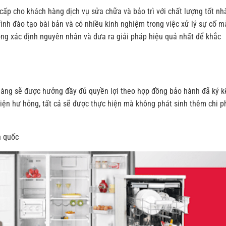
ấp cho khách hàng dịch vụ sửa chữa và bảo trì với chất lượng tốt nhấ
rình đào tạo bài bản và có nhiều kinh nghiệm trong việc xử lý sự cố m
ng xác định nguyên nhân và đưa ra giải pháp hiệu quả nhất để khắc
hàng sẽ được hưởng đầy đủ quyền lợi theo hợp đồng bảo hành đã ký k
kiện hư hỏng, tất cả sẽ được thực hiện mà không phát sinh thêm chi p
n quốc