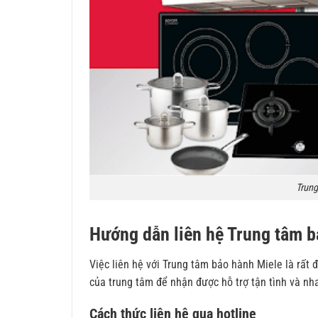
Trung
Hướng dẫn liên hệ Trung tâm b
Việc liên hệ với Trung tâm bảo hành Miele là rất 
của trung tâm để nhận được hỗ trợ tận tình và nh
Cách thức liên hệ qua hotline