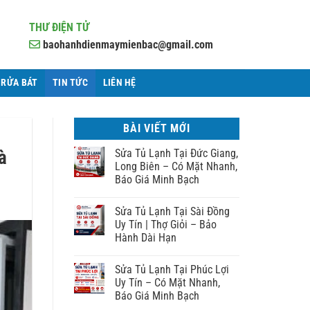
THƯ ĐIỆN TỬ
baohanhdienmaymienbac@gmail.com
 RỬA BÁT
TIN TỨC
LIÊN HỆ
BÀI VIẾT MỚI
à
Sửa Tủ Lạnh Tại Đức Giang,
Long Biên – Có Mặt Nhanh,
Báo Giá Minh Bạch
Sửa Tủ Lạnh Tại Sài Đồng
Uy Tín | Thợ Giỏi – Bảo
Hành Dài Hạn
Sửa Tủ Lạnh Tại Phúc Lợi
Uy Tín – Có Mặt Nhanh,
Báo Giá Minh Bạch