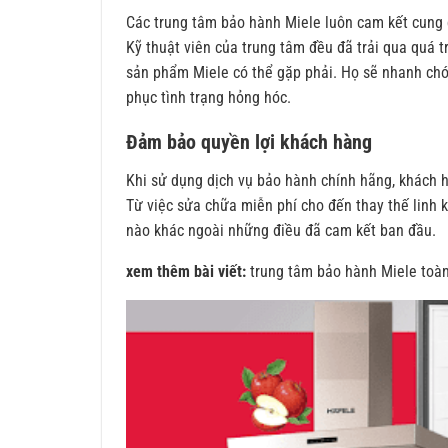
Các trung tâm bảo hành Miele luôn cam kết cung c
Kỹ thuật viên của trung tâm đều đã trải qua quá t
sản phẩm Miele có thể gặp phải. Họ sẽ nhanh chó
phục tình trạng hỏng hóc.
Đảm bảo quyền lợi khách hàng
Khi sử dụng dịch vụ bảo hành chính hãng, khách 
Từ việc sửa chữa miễn phí cho đến thay thế linh 
nào khác ngoài những điều đã cam kết ban đầu.
xem thêm bài viết:
trung tâm bảo hành Miele toà