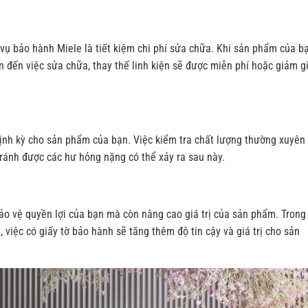
 vụ bảo hành Miele là tiết kiệm chi phí sửa chữa. Khi sản phẩm của b
an đến việc sửa chữa, thay thế linh kiện sẽ được miễn phí hoặc giảm g
định kỳ cho sản phẩm của bạn. Việc kiểm tra chất lượng thường xuyên
 tránh được các hư hỏng nặng có thể xảy ra sau này.
ảo vệ quyền lợi của bạn mà còn nâng cao giá trị của sản phẩm. Trong
việc có giấy tờ bảo hành sẽ tăng thêm độ tin cậy và giá trị cho sản