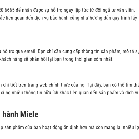
120.6665 để nhận được sự hỗ trợ ngay lập tức từ đội ngũ tư vấn viên.
ắc liên quan đến dịch vụ bảo hành cũng như hướng dẫn quy trình lấy 
u hỗ trợ qua email. Bạn chỉ cần cung cấp thông tin sản phẩm, mô tả s
 khách hàng sẽ phản hồi lại bạn trong thời gian sớm nhất.
chi tiết trên trang web chính thức của họ. Tại đây, bạn có thể tìm th
, cùng nhiều thông tin hữu ích khác liên quan đến sản phẩm và dịch v
o hành Miele
úp sản phẩm của bạn hoạt động ổn định hơn mà còn mang lại nhiều lợ