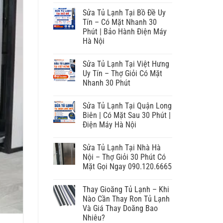
Sửa Tủ Lạnh Tại Bồ Đề Uy
Tín – Có Mặt Nhanh 30
Phút | Bảo Hành Điện Máy
Hà Nội
Sửa Tủ Lạnh Tại Việt Hưng
Uy Tín – Thợ Giỏi Có Mặt
Nhanh 30 Phút
Sửa Tủ Lạnh Tại Quận Long
Biên | Có Mặt Sau 30 Phút |
Điện Máy Hà Nội
Sửa Tủ Lạnh Tại Nhà Hà
Nội – Thợ Giỏi 30 Phút Có
Mặt Gọi Ngay 090.120.6665
Thay Gioăng Tủ Lạnh – Khi
Nào Cần Thay Ron Tủ Lạnh
Và Giá Thay Doăng Bao
Nhiêu?