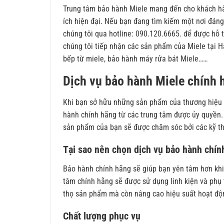
Trung tâm bảo hành Miele mang
đến cho khách hà
ích hiện đại. Nếu bạn đang tìm kiếm một nơi đáng 
chúng tôi qua hotline: 090.120.6665. để được hỗ 
chúng tôi tiếp nhận các sản phẩm của Miele tại H
bếp từ miele, bảo hành máy rửa bát Miele……
Dịch vụ bảo hành Miele chính 
Khi bạn sở hữu những sản phẩm của thương hiệu M
hành chính hãng từ các trung tâm được ủy quyền.
sản phẩm của bạn sẽ được chăm sóc bởi các kỹ th
Tại sao nên chọn dịch vụ bảo hành chín
Bảo hành chính hãng sẽ giúp bạn yên tâm hơn kh
tâm chính hãng sẽ được sử dụng linh kiện và phụ 
thọ sản phẩm mà còn nâng cao hiệu suất hoạt độ
Chất lượng phục vụ