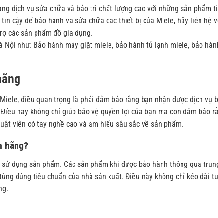
ng dịch vụ sửa chữa và bảo trì chất lượng cao với những sản phẩm t
tin cậy để bảo hành và sửa chữa các thiết bị của Miele, hãy liên hệ v
trợ các sản phẩm đồ gia dụng.
à Nội như: Bảo hành máy giặt miele, bảo hành tủ lạnh miele, bảo hàn
hãng
iele, điều quan trọng là phải đảm bảo rằng bạn nhận được dịch vụ 
 Điều này không chỉ giúp bảo vệ quyền lợi của bạn mà còn đảm bảo r
uật viên có tay nghề cao và am hiểu sâu sắc về sản phẩm.
h hãng?
i sử dụng sản phẩm. Các sản phẩm khi được bảo hành thông qua trun
tùng đúng tiêu chuẩn của nhà sản xuất. Điều này không chỉ kéo dài tu
ng.