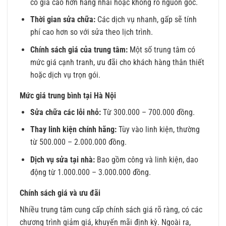
có giá cao hơn hàng nhái hoặc không rõ nguồn gốc.
Thời gian sửa chữa:
Các dịch vụ nhanh, gấp sẽ tính
phí cao hơn so với sửa theo lịch trình.
Chính sách giá của trung tâm:
Một số trung tâm có
mức giá cạnh tranh, ưu đãi cho khách hàng thân thiết
hoặc dịch vụ trọn gói.
Mức giá trung bình tại Hà Nội
Sửa chữa các lỗi nhỏ:
Từ 300.000 – 700.000 đồng.
Thay linh kiện chính hãng:
Tùy vào linh kiện, thường
từ 500.000 – 2.000.000 đồng.
Dịch vụ sửa tại nhà:
Bao gồm công và linh kiện, dao
động từ 1.000.000 – 3.000.000 đồng.
Chính sách giá và ưu đãi
Nhiều trung tâm cung cấp chính sách giá rõ ràng, có các
chương trình giảm giá, khuyến mãi định kỳ. Ngoài ra,