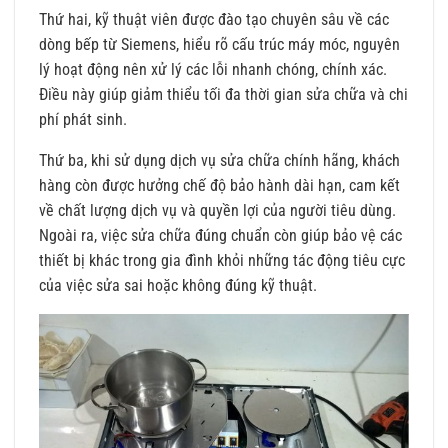
Thứ hai, kỹ thuật viên được đào tạo chuyên sâu về các
dòng bếp từ Siemens, hiểu rõ cấu trúc máy móc, nguyên
lý hoạt động nên xử lý các lỗi nhanh chóng, chính xác.
Điều này giúp giảm thiểu tối đa thời gian sửa chữa và chi
phí phát sinh.
Thứ ba, khi sử dụng dịch vụ sửa chữa chính hãng, khách
hàng còn được hưởng chế độ bảo hành dài hạn, cam kết
về chất lượng dịch vụ và quyền lợi của người tiêu dùng.
Ngoài ra, việc sửa chữa đúng chuẩn còn giúp bảo vệ các
thiết bị khác trong gia đình khỏi những tác động tiêu cực
của việc sửa sai hoặc không đúng kỹ thuật.