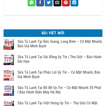
BÀI VIẾT MỚI
Sửa Tủ Lạnh Tại Đức Giang, Long Biên – Có Mặt Nhanh,
Báo Giá Minh Bạch
Sửa Tủ Lạnh Tại Sài Đồng Uy Tín | Thợ Giỏi – Bảo Hành
Dài Hạn
Sửa Tủ Lạnh Tại Phúc Lợi Uy Tín – Có Mặt Nhanh, Báo
Giá Minh Bạch
Sửa Tủ Lạnh Tại Bồ Đề Uy Tín – Có Mặt Nhanh 30 Phút
| Bảo Hành Điện Máy Hà Nội
Sửa Tủ Lạnh Tại Việt Hưng Uy Tín – Thợ Giỏi Có Mặt