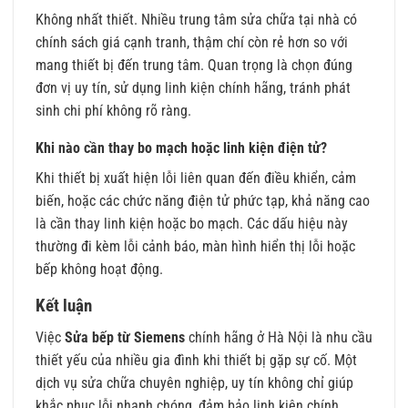
Không nhất thiết. Nhiều trung tâm sửa chữa tại nhà có
chính sách giá cạnh tranh, thậm chí còn rẻ hơn so với
mang thiết bị đến trung tâm. Quan trọng là chọn đúng
đơn vị uy tín, sử dụng linh kiện chính hãng, tránh phát
sinh chi phí không rõ ràng.
Khi nào cần thay bo mạch hoặc linh kiện điện tử?
Khi thiết bị xuất hiện lỗi liên quan đến điều khiển, cảm
biến, hoặc các chức năng điện tử phức tạp, khả năng cao
là cần thay linh kiện hoặc bo mạch. Các dấu hiệu này
thường đi kèm lỗi cảnh báo, màn hình hiển thị lỗi hoặc
bếp không hoạt động.
Kết luận
Việc
Sửa bếp từ Siemens
chính hãng ở Hà Nội là nhu cầu
thiết yếu của nhiều gia đình khi thiết bị gặp sự cố. Một
dịch vụ sửa chữa chuyên nghiệp, uy tín không chỉ giúp
khắc phục lỗi nhanh chóng, đảm bảo linh kiện chính