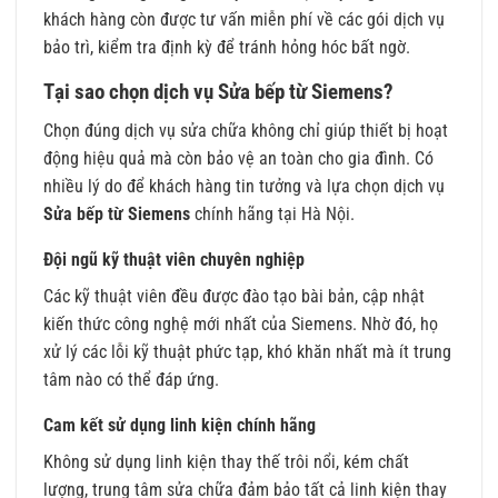
khách hàng còn được tư vấn miễn phí về các gói dịch vụ
bảo trì, kiểm tra định kỳ để tránh hỏng hóc bất ngờ.
Tại sao chọn dịch vụ Sửa bếp từ Siemens?
Chọn đúng dịch vụ sửa chữa không chỉ giúp thiết bị hoạt
động hiệu quả mà còn bảo vệ an toàn cho gia đình. Có
nhiều lý do để khách hàng tin tưởng và lựa chọn dịch vụ
Sửa bếp từ Siemens
chính hãng tại Hà Nội.
Đội ngũ kỹ thuật viên chuyên nghiệp
Các kỹ thuật viên đều được đào tạo bài bản, cập nhật
kiến thức công nghệ mới nhất của Siemens. Nhờ đó, họ
xử lý các lỗi kỹ thuật phức tạp, khó khăn nhất mà ít trung
tâm nào có thể đáp ứng.
Cam kết sử dụng linh kiện chính hãng
Không sử dụng linh kiện thay thế trôi nổi, kém chất
lượng, trung tâm sửa chữa đảm bảo tất cả linh kiện thay