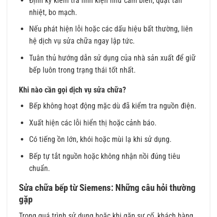
Định kỳ kiểm tra linh kiện như cảm biến, quạt tản
nhiệt, bo mạch.
Nếu phát hiện lỗi hoặc các dấu hiệu bất thường, liên
hệ dịch vụ sửa chữa ngay lập tức.
Tuân thủ hướng dẫn sử dụng của nhà sản xuất để giữ
bếp luôn trong trạng thái tốt nhất.
Khi nào cần gọi dịch vụ sửa chữa?
Bếp không hoạt động mặc dù đã kiểm tra nguồn điện.
Xuất hiện các lỗi hiển thị hoặc cảnh báo.
Có tiếng ồn lớn, khói hoặc mùi lạ khi sử dụng.
Bếp tự tắt nguồn hoặc không nhận nồi đúng tiêu
chuẩn.
Sửa chữa bếp từ Siemens: Những câu hỏi thường
gặp
Trong quá trình sử dụng hoặc khi gặp sự cố, khách hàng