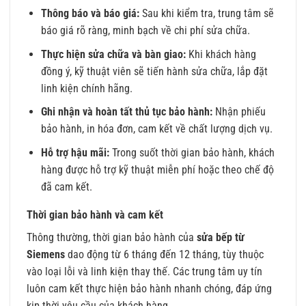
Thông báo và báo giá:
Sau khi kiểm tra, trung tâm sẽ
báo giá rõ ràng, minh bạch về chi phí sửa chữa.
Thực hiện sửa chữa và bàn giao:
Khi khách hàng
đồng ý, kỹ thuật viên sẽ tiến hành sửa chữa, lắp đặt
linh kiện chính hãng.
Ghi nhận và hoàn tất thủ tục bảo hành:
Nhận phiếu
bảo hành, in hóa đơn, cam kết về chất lượng dịch vụ.
Hỗ trợ hậu mãi:
Trong suốt thời gian bảo hành, khách
hàng được hỗ trợ kỹ thuật miễn phí hoặc theo chế độ
đã cam kết.
Thời gian bảo hành và cam kết
Thông thường, thời gian bảo hành của
sửa bếp từ
Siemens
dao động từ 6 tháng đến 12 tháng, tùy thuộc
vào loại lỗi và linh kiện thay thế. Các trung tâm uy tín
luôn cam kết thực hiện bảo hành nhanh chóng, đáp ứng
kịp thời yêu cầu của khách hàng.