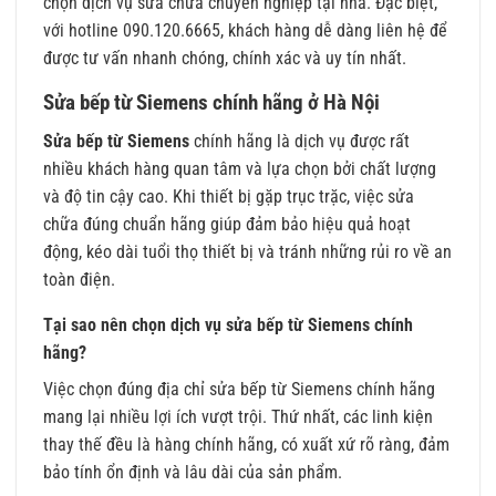
chọn dịch vụ sửa chữa chuyên nghiệp tại nhà. Đặc biệt,
với hotline 090.120.6665, khách hàng dễ dàng liên hệ để
được tư vấn nhanh chóng, chính xác và uy tín nhất.
Sửa bếp từ Siemens chính hãng ở Hà Nội
Sửa bếp từ Siemens
chính hãng là dịch vụ được rất
nhiều khách hàng quan tâm và lựa chọn bởi chất lượng
và độ tin cậy cao. Khi thiết bị gặp trục trặc, việc sửa
chữa đúng chuẩn hãng giúp đảm bảo hiệu quả hoạt
động, kéo dài tuổi thọ thiết bị và tránh những rủi ro về an
toàn điện.
Tại sao nên chọn dịch vụ sửa bếp từ Siemens chính
hãng?
Việc chọn đúng địa chỉ sửa bếp từ Siemens chính hãng
mang lại nhiều lợi ích vượt trội. Thứ nhất, các linh kiện
thay thế đều là hàng chính hãng, có xuất xứ rõ ràng, đảm
bảo tính ổn định và lâu dài của sản phẩm.