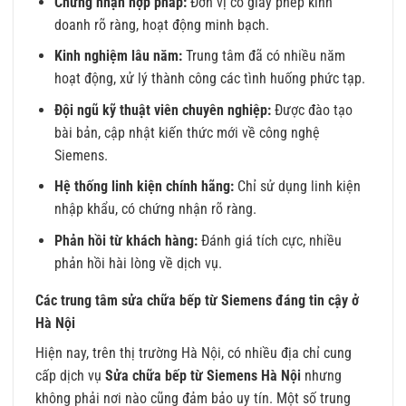
Chứng nhận hợp pháp:
Đơn vị có giấy phép kinh
doanh rõ ràng, hoạt động minh bạch.
Kinh nghiệm lâu năm:
Trung tâm đã có nhiều năm
hoạt động, xử lý thành công các tình huống phức tạp.
Đội ngũ kỹ thuật viên chuyên nghiệp:
Được đào tạo
bài bản, cập nhật kiến thức mới về công nghệ
Siemens.
Hệ thống linh kiện chính hãng:
Chỉ sử dụng linh kiện
nhập khẩu, có chứng nhận rõ ràng.
Phản hồi từ khách hàng:
Đánh giá tích cực, nhiều
phản hồi hài lòng về dịch vụ.
Các trung tâm sửa chữa bếp từ Siemens đáng tin cậy ở
Hà Nội
Hiện nay, trên thị trường Hà Nội, có nhiều địa chỉ cung
cấp dịch vụ
Sửa chữa bếp từ Siemens Hà Nội
nhưng
không phải nơi nào cũng đảm bảo uy tín. Một số trung