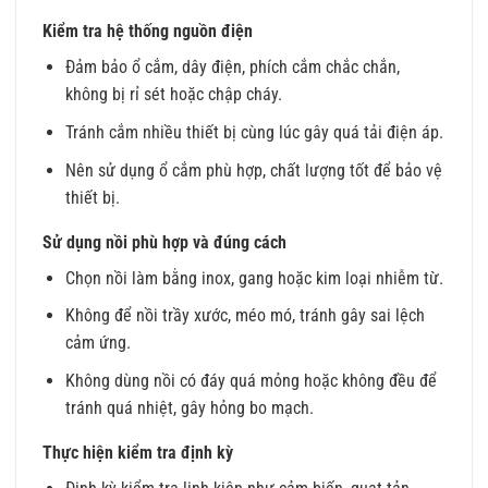
Kiểm tra hệ thống nguồn điện
Đảm bảo ổ cắm, dây điện, phích cắm chắc chắn,
không bị rỉ sét hoặc chập cháy.
Tránh cắm nhiều thiết bị cùng lúc gây quá tải điện áp.
Nên sử dụng ổ cắm phù hợp, chất lượng tốt để bảo vệ
thiết bị.
Sử dụng nồi phù hợp và đúng cách
Chọn nồi làm bằng inox, gang hoặc kim loại nhiễm từ.
Không để nồi trầy xước, méo mó, tránh gây sai lệch
cảm ứng.
Không dùng nồi có đáy quá mỏng hoặc không đều để
tránh quá nhiệt, gây hỏng bo mạch.
Thực hiện kiểm tra định kỳ