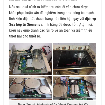
Nếu sau quá trình tự kiểm tra, các lỗi vẫn chưa được
khắc phục hoặc vấn đề nghiêm trọng như hỏng bo mạch,
linh kiện điện tử, khách hàng nên liên hệ ngay với
dịch vụ
Sửa bếp từ Siemens
chính hãng để được hỗ trợ tận nơi.
Điều này giúp tránh các rủi ro về an toàn và giảm thiểu
thiệt hại cho thiết bị.
Trung tâm bảo hành sửa chữa bếp từ Siemens Hà Nội