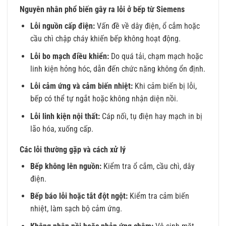
Nguyên nhân phổ biến gây ra lỗi ở bếp từ Siemens
Lỗi nguồn cấp điện:
Vấn đề về dây điện, ổ cắm hoặc
cầu chì chập cháy khiến bếp không hoạt động.
Lỗi bo mạch điều khiển:
Do quá tải, chạm mạch hoặc
linh kiện hỏng hóc, dẫn đến chức năng không ổn định.
Lỗi cảm ứng và cảm biến nhiệt:
Khi cảm biến bị lỗi,
bếp có thể tự ngắt hoặc không nhận diện nồi.
Lỗi linh kiện nội thất:
Cáp nối, tụ điện hay mạch in bị
lão hóa, xuống cấp.
Các lỗi thường gặp và cách xử lý
Bếp không lên nguồn:
Kiểm tra ổ cắm, cầu chì, dây
điện.
Bếp báo lỗi hoặc tắt đột ngột:
Kiểm tra cảm biến
nhiệt, làm sạch bộ cảm ứng.