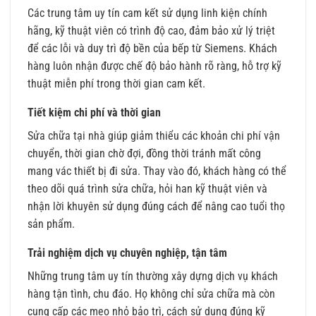
Các trung tâm uy tín cam kết sử dụng linh kiện chính
hãng, kỹ thuật viên có trình độ cao, đảm bảo xử lý triệt
để các lỗi và duy trì độ bền của bếp từ Siemens. Khách
hàng luôn nhận được chế độ bảo hành rõ ràng, hỗ trợ kỹ
thuật miễn phí trong thời gian cam kết.
Tiết kiệm chi phí và thời gian
Sửa chữa tại nhà giúp giảm thiểu các khoản chi phí vận
chuyển, thời gian chờ đợi, đồng thời tránh mất công
mang vác thiết bị đi sửa. Thay vào đó, khách hàng có thể
theo dõi quá trình sửa chữa, hỏi han kỹ thuật viên và
nhận lời khuyên sử dụng đúng cách để nâng cao tuổi thọ
sản phẩm.
Trải nghiệm dịch vụ chuyên nghiệp, tận tâm
Những trung tâm uy tín thường xây dựng dịch vụ khách
hàng tận tình, chu đáo. Họ không chỉ sửa chữa mà còn
cung cấp các mẹo nhỏ bảo trì, cách sử dụng đúng kỹ