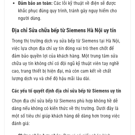
Đảm bảo an toàn:
Các lỗi kỹ thuật về điện sẽ được
khắc phục đúng quy trình, tránh gây nguy hiểm cho
người dùng.
Địa chỉ Sửa chữa bếp từ Siemens Hà Nội uy tín
Trong thị trường dịch vụ sửa bếp từ Siemens tại Hà Nội,
việc lựa chọn địa chỉ uy tín đóng vai trò then chốt để
đảm bảo quyền lợi của khách hàng. Một trung tâm sửa
chữa uy tín không chỉ có đội ngũ kỹ thuật viên tay nghề
cao, trang thiết bị hiện đại, mà còn cam kết về chất
lượng dịch vụ và chế độ hậu mãi lâu dài.
Các yếu tố quyết định địa chỉ sửa bếp từ Siemens uy tín
Chọn địa chỉ sửa bếp từ Siemens phù hợp không hề dễ
dàng nếu không có kiến thức về thị trường. Dưới đây là
một số tiêu chí giúp khách hàng dễ dàng hơn trong việc
đánh giá: