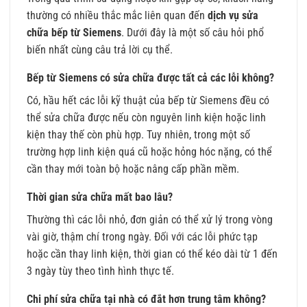
thường có nhiều thắc mắc liên quan đến
dịch vụ sửa
chữa bếp từ Siemens
. Dưới đây là một số câu hỏi phổ
biến nhất cùng câu trả lời cụ thể.
Bếp từ Siemens có sửa chữa được tất cả các lỗi không?
Có, hầu hết các lỗi kỹ thuật của bếp từ Siemens đều có
thể sửa chữa được nếu còn nguyên linh kiện hoặc linh
kiện thay thế còn phù hợp. Tuy nhiên, trong một số
trường hợp linh kiện quá cũ hoặc hỏng hóc nặng, có thể
cần thay mới toàn bộ hoặc nâng cấp phần mềm.
Thời gian sửa chữa mất bao lâu?
Thường thì các lỗi nhỏ, đơn giản có thể xử lý trong vòng
vài giờ, thậm chí trong ngày. Đối với các lỗi phức tạp
hoặc cần thay linh kiện, thời gian có thể kéo dài từ 1 đến
3 ngày tùy theo tình hình thực tế.
Chi phí sửa chữa tại nhà có đắt hơn trung tâm không?