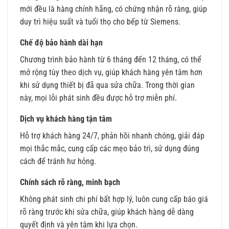
mới đều là hàng chính hãng, có chứng nhận rõ ràng, giúp
duy trì hiệu suất và tuổi thọ cho bếp từ Siemens.
Chế độ bảo hành dài hạn
Chương trình bảo hành từ 6 tháng đến 12 tháng, có thể
mở rộng tùy theo dịch vụ, giúp khách hàng yên tâm hơn
khi sử dụng thiết bị đã qua sửa chữa. Trong thời gian
này, mọi lỗi phát sinh đều được hỗ trợ miễn phí.
Dịch vụ khách hàng tận tâm
Hỗ trợ khách hàng 24/7, phản hồi nhanh chóng, giải đáp
mọi thắc mắc, cung cấp các mẹo bảo trì, sử dụng đúng
cách để tránh hư hỏng.
Chính sách rõ ràng, minh bạch
Không phát sinh chi phí bất hợp lý, luôn cung cấp báo giá
rõ ràng trước khi sửa chữa, giúp khách hàng dễ dàng
quyết định và yên tâm khi lựa chọn.