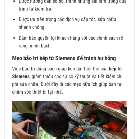
Được hướng dẫn sơ bộ, tránh những sai lầm trong quá
trình tự kiểm tra.
Được ưu tiên trong các dịch vụ cấp tốc, sửa chữa
nhanh chóng.
Đảm bảo quyền lợi khách hàng với các chính sách rõ
ràng, minh bạch.
Mẹo bảo trì bếp từ Siemens để tránh hư hỏng
Việc bảo trì đúng cách giúp kéo dài tuổi thọ của
bếp từ
Siemens
, giảm thiểu các sự cố kỹ thuật và tiết kiệm chi
phí sửa chữa. Dưới đây là các mẹo hữu ích giúp bạn tự
chăm sóc thiết bị tại nhà.