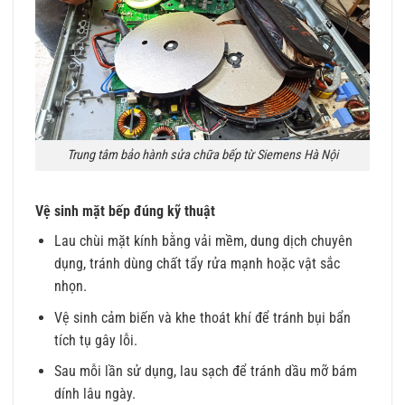
Trung tâm bảo hành sửa chữa bếp từ Siemens Hà Nội
Vệ sinh mặt bếp đúng kỹ thuật
Lau chùi mặt kính bằng vải mềm, dung dịch chuyên
dụng, tránh dùng chất tẩy rửa mạnh hoặc vật sắc
nhọn.
Vệ sinh cảm biến và khe thoát khí để tránh bụi bẩn
tích tụ gây lỗi.
Sau mỗi lần sử dụng, lau sạch để tránh dầu mỡ bám
dính lâu ngày.