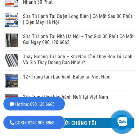
Nhanh 30 Phút
Sửa Tủ Lạnh Tại Quận Long Biên | Có Mặt Sau 30 Phút
| Điện Máy Hà Nội
Sửa Tủ Lạnh Tại Nhà Hà Nội – Thợ Giỏi 30 Phút Có Mặt
Gọi Ngay 090.120.6665
Thay Gioăng Tủ Lạnh – Khi Nào Cần Thay Ron Tủ Lạnh
Và Giá Thay Doăng Bao Nhiêu?
12+ Trung tâm bảo hành Balay tại Việt Nam
24+ Trung tâm bảo hành Neff tại Việt Nam
Hotline: 090.120.6665
CSKH: 0243.905.8868
LIÊN HỆ VỚI CHÚNG TÔI