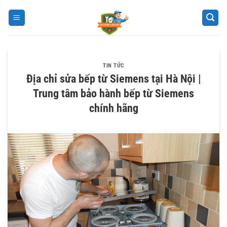
Bỏ
qua
nội
dung
TIN TỨC
Địa chỉ sửa bếp từ Siemens tại Hà Nội |
Trung tâm bảo hành bếp từ Siemens
chính hãng