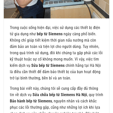
Trong cuộc sống hiện đại, việc sử dụng các thiết bị điện
tử gia dụng như
bếp từ Siemens
ngày càng phổ biến.
Không chỉ giúp tiết kiệm thời gian nấu nướng mà còn
đảm bảo an toàn và tiện lợi cho người dùng. Tuy nhiên,
trong quá trình sử dụng, đôi khi chúng ta gặp phải các lỗi
kỹ thuật hoặc sự cố không mong muốn. Vì vậy, việc tìm
kiếm dịch vụ
Sửa bếp từ Siemens
chính hãng tại Hà Nội
là điều cần thiết để đảm bảo thiết bị của bạn hoạt động
trở lại bình thường, bền bỉ và an toàn.
Trong bài viết này, chúng tôi sẽ cung cấp đầy đủ thông
tin về dịch vụ
Sửa chữa bếp từ Siemens
Hà Nội
, quy trình
Bảo hành bếp từ Siemens
, nguyên nhân và cách khắc
phục các lỗi thường gặp, cũng như những lợi ích khi lựa