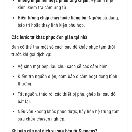
Không nhận nồi hoặc phản ứng chậm:
Vệ sinh mặt
kính, kiểm tra cảm ứng từ.
Hiện tượng chập cháy hoặc tiếng ồn:
Ngưng sử dụng,
bảo trì hoặc thay linh kiện phù hợp.
Các bước tự khắc phục đơn giản tại nhà
Bạn có thể thử một số cách sau để khắc phục tạm thời
trước khi gọi dịch vụ:
Vệ sinh mặt bếp, lau chùi sạch sẽ các cảm biến.
Kiểm tra nguồn điện, đảm bảo ổ cắm hoạt động bình
thường.
Tắt nguồn, tháo rời các thiết bị phụ, ghép lại sau đó
bật lại.
Nếu vẫn không khắc phục được, hãy liên hệ trung tâm
sửa chữa chuyên nghiệp.
Khi nào cần gọi dịch vụ sửa bếp từ Siemens?