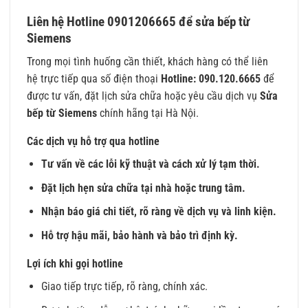
Liên hệ Hotline 0901206665 để sửa bếp từ
Siemens
Trong mọi tình huống cần thiết, khách hàng có thể liên
hệ trực tiếp qua số điện thoại
Hotline: 090.120.6665
để
được tư vấn, đặt lịch sửa chữa hoặc yêu cầu dịch vụ
Sửa
bếp từ Siemens
chính hãng tại Hà Nội.
Các dịch vụ hỗ trợ qua hotline
Tư vấn về các lỗi kỹ thuật và cách xử lý tạm thời.
Đặt lịch hẹn sửa chữa tại nhà hoặc trung tâm.
Nhận báo giá chi tiết, rõ ràng về dịch vụ và linh kiện.
Hỗ trợ hậu mãi, bảo hành và bảo trì định kỳ.
Lợi ích khi gọi hotline
Giao tiếp trực tiếp, rõ ràng, chính xác.