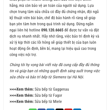
hãng, mà còn bảo vệ an toàn của người sử dụng. Lựa
chọn trung tâm sửa chữa có đầy đủ chứng nhận, đội ngũ
kỹ thuật viên bài bản, chế độ bảo hành rõ ràng sẽ giúp
bạn yên tâm hơn trong quá trình sử dụng. Đừng ngần
ngại liên hệ hotline
090.120.6665
để được tư vấn và đặt
dịch vụ nhanh nhất. Hãy nhớ rằng, việc bảo trì định kỳ và
xử lý kịp thời các lỗi hỏng sẽ giúp thiết bị của bạn luôn
hoạt động ổn định, bền bỉ, mang lại hiệu quả cao trong
công việc nội trợ.
Chúng tôi hy vọng bài viết này đã cung cấp đầy đủ thông
tin và giúp bạn có những quyết định sáng suốt trong việc
sửa chữa và bảo trì bếp từ Siemens tại Hà Nội.
>>>>Xem thêm:
Sửa bếp từ Gaggenau
>>>>Xem thêm:
Sửa bếp từ Fagor
>>>>Xem thêm:
Sửa bếp từ Miele