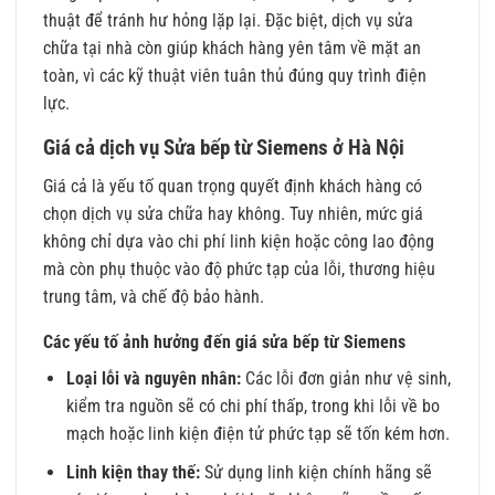
thuật để tránh hư hỏng lặp lại. Đặc biệt, dịch vụ sửa
chữa tại nhà còn giúp khách hàng yên tâm về mặt an
toàn, vì các kỹ thuật viên tuân thủ đúng quy trình điện
lực.
Giá cả dịch vụ Sửa bếp từ Siemens ở Hà Nội
Giá cả là yếu tố quan trọng quyết định khách hàng có
chọn dịch vụ sửa chữa hay không. Tuy nhiên, mức giá
không chỉ dựa vào chi phí linh kiện hoặc công lao động
mà còn phụ thuộc vào độ phức tạp của lỗi, thương hiệu
trung tâm, và chế độ bảo hành.
Các yếu tố ảnh hưởng đến giá sửa bếp từ Siemens
Loại lỗi và nguyên nhân:
Các lỗi đơn giản như vệ sinh,
kiểm tra nguồn sẽ có chi phí thấp, trong khi lỗi về bo
mạch hoặc linh kiện điện tử phức tạp sẽ tốn kém hơn.
Linh kiện thay thế:
Sử dụng linh kiện chính hãng sẽ