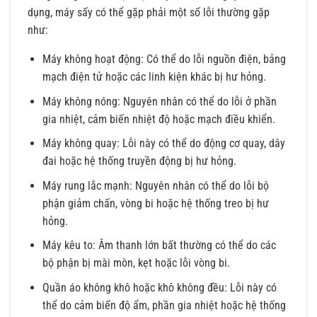
dụng, máy sấy có thể gặp phải một số lỗi thường gặp
như:
Máy không hoạt động: Có thể do lỗi nguồn điện, bảng
mạch điện tử hoặc các linh kiện khác bị hư hỏng.
Máy không nóng: Nguyên nhân có thể do lỗi ở phần
gia nhiệt, cảm biến nhiệt độ hoặc mạch điều khiển.
Máy không quay: Lỗi này có thể do động cơ quay, dây
đai hoặc hệ thống truyền động bị hư hỏng.
Máy rung lắc mạnh: Nguyên nhân có thể do lỗi bộ
phận giảm chấn, vòng bi hoặc hệ thống treo bị hư
hỏng.
Máy kêu to: Âm thanh lớn bất thường có thể do các
bộ phận bị mài mòn, kẹt hoặc lỗi vòng bi.
Quần áo không khô hoặc khô không đều: Lỗi này có
thể do cảm biến độ ẩm, phần gia nhiệt hoặc hệ thống