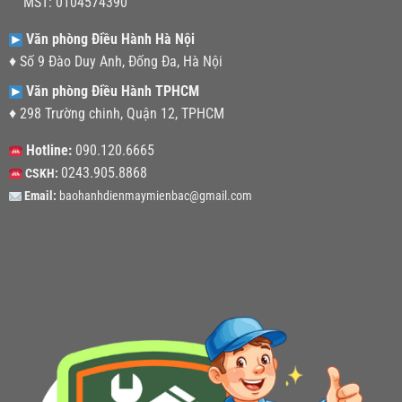
MST: 0104574390
Văn phòng Điều Hành Hà Nội
♦ Số 9 Đào Duy Anh, Đống Đa, Hà Nội
Văn phòng Điều Hành TPHCM
♦ 298 Trường chinh, Quận 12, TPHCM
Hotline:
090.120.6665
0243.905.8868
CSKH:
Email:
baohanhdienmaymienbac@gmail.com