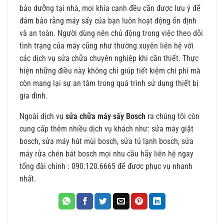
bảo dưỡng tại nhà, mọi khía cạnh đều cần được lưu ý để
đảm bảo rằng máy sấy của bạn luôn hoạt động ổn định
và an toàn. Người dùng nên chủ động trong việc theo dõi
tình trạng của máy cũng như thường xuyên liên hệ với
các dịch vụ sửa chữa chuyên nghiệp khi cần thiết. Thực
hiện những điều này không chỉ giúp tiết kiệm chi phí mà
còn mang lại sự an tâm trong quá trình sử dụng thiết bị
gia đình.
Ngoài dịch vụ
sửa chữa máy sấy Bosch
ra chúng tôi còn
cung cấp thêm nhiều dịch vụ khách như: sửa máy giặt
bosch,
sửa máy hút mùi bosch
, sửa tủ lạnh bosch,
sửa
máy rửa chén bát bosch
mọi nhu cầu hãy liên hệ ngay
tổng đài chính : 090.120.6665 để được phục vụ nhanh
nhất.