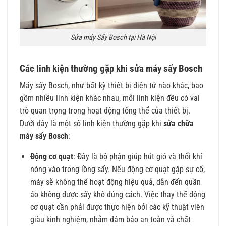
Sửa máy Sấy Bosch tại Hà Nội
Các linh kiện thường gặp khi sửa máy sấy Bosch
Máy sấy Bosch, như bất kỳ thiết bị điện tử nào khác, bao
gồm nhiều linh kiện khác nhau, mỗi linh kiện đều có vai
trò quan trọng trong hoạt động tổng thể của thiết bị.
Dưới đây là một số linh kiện thường gặp khi
sửa chữa
máy sấy Bosch
:
Động cơ quạt
: Đây là bộ phận giúp hút gió và thổi khí
nóng vào trong lồng sấy. Nếu động cơ quạt gặp sự cố,
máy sẽ không thể hoạt động hiệu quả, dẫn đến quần
áo không được sấy khô đúng cách. Việc thay thế động
cơ quạt cần phải được thực hiện bởi các kỹ thuật viên
giàu kinh nghiệm, nhằm đảm bảo an toàn và chất