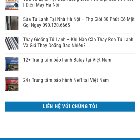
| Điện Máy Hà Nội
Sửa Tủ Lạnh Tại Nhà Hà Nội – Thợ Giỏi 30 Phút Có Mặt
Gọi Ngay 090.120.6665
Thay Gioăng Tủ Lạnh – Khi Nào Cần Thay Ron Tủ Lạnh
Và Giá Thay Doăng Bao Nhiêu?
12+ Trung tâm bảo hành Balay tại Việt Nam
24+ Trung tâm bảo hành Neff tại Việt Nam
LIÊN HỆ VỚI CHÚNG TÔI