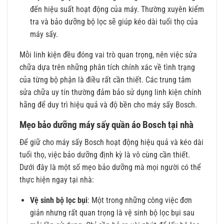
đến hiệu suất hoạt động của máy. Thường xuyên kiểm
tra và bảo dưỡng bộ lọc sẽ giúp kéo dài tuổi thọ của
máy sấy.
Mỗi linh kiện đều đóng vai trò quan trọng, nên việc sửa
chữa dựa trên những phân tích chính xác về tình trạng
của từng bộ phận là điều rất cần thiết. Các trung tâm
sửa chữa uy tín thường đảm bảo sử dụng linh kiện chính
hãng để duy trì hiệu quả và độ bền cho máy sấy Bosch.
Mẹo bảo dưỡng máy sấy quần áo Bosch tại nhà
Để giữ cho máy sấy Bosch hoạt động hiệu quả và kéo dài
tuổi thọ, việc bảo dưỡng định kỳ là vô cùng cần thiết.
Dưới đây là một số mẹo bảo dưỡng mà mọi người có thể
thực hiện ngay tại nhà:
Vệ sinh bộ lọc bụi
: Một trong những công việc đơn
giản nhưng rất quan trọng là vệ sinh bộ lọc bụi sau