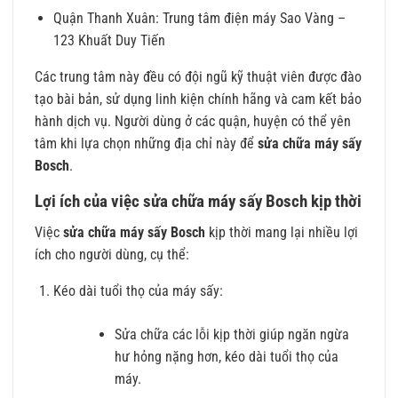
Quận Thanh Xuân: Trung tâm điện máy Sao Vàng –
123 Khuất Duy Tiến
Các trung tâm này đều có đội ngũ kỹ thuật viên được đào
tạo bài bản, sử dụng linh kiện chính hãng và cam kết bảo
hành dịch vụ. Người dùng ở các quận, huyện có thể yên
tâm khi lựa chọn những địa chỉ này để
sửa chữa máy sấy
Bosch
.
Lợi ích của việc sửa chữa máy sấy Bosch kịp thời
Việc
sửa chữa máy sấy Bosch
kịp thời mang lại nhiều lợi
ích cho người dùng, cụ thể:
Kéo dài tuổi thọ của máy sấy:
Sửa chữa các lỗi kịp thời giúp ngăn ngừa
hư hỏng nặng hơn, kéo dài tuổi thọ của
máy.