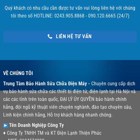
Quý khách có nhu cầu cần được tư vấn vui lòng liên hệ với chúng
tôi theo số HOTLINE: 0243.905.8868 - 090.120.6665 (24/7)
LIÊN HỆ TƯ VẤN
VỀ CHÚNG TÔI
Trung Tâm Bảo Hành Sửa Chữa Điện Máy -
Chuyên cung cấp dịch
vụ bảo hành sửa chữa các thiết bị điện tử, điện lạnh tại Hà Nội và
các các tỉnh trên toàn quốc, ĐẠI LÝ ỦY QUYỀN bảo hành chính
hãng, đội ngũ kỹ thuật viên chuyên nghành, đào tạo chuyên sâu,
Linh kiện chính hãng, Hỗ trợ khách hàng nhanh chóng.
Tên Doanh Nghiệp Công Ty
♦ Công Ty TNHH TM và KT Điện Lạnh Thiện Phúc