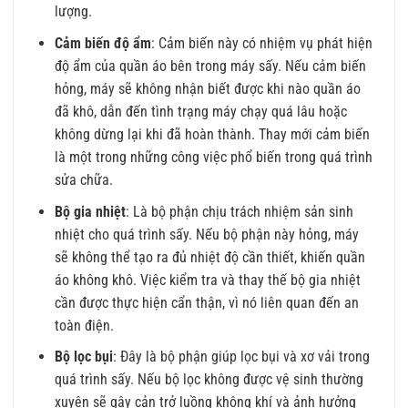
lượng.
Cảm biến độ ẩm
: Cảm biến này có nhiệm vụ phát hiện
độ ẩm của quần áo bên trong máy sấy. Nếu cảm biến
hỏng, máy sẽ không nhận biết được khi nào quần áo
đã khô, dẫn đến tình trạng máy chạy quá lâu hoặc
không dừng lại khi đã hoàn thành. Thay mới cảm biến
là một trong những công việc phổ biến trong quá trình
sửa chữa.
Bộ gia nhiệt
: Là bộ phận chịu trách nhiệm sản sinh
nhiệt cho quá trình sấy. Nếu bộ phận này hỏng, máy
sẽ không thể tạo ra đủ nhiệt độ cần thiết, khiến quần
áo không khô. Việc kiểm tra và thay thế bộ gia nhiệt
cần được thực hiện cẩn thận, vì nó liên quan đến an
toàn điện.
Bộ lọc bụi
: Đây là bộ phận giúp lọc bụi và xơ vải trong
quá trình sấy. Nếu bộ lọc không được vệ sinh thường
xuyên sẽ gây cản trở luồng không khí và ảnh hưởng