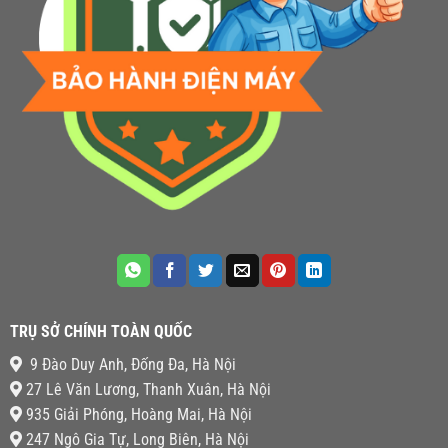
TRỤ SỞ CHÍNH TOÀN QUỐC
9 Đào Duy Anh, Đống Đa, Hà Nội
27 Lê Văn Lương, Thanh Xuân, Hà Nội
935 Giải Phóng, Hoàng Mai, Hà Nội
247 Ngô Gia Tự, Long Biên, Hà Nội