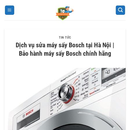
Bỏ
qua
nội
dung
TIN TỨC
Dịch vụ sửa máy sấy Bosch tại Hà Nội |
Bảo hành máy sấy Bosch chính hãng