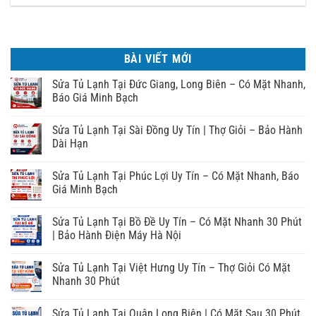
BÀI VIẾT MỚI
Sửa Tủ Lạnh Tại Đức Giang, Long Biên – Có Mặt Nhanh,
Báo Giá Minh Bạch
Sửa Tủ Lạnh Tại Sài Đồng Uy Tín | Thợ Giỏi – Bảo Hành
Dài Hạn
Sửa Tủ Lạnh Tại Phúc Lợi Uy Tín – Có Mặt Nhanh, Báo
Giá Minh Bạch
Sửa Tủ Lạnh Tại Bồ Đề Uy Tín – Có Mặt Nhanh 30 Phút
| Bảo Hành Điện Máy Hà Nội
Sửa Tủ Lạnh Tại Việt Hưng Uy Tín – Thợ Giỏi Có Mặt
Nhanh 30 Phút
Sửa Tủ Lạnh Tại Quận Long Biên | Có Mặt Sau 30 Phút