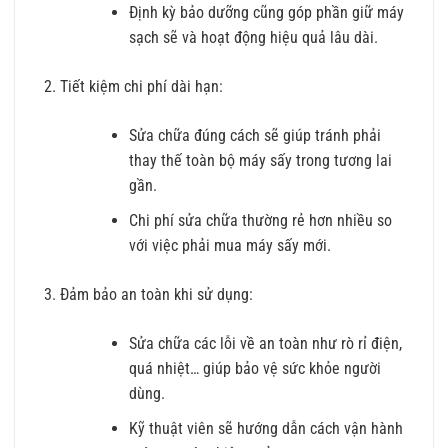
Định kỳ bảo dưỡng cũng góp phần giữ máy
sạch sẽ và hoạt động hiệu quả lâu dài.
Tiết kiệm chi phí dài hạn:
Sửa chữa đúng cách sẽ giúp tránh phải
thay thế toàn bộ máy sấy trong tương lai
gần.
Chi phí sửa chữa thường rẻ hơn nhiều so
với việc phải mua máy sấy mới.
Đảm bảo an toàn khi sử dụng:
Sửa chữa các lỗi về an toàn như rò rỉ điện,
quá nhiệt… giúp bảo vệ sức khỏe người
dùng.
Kỹ thuật viên sẽ hướng dẫn cách vận hành