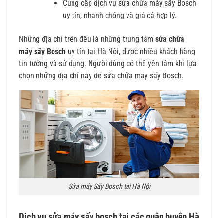
Cung cấp dịch vụ sửa chữa máy sấy Bosch
uy tín, nhanh chóng và giá cả hợp lý.
Những địa chỉ trên đều là những trung tâm
sửa chữa
máy sấy Bosch
uy tín tại Hà Nội, được nhiều khách hàng
tin tưởng và sử dụng. Người dùng có thể yên tâm khi lựa
chọn những địa chỉ này để sửa chữa máy sấy Bosch.
Sửa máy Sấy Bosch tại Hà Nội
Dịch vụ sửa máy sấy bosch tại các quận huyện Hà