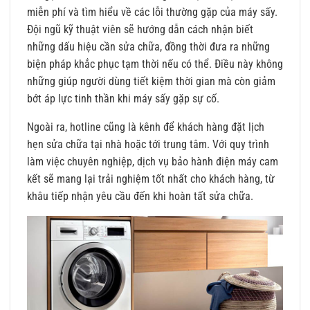
miễn phí và tìm hiểu về các lỗi thường gặp của máy sấy.
Đội ngũ kỹ thuật viên sẽ hướng dẫn cách nhận biết
những dấu hiệu cần sửa chữa, đồng thời đưa ra những
biện pháp khắc phục tạm thời nếu có thể. Điều này không
những giúp người dùng tiết kiệm thời gian mà còn giảm
bớt áp lực tinh thần khi máy sấy gặp sự cố.
Ngoài ra, hotline cũng là kênh để khách hàng đặt lịch
hẹn sửa chữa tại nhà hoặc tới trung tâm. Với quy trình
làm việc chuyên nghiệp, dịch vụ bảo hành điện máy cam
kết sẽ mang lại trải nghiệm tốt nhất cho khách hàng, từ
khâu tiếp nhận yêu cầu đến khi hoàn tất sửa chữa.