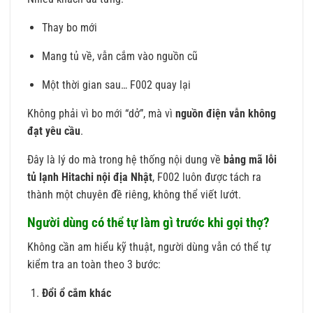
Thay bo mới
Mang tủ về, vẫn cắm vào nguồn cũ
Một thời gian sau… F002 quay lại
Không phải vì bo mới “dở”, mà vì
nguồn điện vẫn không
đạt yêu cầu
.
Đây là lý do mà trong hệ thống nội dung về
bảng mã lỗi
tủ lạnh Hitachi nội địa Nhật
, F002 luôn được tách ra
thành một chuyên đề riêng, không thể viết lướt.
Người dùng có thể tự làm gì trước khi gọi thợ?
Không cần am hiểu kỹ thuật, người dùng vẫn có thể tự
kiểm tra an toàn theo 3 bước:
Đổi ổ cắm khác