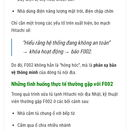
Nhà dùng điện năng lượng mặt trời, điện chập chờn
Chỉ cần một trong các yếu tố trên xuất hiện, bo mạch
Hitachi sẽ:
“Hiểu rằng hệ thống đang không an toàn”
→ khóa hoạt động → báo F002.
Do đó, F002 không hẳn là “hỏng hóc”, mà là
phản xạ bảo
vệ thông minh
của dòng tủ nội địa.
Những tình huống thực tế thường gặp với F002
Trong quá trình sửa tủ lạnh Hitachi nội địa Nhật, kỹ thuật
viên thường gặp F002 ở các bối cảnh sau:
Nhà cắm tủ chung ổ với bếp từ
Cắm qua ổ chia nhiều nhánh