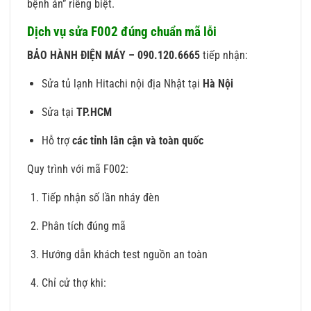
bệnh án” riêng biệt.
Dịch vụ sửa F002 đúng chuẩn mã lỗi
BẢO HÀNH ĐIỆN MÁY – 090.120.6665
tiếp nhận:
Sửa tủ lạnh Hitachi nội địa Nhật tại
Hà Nội
Sửa tại
TP.HCM
Hỗ trợ
các tỉnh lân cận và toàn quốc
Quy trình với mã F002:
Tiếp nhận số lần nháy đèn
Phân tích đúng mã
Hướng dẫn khách test nguồn an toàn
Chỉ cử thợ khi: