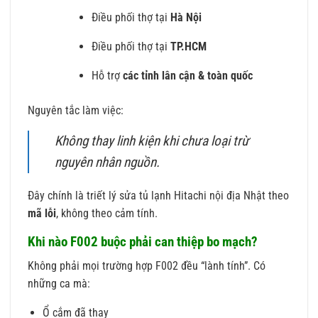
Điều phối thợ tại
Hà Nội
Điều phối thợ tại
TP.HCM
Hỗ trợ
các tỉnh lân cận & toàn quốc
Nguyên tắc làm việc:
Không thay linh kiện khi chưa loại trừ
nguyên nhân nguồn.
Đây chính là triết lý sửa tủ lạnh Hitachi nội địa Nhật theo
mã lỗi
, không theo cảm tính.
Khi nào F002 buộc phải can thiệp bo mạch?
Không phải mọi trường hợp F002 đều “lành tính”. Có
những ca mà:
Ổ cắm đã thay