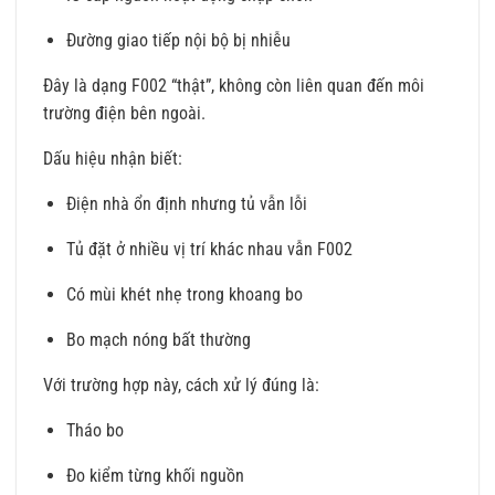
Đường giao tiếp nội bộ bị nhiễu
Đây là dạng F002 “thật”, không còn liên quan đến môi
trường điện bên ngoài.
Dấu hiệu nhận biết:
Điện nhà ổn định nhưng tủ vẫn lỗi
Tủ đặt ở nhiều vị trí khác nhau vẫn F002
Có mùi khét nhẹ trong khoang bo
Bo mạch nóng bất thường
Với trường hợp này, cách xử lý đúng là:
Tháo bo
Đo kiểm từng khối nguồn