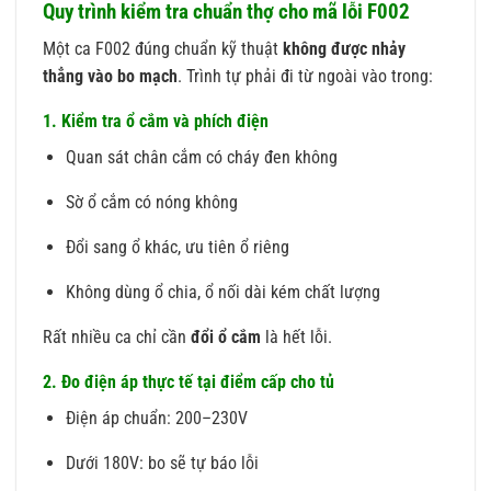
Quy trình kiểm tra chuẩn thợ cho mã lỗi F002
Một ca F002 đúng chuẩn kỹ thuật
không được nhảy
thẳng vào bo mạch
. Trình tự phải đi từ ngoài vào trong:
1. Kiểm tra ổ cắm và phích điện
Quan sát chân cắm có cháy đen không
Sờ ổ cắm có nóng không
Đổi sang ổ khác, ưu tiên ổ riêng
Không dùng ổ chia, ổ nối dài kém chất lượng
Rất nhiều ca chỉ cần
đổi ổ cắm
là hết lỗi.
2. Đo điện áp thực tế tại điểm cấp cho tủ
Điện áp chuẩn: 200–230V
Dưới 180V: bo sẽ tự báo lỗi