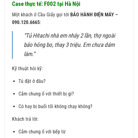
Case thực tế: F002 tại Hà Nội
Một khách ở Cầu Giấy gọi tới
BẢO HÀNH ĐIỆN MÁY –
090.120.6665
:
“Tủ Hitachi nhà em nháy 2 lần, thợ ngoài
báo hỏng bo, thay 3 triệu. Em chưa dám
làm.”
Kỹ thuật hỏi kỹ:
Tủ đặt ở đâu?
Cắm chung ổ với thiết bị gì?
Có hay bị buổi tối không chạy không?
Khách trả lời:
Cắm chung ổ với bếp từ