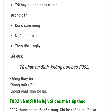
Tối hay bị, ban ngày ít hơn
Hướng dẫn:
Đổi ổ cắm riêng
Ngắt bếp từ
Theo dõi 1 ngày
Kết quả:
Tủ chạy ổn định, không còn báo F002.
Không thay bo.
Không mất tiền.
Không phát sinh lỗi lại.
F002 và mối liên hệ với các mã tiếp theo
F002 thuộc nhóm
lỗi nền tảng
. Khi hệ thống nguồn và