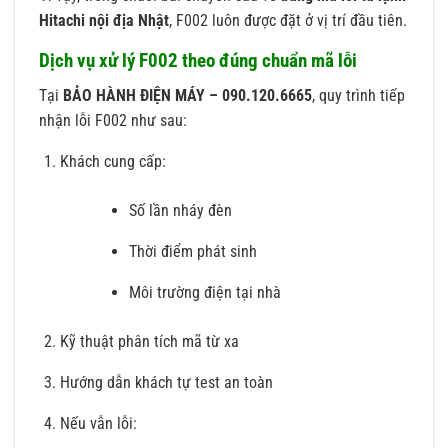
Hitachi nội địa Nhật
, F002 luôn được đặt ở vị trí đầu tiên.
Dịch vụ xử lý F002 theo đúng chuẩn mã lỗi
Tại
BẢO HÀNH ĐIỆN MÁY – 090.120.6665
, quy trình tiếp
nhận lỗi F002 như sau:
Khách cung cấp:
Số lần nháy đèn
Thời điểm phát sinh
Môi trường điện tại nhà
Kỹ thuật phân tích mã từ xa
Hướng dẫn khách tự test an toàn
Nếu vẫn lỗi: