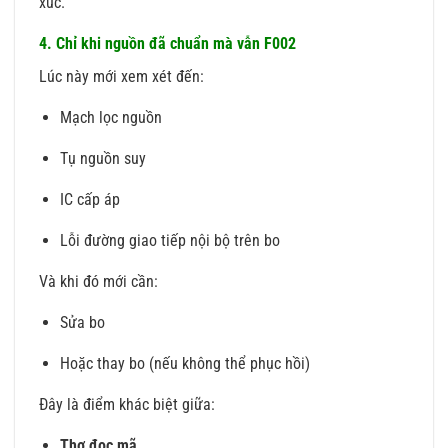
xúc.
4. Chỉ khi nguồn đã chuẩn mà vẫn F002
Lúc này mới xem xét đến:
Mạch lọc nguồn
Tụ nguồn suy
IC cấp áp
Lỗi đường giao tiếp nội bộ trên bo
Và khi đó mới cần:
Sửa bo
Hoặc thay bo (nếu không thể phục hồi)
Đây là điểm khác biệt giữa:
Thợ đọc mã