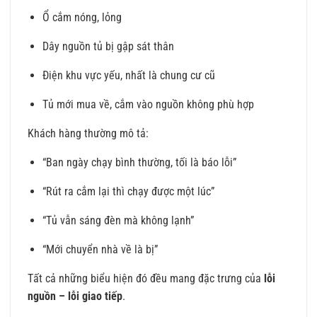
Ổ cắm nóng, lỏng
Dây nguồn tủ bị gập sát thân
Điện khu vực yếu, nhất là chung cư cũ
Tủ mới mua về, cắm vào nguồn không phù hợp
Khách hàng thường mô tả:
“Ban ngày chạy bình thường, tối là báo lỗi”
“Rút ra cắm lại thì chạy được một lúc”
“Tủ vẫn sáng đèn mà không lạnh”
“Mới chuyển nhà về là bị”
Tất cả những biểu hiện đó đều mang đặc trưng của
lỗi
nguồn – lỗi giao tiếp
.