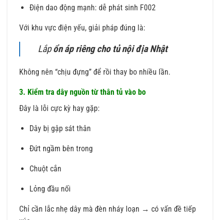
Điện dao động mạnh: dễ phát sinh F002
Với khu vực điện yếu, giải pháp đúng là:
Lắp
ổn áp riêng cho tủ nội địa Nhật
Không nên “chịu đựng” để rồi thay bo nhiều lần.
3. Kiểm tra dây nguồn từ thân tủ vào bo
Đây là lỗi cực kỳ hay gặp:
Dây bị gập sát thân
Đứt ngầm bên trong
Chuột cắn
Lỏng đầu nối
Chỉ cần lắc nhẹ dây mà đèn nháy loạn → có vấn đề tiếp