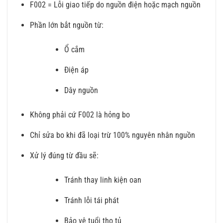
F002 = Lỗi giao tiếp do nguồn điện hoặc mạch nguồn
Phần lớn bắt nguồn từ:
Ổ cắm
Điện áp
Dây nguồn
Không phải cứ F002 là hỏng bo
Chỉ sửa bo khi đã loại trừ 100% nguyên nhân nguồn
Xử lý đúng từ đầu sẽ:
Tránh thay linh kiện oan
Tránh lỗi tái phát
Bảo vệ tuổi thọ tủ