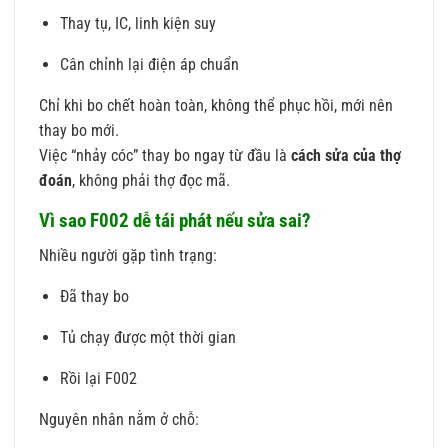
Thay tụ, IC, linh kiện suy
Cân chỉnh lại điện áp chuẩn
Chỉ khi bo chết hoàn toàn, không thể phục hồi, mới nên
thay bo mới.
Việc “nhảy cóc” thay bo ngay từ đầu là
cách sửa của thợ
đoán
, không phải thợ đọc mã.
Vì sao F002 dễ tái phát nếu sửa sai?
Nhiều người gặp tình trạng:
Đã thay bo
Tủ chạy được một thời gian
Rồi lại F002
Nguyên nhân nằm ở chỗ: