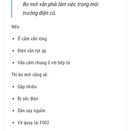
Bo mới vẫn phải làm việc trong môi
trường điện cũ.
Nếu:
Ổ cắm vẫn lỏng
Điện vẫn tụt áp
Vẫn cắm chung ổ với bếp từ
Thì bo mới cũng sẽ:
Gặp nhiễu
Bị sốc điện
Dần suy nguồn
Và quay lại F002