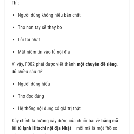
Thì:
Người dùng không hiểu bản chất
Thợ non tay sẽ thay bo
Lỗi tái phát
Mất niềm tin vào tủ nội địa
Vì vậy, F002 phải được viết thành
một chuyên đề riêng
,
đủ chiều sâu để:
Người dùng hiểu
Thợ đọc đúng
Hệ thống nội dung có giá trị thật
Đây chính là hướng xây dựng của chuỗi bài về
bảng mã
lỗi tủ lạnh Hitachi nội địa Nhật
– mỗi mã là một “hồ sơ