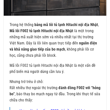
Trong hệ thống
bảng mã lỗi tủ lạnh Hitachi nội địa Nhật
,
Mã lỗi F002 tủ lạnh Hitachi nội địa Nhật
là một trong
những mã xuất hiện sớm và nhiều nhất tại thị trường
Việt Nam. Đây là lỗi liên quan trực tiếp đến
nguồn điện
và khả năng giao tiếp của bo mạch
, không phải lỗi cơ
học, cũng chưa phải lỗi block.
Mã lỗi F002 tủ lạnh Hitachi nội địa Nhật là một vấn đề
phổ biến mà người dùng cần lưu ý.
Nhưng trớ trêu ở chỗ:
Rất nhiều thợ ngoài thị trường
đánh đồng F002 với “hỏng
bo”
, báo thay bo mạch ngay từ đầu. Trong khi thực tế sửa
chữa cho thấy: