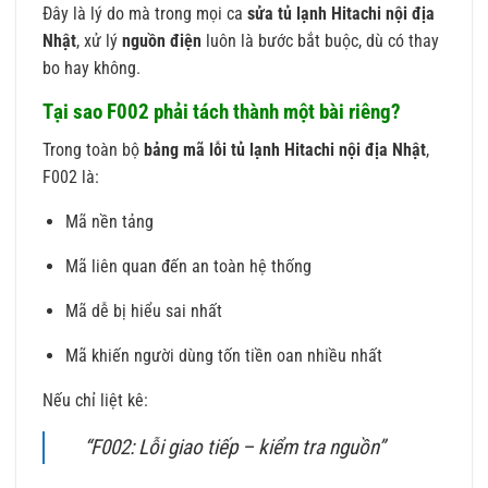
Đây là lý do mà trong mọi ca
sửa tủ lạnh Hitachi nội địa
Nhật
, xử lý
nguồn điện
luôn là bước bắt buộc, dù có thay
bo hay không.
Tại sao F002 phải tách thành một bài riêng?
Trong toàn bộ
bảng mã lỗi tủ lạnh Hitachi nội địa Nhật
,
F002 là:
Mã nền tảng
Mã liên quan đến an toàn hệ thống
Mã dễ bị hiểu sai nhất
Mã khiến người dùng tốn tiền oan nhiều nhất
Nếu chỉ liệt kê:
“F002: Lỗi giao tiếp – kiểm tra nguồn”