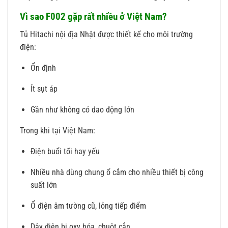
Vì sao F002 gặp rất nhiều ở Việt Nam?
Tủ Hitachi nội địa Nhật được thiết kế cho môi trường
điện:
Ổn định
Ít sụt áp
Gần như không có dao động lớn
Trong khi tại Việt Nam:
Điện buổi tối hay yếu
Nhiều nhà dùng chung ổ cắm cho nhiều thiết bị công
suất lớn
Ổ điện âm tường cũ, lỏng tiếp điểm
Dây điện bị oxy hóa, chuột cắn