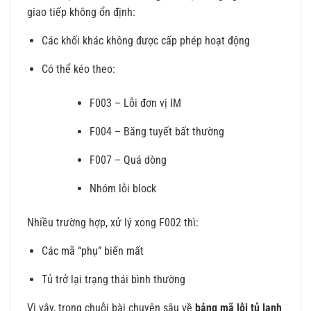
giao tiếp không ổn định:
Các khối khác không được cấp phép hoạt động
Có thể kéo theo:
F003 – Lỗi đơn vị IM
F004 – Băng tuyết bất thường
F007 – Quá dòng
Nhóm lỗi block
Nhiều trường hợp, xử lý xong F002 thì:
Các mã “phụ” biến mất
Tủ trở lại trạng thái bình thường
Vì vậy, trong chuỗi bài chuyên sâu về
bảng mã lỗi tủ lạnh