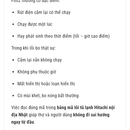
F002 thường có đặc điểm:
Rút điện cắm lại có thể chạy
Chạy được một lúc
Hay phát sinh theo thời điểm (tối – giờ cao điểm)
Trong khi lỗi bo thật sự:
Cắm lại vẫn không chạy
Không phụ thuộc giờ
Mất hiển thị hoặc loạn hiển thị
Có mùi khét, bo nóng bất thường
Việc đọc đúng mã trong
bảng mã lỗi tủ lạnh Hitachi nội
địa Nhật
giúp thợ và người dùng
không đi sai hướng
ngay từ đầu
.