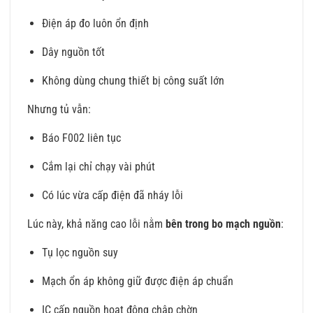
Điện áp đo luôn ổn định
Dây nguồn tốt
Không dùng chung thiết bị công suất lớn
Nhưng tủ vẫn:
Báo F002 liên tục
Cắm lại chỉ chạy vài phút
Có lúc vừa cấp điện đã nháy lỗi
Lúc này, khả năng cao lỗi nằm
bên trong bo mạch nguồn
:
Tụ lọc nguồn suy
Mạch ổn áp không giữ được điện áp chuẩn
IC cấp nguồn hoạt động chập chờn