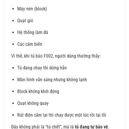
Máy nén (block)
Quạt gió
Hệ thống làm đá
Các cảm biến
Vì thế, khi tủ báo F002, người dùng thường thấy:
Tủ đang chạy thì dừng hẳn
Màn hình vẫn sáng nhưng không lạnh
Block không khởi động
Quạt không quay
Rút điện cắm lại thì chạy được một lúc rồi lại lỗi
Đây không phải là “tủ chết”, mà là
tủ đang tự bảo vệ
.