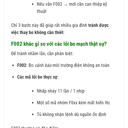
Nếu vẫn F002 → mới cần can thiệp kỹ
thuật
Chỉ 3 bước này đã giúp rất nhiều gia đình
tránh được
việc thay bo không cần thiết
.
F002 khác gì so với các lỗi bo mạch thật sự?
Để tránh nhầm lẫn, cần phân biệt:
F002
: Bo
cảnh báo
môi trường điện không an toàn
Các mã lỗi bo thực sự
:
Nhấp nháy 11 lần / 1 nhịp
Một số mã nhóm F0xx kèm mất hiển thị
Tủ không nhận lệnh dù nguồn ổn định