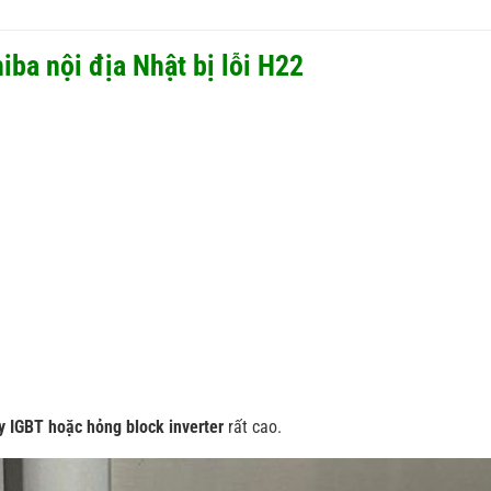
iba nội địa Nhật bị lỗi H22
y IGBT hoặc hỏng block inverter
rất cao.