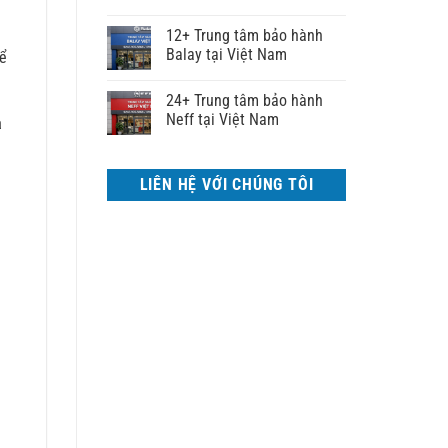
12+ Trung tâm bảo hành
Balay tại Việt Nam
hể
24+ Trung tâm bảo hành
Neff tại Việt Nam
à
LIÊN HỆ VỚI CHÚNG TÔI