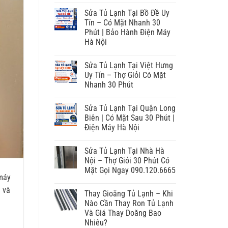
Sửa Tủ Lạnh Tại Bồ Đề Uy
Tín – Có Mặt Nhanh 30
Phút | Bảo Hành Điện Máy
Hà Nội
Sửa Tủ Lạnh Tại Việt Hưng
Uy Tín – Thợ Giỏi Có Mặt
Nhanh 30 Phút
Sửa Tủ Lạnh Tại Quận Long
Biên | Có Mặt Sau 30 Phút |
Điện Máy Hà Nội
Sửa Tủ Lạnh Tại Nhà Hà
Nội – Thợ Giỏi 30 Phút Có
Mặt Gọi Ngay 090.120.6665
máy
n và
Thay Gioăng Tủ Lạnh – Khi
Nào Cần Thay Ron Tủ Lạnh
Và Giá Thay Doăng Bao
Nhiêu?