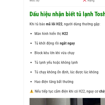
Mức độ
Nặng
Dấu hiệu nhận biết tủ lạnh Tosh
Khi tủ báo
mã lỗi H22
, người dùng thường gặp:
Màn hình hiển thị
H22
Tủ khởi động rồi
ngắt ngay
Block kêu lớn khi vừa chạy
Tủ lạnh yếu hoặc không lạnh
Tủ chạy không ổn định, lúc được lúc không
Hao điện tăng bất thường
Nếu tiếp tục cắm điện khi có H22, nguy cơ
chá