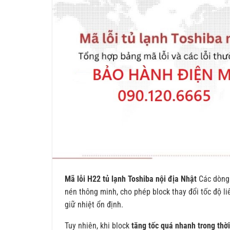
Mã lỗi H22 tủ lạnh Toshiba nội địa Nhật
Các dòn
nén thông minh, cho phép block thay đổi tốc độ liê
giữ nhiệt ổn định.
Tuy nhiên, khi block
tăng tốc quá nhanh trong thờ