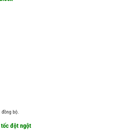
 đồng bộ.
 tốc đột ngột