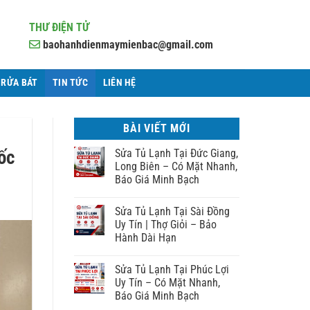
THƯ ĐIỆN TỬ
baohanhdienmaymienbac@gmail.com
 RỬA BÁT
TIN TỨC
LIÊN HỆ
BÀI VIẾT MỚI
ốc
Sửa Tủ Lạnh Tại Đức Giang,
Long Biên – Có Mặt Nhanh,
Báo Giá Minh Bạch
Sửa Tủ Lạnh Tại Sài Đồng
Uy Tín | Thợ Giỏi – Bảo
Hành Dài Hạn
Sửa Tủ Lạnh Tại Phúc Lợi
Uy Tín – Có Mặt Nhanh,
Báo Giá Minh Bạch