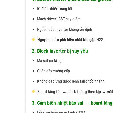
IC điều khiển xung lỗi
Mạch driver IGBT suy giảm
Nguồn cấp inverter không ổn định
Nguyên nhân phổ biến nhất khi gặp H22
.
2. Block inverter bị suy yếu
Ma sát cơ tăng
Cuộn dây xuống cấp
Không đáp ứng được lệnh tăng tốc nhanh
Board tăng tốc → block không theo kịp → mất
3. Cảm biến nhiệt báo sai → board tăng
Lỗi cảm biến ngăn lạnh (H3L)