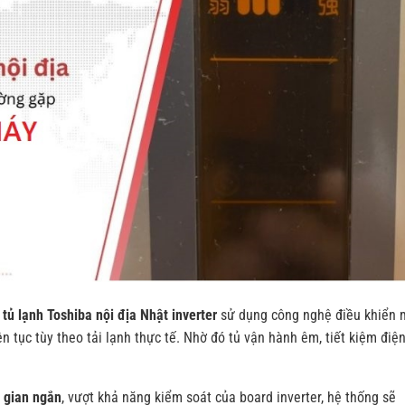
g
tủ lạnh Toshiba nội địa Nhật inverter
sử dụng công nghệ điều khiển 
n tục tùy theo tải lạnh thực tế. Nhờ đó tủ vận hành êm, tiết kiệm điệ
i gian ngắn
, vượt khả năng kiểm soát của board inverter, hệ thống sẽ