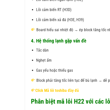
Lỗi cảm biến RT (H3D)
Lỗi cảm biến xả đá (H3E, H39)
Board hiểu sai nhiệt độ → ép block tăng tốc n
4. Hệ thống lạnh gặp vấn đề
Tắc dàn
Nghẹt ẩm
Gas yếu hoặc thiếu gas
Block phải tăng tốc liên tục để bù lạnh → dễ 
Click Mã lỗi toshiba đầy đủ
Phân biệt mã lỗi H22 với các lỗ