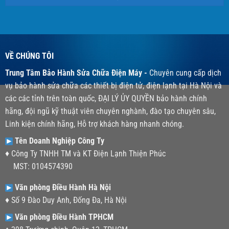
VỀ CHÚNG TÔI
Trung Tâm Bảo Hành Sửa Chữa Điện Máy -
Chuyên cung cấp dịch
vụ bảo hành sửa chữa các thiết bị điện tử, điện lạnh tại Hà Nội và
các các tỉnh trên toàn quốc, ĐẠI LÝ ỦY QUYỀN bảo hành chính
hãng, đội ngũ kỹ thuật viên chuyên nghành, đào tạo chuyên sâu,
Linh kiện chính hãng, Hỗ trợ khách hàng nhanh chóng.
Tên Doanh Nghiệp Công Ty
♦ Công Ty TNHH TM và KT Điện Lạnh Thiện Phúc
MST: 0104574390
Văn phòng Điều Hành Hà Nội
♦ Số 9 Đào Duy Anh, Đống Đa, Hà Nội
Văn phòng Điều Hành TPHCM