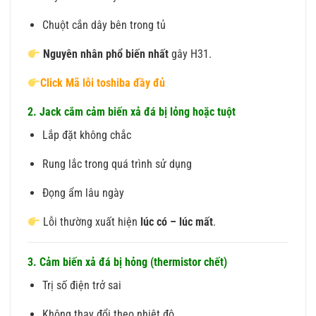
Chuột cắn dây bên trong tủ
Nguyên nhân phổ biến nhất
gây H31.
Click Mã lỗi toshiba đầy đủ
2. Jack cắm cảm biến xả đá bị lỏng hoặc tuột
Lắp đặt không chắc
Rung lắc trong quá trình sử dụng
Đọng ẩm lâu ngày
Lỗi thường xuất hiện
lúc có – lúc mất
.
3. Cảm biến xả đá bị hỏng (thermistor chết)
Trị số điện trở sai
Không thay đổi theo nhiệt độ