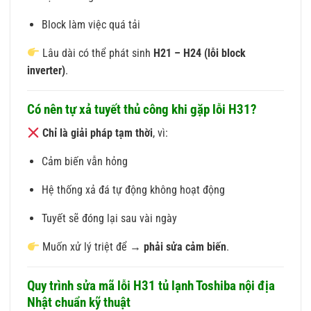
Block làm việc quá tải
Lâu dài có thể phát sinh
H21 – H24 (lỗi block
inverter)
.
Có nên tự xả tuyết thủ công khi gặp lỗi H31?
Chỉ là giải pháp tạm thời
, vì:
Cảm biến vẫn hỏng
Hệ thống xả đá tự động không hoạt động
Tuyết sẽ đóng lại sau vài ngày
Muốn xử lý triệt để →
phải sửa cảm biến
.
Quy trình sửa mã lỗi H31 tủ lạnh Toshiba nội địa
Nhật chuẩn kỹ thuật