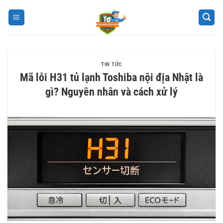
Bỏ
qua
nội
dung
TIN TỨC
Mã lỗi H31 tủ lạnh Toshiba nội địa Nhật là
gì? Nguyên nhân và cách xử lý