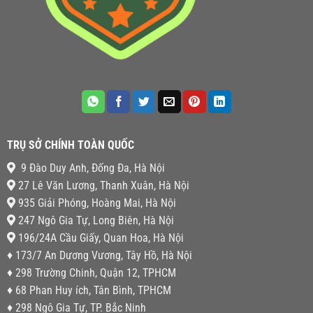
TRỤ SỞ CHÍNH TOÀN QUỐC
9 Đào Duy Anh, Đống Đa, Hà Nội
27 Lê Văn Lương, Thanh Xuân, Hà Nội
935 Giải Phóng, Hoàng Mai, Hà Nội
247 Ngô Gia Tự, Long Biên, Hà Nội
196/24A Cầu Giấy, Quan Hoa, Hà Nội
♦ 173/7 An Dương Vương, Tây Hồ, Hà Nội
♦ 298 Trường Chinh, Quận 12, TPHCM
♦ 68 Phan Huy ích, Tân Bình, TPHCM
♦ 298 Ngô Gia Tự, TP. Bắc Ninh