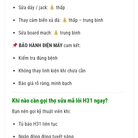
Sửa dây / jack:
thấp
Thay cảm biến xả đá:
thấp – trung bình
Sửa board mạch:
trung bình
BẢO HÀNH ĐIỆN MÁY
cam kết:
Kiểm tra đúng bệnh
Không thay linh kiện khi chưa cần
Báo giá rõ ràng, minh bạch
Khi nào cần gọi thợ sửa mã lỗi H31 ngay?
Bạn nên gọi kỹ thuật viên khi:
Tủ báo H31 liên tục
Ngăn đông đóng tuyết nặng