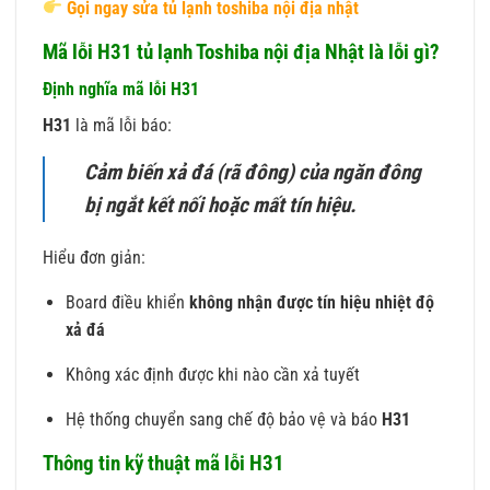
Gọi ngay sửa tủ lạnh toshiba nội địa nhật
Mã lỗi H31 tủ lạnh Toshiba nội địa Nhật là lỗi gì?
Định nghĩa mã lỗi H31
H31
là mã lỗi báo:
Cảm biến xả đá (rã đông) của ngăn đông
bị ngắt kết nối hoặc mất tín hiệu.
Hiểu đơn giản:
Board điều khiển
không nhận được tín hiệu nhiệt độ
xả đá
Không xác định được khi nào cần xả tuyết
Hệ thống chuyển sang chế độ bảo vệ và báo
H31
Thông tin kỹ thuật mã lỗi H31