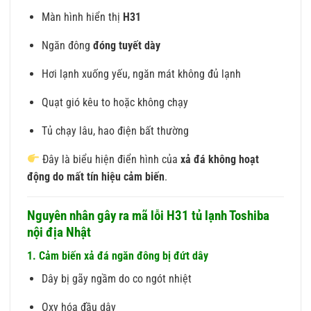
Màn hình hiển thị
H31
Ngăn đông
đóng tuyết dày
Hơi lạnh xuống yếu, ngăn mát không đủ lạnh
Quạt gió kêu to hoặc không chạy
Tủ chạy lâu, hao điện bất thường
Đây là biểu hiện điển hình của
xả đá không hoạt
động do mất tín hiệu cảm biến
.
Nguyên nhân gây ra mã lỗi H31 tủ lạnh Toshiba
nội địa Nhật
1. Cảm biến xả đá ngăn đông bị đứt dây
Dây bị gãy ngầm do co ngót nhiệt
Oxy hóa đầu dây