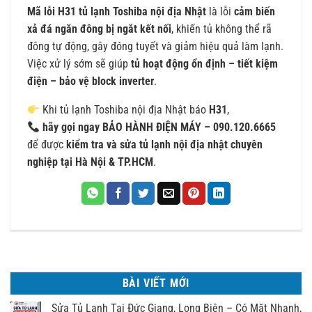
Mã lỗi H31 tủ lạnh Toshiba nội địa Nhật
là lỗi
cảm biến
xả đá ngăn đông bị ngắt kết nối
, khiến tủ không thể rã
đông tự động, gây đóng tuyết và giảm hiệu quả làm lạnh.
Việc xử lý sớm sẽ giúp
tủ hoạt động ổn định – tiết kiệm
điện – bảo vệ block inverter
.
Khi tủ lạnh Toshiba nội địa Nhật báo
H31
,
hãy gọi ngay BẢO HÀNH ĐIỆN MÁY – 090.120.6665
để được
kiểm tra và
sửa tủ lạnh nội địa nhật
chuyên
nghiệp tại Hà Nội & TP.HCM
.
BÀI VIẾT MỚI
Sửa Tủ Lạnh Tại Đức Giang, Long Biên – Có Mặt Nhanh,