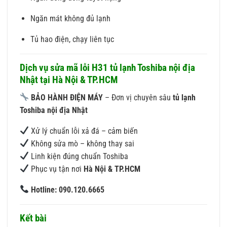
Ngăn mát không đủ lạnh
Tủ hao điện, chạy liên tục
Dịch vụ sửa mã lỗi H31 tủ lạnh Toshiba nội địa
Nhật tại Hà Nội & TP.HCM
BẢO HÀNH ĐIỆN MÁY
– Đơn vị chuyên sâu
tủ lạnh
Toshiba nội địa Nhật
Xử lý chuẩn lỗi xả đá – cảm biến
Không sửa mò – không thay sai
Linh kiện đúng chuẩn Toshiba
Phục vụ tận nơi
Hà Nội & TP.HCM
Hotline: 090.120.6665
Kết bài