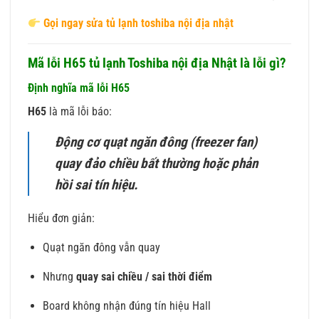
Gọi ngay sửa tủ lạnh toshiba nội địa nhật
Mã lỗi H65 tủ lạnh Toshiba nội địa Nhật là lỗi gì?
Định nghĩa mã lỗi H65
H65
là mã lỗi báo:
Động cơ quạt ngăn đông (freezer fan)
quay đảo chiều bất thường hoặc phản
hồi sai tín hiệu.
Hiểu đơn giản:
Quạt ngăn đông vẫn quay
Nhưng
quay sai chiều / sai thời điểm
Board không nhận đúng tín hiệu Hall