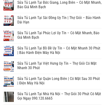
Sửa Tủ Lạnh Tại Đức Giang, Long Biên – Có Mặt Nhanh,
Báo Giá Minh Bạch
Sửa Tủ Lạnh Tại Sài Đồng Uy Tín | Thợ Giỏi – Bảo Hành
Dài Hạn
Sửa Tủ Lạnh Tại Phúc Lợi Uy Tín – Có Mặt Nhanh, Báo
Giá Minh Bạch
Sửa Tủ Lạnh Tại Bồ Đề Uy Tín – Có Mặt Nhanh 30 Phút
| Bảo Hành Điện Máy Hà Nội
Sửa Tủ Lạnh Tại Việt Hưng Uy Tín – Thợ Giỏi Có Mặt
Nhanh 30 Phút
Sửa Tủ Lạnh Tại Quận Long Biên | Có Mặt Sau 30 Phút
| Điện Máy Hà Nội
Sửa Tủ Lạnh Tại Nhà Hà Nội – Thợ Giỏi 30 Phút Có Mặt
Gọi Ngay 090.120.6665