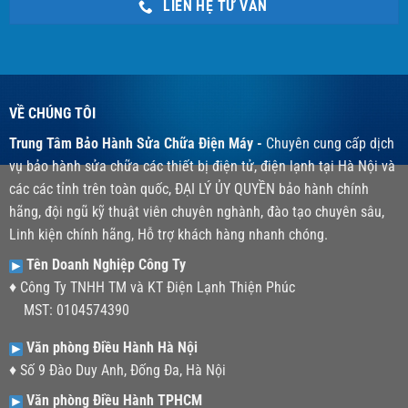
LIÊN HỆ TƯ VẤN
VỀ CHÚNG TÔI
Trung Tâm Bảo Hành Sửa Chữa Điện Máy -
Chuyên cung cấp dịch
vụ bảo hành sửa chữa các thiết bị điện tử, điện lạnh tại Hà Nội và
các các tỉnh trên toàn quốc, ĐẠI LÝ ỦY QUYỀN bảo hành chính
hãng, đội ngũ kỹ thuật viên chuyên nghành, đào tạo chuyên sâu,
Linh kiện chính hãng, Hỗ trợ khách hàng nhanh chóng.
Tên Doanh Nghiệp Công Ty
♦ Công Ty TNHH TM và KT Điện Lạnh Thiện Phúc
MST: 0104574390
Văn phòng Điều Hành Hà Nội
♦ Số 9 Đào Duy Anh, Đống Đa, Hà Nội
Văn phòng Điều Hành TPHCM