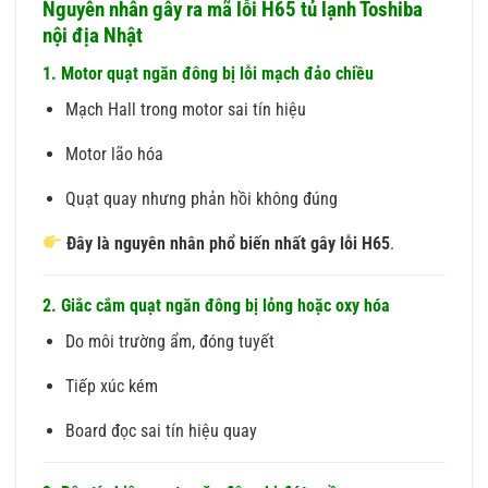
Nguyên nhân gây ra mã lỗi H65 tủ lạnh Toshiba
nội địa Nhật
1. Motor quạt ngăn đông bị lỗi mạch đảo chiều
Mạch Hall trong motor sai tín hiệu
Motor lão hóa
Quạt quay nhưng phản hồi không đúng
Đây là nguyên nhân phổ biến nhất gây lỗi H65
.
2. Giắc cắm quạt ngăn đông bị lỏng hoặc oxy hóa
Do môi trường ẩm, đóng tuyết
Tiếp xúc kém
Board đọc sai tín hiệu quay