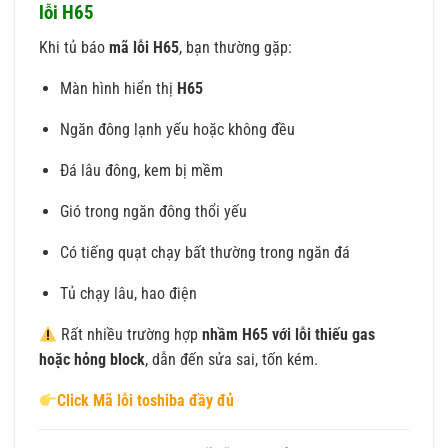
lỗi H65
Khi tủ báo
mã lỗi H65
, bạn thường gặp:
Màn hình hiển thị
H65
Ngăn đông lạnh yếu hoặc không đều
Đá lâu đông, kem bị mềm
Gió trong ngăn đông thổi yếu
Có tiếng quạt chạy bất thường trong ngăn đá
Tủ chạy lâu, hao điện
Rất nhiều trường hợp
nhầm H65 với lỗi thiếu gas
hoặc hỏng block
, dẫn đến sửa sai, tốn kém.
Click Mã lỗi toshiba đầy đủ