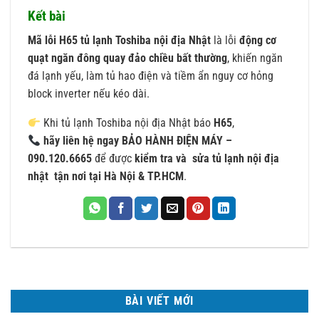
Kết bài
Mã lỗi H65 tủ lạnh Toshiba nội địa Nhật
là lỗi
động cơ
quạt ngăn đông quay đảo chiều bất thường
, khiến ngăn
đá lạnh yếu, làm tủ hao điện và tiềm ẩn nguy cơ hỏng
block inverter nếu kéo dài.
Khi tủ lạnh Toshiba nội địa Nhật báo
H65
,
hãy liên hệ ngay BẢO HÀNH ĐIỆN MÁY –
090.120.6665
để được
kiểm tra và
sửa tủ lạnh nội địa
nhật
tận nơi tại Hà Nội & TP.HCM
.
BÀI VIẾT MỚI