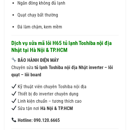
Ngăn đông không đủ lạnh
Quạt chạy bất thường
Đá làm chậm, kem mềm
Dịch vụ sửa mã lỗi H65 tủ lạnh Toshiba nội địa
Nhật tại Hà Nội & TP.HCM
BẢO HÀNH ĐIỆN MÁY
Chuyên sửa
tủ lạnh Toshiba nội địa Nhật inverter – lỗi
quạt – lỗi board
Kỹ thuật viên chuyên Toshiba nội địa
Thiết bị đo inverter chuyên dụng
Linh kiện chuẩn – tương thích cao
Sửa tận nơi
Hà Nội & TP.HCM
Hotline: 090.120.6665