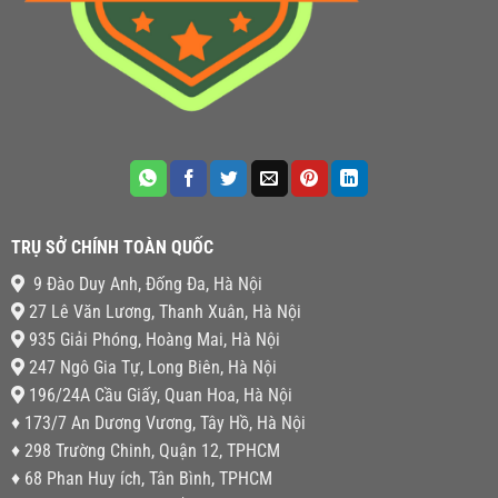
TRỤ SỞ CHÍNH TOÀN QUỐC
9 Đào Duy Anh, Đống Đa, Hà Nội
27 Lê Văn Lương, Thanh Xuân, Hà Nội
935 Giải Phóng, Hoàng Mai, Hà Nội
247 Ngô Gia Tự, Long Biên, Hà Nội
196/24A Cầu Giấy, Quan Hoa, Hà Nội
♦ 173/7 An Dương Vương, Tây Hồ, Hà Nội
♦ 298 Trường Chinh, Quận 12, TPHCM
♦ 68 Phan Huy ích, Tân Bình, TPHCM