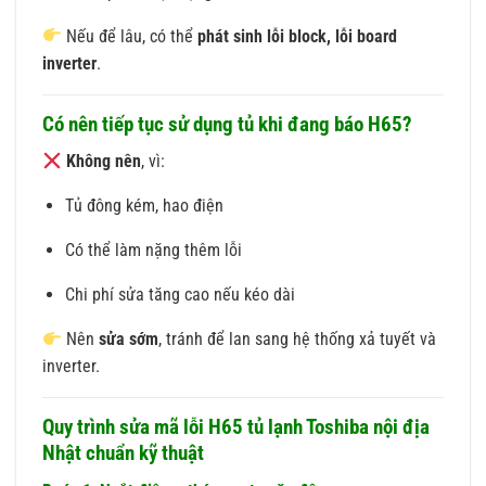
Nếu để lâu, có thể
phát sinh lỗi block, lỗi board
inverter
.
Có nên tiếp tục sử dụng tủ khi đang báo H65?
Không nên
, vì:
Tủ đông kém, hao điện
Có thể làm nặng thêm lỗi
Chi phí sửa tăng cao nếu kéo dài
Nên
sửa sớm
, tránh để lan sang hệ thống xả tuyết và
inverter.
Quy trình sửa mã lỗi H65 tủ lạnh Toshiba nội địa
Nhật chuẩn kỹ thuật