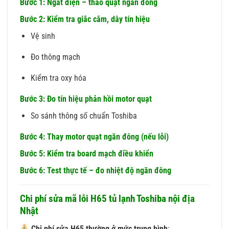
Bước 1: Ngắt điện – tháo quạt ngăn đông
Bước 2: Kiểm tra giắc cắm, dây tín hiệu
Vệ sinh
Đo thông mạch
Kiểm tra oxy hóa
Bước 3: Đo tín hiệu phản hồi motor quạt
So sánh thông số chuẩn Toshiba
Bước 4: Thay motor quạt ngăn đông (nếu lỗi)
Bước 5: Kiểm tra board mạch điều khiển
Bước 6: Test thực tế – đo nhiệt độ ngăn đông
Chi phí sửa mã lỗi H65 tủ lạnh Toshiba nội địa
Nhật
Chi phí sửa H65 thường ở mức trung bình
: