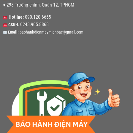
♦ 298 Trường chinh, Quận 12, TPHCM
Hotline:
090.120.6665
0243.905.8868
CSKH:
Email:
baohanhdienmaymienbac@gmail.com