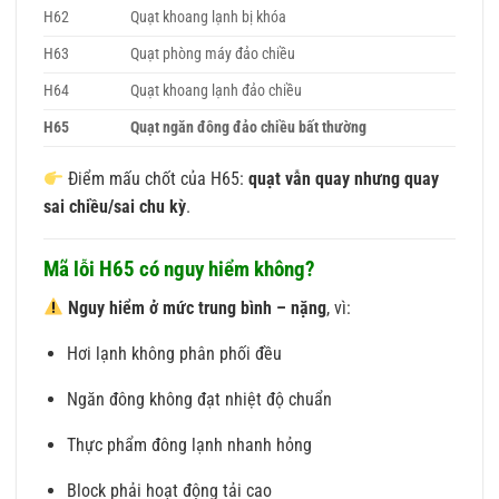
H62
Quạt khoang lạnh bị khóa
H63
Quạt phòng máy đảo chiều
H64
Quạt khoang lạnh đảo chiều
H65
Quạt ngăn đông đảo chiều bất thường
Điểm mấu chốt của H65:
quạt vẫn quay nhưng quay
sai chiều/sai chu kỳ
.
Mã lỗi H65 có nguy hiểm không?
Nguy hiểm ở mức trung bình – nặng
, vì:
Hơi lạnh không phân phối đều
Ngăn đông không đạt nhiệt độ chuẩn
Thực phẩm đông lạnh nhanh hỏng
Block phải hoạt động tải cao