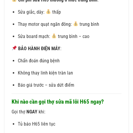
Sửa giắc, dây:
thấp
Thay motor quạt ngăn đông:
trung bình
Sửa board mạch:
trung bình – cao
BẢO HÀNH ĐIỆN MÁY
:
Chẩn đoán đúng bệnh
Không thay linh kiện tràn lan
Báo giá trước – sửa dứt điểm
Khi nào cần gọi thợ sửa mã lỗi H65 ngay?
Gọi thợ
NGAY
khi:
Tủ báo H65 liên tục