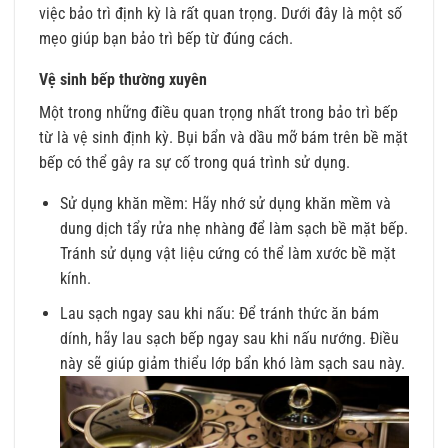
việc bảo trì định kỳ là rất quan trọng. Dưới đây là một số
mẹo giúp bạn bảo trì bếp từ đúng cách.
Vệ sinh bếp thường xuyên
Một trong những điều quan trọng nhất trong bảo trì bếp
từ là vệ sinh định kỳ. Bụi bẩn và dầu mỡ bám trên bề mặt
bếp có thể gây ra sự cố trong quá trình sử dụng.
Sử dụng khăn mềm: Hãy nhớ sử dụng khăn mềm và
dung dịch tẩy rửa nhẹ nhàng để làm sạch bề mặt bếp.
Tránh sử dụng vật liệu cứng có thể làm xước bề mặt
kính.
Lau sạch ngay sau khi nấu: Để tránh thức ăn bám
dính, hãy lau sạch bếp ngay sau khi nấu nướng. Điều
này sẽ giúp giảm thiểu lớp bẩn khó làm sạch sau này.