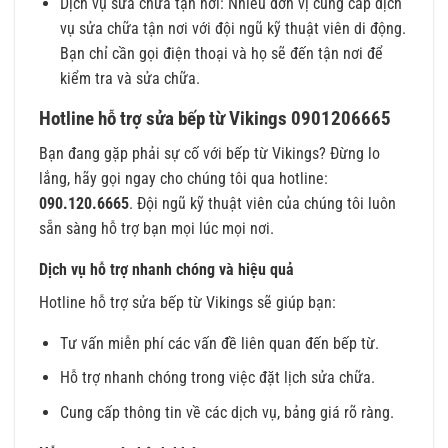
Dịch vụ sửa chữa tận nơi: Nhiều đơn vị cung cấp dịch
vụ sửa chữa tận nơi với đội ngũ kỹ thuật viên di động.
Bạn chỉ cần gọi điện thoại và họ sẽ đến tận nơi để
kiểm tra và sửa chữa.
Hotline hỗ trợ sửa bếp từ Vikings 0901206665
Bạn đang gặp phải sự cố với bếp từ Vikings? Đừng lo
lắng, hãy gọi ngay cho chúng tôi qua hotline:
090.120.6665
. Đội ngũ kỹ thuật viên của chúng tôi luôn
sẵn sàng hỗ trợ bạn mọi lúc mọi nơi.
Dịch vụ hỗ trợ nhanh chóng và hiệu quả
Hotline hỗ trợ sửa bếp từ Vikings sẽ giúp bạn:
Tư vấn miễn phí các vấn đề liên quan đến bếp từ.
Hỗ trợ nhanh chóng trong việc đặt lịch sửa chữa.
Cung cấp thông tin về các dịch vụ, bảng giá rõ ràng.