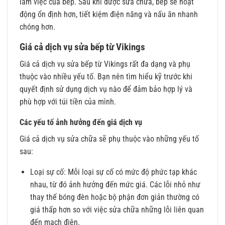
làm việc của bếp. Sau khi được sửa chữa, bếp sẽ hoạt
động ổn định hơn, tiết kiệm điện năng và nấu ăn nhanh
chóng hơn.
Giá cả dịch vụ sửa bếp từ Vikings
Giá cả dịch vụ sửa bếp từ Vikings rất đa dạng và phụ
thuộc vào nhiều yếu tố. Bạn nên tìm hiểu kỹ trước khi
quyết định sử dụng dịch vụ nào để đảm bảo hợp lý và
phù hợp với túi tiền của mình.
Các yếu tố ảnh hưởng đến giá dịch vụ
Giá cả dịch vụ sửa chữa sẽ phụ thuộc vào những yếu tố
sau:
Loại sự cố: Mỗi loại sự cố có mức độ phức tạp khác
nhau, từ đó ảnh hưởng đến mức giá. Các lỗi nhỏ như
thay thế bóng đèn hoặc bộ phận đơn giản thường có
giá thấp hơn so với việc sửa chữa những lỗi liên quan
đến mạch điện.