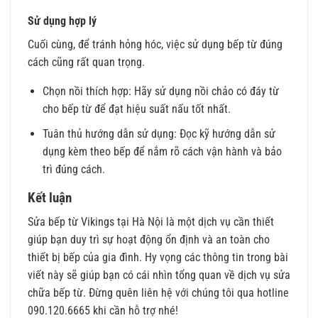
Sử dụng hợp lý
Cuối cùng, để tránh hỏng hóc, việc sử dụng bếp từ đúng
cách cũng rất quan trọng.
Chọn nồi thích hợp: Hãy sử dụng nồi chảo có đáy từ
cho bếp từ để đạt hiệu suất nấu tốt nhất.
Tuân thủ hướng dẫn sử dụng: Đọc kỹ hướng dẫn sử
dụng kèm theo bếp để nắm rõ cách vận hành và bảo
trì đúng cách.
Kết luận
Sửa bếp từ Vikings tại Hà Nội là một dịch vụ cần thiết
giúp bạn duy trì sự hoạt động ổn định và an toàn cho
thiết bị bếp của gia đình. Hy vọng các thông tin trong bài
viết này sẽ giúp bạn có cái nhìn tổng quan về dịch vụ sửa
chữa bếp từ. Đừng quên liên hệ với chúng tôi qua hotline
090.120.6665 khi cần hỗ trợ nhé!