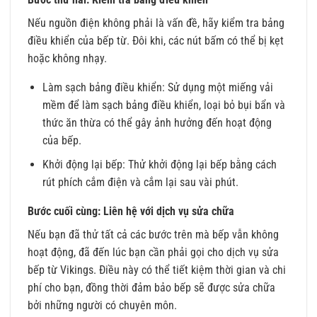
Nếu nguồn điện không phải là vấn đề, hãy kiểm tra bảng
điều khiển của bếp từ. Đôi khi, các nút bấm có thể bị kẹt
hoặc không nhạy.
Làm sạch bảng điều khiển: Sử dụng một miếng vải
mềm để làm sạch bảng điều khiển, loại bỏ bụi bẩn và
thức ăn thừa có thể gây ảnh hưởng đến hoạt động
của bếp.
Khởi động lại bếp: Thử khởi động lại bếp bằng cách
rút phích cắm điện và cắm lại sau vài phút.
Bước cuối cùng: Liên hệ với dịch vụ sửa chữa
Nếu bạn đã thử tất cả các bước trên mà bếp vẫn không
hoạt động, đã đến lúc bạn cần phải gọi cho dịch vụ sửa
bếp từ Vikings. Điều này có thể tiết kiệm thời gian và chi
phí cho bạn, đồng thời đảm bảo bếp sẽ được sửa chữa
bởi những người có chuyên môn.