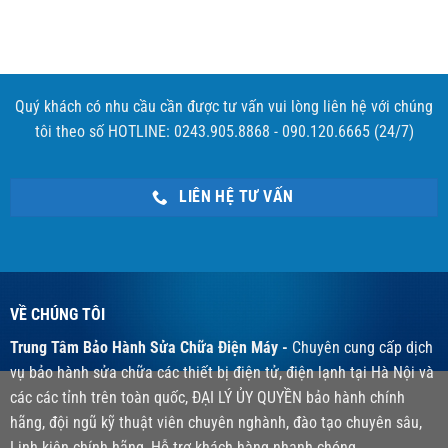
Quý khách có nhu cầu cần được tư vấn vui lòng liên hệ với chúng
tôi theo số HOTLINE: 0243.905.8868 - 090.120.6665 (24/7)
LIÊN HỆ TƯ VẤN
VỀ CHÚNG TÔI
Trung Tâm Bảo Hành Sửa Chữa Điện Máy -
Chuyên cung cấp dịch
vụ bảo hành sửa chữa các thiết bị điện tử, điện lạnh tại Hà Nội và
các các tỉnh trên toàn quốc, ĐẠI LÝ ỦY QUYỀN bảo hành chính
hãng, đội ngũ kỹ thuật viên chuyên nghành, đào tạo chuyên sâu,
Linh kiện chính hãng, Hỗ trợ khách hàng nhanh chóng.