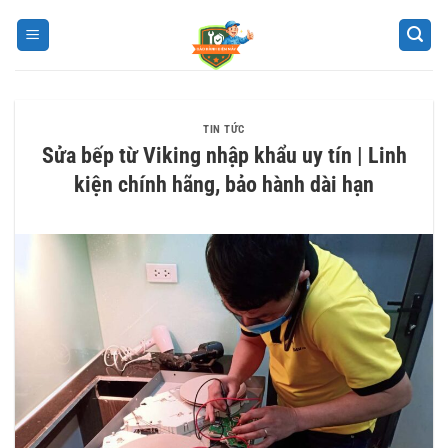
Bỏ
qua
nội
dung
TIN TỨC
Sửa bếp từ Viking nhập khẩu uy tín | Linh
kiện chính hãng, bảo hành dài hạn