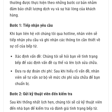
thường được thực hiện theo những bước cơ bản nhằm
đảm bảo chất lượng dịch vụ và sự hài lòng của khách
hàng.
Bước 1: Tiếp nhận yêu cầu
Khi bạn liên hệ với chúng tôi qua hotline, nhân viên sẽ
tiếp nhận yêu cầu và ghi nhận các thông tin cần thiết về
sự cố của bếp từ.
Xác định vấn đề: Chúng tôi sẽ hỏi bạn về tình trạng
bếp để xác định vấn đề cụ thể và lên lịch sửa chữa.
Đưa ra dự đoán chi phí: Sau khi hiểu rõ vấn đề, nhân
viên sẽ tư vấn sơ bộ về mức chi phí sửa chữa để bạn
chuẩn bị.
Bước 2: Gửi kỹ thuật viên đến kiểm tra
Sau khi thống nhất lịch hẹn, chúng tôi sẽ cử kỹ thuật viên
đến nhà bạn để kiểm tra và đánh giá tình trạng bếp từ.