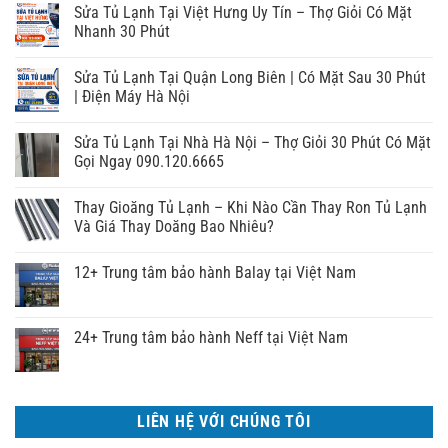
Sửa Tủ Lạnh Tại Việt Hưng Uy Tín – Thợ Giỏi Có Mặt
Nhanh 30 Phút
Sửa Tủ Lạnh Tại Quận Long Biên | Có Mặt Sau 30 Phút
| Điện Máy Hà Nội
Sửa Tủ Lạnh Tại Nhà Hà Nội – Thợ Giỏi 30 Phút Có Mặt
Gọi Ngay 090.120.6665
Thay Gioăng Tủ Lạnh – Khi Nào Cần Thay Ron Tủ Lạnh
Và Giá Thay Doăng Bao Nhiêu?
12+ Trung tâm bảo hành Balay tại Việt Nam
24+ Trung tâm bảo hành Neff tại Việt Nam
LIÊN HỆ VỚI CHÚNG TÔI