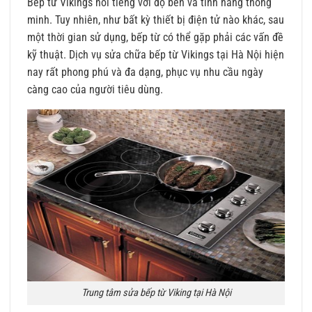
Bếp từ Vikings nổi tiếng với độ bền và tính năng thông
minh. Tuy nhiên, như bất kỳ thiết bị điện tử nào khác, sau
một thời gian sử dụng, bếp từ có thể gặp phải các vấn đề
kỹ thuật. Dịch vụ sửa chữa bếp từ Vikings tại Hà Nội hiện
nay rất phong phú và đa dạng, phục vụ nhu cầu ngày
càng cao của người tiêu dùng.
Trung tâm sửa bếp từ Viking tại Hà Nội