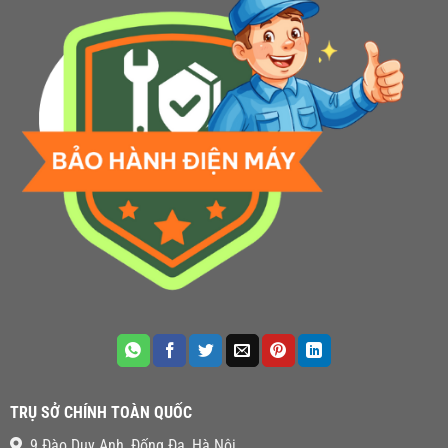
TRỤ SỞ CHÍNH TOÀN QUỐC
9 Đào Duy Anh, Đống Đa, Hà Nội