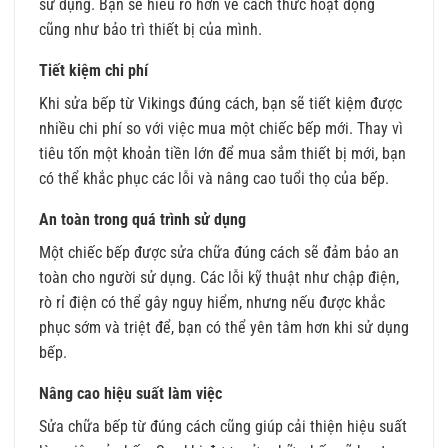
sử dụng. Bạn sẽ hiểu rõ hơn về cách thức hoạt động
cũng như bảo trì thiết bị của mình.
Tiết kiệm chi phí
Khi sửa bếp từ Vikings đúng cách, bạn sẽ tiết kiệm được
nhiều chi phí so với việc mua một chiếc bếp mới. Thay vì
tiêu tốn một khoản tiền lớn để mua sắm thiết bị mới, bạn
có thể khắc phục các lỗi và nâng cao tuổi thọ của bếp.
An toàn trong quá trình sử dụng
Một chiếc bếp được sửa chữa đúng cách sẽ đảm bảo an
toàn cho người sử dụng. Các lỗi kỹ thuật như chập điện,
rò rỉ điện có thể gây nguy hiểm, nhưng nếu được khắc
phục sớm và triệt để, bạn có thể yên tâm hơn khi sử dụng
bếp.
Nâng cao hiệu suất làm việc
Sửa chữa bếp từ đúng cách cũng giúp cải thiện hiệu suất