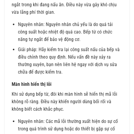
ngắt trong khi đang nấu ăn. Điều này vừa gây khó chịu
vừa lãng phí thời gian.
Nguyên nhân: Nguyên nhân chủ yếu là do quá tải
công suất hoặc nhiệt độ quá cao. Bếp từ có chức
năng tự ngắt để bảo vệ động cơ.
Giải pháp: Hãy kiểm tra lại công suất nấu của bếp và
điều chỉnh theo quy định. Nếu vấn đề này xảy ra
thường xuyên, bạn nên liên hệ ngay với dịch vụ sửa
chữa để được kiểm tra.
Màn hình hiển thị lỗi
Khi sử dụng bếp từ, đôi khi màn hình sẽ hiển thị mã lỗi
không rõ ràng. Điều này khiến người dùng bối rối và
không biết cách khắc phục.
Nguyên nhân: Các mã lỗi thường xuất hiện do sự cố
trong quá trình sử dụng hoặc do thiết bị gặp sự cố