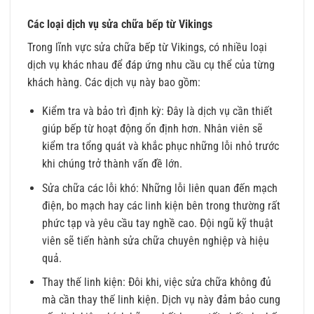
Các loại dịch vụ sửa chữa bếp từ Vikings
Trong lĩnh vực sửa chữa bếp từ Vikings, có nhiều loại
dịch vụ khác nhau để đáp ứng nhu cầu cụ thể của từng
khách hàng. Các dịch vụ này bao gồm:
Kiểm tra và bảo trì định kỳ: Đây là dịch vụ cần thiết
giúp bếp từ hoạt động ổn định hơn. Nhân viên sẽ
kiểm tra tổng quát và khắc phục những lỗi nhỏ trước
khi chúng trở thành vấn đề lớn.
Sửa chữa các lỗi khó: Những lỗi liên quan đến mạch
điện, bo mạch hay các linh kiện bên trong thường rất
phức tạp và yêu cầu tay nghề cao. Đội ngũ kỹ thuật
viên sẽ tiến hành sửa chữa chuyên nghiệp và hiệu
quả.
Thay thế linh kiện: Đôi khi, việc sửa chữa không đủ
mà cần thay thế linh kiện. Dịch vụ này đảm bảo cung