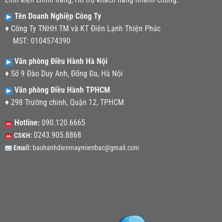
Tên Doanh Nghiệp Công Ty
♦ Công Ty TNHH TM và KT Điện Lạnh Thiện Phúc
MST: 0104574390
Văn phòng Điều Hành Hà Nội
♦ Số 9 Đào Duy Anh, Đống Đa, Hà Nội
Văn phòng Điều Hành TPHCM
♦ 298 Trường chinh, Quận 12, TPHCM
Hotline:
090.120.6665
0243.905.8868
CSKH:
Email:
baohanhdienmaymienbac@gmail.com