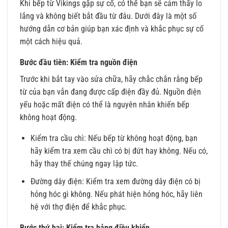
Khi bếp từ Vikings gặp sự cố, có thể bạn sẽ cảm thấy lo
lắng và không biết bắt đầu từ đâu. Dưới đây là một số
hướng dẫn cơ bản giúp bạn xác định và khắc phục sự cố
một cách hiệu quả.
Bước đầu tiên: Kiểm tra nguồn điện
Trước khi bắt tay vào sửa chữa, hãy chắc chắn rằng bếp
từ của bạn vẫn đang được cấp điện đầy đủ. Nguồn điện
yếu hoặc mất điện có thể là nguyên nhân khiến bếp
không hoạt động.
Kiểm tra cầu chì: Nếu bếp từ không hoạt động, bạn
hãy kiểm tra xem cầu chì có bị đứt hay không. Nếu có,
hãy thay thế chúng ngay lập tức.
Đường dây điện: Kiểm tra xem đường dây điện có bị
hỏng hóc gì không. Nếu phát hiện hỏng hóc, hãy liên
hệ với thợ điện để khắc phục.
Bước thứ hai: Kiểm tra bảng điều khiển