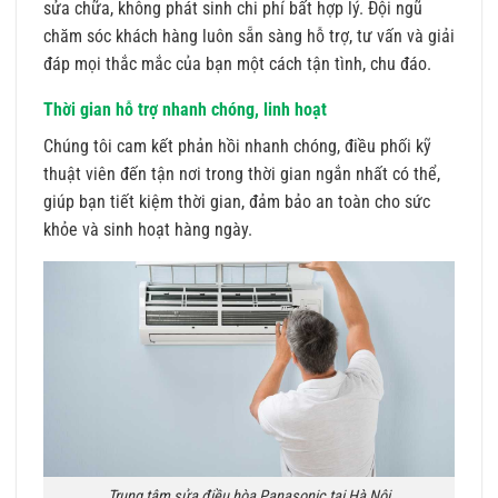
sửa chữa, không phát sinh chi phí bất hợp lý. Đội ngũ
chăm sóc khách hàng luôn sẵn sàng hỗ trợ, tư vấn và giải
đáp mọi thắc mắc của bạn một cách tận tình, chu đáo.
Thời gian hỗ trợ nhanh chóng, linh hoạt
Chúng tôi cam kết phản hồi nhanh chóng, điều phối kỹ
thuật viên đến tận nơi trong thời gian ngắn nhất có thể,
giúp bạn tiết kiệm thời gian, đảm bảo an toàn cho sức
khỏe và sinh hoạt hàng ngày.
Trung tâm sửa điều hòa Panasonic tại Hà Nội