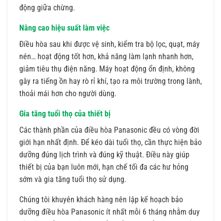
động giữa chừng.
Nâng cao hiệu suất làm việc
Điều hòa sau khi được vệ sinh, kiểm tra bộ lọc, quạt, máy
nén… hoạt động tốt hơn, khả năng làm lạnh nhanh hơn,
giảm tiêu thụ điện năng. Máy hoạt động ổn định, không
gây ra tiếng ồn hay rò rỉ khí, tạo ra môi trường trong lành,
thoải mái hơn cho người dùng.
Gia tăng tuổi thọ của thiết bị
Các thành phần của điều hòa Panasonic đều có vòng đời
giới hạn nhất định. Để kéo dài tuổi thọ, cần thực hiện bảo
dưỡng đúng lịch trình và đúng kỹ thuật. Điều này giúp
thiết bị của bạn luôn mới, hạn chế tối đa các hư hỏng
sớm và gia tăng tuổi thọ sử dụng.
Chúng tôi khuyên khách hàng nên lập kế hoạch bảo
dưỡng điều hòa Panasonic ít nhất mỗi 6 tháng nhằm duy