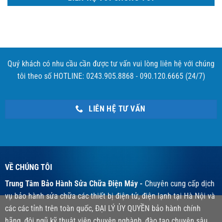
Quý khách có nhu cầu cần được tư vấn vui lòng liên hệ với chúng
tôi theo số HOTLINE: 0243.905.8868 - 090.120.6665 (24/7)
LIÊN HỆ TƯ VẤN
VỀ CHÚNG TÔI
Trung Tâm Bảo Hành Sửa Chữa Điện Máy -
Chuyên cung cấp dịch
vụ bảo hành sửa chữa các thiết bị điện tử, điện lạnh tại Hà Nội và
các các tỉnh trên toàn quốc, ĐẠI LÝ ỦY QUYỀN bảo hành chính
hãng, đội ngũ kỹ thuật viên chuyên nghành, đào tạo chuyên sâu,