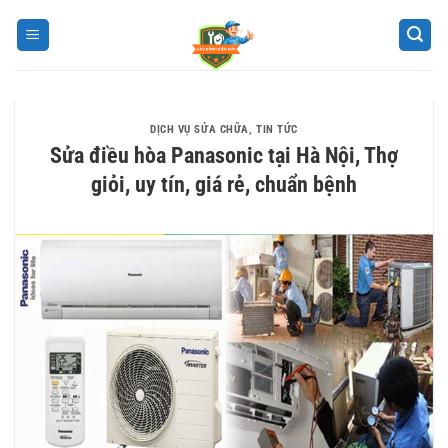
Bỏ
qua
nội
dung
DỊCH VỤ SỬA CHỮA
,
TIN TỨC
Sửa điều hòa Panasonic tại Hà Nội, Thợ
giỏi, uy tín, giá rẻ, chuẩn bệnh