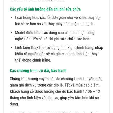
Các yếu tố ảnh hưởng đến chi phí sửa chữa
Loại hỏng hóc: các lỗi đơn giản như vệ sinh, thay bộ
lọc sẽ rẻ hơn so với thay máy nén hoặc bo mạch.
Model điều hòa: các dòng cao cấp, tích hợp công
nghệ tiên tiến sẽ có chi phí sửa chữa cao hơn.
Linh kiện thay thế: sử dụng linh kiện chính hãng, nhập
khẩu rõ nguồn gốc sẽ có giá cao hơn linh kiện thay
thế không chính hãng.
Các chương trình ưu đãi, bảo hành
Chúng tôi thường xuyên có các chương trình khuyến mãi,
giảm giá dịch vụ trong các dịp lễ, Tết và mùa cao điểm.
Khách hàng sẽ được hưởng chế độ bảo hành từ 06 – 12
tháng cho linh kiện và dịch vụ, giúp yên tâm hơn khi sử
dụng.