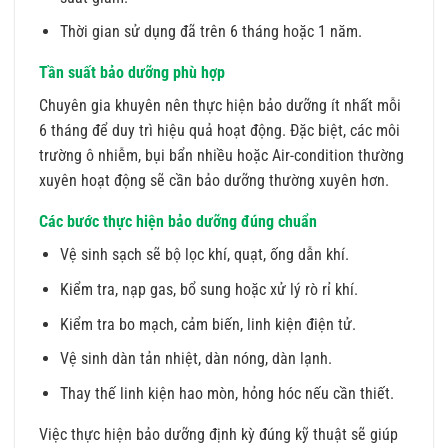
Thời gian sử dụng đã trên 6 tháng hoặc 1 năm.
Tần suất bảo dưỡng phù hợp
Chuyên gia khuyên nên thực hiện bảo dưỡng ít nhất mỗi
6 tháng để duy trì hiệu quả hoạt động. Đặc biệt, các môi
trường ô nhiễm, bụi bẩn nhiều hoặc Air-condition thường
xuyên hoạt động sẽ cần bảo dưỡng thường xuyên hơn.
Các bước thực hiện bảo dưỡng đúng chuẩn
Vệ sinh sạch sẽ bộ lọc khí, quạt, ống dẫn khí.
Kiểm tra, nạp gas, bổ sung hoặc xử lý rò rỉ khí.
Kiểm tra bo mạch, cảm biến, linh kiện điện tử.
Vệ sinh dàn tản nhiệt, dàn nóng, dàn lạnh.
Thay thế linh kiện hao mòn, hỏng hóc nếu cần thiết.
Việc thực hiện bảo dưỡng định kỳ đúng kỹ thuật sẽ giúp