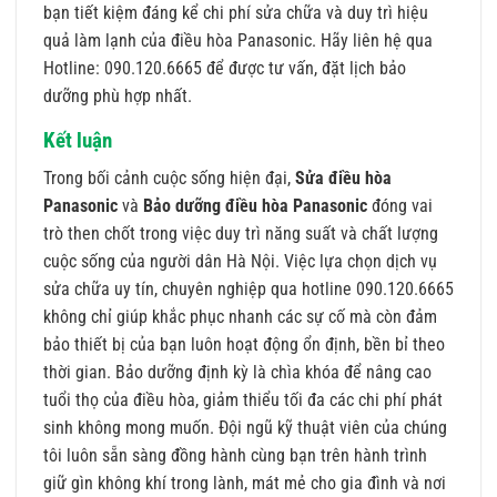
bạn tiết kiệm đáng kể chi phí sửa chữa và duy trì hiệu
quả làm lạnh của điều hòa Panasonic. Hãy liên hệ qua
Hotline: 090.120.6665 để được tư vấn, đặt lịch bảo
dưỡng phù hợp nhất.
Kết luận
Trong bối cảnh cuộc sống hiện đại,
Sửa điều hòa
Panasonic
và
Bảo dưỡng điều hòa Panasonic
đóng vai
trò then chốt trong việc duy trì năng suất và chất lượng
cuộc sống của người dân Hà Nội. Việc lựa chọn dịch vụ
sửa chữa uy tín, chuyên nghiệp qua hotline 090.120.6665
không chỉ giúp khắc phục nhanh các sự cố mà còn đảm
bảo thiết bị của bạn luôn hoạt động ổn định, bền bỉ theo
thời gian. Bảo dưỡng định kỳ là chìa khóa để nâng cao
tuổi thọ của điều hòa, giảm thiểu tối đa các chi phí phát
sinh không mong muốn. Đội ngũ kỹ thuật viên của chúng
tôi luôn sẵn sàng đồng hành cùng bạn trên hành trình
giữ gìn không khí trong lành, mát mẻ cho gia đình và nơi