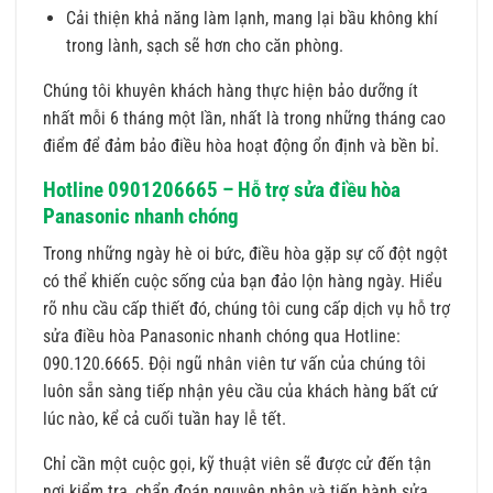
Cải thiện khả năng làm lạnh, mang lại bầu không khí
trong lành, sạch sẽ hơn cho căn phòng.
Chúng tôi khuyên khách hàng thực hiện bảo dưỡng ít
nhất mỗi 6 tháng một lần, nhất là trong những tháng cao
điểm để đảm bảo điều hòa hoạt động ổn định và bền bỉ.
Hotline 0901206665 – Hỗ trợ sửa điều hòa
Panasonic nhanh chóng
Trong những ngày hè oi bức, điều hòa gặp sự cố đột ngột
có thể khiến cuộc sống của bạn đảo lộn hàng ngày. Hiểu
rõ nhu cầu cấp thiết đó, chúng tôi cung cấp dịch vụ hỗ trợ
sửa điều hòa Panasonic nhanh chóng qua Hotline:
090.120.6665. Đội ngũ nhân viên tư vấn của chúng tôi
luôn sẵn sàng tiếp nhận yêu cầu của khách hàng bất cứ
lúc nào, kể cả cuối tuần hay lễ tết.
Chỉ cần một cuộc gọi, kỹ thuật viên sẽ được cử đến tận
nơi kiểm tra, chẩn đoán nguyên nhân và tiến hành sửa