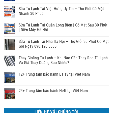
Sửa Tủ Lạnh Tại Việt Hưng Uy Tín – Thợ Giỏi Có Mặt
Nhanh 30 Phút
Sửa Tủ Lạnh Tại Quận Long Biên | Có Mặt Sau 30 Phút
| Điện Máy Hà Nội
Sửa Tủ Lạnh Tại Nhà Hà Nội – Thợ Giỏi 30 Phút Có Mặt
Gọi Ngay 090.120.6665
Thay Gioăng Tủ Lạnh – Khi Nào Cần Thay Ron Tủ Lạnh
Và Giá Thay Doăng Bao Nhiêu?
12+ Trung tâm bảo hành Balay tại Việt Nam
24+ Trung tâm bảo hành Neff tại Việt Nam
LIÊN HỆ VỚI CHÚNG TÔI