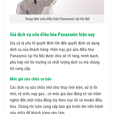
Trung tâm sửa điều hòa Panasonic tại Hà Nội
Giá dịch vụ sửa điều hòa Panasonic hiện nay
Giá cả là yếu tố quyết định lớn đến quyết định sử dụng
dịch vụ của khách hàng. Hiện nay, giá sửa điều hòa
Panasonic tại Hà Nội được chia sẻ rõ ràng, minh bạch,
phù hợp với thị trường và chất lượng dịch vụ mà chúng
tôi cung cấp.
Mức giá sửa chữa cơ bản
Các dịch vụ sửa chữa nhỏ như thay linh kiện, xử lý lỗi
nhỏ, vệ sinh, nạp gas… có mức giá dao động từ vài trăm
nghìn đến một triệu đồng tùy theo loại lỗi và model điều
hòa. Chúng tôi luôn cung cấp báo giá trước khi tiến hành
sửa chữa để khách hàng yên tâm.