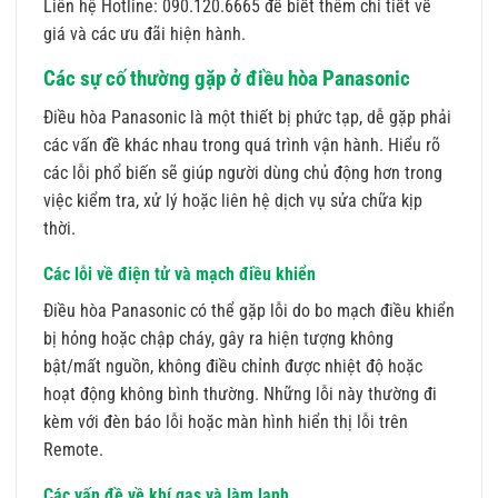
Liên hệ Hotline: 090.120.6665 để biết thêm chi tiết về
giá và các ưu đãi hiện hành.
Các sự cố thường gặp ở điều hòa Panasonic
Điều hòa Panasonic là một thiết bị phức tạp, dễ gặp phải
các vấn đề khác nhau trong quá trình vận hành. Hiểu rõ
các lỗi phổ biến sẽ giúp người dùng chủ động hơn trong
việc kiểm tra, xử lý hoặc liên hệ dịch vụ sửa chữa kịp
thời.
Các lỗi về điện tử và mạch điều khiển
Điều hòa Panasonic có thể gặp lỗi do bo mạch điều khiển
bị hỏng hoặc chập cháy, gây ra hiện tượng không
bật/mất nguồn, không điều chỉnh được nhiệt độ hoặc
hoạt động không bình thường. Những lỗi này thường đi
kèm với đèn báo lỗi hoặc màn hình hiển thị lỗi trên
Remote.
Các vấn đề về khí gas và làm lạnh