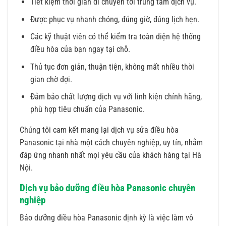
Tiết kiệm thời gian di chuyển tới trung tâm dịch vụ.
Được phục vụ nhanh chóng, đúng giờ, đúng lịch hẹn.
Các kỹ thuật viên có thể kiểm tra toàn diện hệ thống
điều hòa của bạn ngay tại chỗ.
Thủ tục đơn giản, thuận tiện, không mất nhiều thời
gian chờ đợi.
Đảm bảo chất lượng dịch vụ với linh kiện chính hãng,
phù hợp tiêu chuẩn của Panasonic.
Chúng tôi cam kết mang lại dịch vụ sửa điều hòa
Panasonic tại nhà một cách chuyên nghiệp, uy tín, nhằm
đáp ứng nhanh nhất mọi yêu cầu của khách hàng tại Hà
Nội.
Dịch vụ bảo dưỡng điều hòa Panasonic chuyên
nghiệp
Bảo dưỡng điều hòa Panasonic định kỳ là việc làm vô