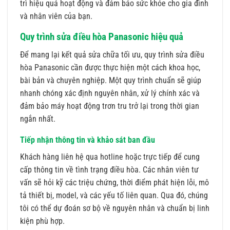
trì hiệu quả hoạt động và đảm bảo sức khỏe cho gia đình
và nhân viên của bạn.
Quy trình sửa điều hòa Panasonic hiệu quả
Để mang lại kết quả sửa chữa tối ưu, quy trình sửa điều
hòa Panasonic cần được thực hiện một cách khoa học,
bài bản và chuyên nghiệp. Một quy trình chuẩn sẽ giúp
nhanh chóng xác định nguyên nhân, xử lý chính xác và
đảm bảo máy hoạt động trơn tru trở lại trong thời gian
ngắn nhất.
Tiếp nhận thông tin và khảo sát ban đầu
Khách hàng liên hệ qua hotline hoặc trực tiếp để cung
cấp thông tin về tình trạng điều hòa. Các nhân viên tư
vấn sẽ hỏi kỹ các triệu chứng, thời điểm phát hiện lỗi, mô
tả thiết bị, model, và các yếu tố liên quan. Qua đó, chúng
tôi có thể dự đoán sơ bộ về nguyên nhân và chuẩn bị linh
kiện phù hợp.