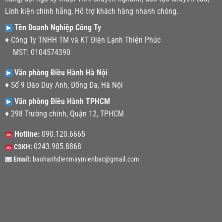
Linh kiện chính hãng, Hỗ trợ khách hàng nhanh chóng.
Tên Doanh Nghiệp Công Ty
♦ Công Ty TNHH TM và KT Điện Lạnh Thiện Phúc
MST: 0104574390
Văn phòng Điều Hành Hà Nội
♦ Số 9 Đào Duy Anh, Đống Đa, Hà Nội
Văn phòng Điều Hành TPHCM
♦ 298 Trường chinh, Quận 12, TPHCM
Hotline:
090.120.6665
0243.905.8868
CSKH:
Email:
baohanhdienmaymienbac@gmail.com