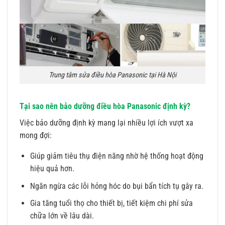
Trung tâm sửa điều hòa Panasonic tại Hà Nội
Tại sao nên bảo dưỡng điều hòa Panasonic định kỳ?
Việc bảo dưỡng định kỳ mang lại nhiều lợi ích vượt xa
mong đợi:
Giúp giảm tiêu thụ điện năng nhờ hệ thống hoạt động
hiệu quả hơn.
Ngăn ngừa các lỗi hỏng hóc do bụi bẩn tích tụ gây ra.
Gia tăng tuổi thọ cho thiết bị, tiết kiệm chi phí sửa
chữa lớn về lâu dài.