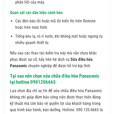
phản hồi của máy.
Quan sát các dấu hiệu cảnh báo
Các đèn báo lỗi hoặc mã lỗi hiển thị trên Remote
hoặc trên màn hình.
Tiếng kêu lạ, rò rỉ nước, khí không mát hoặc ngưng tụ
nhiều quanh thiết bị.
Nếu sau các thao tác kiểm tra này mà vẫn chưa khắc
phục được sự cố, hãy liên hệ dịch vụ
Sửa điều hòa
Panasonic
chuyên nghiệp để được hỗ trợ kịp thời.
Tại sao nên chọn sửa chữa điều hòa Panasonic
tại hotline 0901206665
Lựa chọn địa chỉ uy tín để sửa chữa điều hòa Panasonic
không chỉ giúp đảm bảo công việc được thực hiện đúng
kỹ thuật mà còn bảo vệ quyền lợi của khách hàng trong
quá trình bảo hành, bảo dưỡng. Hotline: 090.120.6665 là