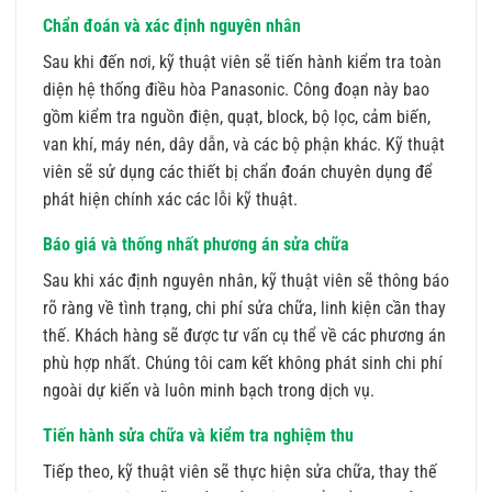
Chẩn đoán và xác định nguyên nhân
Sau khi đến nơi, kỹ thuật viên sẽ tiến hành kiểm tra toàn
diện hệ thống điều hòa Panasonic. Công đoạn này bao
gồm kiểm tra nguồn điện, quạt, block, bộ lọc, cảm biến,
van khí, máy nén, dây dẫn, và các bộ phận khác. Kỹ thuật
viên sẽ sử dụng các thiết bị chẩn đoán chuyên dụng để
phát hiện chính xác các lỗi kỹ thuật.
Báo giá và thống nhất phương án sửa chữa
Sau khi xác định nguyên nhân, kỹ thuật viên sẽ thông báo
rõ ràng về tình trạng, chi phí sửa chữa, linh kiện cần thay
thế. Khách hàng sẽ được tư vấn cụ thể về các phương án
phù hợp nhất. Chúng tôi cam kết không phát sinh chi phí
ngoài dự kiến và luôn minh bạch trong dịch vụ.
Tiến hành sửa chữa và kiểm tra nghiệm thu
Tiếp theo, kỹ thuật viên sẽ thực hiện sửa chữa, thay thế