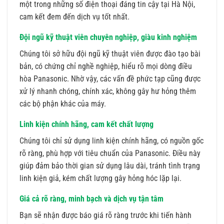
một trong những số điện thoại đáng tin cậy tại Hà Nội,
cam kết đem đến dịch vụ tốt nhất.
Đội ngũ kỹ thuật viên chuyên nghiệp, giàu kinh nghiệm
Chúng tôi sở hữu đội ngũ kỹ thuật viên được đào tạo bài
bản, có chứng chỉ nghề nghiệp, hiểu rõ mọi dòng điều
hòa Panasonic. Nhờ vậy, các vấn đề phức tạp cũng được
xử lý nhanh chóng, chính xác, không gây hư hỏng thêm
các bộ phận khác của máy.
Linh kiện chính hãng, cam kết chất lượng
Chúng tôi chỉ sử dụng linh kiện chính hãng, có nguồn gốc
rõ ràng, phù hợp với tiêu chuẩn của Panasonic. Điều này
giúp đảm bảo thời gian sử dụng lâu dài, tránh tình trạng
linh kiện giả, kém chất lượng gây hỏng hóc lặp lại.
Giá cả rõ ràng, minh bạch và dịch vụ tận tâm
Bạn sẽ nhận được báo giá rõ ràng trước khi tiến hành