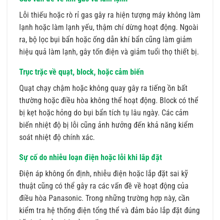
Lỗi thiếu hoặc rò rỉ gas gây ra hiện tượng máy không làm
lạnh hoặc làm lạnh yếu, thậm chí dừng hoạt động. Ngoài
ra, bộ lọc bụi bẩn hoặc ống dẫn khí bẩn cũng làm giảm
hiệu quả làm lạnh, gây tốn điện và giảm tuổi thọ thiết bị.
Trục trặc về quạt, block, hoặc cảm biến
Quạt chạy chậm hoặc không quay gây ra tiếng ồn bất
thường hoặc điều hòa không thể hoạt động. Block có thể
bị kẹt hoặc hỏng do bụi bẩn tích tụ lâu ngày. Các cảm
biến nhiệt độ bị lỗi cũng ảnh hưởng đến khả năng kiểm
soát nhiệt độ chính xác.
Sự cố do nhiễu loạn điện hoặc lỗi khi lắp đặt
Điện áp không ổn định, nhiễu điện hoặc lắp đặt sai kỹ
thuật cũng có thể gây ra các vấn đề về hoạt động của
điều hòa Panasonic. Trong những trường hợp này, cần
kiểm tra hệ thống điện tổng thể và đảm bảo lắp đặt đúng