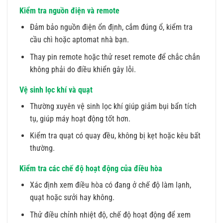
Kiểm tra nguồn điện và remote
Đảm bảo nguồn điện ổn định, cắm đúng ổ, kiểm tra
cầu chì hoặc aptomat nhà bạn.
Thay pin remote hoặc thử reset remote để chắc chắn
không phải do điều khiển gây lỗi.
Vệ sinh lọc khí và quạt
Thường xuyên vệ sinh lọc khí giúp giảm bụi bẩn tích
tụ, giúp máy hoạt động tốt hơn.
Kiểm tra quạt có quay đều, không bị kẹt hoặc kêu bất
thường.
Kiểm tra các chế độ hoạt động của điều hòa
Xác định xem điều hòa có đang ở chế độ làm lạnh,
quạt hoặc sưởi hay không.
Thử điều chỉnh nhiệt độ, chế độ hoạt động để xem