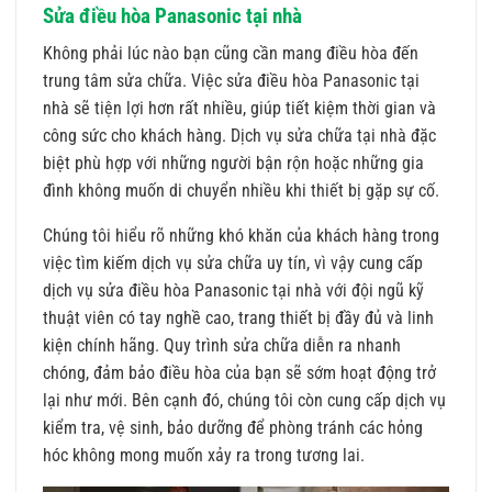
Sửa điều hòa Panasonic tại nhà
Không phải lúc nào bạn cũng cần mang điều hòa đến
trung tâm sửa chữa. Việc sửa điều hòa Panasonic tại
nhà sẽ tiện lợi hơn rất nhiều, giúp tiết kiệm thời gian và
công sức cho khách hàng. Dịch vụ sửa chữa tại nhà đặc
biệt phù hợp với những người bận rộn hoặc những gia
đình không muốn di chuyển nhiều khi thiết bị gặp sự cố.
Chúng tôi hiểu rõ những khó khăn của khách hàng trong
việc tìm kiếm dịch vụ sửa chữa uy tín, vì vậy cung cấp
dịch vụ sửa điều hòa Panasonic tại nhà với đội ngũ kỹ
thuật viên có tay nghề cao, trang thiết bị đầy đủ và linh
kiện chính hãng. Quy trình sửa chữa diễn ra nhanh
chóng, đảm bảo điều hòa của bạn sẽ sớm hoạt động trở
lại như mới. Bên cạnh đó, chúng tôi còn cung cấp dịch vụ
kiểm tra, vệ sinh, bảo dưỡng để phòng tránh các hỏng
hóc không mong muốn xảy ra trong tương lai.