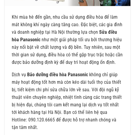
Khi mùa hè đến gần, nhu cầu sử dụng điều hòa để làm
mát không khí ngày càng tăng cao. Đặc biệt, các gia đình
và doanh nghiệp tại Hà Nội thường lựa chọn
Sửa điều
hòa Panasonic
như một giải pháp tối ưu bởi thương hiệu
này nổi bật về chất lượng và độ bền. Tuy nhiên, sau một
thời gian sử dụng, điều hòa có thể gặp trục trặc hoặc cần
được bảo dưỡng định kỳ để duy trì hoạt động ổn định.
Dịch vụ
Bảo dưỡng điều hòa Panasonic
không chỉ giúp
máy hoạt động tốt hơn mà còn kéo dài tuổi thọ của thiết
bị, tiết kiệm chi phí sửa chữa lớn về sau. Với đội ngũ kỹ
thuật viên chuyên nghiệp, nhiệt tình cùng các trang thiết
bị hiện đại, chúng tôi cam kết mang lại dịch vụ tốt nhất
tới khách hàng tại Hà Nội. Bạn có thể liên hệ qua
Hotline: 090.120.6665 để được hỗ trợ nhanh chóng và
tận tâm nhất.