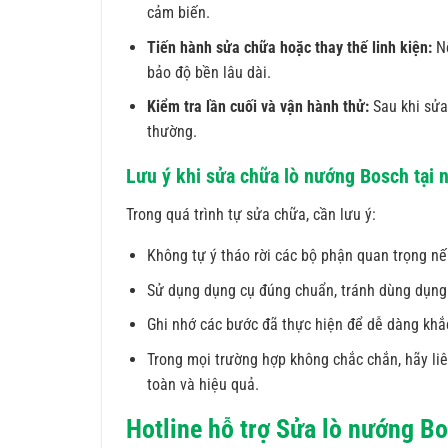
cảm biến.
Tiến hành sửa chữa hoặc thay thế linh kiện:
Nế
bảo độ bền lâu dài.
Kiểm tra lần cuối và vận hành thử:
Sau khi sửa
thường.
Lưu ý khi sửa chữa lò nướng Bosch tại 
Trong quá trình tự sửa chữa, cần lưu ý:
Không tự ý tháo rời các bộ phận quan trọng nế
Sử dụng dụng cụ đúng chuẩn, tránh dùng dụng 
Ghi nhớ các bước đã thực hiện để dễ dàng khắc
Trong mọi trường hợp không chắc chắn, hãy li
toàn và hiệu quả.
Hotline hỗ trợ Sửa lò nướng 