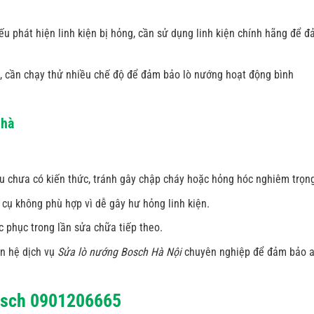
u phát hiện linh kiện bị hỏng, cần sử dụng linh kiện chính hãng để 
, cần chạy thử nhiều chế độ để đảm bảo lò nướng hoạt động bình
nhà
u chưa có kiến thức, tránh gây chập cháy hoặc hỏng hóc nghiêm trọn
cụ không phù hợp vì dễ gây hư hỏng linh kiện.
 phục trong lần sửa chữa tiếp theo.
ên hệ dịch vụ
Sửa lò nướng Bosch Hà Nội
chuyên nghiệp để đảm bảo 
Bosch 0901206665