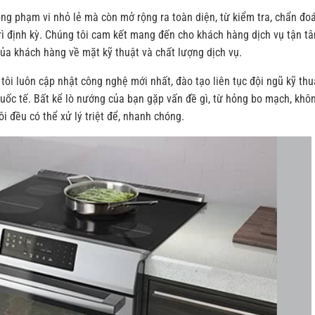
ong phạm vi nhỏ lẻ mà còn mở rộng ra toàn diện, từ kiểm tra, chẩn đoá
trì định kỳ. Chúng tôi cam kết mang đến cho khách hàng dịch vụ tận tâ
ủa khách hàng về mặt kỹ thuật và chất lượng dịch vụ.
ôi luôn cập nhật công nghệ mới nhất, đào tạo liên tục đội ngũ kỹ thu
uốc tế. Bất kể lò nướng của bạn gặp vấn đề gì, từ hỏng bo mạch, khô
i đều có thể xử lý triệt để, nhanh chóng.