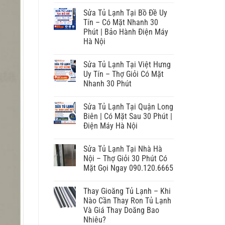
Sửa Tủ Lạnh Tại Bồ Đề Uy
Tín – Có Mặt Nhanh 30
Phút | Bảo Hành Điện Máy
Hà Nội
Sửa Tủ Lạnh Tại Việt Hưng
Uy Tín – Thợ Giỏi Có Mặt
Nhanh 30 Phút
Sửa Tủ Lạnh Tại Quận Long
Biên | Có Mặt Sau 30 Phút |
Điện Máy Hà Nội
Sửa Tủ Lạnh Tại Nhà Hà
Nội – Thợ Giỏi 30 Phút Có
Mặt Gọi Ngay 090.120.6665
Thay Gioăng Tủ Lạnh – Khi
Nào Cần Thay Ron Tủ Lạnh
Và Giá Thay Doăng Bao
Nhiêu?