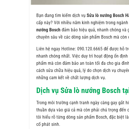
Bạn đang tìm kiếm dịch vụ
Sửa lò nướng Bosch H
cấp này? Với nhiều năm kinh nghiệm trong ngành 
nướng Bosch
đảm bảo hiệu quả, nhanh chóng và gi
chuyên sâu về các dòng sản phẩm Bosch mà còn có
Liên hệ ngay Hotline: 090.120.6665 để được hỗ tr
nhanh chóng nhất. Việc duy trì hoạt động ổn định 
phẩm mà còn đảm bảo an toàn tối đa cho gia đình 
cách sửa chữa hiệu quả, lý do chọn dịch vụ chuyên
những cam kết về chất lượng dịch vụ.
Dịch vụ Sửa lò nướng Bosch tạ
Trong môi trường cạnh tranh ngày càng gay gắt hi
thuần dựa vào giá cả mà còn phải chú trọng đến c
tôi hiểu rõ từng dòng sản phẩm Bosch, đặc biệt l
cố phát sinh.