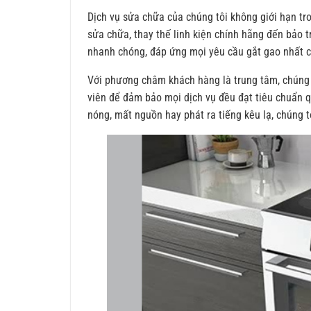
Dịch vụ sửa chữa của chúng tôi không giới hạn tr
sửa chữa, thay thế linh kiện chính hãng đến bảo 
nhanh chóng, đáp ứng mọi yêu cầu gắt gao nhất c
Với phương châm khách hàng là trung tâm, chúng t
viên để đảm bảo mọi dịch vụ đều đạt tiêu chuẩn q
nóng, mất nguồn hay phát ra tiếng kêu lạ, chúng tô