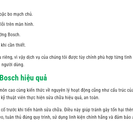
hoặc bo mạch chủ.
lỗi trên màn hình.
ướng Bosch.
khi cần thiết.
riêng, vì vậy dịch vụ của chúng tôi được tùy chỉnh phù hợp từng tình
o người dùng.
Bosch hiệu quả
 môn cao cùng kiến thức về nguyên lý hoạt động cũng như cấu trúc củ
 kỹ thuật viên thực hiện sửa chữa hiệu quả, an toàn.
 cố trước khi tiến hành sửa chữa. Điều này giúp tránh gây tổn hại th
heo, tuân thủ đúng quy trình, sử dụng linh kiện chính hãng và đảm bảo