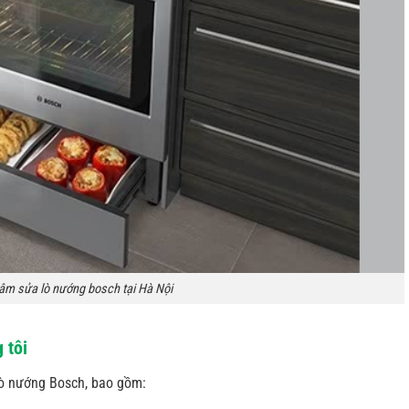
tâm sửa lò nướng bosch tại Hà Nội
 tôi
lò nướng Bosch, bao gồm: