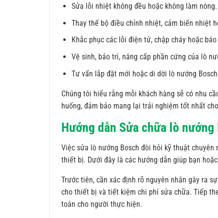
Sửa lỗi nhiệt không đều hoặc không làm nóng.
Thay thế bộ điều chỉnh nhiệt, cảm biến nhiệt 
Khắc phục các lỗi điện tử, chập cháy hoặc báo 
Vệ sinh, bảo trì, nâng cấp phần cứng của lò n
Tư vấn lắp đặt mới hoặc di dời lò nướng Bosch 
Chúng tôi hiểu rằng mỗi khách hàng sẽ có nhu cầu 
huống, đảm bảo mang lại trải nghiệm tốt nhất ch
Hướng dẫn Sửa chữa lò nướng 
Việc sửa lò nướng Bosch đòi hỏi kỹ thuật chuyên
thiết bị. Dưới đây là các hướng dẫn giúp bạn hoặc
Trước tiên, cần xác định rõ nguyên nhân gây ra sự
cho thiết bị và tiết kiệm chi phí sửa chữa. Tiếp t
toàn cho người thực hiện.