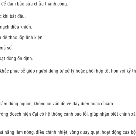
u để đảm bảo sửa chữa thành công:
 khi bắt đầu.
 mạch điều khiển.
để tháo lắp linh kiện.
 mã số.
ạt động ổn định.
 khắc phục sẽ giúp người dùng tự xử lý hoặc phối hợp tốt hơn với kỹ t
ắm đúng nguồn, không có vấn đề về dây điện hoặc ổ cắm.
ớng Bosch hiện đại có hệ thống cảnh báo lỗi, giúp nhận biết chính xá
ả năng làm nóng, điều chỉnh nhiệt, vòng quay quạt, hoạt động của bộ