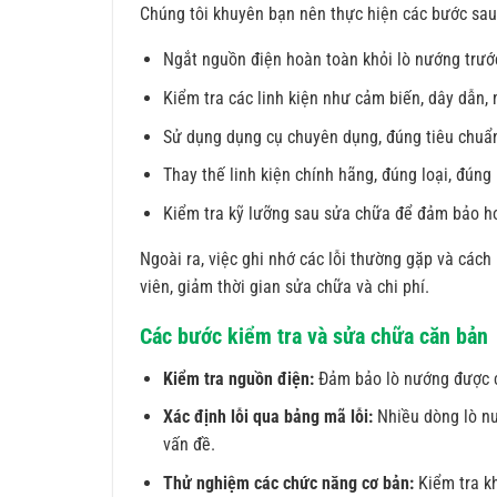
Chúng tôi khuyên bạn nên thực hiện các bước sa
Ngắt nguồn điện hoàn toàn khỏi lò nướng trước
Kiểm tra các linh kiện như cảm biến, dây dẫn,
Sử dụng dụng cụ chuyên dụng, đúng tiêu chuẩn 
Thay thế linh kiện chính hãng, đúng loại, đúng
Kiểm tra kỹ lưỡng sau sửa chữa để đảm bảo ho
Ngoài ra, việc ghi nhớ các lỗi thường gặp và cách
viên, giảm thời gian sửa chữa và chi phí.
Các bước kiểm tra và sửa chữa căn bản
Kiểm tra nguồn điện:
Đảm bảo lò nướng được c
Xác định lỗi qua bảng mã lỗi:
Nhiều dòng lò nư
vấn đề.
Thử nghiệm các chức năng cơ bản:
Kiểm tra kh