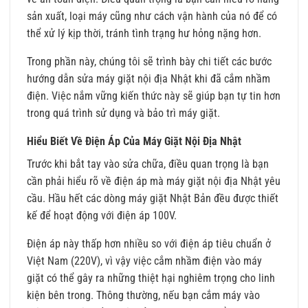
sản xuất, loại máy cũng như cách vận hành của nó để có
thể xử lý kịp thời, tránh tình trạng hư hỏng nặng hơn.
Trong phần này, chúng tôi sẽ trình bày chi tiết các bước
hướng dẫn sửa máy giặt nội địa Nhật khi đã cắm nhầm
điện. Việc nắm vững kiến thức này sẽ giúp bạn tự tin hơn
trong quá trình sử dụng và bảo trì máy giặt.
Hiểu Biết Về Điện Áp Của Máy Giặt Nội Địa Nhật
Trước khi bắt tay vào sửa chữa, điều quan trọng là bạn
cần phải hiểu rõ về điện áp mà máy giặt nội địa Nhật yêu
cầu. Hầu hết các dòng máy giặt Nhật Bản đều được thiết
kế để hoạt động với điện áp 100V.
Điện áp này thấp hơn nhiều so với điện áp tiêu chuẩn ở
Việt Nam (220V), vì vậy việc cắm nhầm điện vào máy
giặt có thể gây ra những thiệt hại nghiêm trọng cho linh
kiện bên trong. Thông thường, nếu bạn cắm máy vào