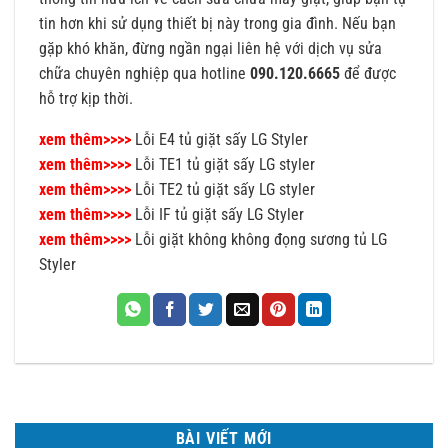
tin hơn khi sử dụng thiết bị này trong gia đình. Nếu bạn
gặp khó khăn, đừng ngần ngại liên hệ với dịch vụ sửa
chữa chuyên nghiệp qua hotline
090.120.6665
để được
hỗ trợ kịp thời.
xem thêm>>>>
Lỗi E4 tủ giặt sấy LG Styler
xem thêm>>>>
Lỗi TE1 tủ giặt sấy LG styler
xem thêm>>>>
Lỗi TE2 tủ giặt sấy LG styler
xem thêm>>>>
Lỗi IF tủ giặt sấy LG Styler
xem thêm>>>>
Lỗi giặt không không đọng sương tủ LG
Styler
BÀI VIẾT MỚI