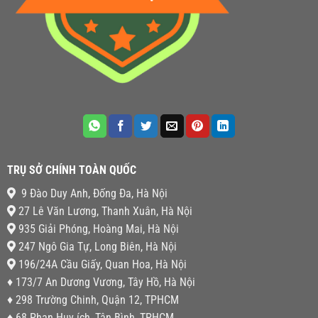
TRỤ SỞ CHÍNH TOÀN QUỐC
9 Đào Duy Anh, Đống Đa, Hà Nội
27 Lê Văn Lương, Thanh Xuân, Hà Nội
935 Giải Phóng, Hoàng Mai, Hà Nội
247 Ngô Gia Tự, Long Biên, Hà Nội
196/24A Cầu Giấy, Quan Hoa, Hà Nội
♦ 173/7 An Dương Vương, Tây Hồ, Hà Nội
♦ 298 Trường Chinh, Quận 12, TPHCM
♦ 68 Phan Huy ích, Tân Bình, TPHCM