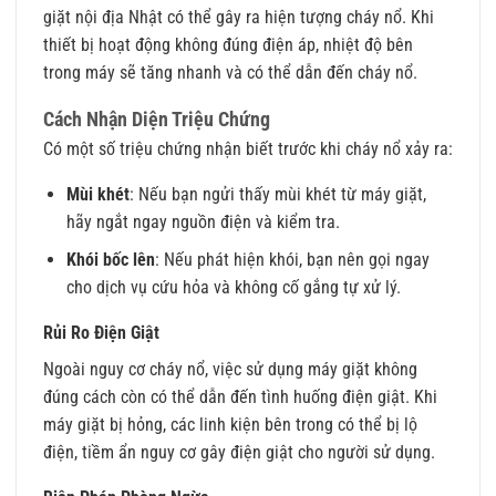
giặt nội địa Nhật có thể gây ra hiện tượng cháy nổ. Khi
thiết bị hoạt động không đúng điện áp, nhiệt độ bên
trong máy sẽ tăng nhanh và có thể dẫn đến cháy nổ.
Cách Nhận Diện Triệu Chứng
Có một số triệu chứng nhận biết trước khi cháy nổ xảy ra:
Mùi khét
: Nếu bạn ngửi thấy mùi khét từ máy giặt,
hãy ngắt ngay nguồn điện và kiểm tra.
Khói bốc lên
: Nếu phát hiện khói, bạn nên gọi ngay
cho dịch vụ cứu hỏa và không cố gắng tự xử lý.
Rủi Ro Điện Giật
Ngoài nguy cơ cháy nổ, việc sử dụng máy giặt không
đúng cách còn có thể dẫn đến tình huống điện giật. Khi
máy giặt bị hỏng, các linh kiện bên trong có thể bị lộ
điện, tiềm ẩn nguy cơ gây điện giật cho người sử dụng.