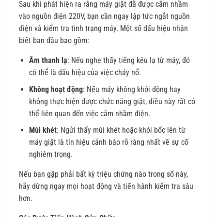
Sau khi phát hiện ra rằng máy giặt đã được cắm nhầm
vào nguồn điện 220V, bạn cần ngay lập tức ngắt nguồn
điện và kiểm tra tình trạng máy. Một số dấu hiệu nhận
biết ban đầu bao gồm:
Âm thanh lạ
: Nếu nghe thấy tiếng kêu lạ từ máy, đó
có thể là dấu hiệu của việc cháy nổ.
Không hoạt động
: Nếu máy không khởi động hay
không thực hiện được chức năng giặt, điều này rất có
thể liên quan đến việc cắm nhầm điện.
Mùi khét
: Ngửi thấy mùi khét hoặc khói bốc lên từ
máy giặt là tín hiệu cảnh báo rõ ràng nhất về sự cố
nghiêm trọng.
Nếu bạn gặp phải bất kỳ triệu chứng nào trong số này,
hãy dừng ngay mọi hoạt động và tiến hành kiểm tra sâu
hơn.