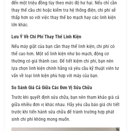
đến một triệu đồng tùy theo mức độ hư hại. Nếu chỉ cần
thay thế cầu chì hoặc kiểm tra hệ thống điện, chi phí sẽ
thấp hơn so với việc thay thế bo mạch hay các linh kiện
lớn khác.
Lưu Ý Về Chi Phí Thay Thế Linh Kiện
Nếu máy giặt của bạn cần thay thế linh kiện, chi phí có
thể cao hơn. Một số linh kiện như bo mạch, động cơ
thường có giá thành cao. Để tiết kiệm chi phí, bạn nên
lựa chọn linh kiện chính hãng và yêu cầu kỹ thuật viên tư
vấn về loại linh kiện phù hợp với máy của bạn.
So Sánh Giá Cả Giữa Các Đơn Vị Sửa Chữa
Trước khi quyết định sửa chữa, bạn nên tham khảo giá cả
giữa nhiều đơn vị khác nhau. Hãy yêu cầu báo giá chi tiết
trước khi tiến hành sửa chữa để tránh trường hợp phát
sinh chi phí không mong muốn.