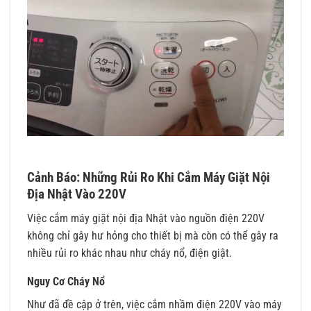
Cảnh Báo: Những Rủi Ro Khi Cắm Máy Giặt Nội
Địa Nhật Vào 220V
Việc cắm máy giặt nội địa Nhật vào nguồn điện 220V
không chỉ gây hư hỏng cho thiết bị mà còn có thể gây ra
nhiều rủi ro khác nhau như cháy nổ, điện giật.
Nguy Cơ Cháy Nổ
Như đã đề cập ở trên, việc cắm nhầm điện 220V vào máy