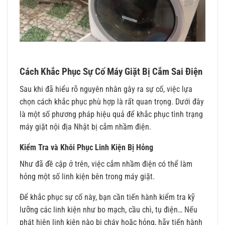
Cách Khắc Phục Sự Cố Máy Giặt Bị Cắm Sai Điện
Sau khi đã hiểu rõ nguyên nhân gây ra sự cố, việc lựa
chọn cách khắc phục phù hợp là rất quan trọng. Dưới đây
là một số phương pháp hiệu quả để khắc phục tình trạng
máy giặt nội địa Nhật bị cắm nhầm điện.
Kiểm Tra và Khôi Phục Linh Kiện Bị Hỏng
Như đã đề cập ở trên, việc cắm nhầm điện có thể làm
hỏng một số linh kiện bên trong máy giặt.
Để khắc phục sự cố này, bạn cần tiến hành kiểm tra kỹ
lưỡng các linh kiện như bo mạch, cầu chì, tụ điện… Nếu
phát hiện linh kiện nào bị cháy hoặc hỏng, hãy tiến hành