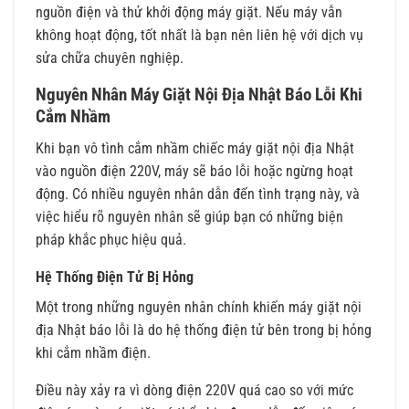
nguồn điện và thử khởi động máy giặt. Nếu máy vẫn
không hoạt động, tốt nhất là bạn nên liên hệ với dịch vụ
sửa chữa chuyên nghiệp.
Nguyên Nhân Máy Giặt Nội Địa Nhật Báo Lỗi Khi
Cắm Nhầm
Khi bạn vô tình cắm nhầm chiếc máy giặt nội địa Nhật
vào nguồn điện 220V, máy sẽ báo lỗi hoặc ngừng hoạt
động. Có nhiều nguyên nhân dẫn đến tình trạng này, và
việc hiểu rõ nguyên nhân sẽ giúp bạn có những biện
pháp khắc phục hiệu quả.
Hệ Thống Điện Tử Bị Hỏng
Một trong những nguyên nhân chính khiến máy giặt nội
địa Nhật báo lỗi là do hệ thống điện tử bên trong bị hỏng
khi cắm nhầm điện.
Điều này xảy ra vì dòng điện 220V quá cao so với mức