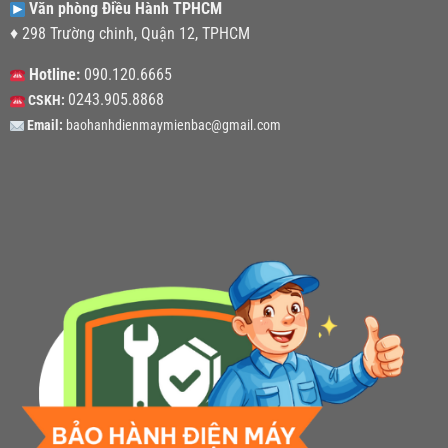
Văn phòng Điều Hành TPHCM
♦ 298 Trường chinh, Quận 12, TPHCM
Hotline:
090.120.6665
0243.905.8868
CSKH:
Email:
baohanhdienmaymienbac@gmail.com