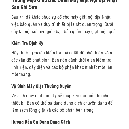
Những Mẹo Giúp Bảo Quản Máy Giặt Nội Địa Nhật
Sau Khi Sửa
Sau khi đã khắc phục sự cố cho máy giặt nội địa Nhật,
việc bảo quản và duy trì thiết bị là rất quan trọng. Dưới
đây là một số mẹo giúp bạn bảo quản máy giặt hiệu quả.
Kiểm Tra Định Kỳ
Hãy thường xuyên kiểm tra máy giặt để phát hiện sớm
các vấn đề phát sinh. Bạn nên dành thời gian kiểm tra
linh kiện, dây điện và các bộ phận khác ít nhất một lần
mỗi tháng.
Vệ Sinh Máy Giặt Thường Xuyên
Vệ sinh máy giặt định kỳ sẽ giúp kéo dài tuổi thọ cho
thiết bị. Bạn có thể sử dụng dung dịch chuyên dụng để
làm sạch lồng giặt và các bộ phận bên trong.
Hướng Dẫn Sử Dụng Đúng Cách