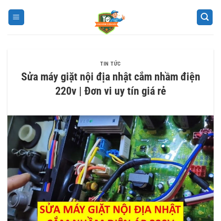
Bỏ
qua
nội
dung
TIN TỨC
Sửa máy giặt nội địa nhật cắm nhầm điện
220v | Đơn vi uy tín giá rẻ