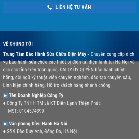
LIÊN HỆ TƯ VẤN
VỀ CHÚNG TÔI
Trung Tâm Bảo Hành Sửa Chữa Điện Máy -
Chuyên cung cấp dịch
vụ bảo hành sửa chữa các thiết bị điện tử, điện lạnh tại Hà Nội và
các các tỉnh trên toàn quốc, ĐẠI LÝ ỦY QUYỀN bảo hành chính
hãng, đội ngũ kỹ thuật viên chuyên nghành, đào tạo chuyên sâu,
Linh kiện chính hãng, Hỗ trợ khách hàng nhanh chóng.
Tên Doanh Nghiệp Công Ty
♦ Công Ty TNHH TM và KT Điện Lạnh Thiện Phúc
MST: 0104574390
Văn phòng Điều Hành Hà Nội
♦ Số 9 Đào Duy Anh, Đống Đa, Hà Nội