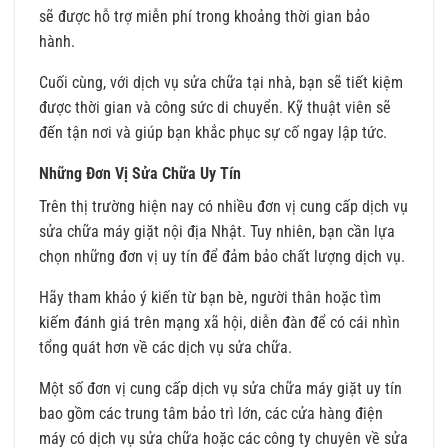
sẽ được hỗ trợ miễn phí trong khoảng thời gian bảo
hành.
Cuối cùng, với dịch vụ sửa chữa tại nhà, bạn sẽ tiết kiệm
được thời gian và công sức di chuyển. Kỹ thuật viên sẽ
đến tận nơi và giúp bạn khắc phục sự cố ngay lập tức.
Những Đơn Vị Sửa Chữa Uy Tín
Trên thị trường hiện nay có nhiều đơn vị cung cấp dịch vụ
sửa chữa máy giặt nội địa Nhật. Tuy nhiên, bạn cần lựa
chọn những đơn vị uy tín để đảm bảo chất lượng dịch vụ.
Hãy tham khảo ý kiến từ bạn bè, người thân hoặc tìm
kiếm đánh giá trên mạng xã hội, diễn đàn để có cái nhìn
tổng quát hơn về các dịch vụ sửa chữa.
Một số đơn vị cung cấp dịch vụ sửa chữa máy giặt uy tín
bao gồm các trung tâm bảo trì lớn, các cửa hàng điện
máy có dịch vụ sửa chữa hoặc các công ty chuyên về sửa