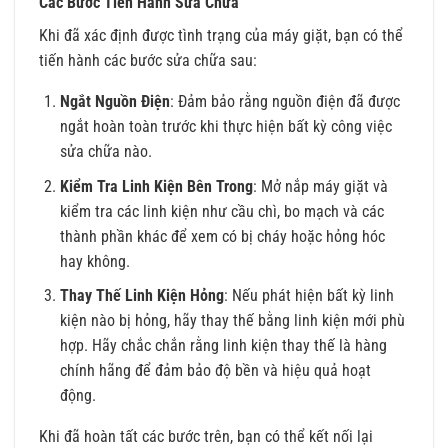
Các Bước Tiến Hành Sửa Chữa
Khi đã xác định được tình trạng của máy giặt, bạn có thể
tiến hành các bước sửa chữa sau:
Ngắt Nguồn Điện
: Đảm bảo rằng nguồn điện đã được
ngắt hoàn toàn trước khi thực hiện bất kỳ công việc
sửa chữa nào.
Kiểm Tra Linh Kiện Bên Trong
: Mở nắp máy giặt và
kiểm tra các linh kiện như cầu chì, bo mạch và các
thành phần khác để xem có bị cháy hoặc hỏng hóc
hay không.
Thay Thế Linh Kiện Hỏng
: Nếu phát hiện bất kỳ linh
kiện nào bị hỏng, hãy thay thế bằng linh kiện mới phù
hợp. Hãy chắc chắn rằng linh kiện thay thế là hàng
chính hãng để đảm bảo độ bền và hiệu quả hoạt
động.
Khi đã hoàn tất các bước trên, bạn có thể kết nối lại