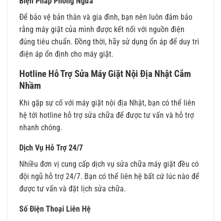
Biện Pháp Phòng Ngừa
Để bảo vệ bản thân và gia đình, bạn nên luôn đảm bảo
rằng máy giặt của mình được kết nối với nguồn điện
đúng tiêu chuẩn. Đồng thời, hãy sử dụng ổn áp để duy trì
điện áp ổn định cho máy giặt.
Hotline Hỗ Trợ Sửa Máy Giặt Nội Địa Nhật Cắm
Nhầm
Khi gặp sự cố với máy giặt nội địa Nhật, bạn có thể liên
hệ tới hotline hỗ trợ sửa chữa để được tư vấn và hỗ trợ
nhanh chóng.
Dịch Vụ Hỗ Trợ 24/7
Nhiều đơn vị cung cấp dịch vụ sửa chữa máy giặt đều có
đội ngũ hỗ trợ 24/7. Bạn có thể liên hệ bất cứ lúc nào để
được tư vấn và đặt lịch sửa chữa.
Số Điện Thoại Liên Hệ