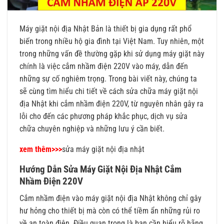
Máy giặt nội địa Nhật Bản là thiết bị gia dụng rất phổ
biến trong nhiều hộ gia đình tại Việt Nam. Tuy nhiên, một
trong những vấn đề thường gặp khi sử dụng máy giặt này
chính là việc cắm nhầm điện 220V vào máy, dẫn đến
những sự cố nghiêm trọng. Trong bài viết này, chúng ta
sẽ cùng tìm hiểu chi tiết về cách sửa chữa máy giặt nội
địa Nhật khi cắm nhầm điện 220V, từ nguyên nhân gây ra
lỗi cho đến các phương pháp khắc phục, dịch vụ sửa
chữa chuyên nghiệp và những lưu ý cần biết.
xem thêm>>>
sửa máy giặt nội địa nhật
Hướng Dẫn Sửa Máy Giặt Nội Địa Nhật Cắm
Nhầm Điện 220V
Cắm nhầm điện vào máy giặt nội địa Nhật không chỉ gây
hư hỏng cho thiết bị mà còn có thể tiềm ẩn những rủi ro
về an toàn điện. Điều quan trọng là bạn cần hiểu rõ hãng