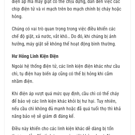
điện áp mà máy giặt có thể chịu đựng, dẫn đến việc các
chip điện tử và vi mạch trên bo mạch chính bị cháy hoặc
hỏng.
Chúng có vai trò quan trọng trong việc điều khiển các
chế độ giặt, xả nước, vắt khô… Do đó, khi chúng bị ảnh
hưởng, máy giặt sẽ không thể hoạt động bình thường.
Hư Hỏng Linh Kiện Điện
Ngoài hệ thống điện tử, các linh kiện điện khác như cầu
chì, tụ điện hay biến áp cũng có thể bị hỏng khi cắm
nhầm điện.
Khi điện áp vượt quá mức quy định, cầu chì có thể cháy
để bảo vệ các linh kiện khác khỏi bị hư hại. Tuy nhiên,
nếu cầu chì không đủ mạnh hoặc đã quá tuổi thọ thì khả
năng bảo vệ sẽ giảm đi đáng kể.
Điều này khiến cho các linh kiện khác dễ dàng bị tổn