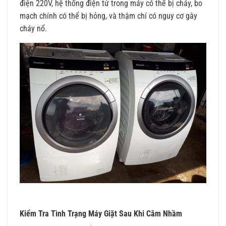
điện 220V, hệ thống điện tử trong máy có thể bị cháy, bo
mạch chính có thể bị hỏng, và thậm chí có nguy cơ gây
cháy nổ.
Kiểm Tra Tình Trạng Máy Giặt Sau Khi Cắm Nhầm