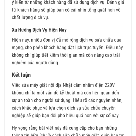
ý kiến từ những khách hàng đã sử dụng dịch vụ. Đánh giá
từ khách hàng sẽ giúp bạn có cái nhìn tổng quát hơn về
chất lượng dịch vụ.
Xu Hướng Dịch Vụ Hiện Nay
Hiện nay, nhiều đơn vị đã mở rộng dịch vụ sửa chữa qua
mạng, cho phép khách hàng đặt lịch trực tuyến. Điều này
không chỉ giúp tiết kiệm thời gian mà còn nâng cao trải
nghiệm của người dùng.
Kết luận
Việc sửa máy giặt nội địa Nhật cắm nhầm điện 220V
không chỉ là một vấn đề kỹ thuật mà còn liên quan đến
sự an toàn cho người sử dụng. Hiểu rõ các nguyên nhân,
cách khắc phục và lựa chọn dịch vụ sửa chữa chuyên
nghiệp sẽ giúp bạn đối phó hiệu quả hơn với sự cố này.
Hy vọng rằng bài viết này đã cung cấp cho bạn những
thông tin hữu ích về cách sửa chữa máy giặt, giúp bạn tự