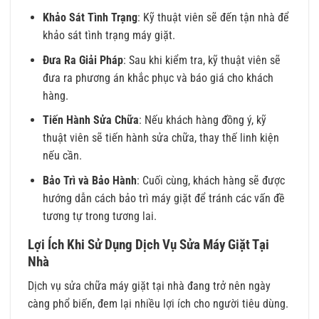
Khảo Sát Tình Trạng
: Kỹ thuật viên sẽ đến tận nhà để
khảo sát tình trạng máy giặt.
Đưa Ra Giải Pháp
: Sau khi kiểm tra, kỹ thuật viên sẽ
đưa ra phương án khắc phục và báo giá cho khách
hàng.
Tiến Hành Sửa Chữa
: Nếu khách hàng đồng ý, kỹ
thuật viên sẽ tiến hành sửa chữa, thay thế linh kiện
nếu cần.
Bảo Trì và Bảo Hành
: Cuối cùng, khách hàng sẽ được
hướng dẫn cách bảo trì máy giặt để tránh các vấn đề
tương tự trong tương lai.
Lợi Ích Khi Sử Dụng Dịch Vụ Sửa Máy Giặt Tại
Nhà
Dịch vụ sửa chữa máy giặt tại nhà đang trở nên ngày
càng phổ biến, đem lại nhiều lợi ích cho người tiêu dùng.