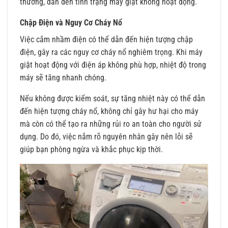
thương, dẫn đến tình trạng máy giặt không hoạt động.
Chập Điện và Nguy Cơ Cháy Nổ
Việc cắm nhầm điện có thể dẫn đến hiện tượng chập
điện, gây ra các nguy cơ cháy nổ nghiêm trọng. Khi máy
giặt hoạt động với điện áp không phù hợp, nhiệt độ trong
máy sẽ tăng nhanh chóng.
Nếu không được kiểm soát, sự tăng nhiệt này có thể dẫn
đến hiện tượng cháy nổ, không chỉ gây hư hại cho máy
mà còn có thể tạo ra những rủi ro an toàn cho người sử
dụng. Do đó, việc nắm rõ nguyên nhân gây nên lỗi sẽ
giúp bạn phòng ngừa và khắc phục kịp thời.