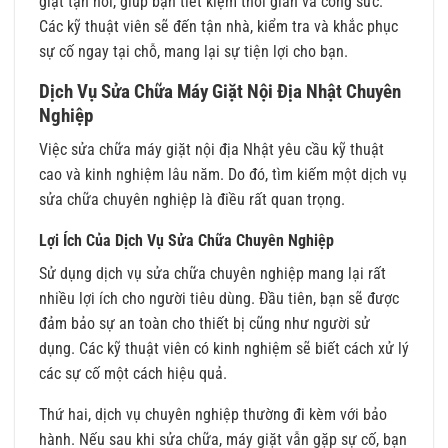
giặt tận nơi, giúp bạn tiết kiệm thời gian và công sức.
Các kỹ thuật viên sẽ đến tận nhà, kiểm tra và khắc phục
sự cố ngay tại chỗ, mang lại sự tiện lợi cho bạn.
Dịch Vụ Sửa Chữa Máy Giặt Nội Địa Nhật Chuyên
Nghiệp
Việc sửa chữa máy giặt nội địa Nhật yêu cầu kỹ thuật
cao và kinh nghiệm lâu năm. Do đó, tìm kiếm một dịch vụ
sửa chữa chuyên nghiệp là điều rất quan trọng.
Lợi Ích Của Dịch Vụ Sửa Chữa Chuyên Nghiệp
Sử dụng dịch vụ sửa chữa chuyên nghiệp mang lại rất
nhiều lợi ích cho người tiêu dùng. Đầu tiên, bạn sẽ được
đảm bảo sự an toàn cho thiết bị cũng như người sử
dụng. Các kỹ thuật viên có kinh nghiệm sẽ biết cách xử lý
các sự cố một cách hiệu quả.
Thứ hai, dịch vụ chuyên nghiệp thường đi kèm với bảo
hành. Nếu sau khi sửa chữa, máy giặt vẫn gặp sự cố, bạn