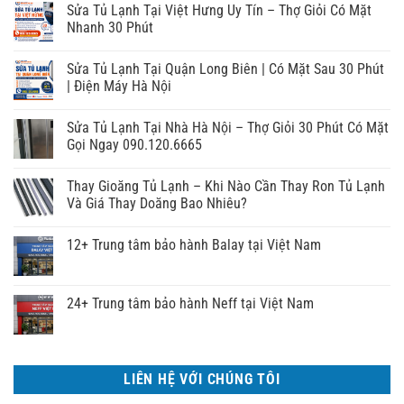
Sửa Tủ Lạnh Tại Việt Hưng Uy Tín – Thợ Giỏi Có Mặt
Nhanh 30 Phút
Sửa Tủ Lạnh Tại Quận Long Biên | Có Mặt Sau 30 Phút
| Điện Máy Hà Nội
Sửa Tủ Lạnh Tại Nhà Hà Nội – Thợ Giỏi 30 Phút Có Mặt
Gọi Ngay 090.120.6665
Thay Gioăng Tủ Lạnh – Khi Nào Cần Thay Ron Tủ Lạnh
Và Giá Thay Doăng Bao Nhiêu?
12+ Trung tâm bảo hành Balay tại Việt Nam
24+ Trung tâm bảo hành Neff tại Việt Nam
LIÊN HỆ VỚI CHÚNG TÔI