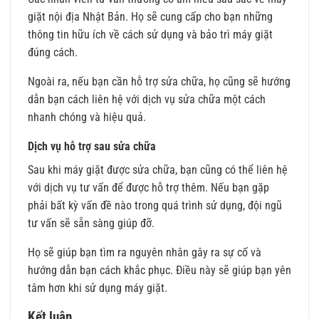
giặt nội địa Nhật Bản. Họ sẽ cung cấp cho bạn những
thông tin hữu ích về cách sử dụng và bảo trì máy giặt
đúng cách.
Ngoài ra, nếu bạn cần hỗ trợ sửa chữa, họ cũng sẽ hướng
dẫn bạn cách liên hệ với dịch vụ sửa chữa một cách
nhanh chóng và hiệu quả.
Dịch vụ hỗ trợ sau sửa chữa
Sau khi máy giặt được sửa chữa, bạn cũng có thể liên hệ
với dịch vụ tư vấn để được hỗ trợ thêm. Nếu bạn gặp
phải bất kỳ vấn đề nào trong quá trình sử dụng, đội ngũ
tư vấn sẽ sẵn sàng giúp đỡ.
Họ sẽ giúp bạn tìm ra nguyên nhân gây ra sự cố và
hướng dẫn bạn cách khắc phục. Điều này sẽ giúp bạn yên
tâm hơn khi sử dụng máy giặt.
Kết luận