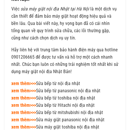
Việc
sửa máy giặt nội địa Nhật tại Hà Nội
là một dịch vụ
cần thiết để đảm bảo máy giặt hoạt động hiệu quả và
bền lâu. Qua bài viết này, hy vọng bạn đã có cái nhìn
tổng quan về quy trình sửa chữa, các lỗi thường gặp,
cũng như cách chọn dịch vụ uy tín.
Hãy liên hệ với trung tâm bảo hành điện máy qua hotline
0901206665 để được tư vấn và hỗ trợ một cách nhanh
nhất. Chúc bạn luôn có những trải nghiệm tốt nhất khi sử
dụng máy giặt nội địa Nhật Bản!
xem thêm>>>
Sửa bếp từ nội địa nhật
xem thêm>>>
Sửa bếp từ panasonic nội địa nhật
xem thêm>>>
Sửa bếp từ toshiba nội địa nhật
xem thêm>>>
Sửa bếp từ Hitachi nội địa nhật
xem thêm>>>
Sửa bếp từ mitshubishi nội địa nhật
xem thêm>>>
Sửa máy giặt panasonic nội địa nhật
xem thêm>>>
Sửa máy giặt toshiba nội địa nhật