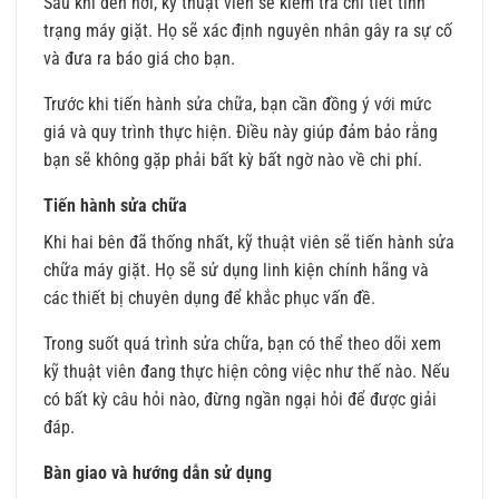
Sau khi đến nơi, kỹ thuật viên sẽ kiểm tra chi tiết tình
trạng máy giặt. Họ sẽ xác định nguyên nhân gây ra sự cố
và đưa ra báo giá cho bạn.
Trước khi tiến hành sửa chữa, bạn cần đồng ý với mức
giá và quy trình thực hiện. Điều này giúp đảm bảo rằng
bạn sẽ không gặp phải bất kỳ bất ngờ nào về chi phí.
Tiến hành sửa chữa
Khi hai bên đã thống nhất, kỹ thuật viên sẽ tiến hành sửa
chữa máy giặt. Họ sẽ sử dụng linh kiện chính hãng và
các thiết bị chuyên dụng để khắc phục vấn đề.
Trong suốt quá trình sửa chữa, bạn có thể theo dõi xem
kỹ thuật viên đang thực hiện công việc như thế nào. Nếu
có bất kỳ câu hỏi nào, đừng ngần ngại hỏi để được giải
đáp.
Bàn giao và hướng dẫn sử dụng