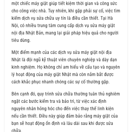
một chiếc máy giặt giúp tiết kiệm thời gian và công sức
cho công việc nhà. Tuy nhiên, khi gặp phải sự cố, việc tìm
kiếm dịch vụ sửa chữa uy tín là điều cần thiết. Tại Hà
Nội, có nhiều trung tâm cung cấp dịch vụ sửa máy giặt
nội địa Nhật Bản, mang lại giải pháp hiệu quả cho người
tiêu dùng.
Một điểm mạnh của các dịch vụ sửa máy giặt nội địa
Nhật là đội ngũ kỹ thuật viên chuyên nghiệp và dày dạn
kinh nghiệm. Họ không chỉ am hiểu về cấu tạo và nguyên
lý hoạt động của máy giặt Nhật mà còn nắm bắt được
cách khắc phục nhanh chóng các sự cố thường gặp.
Bên cạnh đó, quy trình sửa chữa thường tuân thủ nghiêm
ngặt các bước kiểm tra và bảo trì, từ việc xác định
nguyên nhân hỏng hóc cho đến việc thay thế linh kiện
nếu cần thiết. Điều này giúp đảm bảo rằng máy giặt của
bạn sẽ hoạt động ổn định và lâu dài sau khi được sửa
chữa.