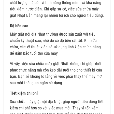
chất lượng mà còn vì tính năng thông minh và khả năng
tiết kiệm nước điện. Khi gặp sự cố, việc sửa chữa máy
giặt Nhật Bản mang lại nhiều lợi ích cho người tiêu dùng.
Độ bền cao
Máy giặt nội địa Nhật thường được sản xuất với tiêu
chuẩn kỹ thuật cao, nhờ đó có độ bền rất tốt. Khi sửa
chữa, các kỹ thuật viên sẽ sử dụng linh kiện chính hãng
để đảm bảo tuổi thọ của máy.
Vì vậy, việc sửa chữa máy giặt Nhật không chỉ giúp khôi
phục chức năng mà còn kéo dài tuổi thọ cho thiết bị của
bạn. Bạn sẽ không lo lắng về việc phải thay thế máy mới
sau một thời gian ngắn sử dụng.
Tiết kiệm chi phí
Sửa chữa máy giặt nội địa Nhật giúp người tiêu dùng tiết
kiệm chi phí hơn so với việc mua mới. Thay vì tốn kém