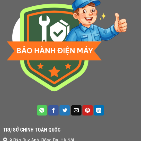
TRỤ SỞ CHÍNH TOÀN QUỐC
9 Đào Duy Anh, Đống Đa, Hà Nội