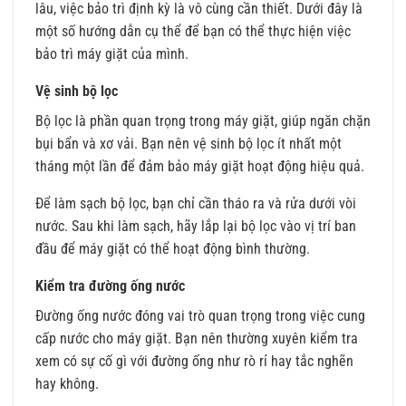
lâu, việc bảo trì định kỳ là vô cùng cần thiết. Dưới đây là
một số hướng dẫn cụ thể để bạn có thể thực hiện việc
bảo trì máy giặt của mình.
Vệ sinh bộ lọc
Bộ lọc là phần quan trọng trong máy giặt, giúp ngăn chặn
bụi bẩn và xơ vải. Bạn nên vệ sinh bộ lọc ít nhất một
tháng một lần để đảm bảo máy giặt hoạt động hiệu quả.
Để làm sạch bộ lọc, bạn chỉ cần tháo ra và rửa dưới vòi
nước. Sau khi làm sạch, hãy lắp lại bộ lọc vào vị trí ban
đầu để máy giặt có thể hoạt động bình thường.
Kiểm tra đường ống nước
Đường ống nước đóng vai trò quan trọng trong việc cung
cấp nước cho máy giặt. Bạn nên thường xuyên kiểm tra
xem có sự cố gì với đường ống như rò rỉ hay tắc nghẽn
hay không.