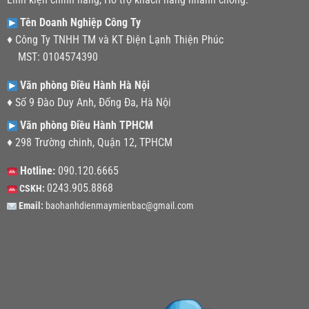
Tên Doanh Nghiệp Công Ty
♦ Công Ty TNHH TM và KT Điện Lạnh Thiện Phúc
MST: 0104574390
Văn phòng Điều Hành Hà Nội
♦ Số 9 Đào Duy Anh, Đống Đa, Hà Nội
Văn phòng Điều Hành TPHCM
♦ 298 Trường chinh, Quận 12, TPHCM
Hotline:
090.120.6665
0243.905.8868
CSKH:
Email:
baohanhdienmaymienbac@gmail.com