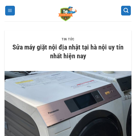
Bỏ
qua
nội
dung
TIN TỨC
Sửa máy giặt nội địa nhật tại hà nội uy tín
nhất hiện nay