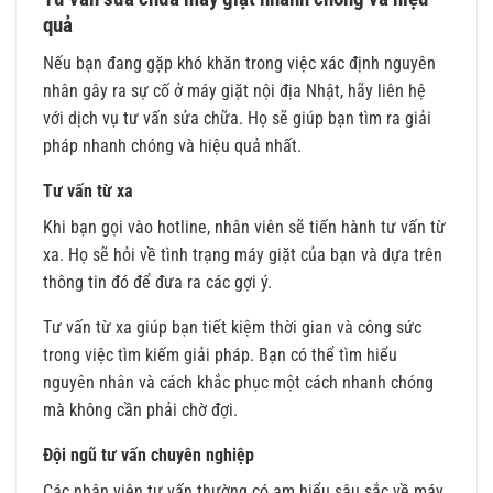
quả
Nếu bạn đang gặp khó khăn trong việc xác định nguyên
nhân gây ra sự cố ở máy giặt nội địa Nhật, hãy liên hệ
với dịch vụ tư vấn sửa chữa. Họ sẽ giúp bạn tìm ra giải
pháp nhanh chóng và hiệu quả nhất.
Tư vấn từ xa
Khi bạn gọi vào hotline, nhân viên sẽ tiến hành tư vấn từ
xa. Họ sẽ hỏi về tình trạng máy giặt của bạn và dựa trên
thông tin đó để đưa ra các gợi ý.
Tư vấn từ xa giúp bạn tiết kiệm thời gian và công sức
trong việc tìm kiếm giải pháp. Bạn có thể tìm hiểu
nguyên nhân và cách khắc phục một cách nhanh chóng
mà không cần phải chờ đợi.
Đội ngũ tư vấn chuyên nghiệp
Các nhân viên tư vấn thường có am hiểu sâu sắc về máy