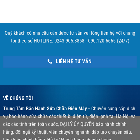
Quý khách có nhu cầu cần được tư vấn vui lòng liên hệ với chúng
tôi theo số HOTLINE: 0243.905.8868 - 090.120.6665 (24/7)
LIÊN HỆ TƯ VẤN
VỀ CHÚNG TÔI
Trung Tâm Bảo Hành Sửa Chữa Điện Máy -
Chuyên cung cấp dịch
vụ bảo hành sửa chữa các thiết bị điện tử, điện lạnh tại Hà Nội và
các các tỉnh trên toàn quốc, ĐẠI LÝ ỦY QUYỀN bảo hành chính
hãng, đội ngũ kỹ thuật viên chuyên nghành, đào tạo chuyên sâu,
Linh kiện chính hãng, Hỗ trợ khách hàng nhanh chóng.