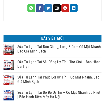
BÀI VIẾT MỚI
Sửa Tủ Lạnh Tại Đức Giang, Long Biên – Có Mặt Nhanh,
Báo Giá Minh Bạch
Sửa Tủ Lạnh Tại Sài Đồng Uy Tín | Thợ Giỏi – Bảo Hành
Dài Hạn
Sửa Tủ Lạnh Tại Phúc Lợi Uy Tín – Có Mặt Nhanh, Báo
Giá Minh Bạch
Sửa Tủ Lạnh Tại Bồ Đề Uy Tín – Có Mặt Nhanh 30 Phút
| Bảo Hành Điện Máy Hà Nội