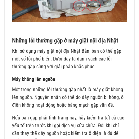
Những lỗi thường gặp ở máy giặt nội địa Nhật
Khi sử dụng máy giặt nội địa Nhật Bản, bạn có thể gặp
một số lỗi phổ biến. Dưới đây là danh sách các lỗi
thường gặp cùng với giải pháp khắc phục.
Máy không lên nguồn
Một trong những lỗi thường gặp nhất là máy giặt không
lên nguồn. Nguyên nhân có thể do dây nguồn bị hỏng, ổ
điện không hoạt động hoặc bảng mạch gặp vấn đề.
Nếu bạn gặp phải tình trạng này, hãy kiểm tra tất cả các
yếu tố trên trước khi gọi dịch vụ sửa chữa. Đôi khi chỉ
cần thay thế dây nguồn hoặc kiểm tra ổ điện là đủ để