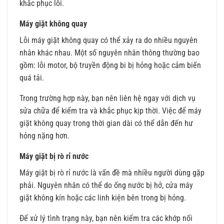
khắc phục lỗi.
Máy giặt không quay
Lỗi máy giặt không quay có thể xảy ra do nhiều nguyên
nhân khác nhau. Một số nguyên nhân thông thường bao
gồm: lỗi motor, bộ truyền động bi bị hỏng hoặc cảm biến
quá tải.
Trong trường hợp này, bạn nên liên hệ ngay với dịch vụ
sửa chữa để kiểm tra và khắc phục kịp thời. Việc để máy
giặt không quay trong thời gian dài có thể dẫn đến hư
hỏng nặng hơn.
Máy giặt bị rò rỉ nước
Máy giặt bị rò rỉ nước là vấn đề mà nhiều người dùng gặp
phải. Nguyên nhân có thể do ống nước bị hở, cửa máy
giặt không kín hoặc các linh kiện bên trong bị hỏng.
Để xử lý tình trạng này, bạn nên kiểm tra các khớp nối