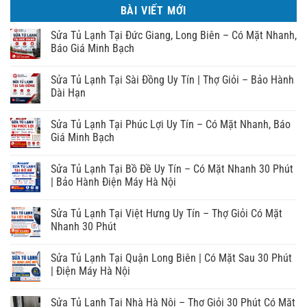
BÀI VIẾT MỚI
Sửa Tủ Lạnh Tại Đức Giang, Long Biên – Có Mặt Nhanh,
Báo Giá Minh Bạch
Sửa Tủ Lạnh Tại Sài Đồng Uy Tín | Thợ Giỏi – Bảo Hành
Dài Hạn
Sửa Tủ Lạnh Tại Phúc Lợi Uy Tín – Có Mặt Nhanh, Báo
Giá Minh Bạch
Sửa Tủ Lạnh Tại Bồ Đề Uy Tín – Có Mặt Nhanh 30 Phút
| Bảo Hành Điện Máy Hà Nội
Sửa Tủ Lạnh Tại Việt Hưng Uy Tín – Thợ Giỏi Có Mặt
Nhanh 30 Phút
Sửa Tủ Lạnh Tại Quận Long Biên | Có Mặt Sau 30 Phút
| Điện Máy Hà Nội
Sửa Tủ Lạnh Tại Nhà Hà Nội – Thợ Giỏi 30 Phút Có Mặt