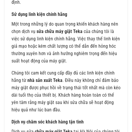
định.
Sử dụng linh kiện chính hãng
Một trong những lý do quan trọng khiến khách hàng nên
chọn dịch vụ
sửa chữa máy giặt Teka
của chúng tôi là
việc sử dụng linh kiện chính hãng. Việc thay thế linh kiện
giả mạo hoặc kém chất lượng có thể dẫn đến hỏng hóc
thường xuyên hơn và ảnh hưởng nghiêm trọng đến hiệu
suất hoạt động của máy giặt.
Chúng tôi cam kết cung cấp đầy đủ các linh kiện chính
hãng từ
nhà sản xuất Teka
. Điều này không chỉ đảm bảo
máy giặt được phục hồi về trạng thái tốt nhất mà còn kéo
dài tuổi thọ của thiết bị. Khách hàng hoàn toàn có thể
yên tâm rằng máy giặt sau khi sửa chữa sẽ hoạt động
hiệu quả như lúc ban đầu.
Dịch vụ chăm sóc khách hàng tận tình
Dịch vụ sửa
chữa máy giặt Teka
tại Hà Nội của chúng tôi