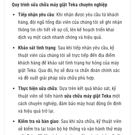
Quy trình sửa chữa máy giặt Teka chuyên nghiệp
Tiếp nhận yêu cầu
: Khi nhận được yêu cầu từ khách
hàng, đội ngũ tổng đài viên của chúng tôi sẽ ghi nhận
thông tin chi tiết về sự cố, lên kế hoạch triển khai
dịch vụ một cách nhanh chóng và hiệu quả.
Khảo sát tình trạng
: Sau khi tiếp nhận yêu cầu, kỹ
thuật viên của chúng tôi sẽ trực tiếp đến địa điểm
khách hàng để khảo sát tình trạng hư hỏng của máy
giặt Teka. Qua đó, họ sẽ đưa ra chẩn đoán chính xác
và đề xuất giải pháp sửa chữa phù hợp.
Thực hiện sửa chữa
: Dựa trên kết quả khảo sát, kỹ
thuật viên sẽ tiến hành
sửa chữa máy giặt Teka
một
cách chuyên nghiệp, đảm bảo máy hoạt động ổn định
và hiệu quả trở lại.
Kiểm tra và bàn giao
: Sau khi sửa chữa, kỹ thuật viên
sẽ kiểm tra lại toàn bộ hệ thống và vận hành thử máy