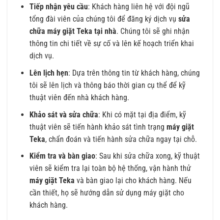
Tiếp nhận yêu cầu
: Khách hàng liên hệ với đội ngũ
tổng đài viên của chúng tôi để đăng ký dịch vụ
sửa
chữa máy giặt Teka tại nhà
. Chúng tôi sẽ ghi nhận
thông tin chi tiết về sự cố và lên kế hoạch triển khai
dịch vụ.
Lên lịch hẹn
: Dựa trên thông tin từ khách hàng, chúng
tôi sẽ lên lịch và thông báo thời gian cụ thể để kỹ
thuật viên đến nhà khách hàng.
Khảo sát và sửa chữa
: Khi có mặt tại địa điểm, kỹ
thuật viên sẽ tiến hành khảo sát tình trạng
máy giặt
Teka
, chẩn đoán và tiến hành sửa chữa ngay tại chỗ.
Kiểm tra và bàn giao
: Sau khi sửa chữa xong, kỹ thuật
viên sẽ kiểm tra lại toàn bộ hệ thống, vận hành thử
máy giặt Teka
và bàn giao lại cho khách hàng. Nếu
cần thiết, họ sẽ hướng dẫn sử dụng máy giặt cho
khách hàng.