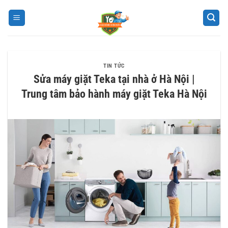
Bỏ
qua
nội
dung
TIN TỨC
Sửa máy giặt Teka tại nhà ở Hà Nội |
Trung tâm bảo hành máy giặt Teka Hà Nội