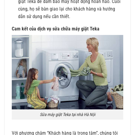
giặt Teka để đảm bảo máy hoạt động hoàn hảo. Cuối
cùng, họ sẽ bàn giao lại cho khách hàng và hướng
dẫn sử dụng nếu cần thiết.
Cam kết của dịch vụ sửa chữa máy giặt Teka
Sửa máy giặt Teka tại nhà Hà Nội
Với phương châm “Khách hàng là trọng tâm”, chúng tôi