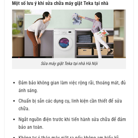
Một số lưu ý khi sửa chữa máy giặt Teka tại nhà
Sửa máy giặt Teka tại nhà Hà Nội
Đảm bảo không gian làm việc rộng rãi, thoáng mát, đủ
ánh sáng.
Chuẩn bị sẵn các dụng cụ, linh kiện cần thiết để sửa
chữa.
Ngắt nguồn điện trước khi tiến hành sửa chữa để đảm
bảo an toàn.
Không tự ý tháo máy giặt ra nếu không am hiểu kỹ