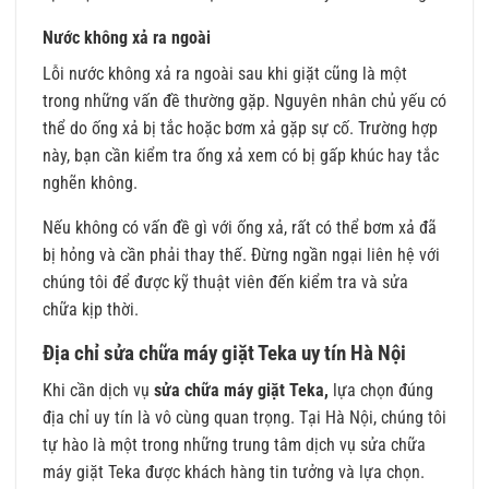
Nước không xả ra ngoài
Lỗi nước không xả ra ngoài sau khi giặt cũng là một
trong những vấn đề thường gặp. Nguyên nhân chủ yếu có
thể do ống xả bị tắc hoặc bơm xả gặp sự cố. Trường hợp
này, bạn cần kiểm tra ống xả xem có bị gấp khúc hay tắc
nghẽn không.
Nếu không có vấn đề gì với ống xả, rất có thể bơm xả đã
bị hỏng và cần phải thay thế. Đừng ngần ngại liên hệ với
chúng tôi để được kỹ thuật viên đến kiểm tra và sửa
chữa kịp thời.
Địa chỉ sửa chữa máy giặt Teka uy tín Hà Nội
Khi cần dịch vụ
sửa chữa máy giặt Teka,
lựa chọn đúng
địa chỉ uy tín là vô cùng quan trọng. Tại Hà Nội, chúng tôi
tự hào là một trong những trung tâm dịch vụ sửa chữa
máy giặt Teka được khách hàng tin tưởng và lựa chọn.