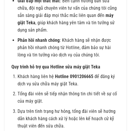
Giải đáp mọi thắc mắc
: Bên cạnh hướng dẫn sửa
chữa, đội ngũ chuyên viên tư vấn của chúng tôi cũng
sẵn sàng giải đáp mọi thắc mắc liên quan đến
máy
giặt Teka
, giúp khách hàng yên tâm và tin tưởng sử
dụng sản phẩm.
Phản hồi nhanh chóng
: Khách hàng sẽ nhận được
phản hồi nhanh chóng từ Hotline, đảm bảo sự hài
lòng và tin tưởng vào dịch vụ của chúng tôi.
Quy trình hỗ trợ qua Hotline sửa máy giặt Teka
Khách hàng liên hệ
Hotline 0901206665
để đăng ký
dịch vụ sửa chữa máy giặt Teka.
Tổng đài viên sẽ tiếp nhận thông tin chi tiết về sự cố
của máy giặt.
Dựa trên tình trạng hư hỏng, tổng đài viên sẽ hướng
dẫn khách hàng cách xử lý hoặc lên kế hoạch cử kỹ
thuật viên đến sửa chữa.