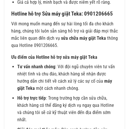
Giá cả hợp lý, minh bạch và được niêm yết rõ ràng.
Hotline hỗ trợ Sửa máy giặt Teka: 0901206665
Với mong muốn mang đến sự hài lòng tối đa cho khách
hàng, chúng tôi luôn sẵn sàng hỗ trợ và giải đáp mọi thắc
mắc liên quan đến dịch vụ
sửa chữa máy giặt Teka
thông
qua Hotline 0901206665.
Ưu điểm của Hotline hỗ trợ sửa máy giặt Teka
Tư vấn nhanh chóng
: Với đội ngũ chuyên viên tư vấn
nhiệt tình và chu đáo, khách hàng sẽ nhận được
hướng dẫn chi tiết về cách xử lý các sự cố của
máy
giặt Teka
một cách nhanh chóng.
Hỗ trợ trực tiếp
: Trong trường hợp cần sửa chữa,
khách hàng có thể đăng ký dịch vụ ngay qua Hotline
và chúng tôi sẽ cử kỹ thuật viên đến địa điểm sớm
nhất.