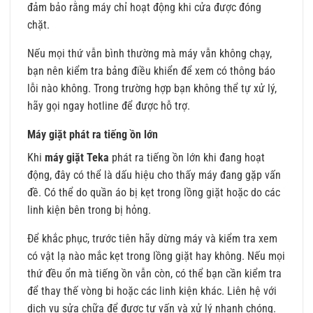
đảm bảo rằng máy chỉ hoạt động khi cửa được đóng
chặt.
Nếu mọi thứ vẫn bình thường mà máy vẫn không chạy,
bạn nên kiểm tra bảng điều khiển để xem có thông báo
lỗi nào không. Trong trường hợp bạn không thể tự xử lý,
hãy gọi ngay hotline để được hỗ trợ.
Máy giặt phát ra tiếng ồn lớn
Khi
máy giặt Teka
phát ra tiếng ồn lớn khi đang hoạt
động, đây có thể là dấu hiệu cho thấy máy đang gặp vấn
đề. Có thể do quần áo bị kẹt trong lồng giặt hoặc do các
linh kiện bên trong bị hỏng.
Để khắc phục, trước tiên hãy dừng máy và kiểm tra xem
có vật lạ nào mắc kẹt trong lồng giặt hay không. Nếu mọi
thứ đều ổn mà tiếng ồn vẫn còn, có thể bạn cần kiểm tra
để thay thế vòng bi hoặc các linh kiện khác. Liên hệ với
dịch vụ sửa chữa để được tư vấn và xử lý nhanh chóng.