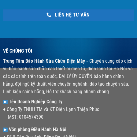
LIÊN HỆ TƯ VẤN
VỀ CHÚNG TÔI
Trung Tâm Bảo Hành Sửa Chữa Điện Máy -
Chuyên cung cấp dịch
vụ bảo hành sửa chữa các thiết bị điện tử, điện lạnh tại Hà Nội và
các các tỉnh trên toàn quốc, ĐẠI LÝ ỦY QUYỀN bảo hành chính
hãng, đội ngũ kỹ thuật viên chuyên nghành, đào tạo chuyên sâu,
Linh kiện chính hãng, Hỗ trợ khách hàng nhanh chóng.
Tên Doanh Nghiệp Công Ty
♦ Công Ty TNHH TM và KT Điện Lạnh Thiện Phúc
MST: 0104574390
Văn phòng Điều Hành Hà Nội