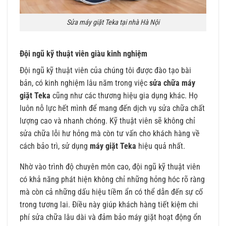
Sửa máy giặt Teka tại nhà Hà Nội
Đội ngũ kỹ thuật viên giàu kinh nghiệm
Đội ngũ kỹ thuật viên của chúng tôi được đào tạo bài
bản, có kinh nghiệm lâu năm trong việc
sửa chữa máy
giặt Teka
cũng như các thương hiệu gia dụng khác. Họ
luôn nỗ lực hết mình để mang đến dịch vụ sửa chữa chất
lượng cao và nhanh chóng. Kỹ thuật viên sẽ không chỉ
sửa chữa lỗi hư hỏng mà còn tư vấn cho khách hàng về
cách bảo trì, sử dụng
máy giặt Teka
hiệu quả nhất.
Nhờ vào trình độ chuyên môn cao, đội ngũ kỹ thuật viên
có khả năng phát hiện không chỉ những hỏng hóc rõ ràng
mà còn cả những dấu hiệu tiềm ẩn có thể dẫn đến sự cố
trong tương lai. Điều này giúp khách hàng tiết kiệm chi
phí sửa chữa lâu dài và đảm bảo máy giặt hoạt động ổn