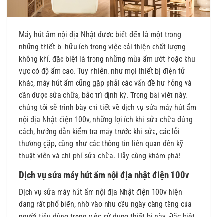
Máy hút ẩm nội địa Nhật được biết đến là một trong
những thiết bị hữu ích trong việc cải thiện chất lượng
không khí, đặc biệt là trong những mùa ẩm ướt hoặc khu
vực có độ ẩm cao. Tuy nhiên, như mọi thiết bị điện tử
khác, máy hút ẩm cũng gặp phải các vấn đề hư hỏng và
cần được sửa chữa, bảo trì định kỳ. Trong bài viết này,
chúng tôi sẽ trình bày chi tiết về dịch vụ sửa máy hút ẩm
nội địa Nhật điện 100v, những lợi ích khi sửa chữa đúng
cách, hướng dẫn kiểm tra máy trước khi sửa, các lỗi
thường gặp, cũng như các thông tin liên quan đến kỹ
thuật viên và chi phí sửa chữa. Hãy cùng khám phá!
Dịch vụ sửa máy hút ẩm nội địa nhật điện 100v
Dịch vụ sửa máy hút ẩm nội địa Nhật điện 100v hiện
đang rất phổ biến, nhờ vào nhu cầu ngày càng tăng của
người tiêu dùng trong việc sử dụng thiết bị này. Đặc biệt,