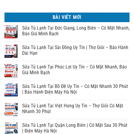
BÀI VIẾT MỚI
Sửa Tủ Lạnh Tại Đức Giang, Long Biên – Có Mặt Nhanh,
Báo Giá Minh Bạch
Sửa Tủ Lạnh Tại Sài Đồng Uy Tín | Thợ Giỏi – Bảo Hành
Dài Hạn
Sửa Tủ Lạnh Tại Phúc Lợi Uy Tín – Có Mặt Nhanh, Báo
Giá Minh Bạch
Sửa Tủ Lạnh Tại Bồ Đề Uy Tín – Có Mặt Nhanh 30 Phút
| Bảo Hành Điện Máy Hà Nội
Sửa Tủ Lạnh Tại Việt Hưng Uy Tín – Thợ Giỏi Có Mặt
Nhanh 30 Phút
Sửa Tủ Lạnh Tại Quận Long Biên | Có Mặt Sau 30 Phút
| Điện Máy Hà Nội