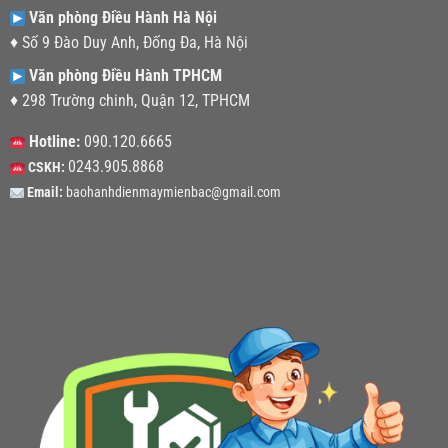
Văn phòng Điều Hành Hà Nội
♦ Số 9 Đào Duy Anh, Đống Đa, Hà Nội
Văn phòng Điều Hành TPHCM
♦ 298 Trường chinh, Quận 12, TPHCM
Hotline:
090.120.6665
0243.905.8868
CSKH:
Email:
baohanhdienmaymienbac@gmail.com