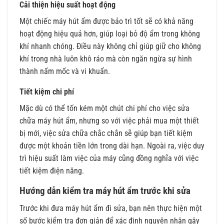
Cải thiện hiệu suất hoạt động
Một chiếc máy hút ẩm được bảo trì tốt sẽ có khả năng
hoạt động hiệu quả hơn, giúp loại bỏ độ ẩm trong không
khí nhanh chóng. Điều này không chỉ giúp giữ cho không
khí trong nhà luôn khô ráo mà còn ngăn ngừa sự hình
thành nấm mốc và vi khuẩn.
Tiết kiệm chi phí
Mặc dù có thể tốn kém một chút chi phí cho việc sửa
chữa máy hút ẩm, nhưng so với việc phải mua một thiết
bị mới, việc sửa chữa chắc chắn sẽ giúp bạn tiết kiệm
được một khoản tiền lớn trong dài hạn. Ngoài ra, việc duy
trì hiệu suất làm việc của máy cũng đồng nghĩa với việc
tiết kiệm điện năng.
Hướng dẫn kiểm tra máy hút ẩm trước khi sửa
Trước khi đưa máy hút ẩm đi sửa, bạn nên thực hiện một
số bước kiểm tra đơn giản để xác định nguyên nhân gây