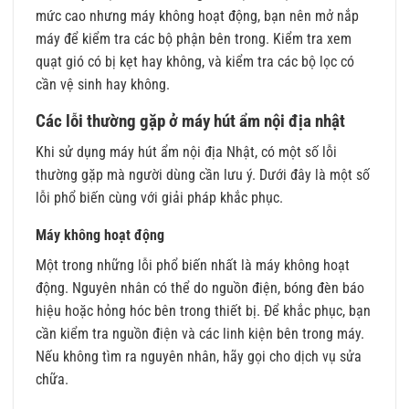
mức cao nhưng máy không hoạt động, bạn nên mở nắp
máy để kiểm tra các bộ phận bên trong. Kiểm tra xem
quạt gió có bị kẹt hay không, và kiểm tra các bộ lọc có
cần vệ sinh hay không.
Các lỗi thường gặp ở máy hút ẩm nội địa nhật
Khi sử dụng máy hút ẩm nội địa Nhật, có một số lỗi
thường gặp mà người dùng cần lưu ý. Dưới đây là một số
lỗi phổ biến cùng với giải pháp khắc phục.
Máy không hoạt động
Một trong những lỗi phổ biến nhất là máy không hoạt
động. Nguyên nhân có thể do nguồn điện, bóng đèn báo
hiệu hoặc hỏng hóc bên trong thiết bị. Để khắc phục, bạn
cần kiểm tra nguồn điện và các linh kiện bên trong máy.
Nếu không tìm ra nguyên nhân, hãy gọi cho dịch vụ sửa
chữa.