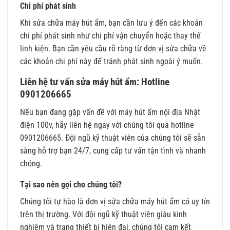
Chi phí phát sinh
Khi sửa chữa máy hút ẩm, bạn cần lưu ý đến các khoản
chi phí phát sinh như chi phí vận chuyển hoặc thay thế
linh kiện. Bạn cần yêu cầu rõ ràng từ đơn vị sửa chữa về
các khoản chi phí này để tránh phát sinh ngoài ý muốn.
Liên hệ tư vấn sửa máy hút ẩm: Hotline
0901206665
Nếu bạn đang gặp vấn đề với máy hút ẩm nội địa Nhật
điện 100v, hãy liên hệ ngay với chúng tôi qua hotline
0901206665. Đội ngũ kỹ thuật viên của chúng tôi sẽ sẵn
sàng hỗ trợ bạn 24/7, cung cấp tư vấn tận tình và nhanh
chóng.
Tại sao nên gọi cho chúng tôi?
Chúng tôi tự hào là đơn vị sửa chữa máy hút ẩm có uy tín
trên thị trường. Với đội ngũ kỹ thuật viên giàu kinh
nghiệm và trang thiết bị hiện đại, chúng tôi cam kết