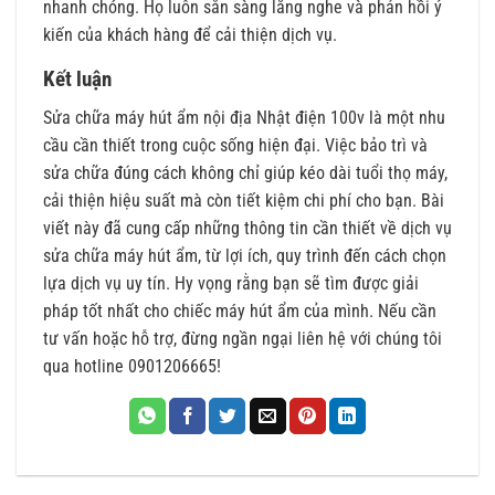
nhanh chóng. Họ luôn sẵn sàng lắng nghe và phản hồi ý
kiến của khách hàng để cải thiện dịch vụ.
Kết luận
Sửa chữa máy hút ẩm nội địa Nhật điện 100v là một nhu
cầu cần thiết trong cuộc sống hiện đại. Việc bảo trì và
sửa chữa đúng cách không chỉ giúp kéo dài tuổi thọ máy,
cải thiện hiệu suất mà còn tiết kiệm chi phí cho bạn. Bài
viết này đã cung cấp những thông tin cần thiết về dịch vụ
sửa chữa máy hút ẩm, từ lợi ích, quy trình đến cách chọn
lựa dịch vụ uy tín. Hy vọng rằng bạn sẽ tìm được giải
pháp tốt nhất cho chiếc máy hút ẩm của mình. Nếu cần
tư vấn hoặc hỗ trợ, đừng ngần ngại liên hệ với chúng tôi
qua hotline 0901206665!