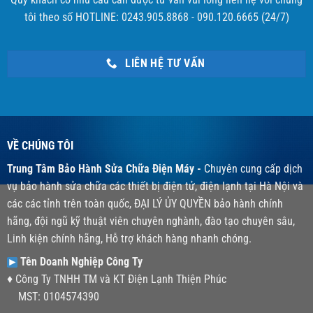
tôi theo số HOTLINE: 0243.905.8868 - 090.120.6665 (24/7)
LIÊN HỆ TƯ VẤN
VỀ CHÚNG TÔI
Trung Tâm Bảo Hành Sửa Chữa Điện Máy -
Chuyên cung cấp dịch
vụ bảo hành sửa chữa các thiết bị điện tử, điện lạnh tại Hà Nội và
các các tỉnh trên toàn quốc, ĐẠI LÝ ỦY QUYỀN bảo hành chính
hãng, đội ngũ kỹ thuật viên chuyên nghành, đào tạo chuyên sâu,
Linh kiện chính hãng, Hỗ trợ khách hàng nhanh chóng.
Tên Doanh Nghiệp Công Ty
♦ Công Ty TNHH TM và KT Điện Lạnh Thiện Phúc
MST: 0104574390