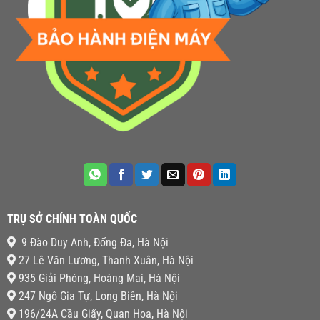
TRỤ SỞ CHÍNH TOÀN QUỐC
9 Đào Duy Anh, Đống Đa, Hà Nội
27 Lê Văn Lương, Thanh Xuân, Hà Nội
935 Giải Phóng, Hoàng Mai, Hà Nội
247 Ngô Gia Tự, Long Biên, Hà Nội
196/24A Cầu Giấy, Quan Hoa, Hà Nội