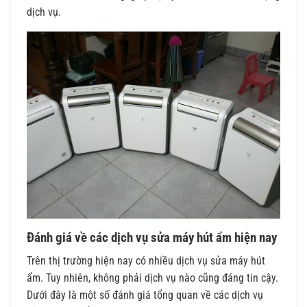
dịch vụ.
Đánh giá về các dịch vụ sửa máy hút ẩm hiện nay
Trên thị trường hiện nay có nhiều dịch vụ sửa máy hút
ẩm. Tuy nhiên, không phải dịch vụ nào cũng đáng tin cậy.
Dưới đây là một số đánh giá tổng quan về các dịch vụ