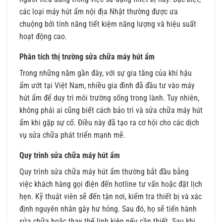
các loại máy hút ẩm nội địa Nhật thường được ưa
chuộng bởi tính năng tiết kiệm năng lượng và hiệu suất
hoạt động cao.
Phân tích thị trường sửa chữa máy hút ẩm
Trong những năm gần đây, với sự gia tăng của khí hậu
ẩm ướt tại Việt Nam, nhiều gia đình đã đầu tư vào máy
hút ẩm để duy trì môi trường sống trong lành. Tuy nhiên,
không phải ai cũng biết cách bảo trì và sửa chữa máy hút
ẩm khi gặp sự cố. Điều này đã tạo ra cơ hội cho các dịch
vụ sửa chữa phát triển mạnh mẽ.
Quy trình sửa chữa máy hút ẩm
Quy trình sửa chữa máy hút ẩm thường bắt đầu bằng
việc khách hàng gọi điện đến hotline tư vấn hoặc đặt lịch
hẹn. Kỹ thuật viên sẽ đến tận nơi, kiểm tra thiết bị và xác
định nguyên nhân gây hư hỏng. Sau đó, họ sẽ tiến hành
sửa chữa hoặc thay thế linh kiện nếu cần thiết. Sau khi