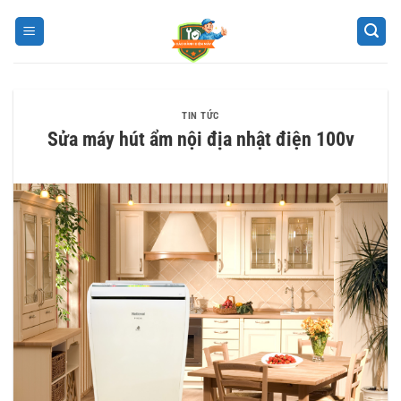
Bỏ
qua
nội
dung
TIN TỨC
Sửa máy hút ẩm nội địa nhật điện 100v