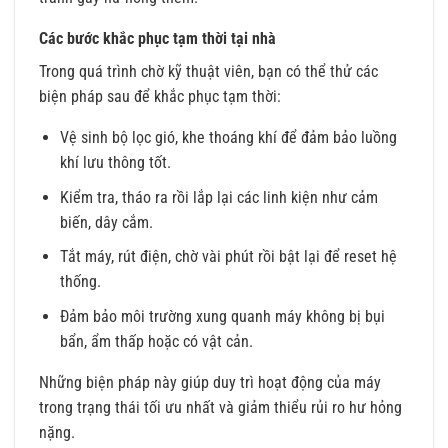
Các bước khắc phục tạm thời tại nhà
Trong quá trình chờ kỹ thuật viên, bạn có thể thử các
biện pháp sau để khắc phục tạm thời:
Vệ sinh bộ lọc gió, khe thoáng khí để đảm bảo luồng
khí lưu thông tốt.
Kiểm tra, tháo ra rồi lắp lại các linh kiện như cảm
biến, dây cắm.
Tắt máy, rút điện, chờ vài phút rồi bật lại để reset hệ
thống.
Đảm bảo môi trường xung quanh máy không bị bụi
bẩn, ẩm thấp hoặc có vật cản.
Những biện pháp này giúp duy trì hoạt động của máy
trong trạng thái tối ưu nhất và giảm thiểu rủi ro hư hỏng
nặng.