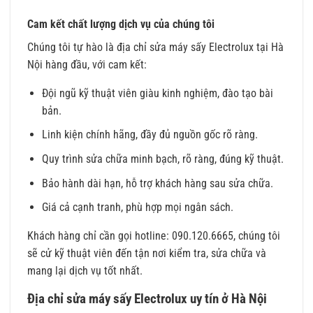
Cam kết chất lượng dịch vụ của chúng tôi
Chúng tôi tự hào là địa chỉ sửa máy sấy Electrolux tại Hà
Nội hàng đầu, với cam kết:
Đội ngũ kỹ thuật viên giàu kinh nghiệm, đào tạo bài
bản.
Linh kiện chính hãng, đầy đủ nguồn gốc rõ ràng.
Quy trình sửa chữa minh bạch, rõ ràng, đúng kỹ thuật.
Bảo hành dài hạn, hỗ trợ khách hàng sau sửa chữa.
Giá cả cạnh tranh, phù hợp mọi ngân sách.
Khách hàng chỉ cần gọi hotline: 090.120.6665, chúng tôi
sẽ cử kỹ thuật viên đến tận nơi kiểm tra, sửa chữa và
mang lại dịch vụ tốt nhất.
Địa chỉ sửa máy sấy Electrolux uy tín ở Hà Nội