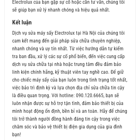
Electrolux của bạn gặp sự cố hoặc cần tư vấn, chúng tôi
sẽ giúp bạn xử lý nhanh chóng và hiệu quả nhất.
Kết luận
Dịch vụ sửa máy sấy Electrolux tại Hà Nội của chúng tôi
cam kết mang đến giải pháp sửa chữa chuyên nghiệp,
nhanh chóng và uy tín nhất. Từ việc hướng dẫn tự kiểm
tra ban đầu, xử lý các sự cố phổ biến, đến việc cung cấp
dịch vụ sửa chữa tại nhà hoặc trung tâm đều đảm bảo
linh kiện chính hãng, kỹ thuật viên tay nghề cao. Để giữ
cho chiếc máy sấy của bạn luôn trong tình trạng tốt nhất,
việc bảo trì định kỳ và lựa chọn địa chỉ sửa chữa tin cậy
là điều quan trọng. Với hotline: 090.120.6665, bạn sẽ
luôn nhận được sự hỗ trợ tận tình, đảm bảo thiết bị của
mình hoạt động ổn định, bền bỉ và an toàn. Hãy để chúng
tôi trở thành người đồng hành đáng tin cậy trong việc
chăm sóc và bảo vệ thiết bị điện gia dụng của gia đình
bạn!