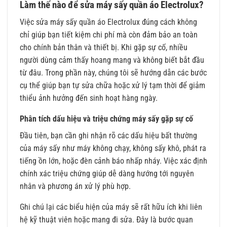
Làm thế nào để sửa máy sấy quần áo Electrolux?
Việc sửa máy sấy quần áo Electrolux đúng cách không
chỉ giúp bạn tiết kiệm chi phí mà còn đảm bảo an toàn
cho chính bản thân và thiết bị. Khi gặp sự cố, nhiều
người dùng cảm thấy hoang mang và không biết bắt đầu
từ đâu. Trong phần này, chúng tôi sẽ hướng dẫn các bước
cụ thể giúp bạn tự sửa chữa hoặc xử lý tạm thời để giảm
thiểu ảnh hưởng đến sinh hoạt hàng ngày.
Phân tích dấu hiệu và triệu chứng máy sấy gặp sự cố
Đầu tiên, bạn cần ghi nhận rõ các dấu hiệu bất thường
của máy sấy như máy không chạy, không sấy khô, phát ra
tiếng ồn lớn, hoặc đèn cảnh báo nhấp nháy. Việc xác định
chính xác triệu chứng giúp dễ dàng hướng tới nguyên
nhân và phương án xử lý phù hợp.
Ghi chú lại các biểu hiện của máy sẽ rất hữu ích khi liên
hệ kỹ thuật viên hoặc mang đi sửa. Đây là bước quan