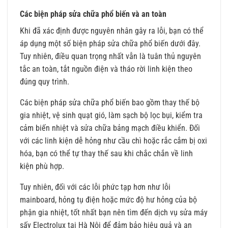
Các biện pháp sửa chữa phổ biến và an toàn
Khi đã xác định được nguyên nhân gây ra lỗi, bạn có thể
áp dụng một số biện pháp sửa chữa phổ biến dưới đây.
Tuy nhiên, điều quan trọng nhất vẫn là tuân thủ nguyên
tắc an toàn, tắt nguồn điện và tháo rời linh kiện theo
đúng quy trình.
Các biện pháp sửa chữa phổ biến bao gồm thay thế bộ
gia nhiệt, vệ sinh quạt gió, làm sạch bộ lọc bụi, kiểm tra
cảm biến nhiệt và sửa chữa bảng mạch điều khiển. Đối
với các linh kiện dễ hỏng như cầu chì hoặc rắc cắm bị oxi
hóa, bạn có thể tự thay thế sau khi chắc chắn về linh
kiện phù hợp.
Tuy nhiên, đối với các lỗi phức tạp hơn như lỗi
mainboard, hỏng tụ điện hoặc mức độ hư hỏng của bộ
phận gia nhiệt, tốt nhất bạn nên tìm đến dịch vụ sửa máy
sấy Electrolux tại Hà Nội để đảm bảo hiệu quả và an