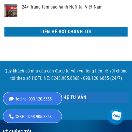
24+ Trung tâm bảo hành Neff tại Việt Nam
LIÊN HỆ VỚI CHÚNG TÔI
Quý khách có nhu cầu cần được tư vấn vui lòng liên hệ với chúng
tôi theo số HOTLINE: 0243.905.8868 - 090.120.6665 (24/7)
LIÊN HỆ TƯ VẤN
Hotline: 090.120.6665
CSKH: 0243.905.8868