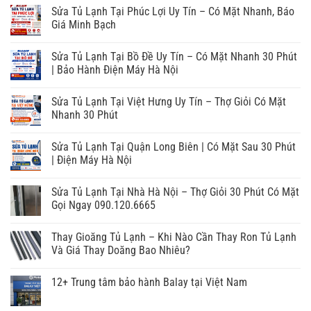
Sửa Tủ Lạnh Tại Phúc Lợi Uy Tín – Có Mặt Nhanh, Báo
Giá Minh Bạch
Sửa Tủ Lạnh Tại Bồ Đề Uy Tín – Có Mặt Nhanh 30 Phút
| Bảo Hành Điện Máy Hà Nội
Sửa Tủ Lạnh Tại Việt Hưng Uy Tín – Thợ Giỏi Có Mặt
Nhanh 30 Phút
Sửa Tủ Lạnh Tại Quận Long Biên | Có Mặt Sau 30 Phút
| Điện Máy Hà Nội
Sửa Tủ Lạnh Tại Nhà Hà Nội – Thợ Giỏi 30 Phút Có Mặt
Gọi Ngay 090.120.6665
Thay Gioăng Tủ Lạnh – Khi Nào Cần Thay Ron Tủ Lạnh
Và Giá Thay Doăng Bao Nhiêu?
12+ Trung tâm bảo hành Balay tại Việt Nam