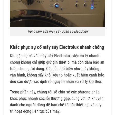
Trung tâm sửa máy sấy quần áo Electrolux
Khắc phục sự cố máy sấy Electrolux nhanh chóng
Khi gặp sự cố với máy sấy Electrolux, việc xử lý nhanh
chóng không chỉ giúp giữ gìn thiết bị mà còn đảm bảo an
toàn cho người dùng. Các lỗi phổ biến như máy không
vận hành, không sấy khô, kêu to hoặc xuất hiện cảnh báo
đều cần được xác định rõ nguyên nhân và xử lý kịp thời.
Trong phần này, chúng tôi sẽ chia sẻ các phương pháp
khắc phục nhanh các lỗi thường gặp, cùng với lời khuyên
dành cho người dùng để hạn chế tối đa thiệt hại và duy
trì hoạt động liên tục của máy.