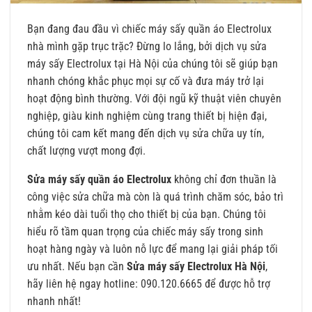
Bạn đang đau đầu vì chiếc máy sấy quần áo Electrolux
nhà mình gặp trục trặc? Đừng lo lắng, bởi dịch vụ sửa
máy sấy Electrolux tại Hà Nội của chúng tôi sẽ giúp bạn
nhanh chóng khắc phục mọi sự cố và đưa máy trở lại
hoạt động bình thường. Với đội ngũ kỹ thuật viên chuyên
nghiệp, giàu kinh nghiệm cùng trang thiết bị hiện đại,
chúng tôi cam kết mang đến dịch vụ sửa chữa uy tín,
chất lượng vượt mong đợi.
Sửa máy sấy quần áo Electrolux
không chỉ đơn thuần là
công việc sửa chữa mà còn là quá trình chăm sóc, bảo trì
nhằm kéo dài tuổi thọ cho thiết bị của bạn. Chúng tôi
hiểu rõ tầm quan trọng của chiếc máy sấy trong sinh
hoạt hàng ngày và luôn nỗ lực để mang lại giải pháp tối
ưu nhất. Nếu bạn cần
Sửa máy sấy Electrolux Hà Nội
,
hãy liên hệ ngay hotline: 090.120.6665 để được hỗ trợ
nhanh nhất!