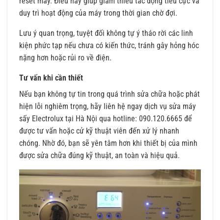
reset máy. Điều này giúp giảm thiểu tác động tiêu cực và
duy trì hoạt động của máy trong thời gian chờ đợi.
Lưu ý quan trọng, tuyệt đối không tự ý tháo rời các linh
kiện phức tạp nếu chưa có kiến thức, tránh gây hỏng hóc
nặng hơn hoặc rủi ro về điện.
Tư vấn khi cần thiết
Nếu bạn không tự tin trong quá trình sửa chữa hoặc phát
hiện lỗi nghiêm trọng, hãy liên hệ ngay dịch vụ sửa máy
sấy Electrolux tại Hà Nội qua hotline: 090.120.6665 để
được tư vấn hoặc cử kỹ thuật viên đến xử lý nhanh
chóng. Nhờ đó, bạn sẽ yên tâm hơn khi thiết bị của mình
được sửa chữa đúng kỹ thuật, an toàn và hiệu quả.