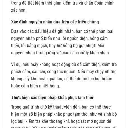
trọng để tiết kiệm thời gian kiểm tra và chẩn đoán chính
xác hơn.
Xác định nguyên nhân dựa trên các triệu chứng
Dựa vào các dấu hiệu đã ghi nhận, bạn có thể phân loại
nguyên nhân phổ biến như lỗi nguồn điện, hỏng cảm
biến, lỗi bảng mạch, hay hư hỏng bộ gia nhiệt. Mỗi
nguyên nhân tương ứng với các cách xử lý khác nhau.
Ví dụ, nếu máy không hoạt động dù đã cắm điện, kiểm tra
phích cắm, cầu chì, công tắc nguồn. Nếu máy chạy nhưng
không sấy khô hoặc quá lâu, có thể do bộ lọc bụi bị tắc
hoặc cảm biến nhiệt hỏng.
Thực hiện các biện pháp khắc phục tạm thời
Trong quá trình chờ kỹ thuật viên đến, bạn có thể thực
hiện một số biện pháp khắc phục tạm thời như vệ sinh bộ
lọc bụi, kiểm tra khe thoáng khí, hoặc tắt mở nguồn để