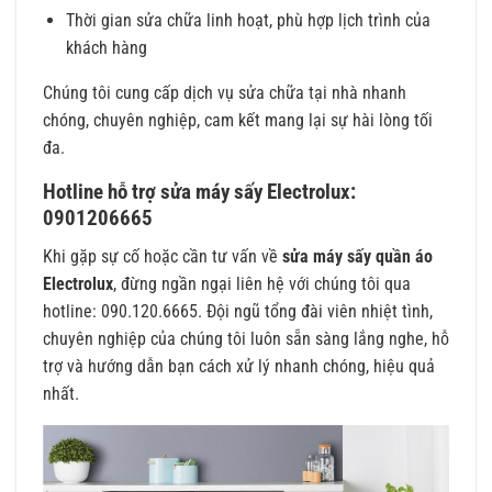
Thời gian sửa chữa linh hoạt, phù hợp lịch trình của
khách hàng
Chúng tôi cung cấp dịch vụ sửa chữa tại nhà nhanh
chóng, chuyên nghiệp, cam kết mang lại sự hài lòng tối
đa.
Hotline hỗ trợ sửa máy sấy Electrolux:
0901206665
Khi gặp sự cố hoặc cần tư vấn về
sửa máy sấy quần áo
Electrolux
, đừng ngần ngại liên hệ với chúng tôi qua
hotline: 090.120.6665. Đội ngũ tổng đài viên nhiệt tình,
chuyên nghiệp của chúng tôi luôn sẵn sàng lắng nghe, hỗ
trợ và hướng dẫn bạn cách xử lý nhanh chóng, hiệu quả
nhất.