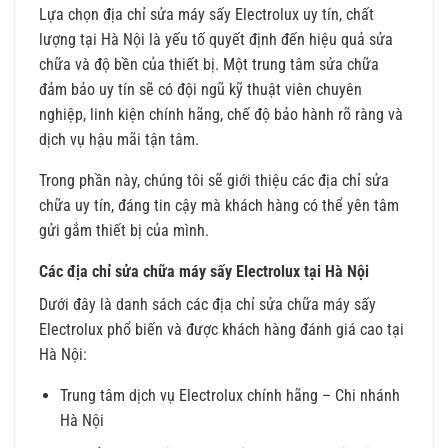
Lựa chọn địa chỉ sửa máy sấy Electrolux uy tín, chất
lượng tại Hà Nội là yếu tố quyết định đến hiệu quả sửa
chữa và độ bền của thiết bị. Một trung tâm sửa chữa
đảm bảo uy tín sẽ có đội ngũ kỹ thuật viên chuyên
nghiệp, linh kiện chính hãng, chế độ bảo hành rõ ràng và
dịch vụ hậu mãi tận tâm.
Trong phần này, chúng tôi sẽ giới thiệu các địa chỉ sửa
chữa uy tín, đáng tin cậy mà khách hàng có thể yên tâm
gửi gắm thiết bị của mình.
Các địa chỉ sửa chữa máy sấy Electrolux tại Hà Nội
Dưới đây là danh sách các địa chỉ sửa chữa máy sấy
Electrolux phổ biến và được khách hàng đánh giá cao tại
Hà Nội:
Trung tâm dịch vụ Electrolux chính hãng – Chi nhánh
Hà Nội