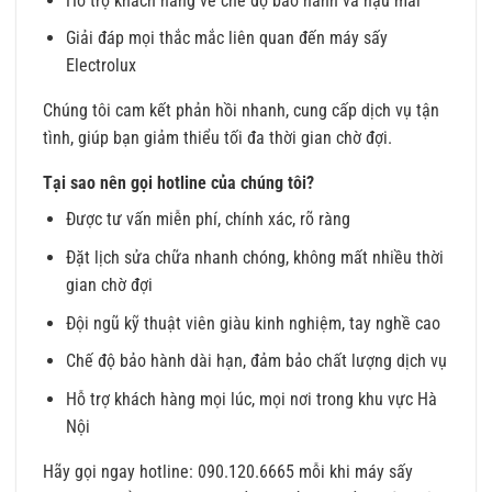
Hỗ trợ khách hàng về chế độ bảo hành và hậu mãi
Giải đáp mọi thắc mắc liên quan đến máy sấy
Electrolux
Chúng tôi cam kết phản hồi nhanh, cung cấp dịch vụ tận
tình, giúp bạn giảm thiểu tối đa thời gian chờ đợi.
Tại sao nên gọi hotline của chúng tôi?
Được tư vấn miễn phí, chính xác, rõ ràng
Đặt lịch sửa chữa nhanh chóng, không mất nhiều thời
gian chờ đợi
Đội ngũ kỹ thuật viên giàu kinh nghiệm, tay nghề cao
Chế độ bảo hành dài hạn, đảm bảo chất lượng dịch vụ
Hỗ trợ khách hàng mọi lúc, mọi nơi trong khu vực Hà
Nội
Hãy gọi ngay hotline: 090.120.6665 mỗi khi máy sấy