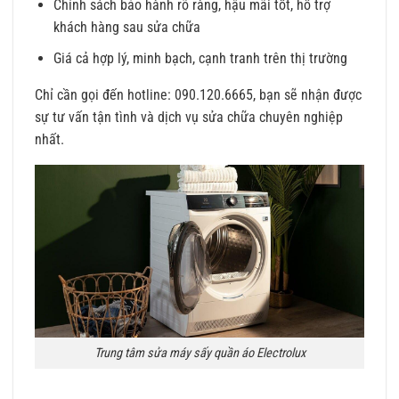
Chính sách bảo hành rõ ràng, hậu mãi tốt, hỗ trợ
khách hàng sau sửa chữa
Giá cả hợp lý, minh bạch, cạnh tranh trên thị trường
Chỉ cần gọi đến hotline: 090.120.6665, bạn sẽ nhận được
sự tư vấn tận tình và dịch vụ sửa chữa chuyên nghiệp
nhất.
Trung tâm sửa máy sấy quần áo Electrolux