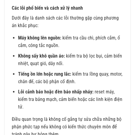
Các lỗi phổ biến và cách xử lý nhanh
Dưới đây là danh sách các lỗi thường gặp cùng phương
án khắc phục:
Máy không lên nguồn:
kiểm tra cầu chì, phích cắm, ổ
cắm, công tắc nguồn.
Không sấy khô quần áo:
kiểm tra bộ lọc bụi, cảm biến
nhiệt, quạt gió, dây nối.
Tiếng ồn lớn hoặc rung lắc:
kiểm tra lồng quay, motor,
chân đế, các bộ phận cố định.
Lỗi cảnh báo hoặc đèn báo nhấp nháy:
reset máy,
kiểm tra bảng mạch, cảm biến hoặc các linh kiện điện
tử.
Điều quan trọng là không cố gắng tự sửa chữa những bộ
phận phức tạp nếu không có kiến thức chuyên môn để
tránh gây hư hỏng thêm.