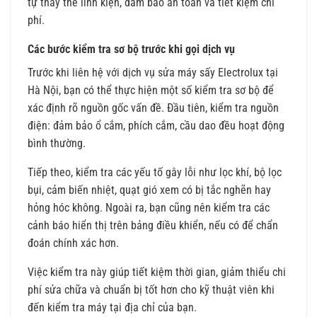
tự thay thế linh kiện, đảm bảo an toàn và tiết kiệm chi
phí.
Các bước kiểm tra sơ bộ trước khi gọi dịch vụ
Trước khi liên hệ với dịch vụ sửa máy sấy Electrolux tại
Hà Nội, bạn có thể thực hiện một số kiểm tra sơ bộ để
xác định rõ nguồn gốc vấn đề. Đầu tiên, kiểm tra nguồn
điện: đảm bảo ổ cắm, phích cắm, cầu dao đều hoạt động
bình thường.
Tiếp theo, kiểm tra các yếu tố gây lỗi như lọc khí, bộ lọc
bụi, cảm biến nhiệt, quạt gió xem có bị tắc nghẽn hay
hỏng hóc không. Ngoài ra, bạn cũng nên kiểm tra các
cảnh báo hiển thị trên bảng điều khiển, nếu có để chẩn
đoán chính xác hơn.
Việc kiểm tra này giúp tiết kiệm thời gian, giảm thiểu chi
phí sửa chữa và chuẩn bị tốt hơn cho kỹ thuật viên khi
đến kiểm tra máy tại địa chỉ của bạn.