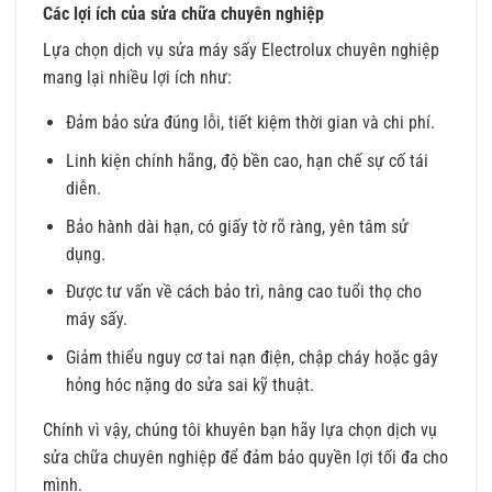
Các lợi ích của sửa chữa chuyên nghiệp
Lựa chọn dịch vụ sửa máy sấy Electrolux chuyên nghiệp
mang lại nhiều lợi ích như:
Đảm bảo sửa đúng lỗi, tiết kiệm thời gian và chi phí.
Linh kiện chính hãng, độ bền cao, hạn chế sự cố tái
diễn.
Bảo hành dài hạn, có giấy tờ rõ ràng, yên tâm sử
dụng.
Được tư vấn về cách bảo trì, nâng cao tuổi thọ cho
máy sấy.
Giảm thiểu nguy cơ tai nạn điện, chập cháy hoặc gây
hỏng hóc nặng do sửa sai kỹ thuật.
Chính vì vậy, chúng tôi khuyên bạn hãy lựa chọn dịch vụ
sửa chữa chuyên nghiệp để đảm bảo quyền lợi tối đa cho
mình.