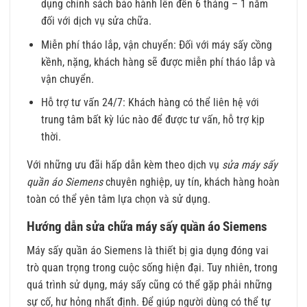
dụng chính sách bảo hành lên đến 6 tháng – 1 năm
đối với dịch vụ sửa chữa.
Miễn phí tháo lắp, vận chuyển: Đối với máy sấy cồng
kềnh, nặng, khách hàng sẽ được miễn phí tháo lắp và
vận chuyển.
Hỗ trợ tư vấn 24/7: Khách hàng có thể liên hệ với
trung tâm bất kỳ lúc nào để được tư vấn, hỗ trợ kịp
thời.
Với những ưu đãi hấp dẫn kèm theo dịch vụ
sửa máy sấy
quần áo Siemens
chuyên nghiệp, uy tín, khách hàng hoàn
toàn có thể yên tâm lựa chọn và sử dụng.
Hướng dẫn sửa chữa máy sấy quần áo Siemens
Máy sấy quần áo Siemens là thiết bị gia dụng đóng vai
trò quan trọng trong cuộc sống hiện đại. Tuy nhiên, trong
quá trình sử dụng, máy sấy cũng có thể gặp phải những
sự cố, hư hỏng nhất định. Để giúp người dùng có thể tự