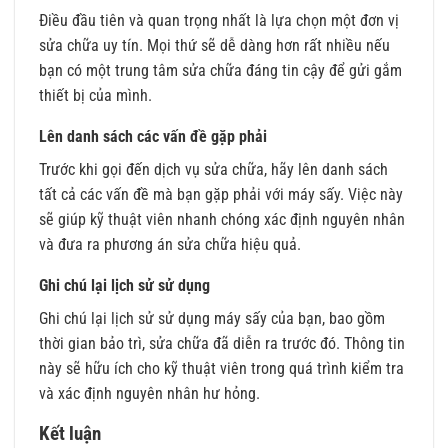
Điều đầu tiên và quan trọng nhất là lựa chọn một đơn vị
sửa chữa uy tín. Mọi thứ sẽ dễ dàng hơn rất nhiều nếu
bạn có một trung tâm sửa chữa đáng tin cậy để gửi gắm
thiết bị của mình.
Lên danh sách các vấn đề gặp phải
Trước khi gọi đến dịch vụ sửa chữa, hãy lên danh sách
tất cả các vấn đề mà bạn gặp phải với máy sấy. Việc này
sẽ giúp kỹ thuật viên nhanh chóng xác định nguyên nhân
và đưa ra phương án sửa chữa hiệu quả.
Ghi chú lại lịch sử sử dụng
Ghi chú lại lịch sử sử dụng máy sấy của bạn, bao gồm
thời gian bảo trì, sửa chữa đã diễn ra trước đó. Thông tin
này sẽ hữu ích cho kỹ thuật viên trong quá trình kiểm tra
và xác định nguyên nhân hư hỏng.
Kết luận