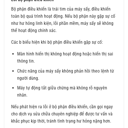
Bộ phận điều khiển là trái tim của máy sấy, điều khiển
toàn bộ quá trình hoạt động. Nếu bộ phận này gặp sự cố
như hư hỏng linh kiện, lỗi phần mềm, máy sấy sẽ không
thể hoạt động chính xác.
Các b biểu hiện khi bộ phận điều khiển gặp sự cố:
Màn hình hiển thị không hoạt động hoặc hiển thị sai
thông tin.
Chức năng của máy sấy không phản hồi theo lệnh từ
người dùng.
Máy tự động tắt giữa chừng mà không rõ nguyên
nhân.
Nếu phát hiện ra lỗi ở bộ phận điều khiển, cần gọi ngay
cho dịch vụ sửa chữa chuyên nghiệp để được tư vấn và
khắc phục kịp thời, tránh tình trạng hư hỏng nặng hơn.