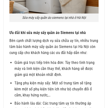
Sửa máy sấy quần áo siemens tại nhà ở Hà Nội
Ưu đãi khi sửa máy sấy quần áo Siemens tại nhà
Bên cạnh chất lượng dịch vụ sửa chữa uy tín, nhiều trung
tâm bảo hành máy sấy quần áo Siemens tại Hà Nội còn
cung cấp cho khách hàng các ưu đãi hấp dẫn như:
Giảm giá trực tiếp trên hóa đơn: Tùy theo tình trạng
máy và linh kiện cần thay thế, khách hàng sẽ được
giảm giá một khoản nhất định.
Tặng phụ kiện máy sấy: Một số trung tâm sẽ tặng
kèm một số phụ kiện tiện ích như bộ chuyển đổi ổ
cắm, khay hứng nước,…
Bảo hành lâu dài: Các trung tâm uy tín thường áp