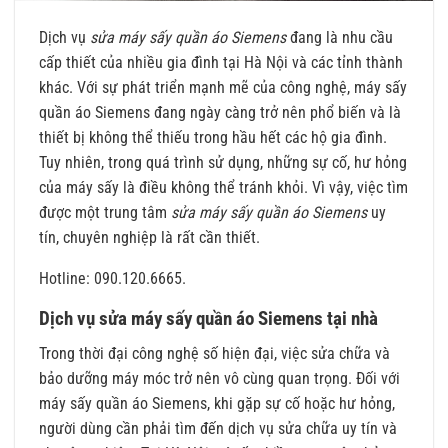
Dịch vụ
sửa máy sấy quần áo Siemens
đang là nhu cầu
cấp thiết của nhiều gia đình tại Hà Nội và các tỉnh thành
khác. Với sự phát triển mạnh mẽ của công nghệ, máy sấy
quần áo Siemens đang ngày càng trở nên phổ biến và là
thiết bị không thể thiếu trong hầu hết các hộ gia đình.
Tuy nhiên, trong quá trình sử dụng, những sự cố, hư hỏng
của máy sấy là điều không thể tránh khỏi. Vì vậy, việc tìm
được một trung tâm
sửa máy sấy quần áo Siemens
uy
tín, chuyên nghiệp là rất cần thiết.
Hotline: 090.120.6665.
Dịch vụ sửa máy sấy quần áo Siemens tại nhà
Trong thời đại công nghệ số hiện đại, việc sửa chữa và
bảo dưỡng máy móc trở nên vô cùng quan trọng. Đối với
máy sấy quần áo Siemens, khi gặp sự cố hoặc hư hỏng,
người dùng cần phải tìm đến dịch vụ sửa chữa uy tín và