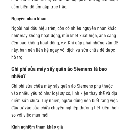
cảm biến độ ẩm gặp trục trặc.
Nguyên nhân khác
Ngoài hai dấu hiệu trên, còn có nhiều nguyên nhân khác
như máy không hoạt động, mùi khét xuất hiện, ánh sáng
đèn báo không hoạt động, v.v. Khi gặp phải những vấn đề
này, bạn nên liên hệ ngay với dịch vụ sửa chữa để được
hỗ trợ.
Chi phí sửa máy sấy quần áo Siemens là bao
nhiêu?
Chi phí sửa chữa máy sấy quần áo Siemens phụ thuộc
vào nhiều yếu tố như loại sự cố, linh kiện thay thế và địa
điểm sửa chữa. Tuy nhiên, người dùng nên biết rằng việc
đầu tư vào sửa chữa chuyên nghiệp thường tiết kiệm hơn
so với việc mua mới.
Kinh nghiệm tham khảo giá