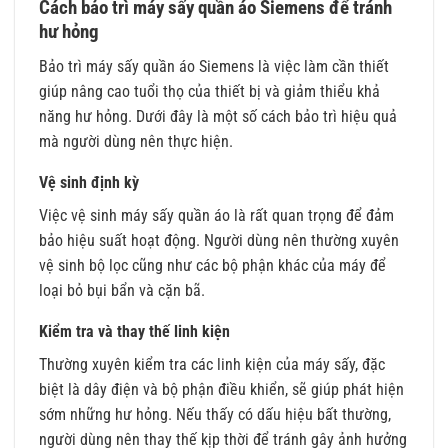
Cách bảo trì máy sấy quần áo Siemens để tránh
hư hỏng
Bảo trì máy sấy quần áo Siemens là việc làm cần thiết
giúp nâng cao tuổi thọ của thiết bị và giảm thiểu khả
năng hư hỏng. Dưới đây là một số cách bảo trì hiệu quả
mà người dùng nên thực hiện.
Vệ sinh định kỳ
Việc vệ sinh máy sấy quần áo là rất quan trọng để đảm
bảo hiệu suất hoạt động. Người dùng nên thường xuyên
vệ sinh bộ lọc cũng như các bộ phận khác của máy để
loại bỏ bụi bẩn và cặn bã.
Kiểm tra và thay thế linh kiện
Thường xuyên kiểm tra các linh kiện của máy sấy, đặc
biệt là dây điện và bộ phận điều khiển, sẽ giúp phát hiện
sớm những hư hỏng. Nếu thấy có dấu hiệu bất thường,
người dùng nên thay thế kịp thời để tránh gây ảnh hưởng