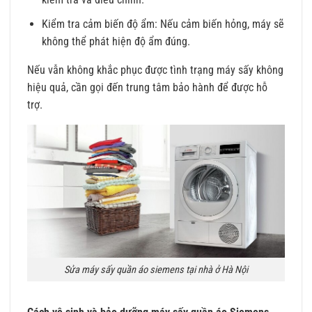
Kiểm tra cảm biến độ ẩm: Nếu cảm biến hỏng, máy sẽ
không thể phát hiện độ ẩm đúng.
Nếu vẫn không khắc phục được tình trạng máy sấy không
hiệu quả, cần gọi đến trung tâm bảo hành để được hỗ
trợ.
Sửa máy sấy quần áo siemens tại nhà ở Hà Nội