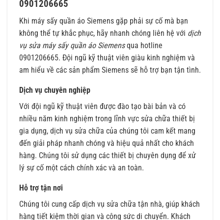
0901206665
Khi máy sấy quần áo Siemens gặp phải sự cố mà bạn
không thể tự khắc phục, hãy nhanh chóng liên hệ với
dịch
vụ sửa máy sấy quần áo Siemens
qua hotline
0901206665. Đội ngũ kỹ thuật viên giàu kinh nghiệm và
am hiểu về các sản phẩm Siemens sẽ hỗ trợ bạn tận tình.
Dịch vụ chuyên nghiệp
Với đội ngũ kỹ thuật viên được đào tạo bài bản và có
nhiều năm kinh nghiệm trong lĩnh vực sửa chữa thiết bị
gia dụng, dịch vụ sửa chữa của chúng tôi cam kết mang
đến giải pháp nhanh chóng và hiệu quả nhất cho khách
hàng. Chúng tôi sử dụng các thiết bị chuyên dụng để xử
lý sự cố một cách chính xác và an toàn.
Hỗ trợ tận nơi
Chúng tôi cung cấp dịch vụ sửa chữa tận nhà, giúp khách
hàng tiết kiệm thời gian và công sức di chuyển. Khách