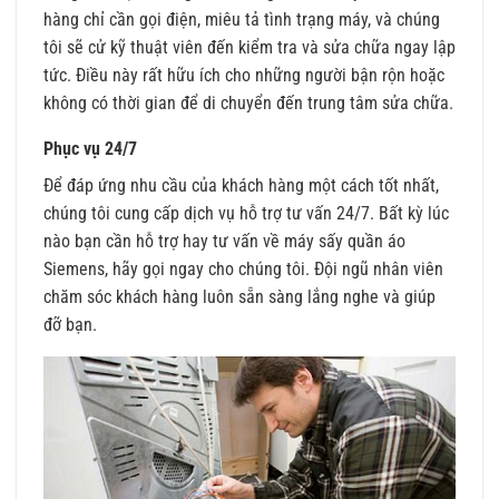
hàng chỉ cần gọi điện, miêu tả tình trạng máy, và chúng
tôi sẽ cử kỹ thuật viên đến kiểm tra và sửa chữa ngay lập
tức. Điều này rất hữu ích cho những người bận rộn hoặc
không có thời gian để di chuyển đến trung tâm sửa chữa.
Phục vụ 24/7
Để đáp ứng nhu cầu của khách hàng một cách tốt nhất,
chúng tôi cung cấp dịch vụ hỗ trợ tư vấn 24/7. Bất kỳ lúc
nào bạn cần hỗ trợ hay tư vấn về máy sấy quần áo
Siemens, hãy gọi ngay cho chúng tôi. Đội ngũ nhân viên
chăm sóc khách hàng luôn sẵn sàng lắng nghe và giúp
đỡ bạn.