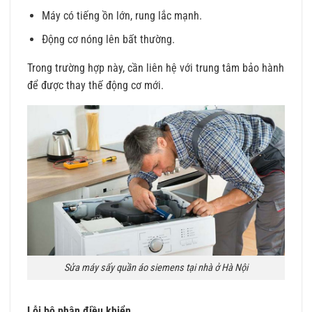
Máy có tiếng ồn lớn, rung lắc mạnh.
Động cơ nóng lên bất thường.
Trong trường hợp này, cần liên hệ với trung tâm bảo hành
để được thay thế động cơ mới.
Sửa máy sấy quần áo siemens tại nhà ở Hà Nội
Lỗi bộ phận điều khiển