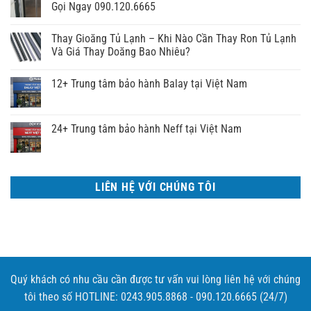
Gọi Ngay 090.120.6665
Thay Gioăng Tủ Lạnh – Khi Nào Cần Thay Ron Tủ Lạnh
Và Giá Thay Doăng Bao Nhiêu?
12+ Trung tâm bảo hành Balay tại Việt Nam
24+ Trung tâm bảo hành Neff tại Việt Nam
LIÊN HỆ VỚI CHÚNG TÔI
Quý khách có nhu cầu cần được tư vấn vui lòng liên hệ với chúng
tôi theo số HOTLINE: 0243.905.8868 - 090.120.6665 (24/7)