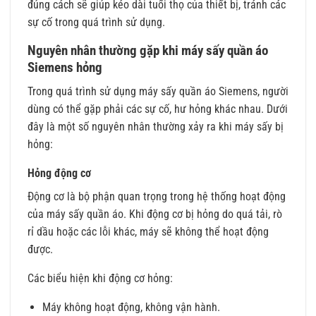
đúng cách sẽ giúp kéo dài tuổi thọ của thiết bị, tránh các
sự cố trong quá trình sử dụng.
Nguyên nhân thường gặp khi máy sấy quần áo
Siemens hỏng
Trong quá trình sử dụng máy sấy quần áo Siemens, người
dùng có thể gặp phải các sự cố, hư hỏng khác nhau. Dưới
đây là một số nguyên nhân thường xảy ra khi máy sấy bị
hỏng:
Hỏng động cơ
Động cơ là bộ phận quan trọng trong hệ thống hoạt động
của máy sấy quần áo. Khi động cơ bị hỏng do quá tải, rò
rỉ dầu hoặc các lỗi khác, máy sẽ không thể hoạt động
được.
Các biểu hiện khi động cơ hỏng:
Máy không hoạt động, không vận hành.