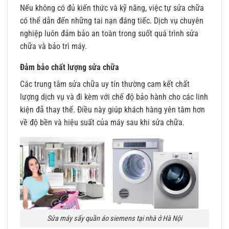
Nếu không có đủ kiến thức và kỹ năng, việc tự sửa chữa
có thể dẫn đến những tai nạn đáng tiếc. Dịch vụ chuyên
nghiệp luôn đảm bảo an toàn trong suốt quá trình sửa
chữa và bảo trì máy.
Đảm bảo chất lượng sửa chữa
Các trung tâm sửa chữa uy tín thường cam kết chất
lượng dịch vụ và đi kèm với chế độ bảo hành cho các linh
kiện đã thay thế. Điều này giúp khách hàng yên tâm hơn
về độ bền và hiệu suất của máy sau khi sửa chữa.
Sửa máy sấy quần áo siemens tại nhà ở Hà Nội