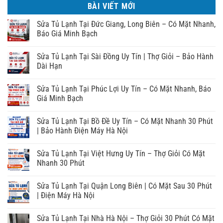
BÀI VIẾT MỚI
Sửa Tủ Lạnh Tại Đức Giang, Long Biên – Có Mặt Nhanh,
Báo Giá Minh Bạch
Sửa Tủ Lạnh Tại Sài Đồng Uy Tín | Thợ Giỏi – Bảo Hành
Dài Hạn
Sửa Tủ Lạnh Tại Phúc Lợi Uy Tín – Có Mặt Nhanh, Báo
Giá Minh Bạch
Sửa Tủ Lạnh Tại Bồ Đề Uy Tín – Có Mặt Nhanh 30 Phút
| Bảo Hành Điện Máy Hà Nội
Sửa Tủ Lạnh Tại Việt Hưng Uy Tín – Thợ Giỏi Có Mặt
Nhanh 30 Phút
Sửa Tủ Lạnh Tại Quận Long Biên | Có Mặt Sau 30 Phút
| Điện Máy Hà Nội
Sửa Tủ Lạnh Tại Nhà Hà Nội – Thợ Giỏi 30 Phút Có Mặt