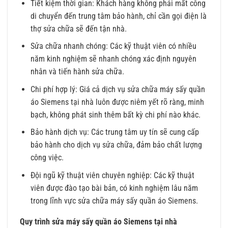
Tiết kiệm thời gian: Khách hàng không phải mất công
di chuyển đến trung tâm bảo hành, chỉ cần gọi điện là
thợ sửa chữa sẽ đến tận nhà.
Sửa chữa nhanh chóng: Các kỹ thuật viên có nhiều
năm kinh nghiệm sẽ nhanh chóng xác định nguyên
nhân và tiến hành sửa chữa.
Chi phí hợp lý: Giá cả dịch vụ sửa chữa máy sấy quần
áo Siemens tại nhà luôn được niêm yết rõ ràng, minh
bạch, không phát sinh thêm bất kỳ chi phí nào khác.
Bảo hành dịch vụ: Các trung tâm uy tín sẽ cung cấp
bảo hành cho dịch vụ sửa chữa, đảm bảo chất lượng
công việc.
Đội ngũ kỹ thuật viên chuyên nghiệp: Các kỹ thuật
viên được đào tạo bài bản, có kinh nghiệm lâu năm
trong lĩnh vực sửa chữa máy sấy quần áo Siemens.
Quy trình sửa máy sấy quần áo Siemens tại nhà