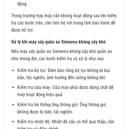
động.
Trong trường hợp máy vẫn không hoạt động sau khi kiểm
tra các bước trên, cần liên hệ với trung tâm bảo hành để
được hỗ trợ.
Xử lý khi máy sấy quần áo Siemens không sấy khô
Nếu máy sấy quần áo Siemens không sấy khô quần áo
như mong đợi, các bước kiểm tra và xử lý như sau:
Kiểm tra bộ lọc: Đảm bảo rằng bộ lọc không bị bụi
bẩn, tắc nghẽn, ảnh hưởng đến luồng không khí.
Kiểm tra cửa máy: Cửa máy phải được đóng chặt để
máy hoạt động hiệu quả.
Kiểm tra hệ thống ống thông gió: Ống thông gió
không được bị bẩn, tắc nghẽn.
Kiểm tra nhiệt độ: Nhiệt độ sấy có thể quá thấp, cần
kiểm tra và điều chỉnh.