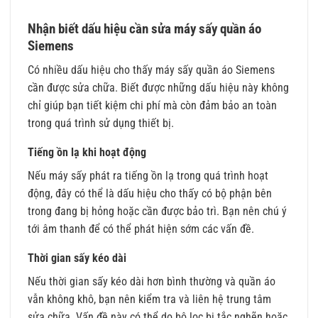
Nhận biết dấu hiệu cần sửa máy sấy quần áo
Siemens
Có nhiều dấu hiệu cho thấy máy sấy quần áo Siemens
cần được sửa chữa. Biết được những dấu hiệu này không
chỉ giúp bạn tiết kiệm chi phí mà còn đảm bảo an toàn
trong quá trình sử dụng thiết bị.
Tiếng ồn lạ khi hoạt động
Nếu máy sấy phát ra tiếng ồn lạ trong quá trình hoạt
động, đây có thể là dấu hiệu cho thấy có bộ phận bên
trong đang bị hỏng hoặc cần được bảo trì. Bạn nên chú ý
tới âm thanh để có thể phát hiện sớm các vấn đề.
Thời gian sấy kéo dài
Nếu thời gian sấy kéo dài hơn bình thường và quần áo
vẫn không khô, bạn nên kiểm tra và liên hệ trung tâm
sửa chữa. Vấn đề này có thể do bộ lọc bị tắc nghẽn hoặc