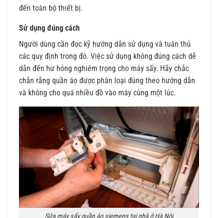
đến toàn bộ thiết bị.
Sử dụng đúng cách
Người dùng cần đọc kỹ hướng dẫn sử dụng và tuân thủ
các quy định trong đó. Việc sử dụng không đúng cách dễ
dẫn đến hư hỏng nghiêm trọng cho máy sấy. Hãy chắc
chắn rằng quần áo được phân loại đúng theo hướng dẫn
và không cho quá nhiều đồ vào máy cùng một lúc.
Sửa máy sấy quần áo siemens tại nhà ở Hà Nội