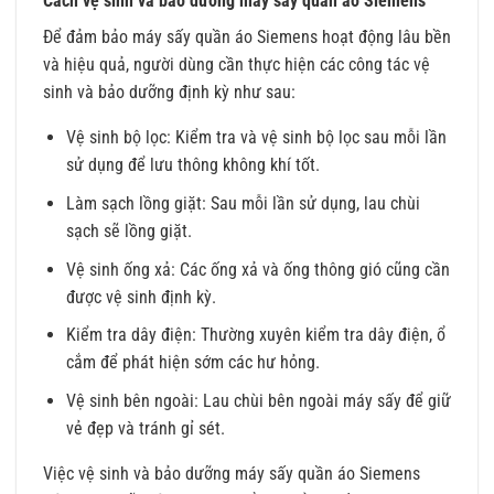
Cách vệ sinh và bảo dưỡng máy sấy quần áo Siemens
Để đảm bảo máy sấy quần áo Siemens hoạt động lâu bền
và hiệu quả, người dùng cần thực hiện các công tác vệ
sinh và bảo dưỡng định kỳ như sau:
Vệ sinh bộ lọc: Kiểm tra và vệ sinh bộ lọc sau mỗi lần
sử dụng để lưu thông không khí tốt.
Làm sạch lồng giặt: Sau mỗi lần sử dụng, lau chùi
sạch sẽ lồng giặt.
Vệ sinh ống xả: Các ống xả và ống thông gió cũng cần
được vệ sinh định kỳ.
Kiểm tra dây điện: Thường xuyên kiểm tra dây điện, ổ
cắm để phát hiện sớm các hư hỏng.
Vệ sinh bên ngoài: Lau chùi bên ngoài máy sấy để giữ
vẻ đẹp và tránh gỉ sét.
Việc vệ sinh và bảo dưỡng máy sấy quần áo Siemens