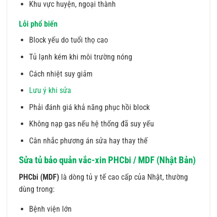
Khu vực huyện, ngoại thành
Lỗi phổ biến
Block yếu do tuổi thọ cao
Tủ lạnh kém khi môi trường nóng
Cách nhiệt suy giảm
Lưu ý khi sửa
Phải đánh giá khả năng phục hồi block
Không nạp gas nếu hệ thống đã suy yếu
Cân nhắc phương án sửa hay thay thế
Sửa tủ bảo quản vắc-xin PHCbi / MDF (Nhật Bản)
PHCbi (MDF)
là dòng tủ y tế cao cấp của Nhật, thường
dùng trong:
Bệnh viện lớn