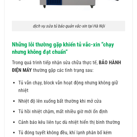
dịch vụ sửa tủ bảo quản vắc-xin tại Hà Nội
Những lỗi thường gặp khiến tủ vắc-xin “chạy
nhưng không đạt chuẩn”
Trong quá trình tiếp nhận sửa chữa thực tế,
BẢO HÀNH
ĐIỆN MÁY
thường gặp các tình trạng sau:
Tủ vẫn chạy, block vẫn hoạt động nhưng không giữ
nhiệt
Nhiệt độ lên xuống bất thường khi mở cửa
Tủ hồi nhiệt chậm, mất nhiều giờ mới ổn định
Cảnh báo kêu liên tục dù nhiệt hiển thị bình thường
Tủ đóng tuyết không đều, khí lạnh phân bố kém