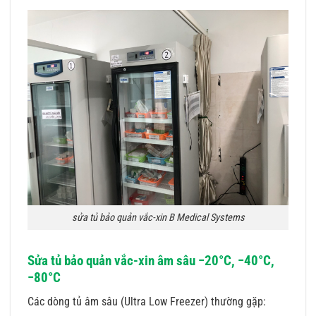
sửa tủ bảo quản vắc-xin B Medical Systems
Sửa tủ bảo quản vắc-xin âm sâu −20°C, −40°C,
−80°C
Các dòng tủ âm sâu (Ultra Low Freezer) thường gặp: