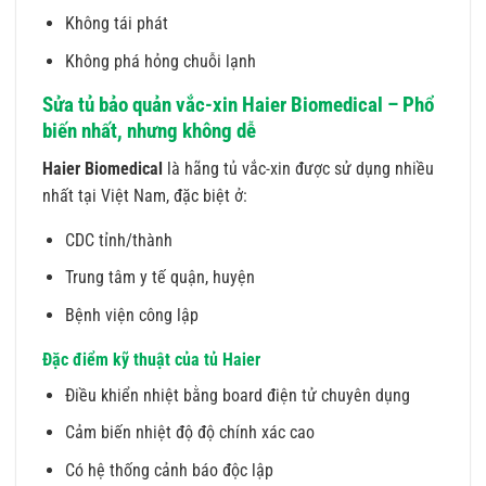
Không tái phát
Không phá hỏng chuỗi lạnh
Sửa tủ bảo quản vắc-xin Haier Biomedical – Phổ
biến nhất, nhưng không dễ
Haier Biomedical
là hãng tủ vắc-xin được sử dụng nhiều
nhất tại Việt Nam, đặc biệt ở:
CDC tỉnh/thành
Trung tâm y tế quận, huyện
Bệnh viện công lập
Đặc điểm kỹ thuật của tủ Haier
Điều khiển nhiệt bằng board điện tử chuyên dụng
Cảm biến nhiệt độ độ chính xác cao
Có hệ thống cảnh báo độc lập