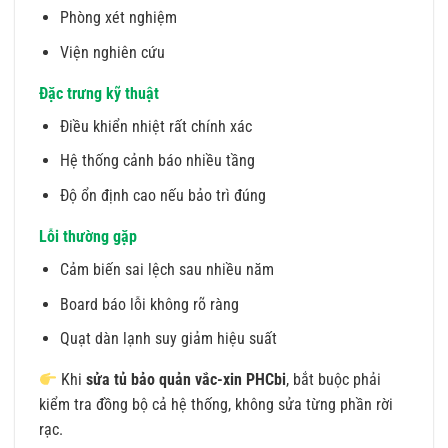
Phòng xét nghiệm
Viện nghiên cứu
Đặc trưng kỹ thuật
Điều khiển nhiệt rất chính xác
Hệ thống cảnh báo nhiều tầng
Độ ổn định cao nếu bảo trì đúng
Lỗi thường gặp
Cảm biến sai lệch sau nhiều năm
Board báo lỗi không rõ ràng
Quạt dàn lạnh suy giảm hiệu suất
Khi
sửa tủ bảo quản vắc-xin PHCbi
, bắt buộc phải
kiểm tra đồng bộ cả hệ thống, không sửa từng phần rời
rạc.