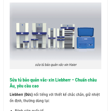
sửa tủ bảo quản vắc-xin Haier
Sửa tủ bảo quản vắc-xin Liebherr – Chuẩn châu
Âu, yêu cầu cao
Liebherr (Đức)
nổi tiếng với thiết kế chắc chắn, giữ nhiệt
ổn định, thường dùng tại:
Bệnh viện quốc tế