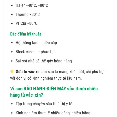
Haier −40°C, −80°C
Thermo −80°C
PHCbi −80°C
Đặc điểm kỹ thuật
Hệ thống lạnh nhiều cấp
Block cascade phức tạp
Sai sót nhỏ có thể gây hỏng nặng
Sửa tủ vắc-xin âm sâu
là mảng khó nhất, chỉ phù hợp
với đơn vị có kinh nghiệm thực tế lâu năm.
Vì sao BẢO HÀNH ĐIỆN MÁY sửa được nhiều
hãng tủ vắc-xin?
Tập trung chuyên sâu thiết bị y tế
Kinh nghiệm thực tế nhiều dòng, nhiều hãng