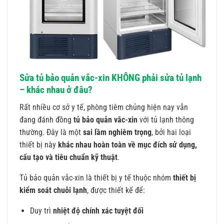
Sửa tủ bảo quản vắc-xin KHÔNG phải sửa tủ lạnh
– khác nhau ở đâu?
Rất nhiều cơ sở y tế, phòng tiêm chủng hiện nay vẫn
đang đánh đồng
tủ bảo quản vắc-xin
với tủ lạnh thông
thường. Đây là một
sai lầm nghiêm trọng
, bởi hai loại
thiết bị này
khác nhau hoàn toàn về mục đích sử dụng,
cấu tạo và tiêu chuẩn kỹ thuật
.
Tủ bảo quản vắc-xin là thiết bị y tế thuộc nhóm
thiết bị
kiểm soát chuỗi lạnh
, được thiết kế để:
Duy trì
nhiệt độ chính xác tuyệt đối