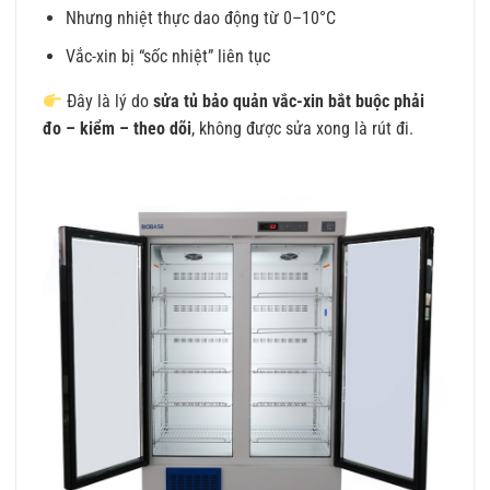
Nhưng nhiệt thực dao động từ 0–10°C
Vắc-xin bị “sốc nhiệt” liên tục
Đây là lý do
sửa tủ bảo quản vắc-xin bắt buộc phải
đo – kiểm – theo dõi
, không được sửa xong là rút đi.