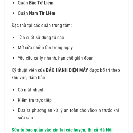
Quận
Bắc Từ Liêm
Quận
Nam Từ Liêm
Đặc thù tại các quận trung tâm:
Tần suất sử dụng tủ cao
Mở cửa nhiều lần trong ngày
Yêu cầu xử lý nhanh, hạn chế gián đoạn
Kỹ thuật viên của
BẢO HÀNH ĐIỆN MÁY
được bố trí theo
khu vực, đảm bảo:
Có mặt nhanh
Kiểm tra trực tiếp
Đưa ra phương án xử lý an toàn cho vắc-xin trước khi
sửa sâu.
Sửa tủ bảo quản vắc-xin tại các huyện, thị xã Hà Nội