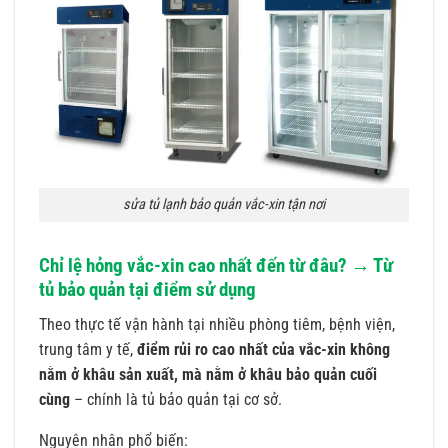
sửa tủ lạnh bảo quản vắc-xin tận nơi
Chỉ lệ hỏng vắc-xin cao nhất đến từ đâu? → Từ
tủ bảo quản tại điểm sử dụng
Theo thực tế vận hành tại nhiều phòng tiêm, bệnh viện,
trung tâm y tế,
điểm rủi ro cao nhất của vắc-xin không
nằm ở khâu sản xuất, mà nằm ở khâu bảo quản cuối
cùng
– chính là tủ bảo quản tại cơ sở.
Nguyên nhân phổ biến: