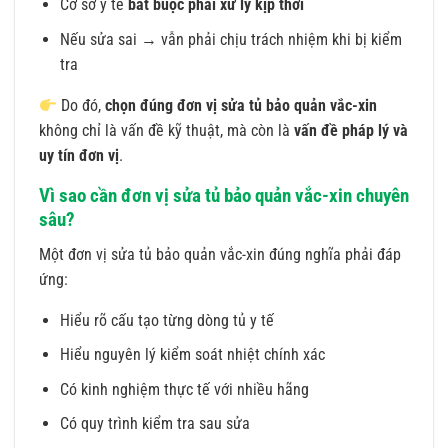
Cơ sở y tế
bắt buộc phải xử lý kịp thời
Nếu sửa sai → vẫn phải chịu trách nhiệm khi bị kiểm
tra
Do đó,
chọn đúng đơn vị
sửa tủ bảo quản vắc-xin
không chỉ là vấn đề kỹ thuật, mà còn là
vấn đề pháp lý và
uy tín đơn vị
.
Vì sao cần đơn vị sửa tủ bảo quản vắc-xin chuyên
sâu?
Một đơn vị sửa tủ bảo quản vắc-xin đúng nghĩa phải đáp
ứng:
Hiểu rõ cấu tạo từng dòng tủ y tế
Hiểu nguyên lý kiểm soát nhiệt chính xác
Có kinh nghiệm thực tế với nhiều hãng
Có quy trình kiểm tra sau sửa