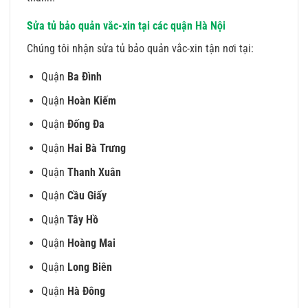
Sửa tủ bảo quản vắc-xin tại các quận Hà Nội
Chúng tôi nhận sửa tủ bảo quản vắc-xin tận nơi tại:
Quận
Ba Đình
Quận
Hoàn Kiếm
Quận
Đống Đa
Quận
Hai Bà Trưng
Quận
Thanh Xuân
Quận
Cầu Giấy
Quận
Tây Hồ
Quận
Hoàng Mai
Quận
Long Biên
Quận
Hà Đông