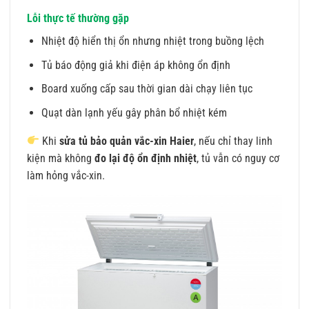
Lỗi thực tế thường gặp
Nhiệt độ hiển thị ổn nhưng nhiệt trong buồng lệch
Tủ báo động giả khi điện áp không ổn định
Board xuống cấp sau thời gian dài chạy liên tục
Quạt dàn lạnh yếu gây phân bổ nhiệt kém
Khi
sửa tủ bảo quản vắc-xin Haier
, nếu chỉ thay linh
kiện mà không
đo lại độ ổn định nhiệt
, tủ vẫn có nguy cơ
làm hỏng vắc-xin.