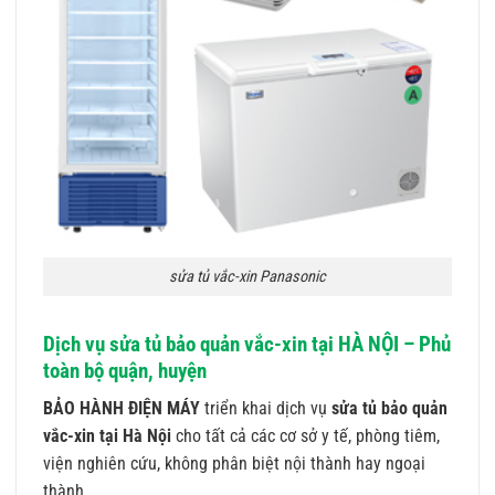
sửa tủ vắc-xin Panasonic
Dịch vụ sửa tủ bảo quản vắc-xin tại HÀ NỘI – Phủ
toàn bộ quận, huyện
BẢO HÀNH ĐIỆN MÁY
triển khai dịch vụ
sửa tủ bảo quản
vắc-xin tại Hà Nội
cho tất cả các cơ sở y tế, phòng tiêm,
viện nghiên cứu, không phân biệt nội thành hay ngoại
thành.