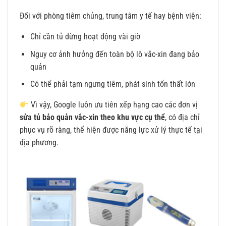
Đối với phòng tiêm chủng, trung tâm y tế hay bệnh viện:
Chỉ cần tủ dừng hoạt động vài giờ
Nguy cơ ảnh hưởng đến toàn bộ lô vắc-xin đang bảo
quản
Có thể phải tạm ngưng tiêm, phát sinh tổn thất lớn
Vì vậy, Google luôn ưu tiên xếp hạng cao các đơn vị
sửa tủ bảo quản vắc-xin theo khu vực cụ thể
, có địa chỉ
phục vụ rõ ràng, thể hiện được năng lực xử lý thực tế tại
địa phương.