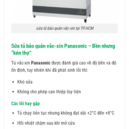
sửa tủ bảo quản vắc-xin tại TP.HCM
Sửa tủ bảo quản vắc-xin Panasonic – Bền nhưng
“kén thợ”
Tủ vắc-xin
Panasonic
được đánh giá cao về độ bền và độ
ổn định, tuy nhiên khi đã phát sinh lỗi thì:
Khó sửa
Không cho phép can thiệp tùy tiện
Các lỗi hay gặp
Tủ chạy liên tục nhưng không đạt dải +2°C đến +8°C
Hồi nhiệt chậm sau khi mở cửa