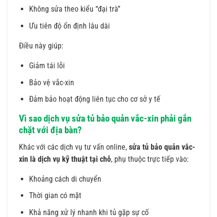
Không sửa theo kiểu “đại trà”
Ưu tiên độ ổn định lâu dài
Điều này giúp:
Giảm tái lỗi
Bảo vệ vắc-xin
Đảm bảo hoạt động liên tục cho cơ sở y tế
Vì sao dịch vụ sửa tủ bảo quản vắc-xin phải gắn
chặt với địa bàn?
Khác với các dịch vụ tư vấn online,
sửa tủ bảo quản vắc-
xin là dịch vụ kỹ thuật tại chỗ
, phụ thuộc trực tiếp vào:
Khoảng cách di chuyển
Thời gian có mặt
Khả năng xử lý nhanh khi tủ gặp sự cố