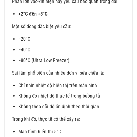
Phần lớn vắc-xin hiện nay yêu cầu bảo quản trong dải:
+2°C đến +8°C
Một số dòng đặc biệt yêu cầu:
−20°C
−40°C
−80°C (Ultra Low Freezer)
Sai lầm phổ biến của nhiều đơn vị sửa chữa là:
Chỉ nhìn nhiệt độ hiển thị trên màn hình
Không đo nhiệt độ thực tế trong buồng tủ
Không theo dõi độ ổn định theo thời gian
Trong khi đó, thực tế có thể xảy ra:
Màn hình hiển thị 5°C