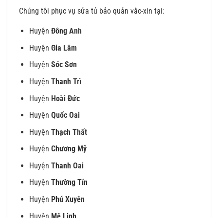
Chúng tôi phục vụ sửa tủ bảo quản vắc-xin tại:
Huyện
Đông Anh
Huyện
Gia Lâm
Huyện
Sóc Sơn
Huyện
Thanh Trì
Huyện
Hoài Đức
Huyện
Quốc Oai
Huyện
Thạch Thất
Huyện
Chương Mỹ
Huyện
Thanh Oai
Huyện
Thường Tín
Huyện
Phú Xuyên
Huyện
Mê Linh