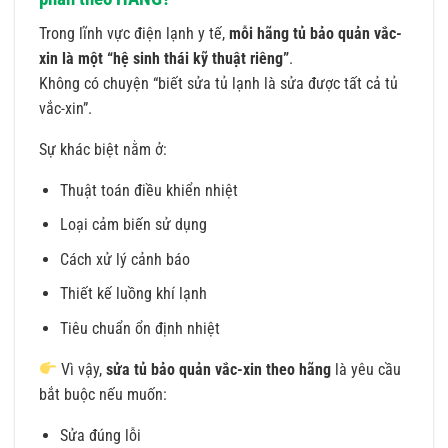
Trong lĩnh vực điện lạnh y tế,
mỗi hãng tủ bảo quản vắc-
xin là một “hệ sinh thái kỹ thuật riêng”
.
Không có chuyện “biết sửa tủ lạnh là sửa được tất cả tủ
vắc-xin”.
Sự khác biệt nằm ở:
Thuật toán điều khiển nhiệt
Loại cảm biến sử dụng
Cách xử lý cảnh báo
Thiết kế luồng khí lạnh
Tiêu chuẩn ổn định nhiệt
Vì vậy,
sửa tủ bảo quản vắc-xin theo hãng
là yêu cầu
bắt buộc nếu muốn:
Sửa đúng lỗi