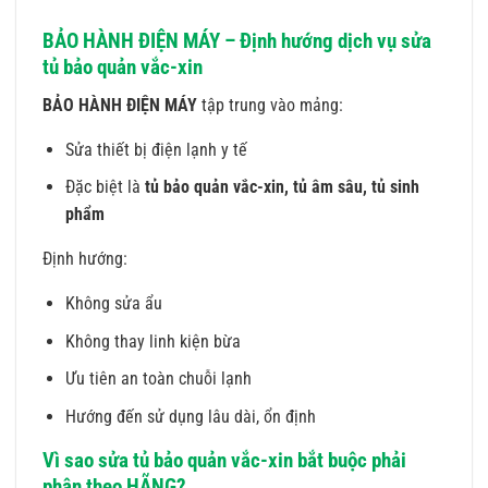
BẢO HÀNH ĐIỆN MÁY – Định hướng dịch vụ sửa
tủ bảo quản vắc-xin
BẢO HÀNH ĐIỆN MÁY
tập trung vào mảng:
Sửa thiết bị điện lạnh y tế
Đặc biệt là
tủ bảo quản vắc-xin, tủ âm sâu, tủ sinh
phẩm
Định hướng:
Không sửa ẩu
Không thay linh kiện bừa
Ưu tiên an toàn chuỗi lạnh
Hướng đến sử dụng lâu dài, ổn định
Vì sao sửa tủ bảo quản vắc-xin bắt buộc phải
phân theo HÃNG?