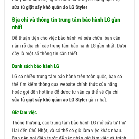
sửa tủ giặt sấy khô quần áo LG Styler
Địa chỉ và thông tin trung tâm bảo hành LG gần
nhất
Để thuận tiện cho việc bảo hành và sửa chữa, bạn cần
nắm rõ địa chỉ các trung tâm bảo hành LG gần nhất. Dưới
đây là một số thông tin cần thiết.
Danh sách bảo hành LG
LG có nhiều trung tâm bảo hành trên toàn quốc, bạn có
thể tìm kiếm thông qua website chính thức của hãng
hoặc gọi đến hotline để được tư vấn cụ thể về địa chỉ
sửa tủ giặt sấy khô quần áo LG Styler
gần nhất.
Giờ làm việc
Thông thường, các trung tâm bảo hành LG mở cửa từ thứ
Hai đến Chủ Nhật, và có thể có giờ làm việc khác nhau.
Bạn nên gọi điện trước để xác nhận giờ làm việc và tránh