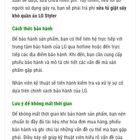
xuất sẽ được sửa chữa miễn phí. Tuy nhiên, nếu lỗi do
người sử dụng gây ra, bạn sẽ phải trả phí
sửa tủ giặt sấy
khô quần áo LG Styler
Cách thức bảo hành
Để bảo hành sản phẩm, bạn có thể liên hệ trực tiếp với
trung tâm bảo hành của LG qua hotline hoặc đến trực
tiếp các địa điểm bảo hành. Khi đến, bạn cần cung cấp
phiếu bảo hành và mô tả chi tiết các vấn đề mà sản
phẩm gặp phải.
Nhân viên kỹ thuật sẽ tiến hành kiểm tra và xử lý sự cố
dựa trên chính sách bảo hành của LG.
Lưu ý để không mất thời gian
Để không mất thời gian khi bảo hành sản phẩm, bạn nên
chuẩn bị đầy đủ tài liệu như hóa đơn mua hàng, phiếu
bảo hành và ghi chú lại những vấn đề cụ thể mà bạn gặp
phải. Điều này sẽ giúp kỹ thuật viên hiểu rõ vấn đề của