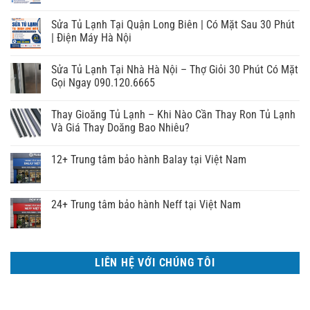
Sửa Tủ Lạnh Tại Quận Long Biên | Có Mặt Sau 30 Phút
| Điện Máy Hà Nội
Sửa Tủ Lạnh Tại Nhà Hà Nội – Thợ Giỏi 30 Phút Có Mặt
Gọi Ngay 090.120.6665
Thay Gioăng Tủ Lạnh – Khi Nào Cần Thay Ron Tủ Lạnh
Và Giá Thay Doăng Bao Nhiêu?
12+ Trung tâm bảo hành Balay tại Việt Nam
24+ Trung tâm bảo hành Neff tại Việt Nam
LIÊN HỆ VỚI CHÚNG TÔI