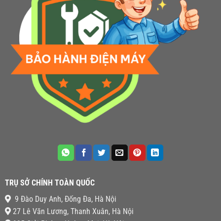
TRỤ SỞ CHÍNH TOÀN QUỐC
9 Đào Duy Anh, Đống Đa, Hà Nội
27 Lê Văn Lương, Thanh Xuân, Hà Nội