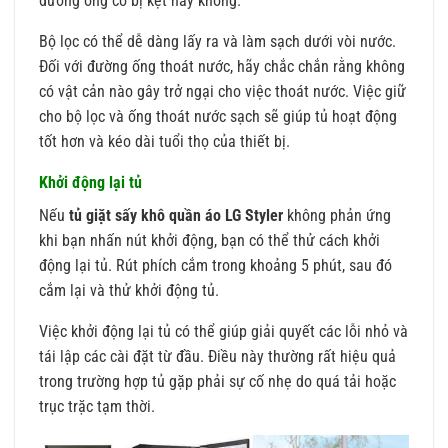
đường ống có bị kẹt hay không.
Bộ lọc có thể dễ dàng lấy ra và làm sạch dưới vòi nước.
Đối với đường ống thoát nước, hãy chắc chắn rằng không
có vật cản nào gây trở ngại cho việc thoát nước. Việc giữ
cho bộ lọc và ống thoát nước sạch sẽ giúp tủ hoạt động
tốt hơn và kéo dài tuổi thọ của thiết bị.
Khởi động lại tủ
Nếu
tủ giặt sấy khô quần áo LG Styler
không phản ứng
khi bạn nhấn nút khởi động, bạn có thể thử cách khởi
động lại tủ. Rút phích cắm trong khoảng 5 phút, sau đó
cắm lại và thử khởi động tủ.
Việc khởi động lại tủ có thể giúp giải quyết các lỗi nhỏ và
tái lập các cài đặt từ đầu. Điều này thường rất hiệu quả
trong trường hợp tủ gặp phải sự cố nhẹ do quá tải hoặc
trục trặc tạm thời.