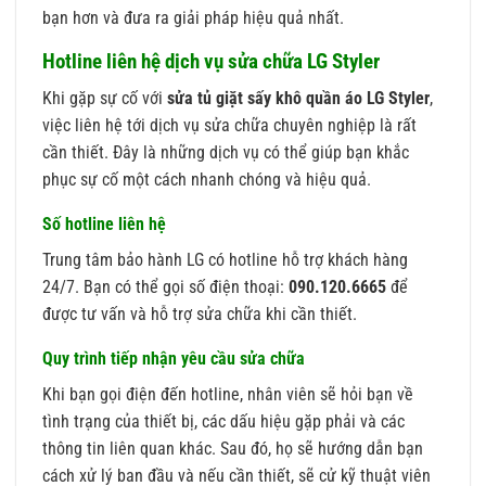
bạn hơn và đưa ra giải pháp hiệu quả nhất.
Hotline liên hệ dịch vụ sửa chữa LG Styler
Khi gặp sự cố với
sửa tủ giặt sấy khô quần áo LG Styler
,
việc liên hệ tới dịch vụ sửa chữa chuyên nghiệp là rất
cần thiết. Đây là những dịch vụ có thể giúp bạn khắc
phục sự cố một cách nhanh chóng và hiệu quả.
Số hotline liên hệ
Trung tâm bảo hành LG có hotline hỗ trợ khách hàng
24/7. Bạn có thể gọi số điện thoại:
090.120.6665
để
được tư vấn và hỗ trợ sửa chữa khi cần thiết.
Quy trình tiếp nhận yêu cầu sửa chữa
Khi bạn gọi điện đến hotline, nhân viên sẽ hỏi bạn về
tình trạng của thiết bị, các dấu hiệu gặp phải và các
thông tin liên quan khác. Sau đó, họ sẽ hướng dẫn bạn
cách xử lý ban đầu và nếu cần thiết, sẽ cử kỹ thuật viên