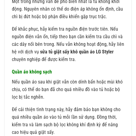
Một trong những vấn đề phổ biến nhất là tủ không khởi
động. Nguyên nhân có thể do điện áp không ổn định, cầu
chì bị đứt hoặc bộ phận điều khiển gặp trục trặc.
Để khắc phục, hãy kiểm tra nguồn điện trước tiên. Nếu
nguồn điện vẫn ổn, tiếp theo bạn cần kiểm tra cầu chì và
các dây nối bên trong. Nếu vẫn không hoạt động, hãy liên
hệ với dịch vụ
sửa tủ giặt sấy khô quần áo LG Styler
chuyên nghiệp để được kiểm tra.
Quần áo không sạch
Nếu quần áo sau khi giặt vẫn còn dính bẩn hoặc mùi khó
chịu, có thể do bạn đã cho quá nhiều đồ vào tủ hoặc bộ
lọc bị tắc nghẽn.
Để cải thiện tình trạng này, hãy đảm bảo bạn không cho
quá nhiều quần áo vào tủ mỗi lần sử dụng. Đồng thời,
kiểm tra và làm sạch bộ lọc không khí định kỳ để nâng
cao hiệu quả giặt sấy.