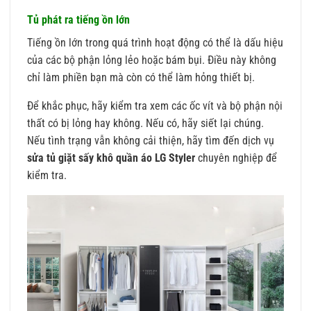
Tủ phát ra tiếng ồn lớn
Tiếng ồn lớn trong quá trình hoạt động có thể là dấu hiệu
của các bộ phận lỏng lẻo hoặc bám bụi. Điều này không
chỉ làm phiền bạn mà còn có thể làm hỏng thiết bị.
Để khắc phục, hãy kiểm tra xem các ốc vít và bộ phận nội
thất có bị lỏng hay không. Nếu có, hãy siết lại chúng.
Nếu tình trạng vẫn không cải thiện, hãy tìm đến dịch vụ
sửa tủ giặt sấy khô quần áo LG Styler
chuyên nghiệp để
kiểm tra.