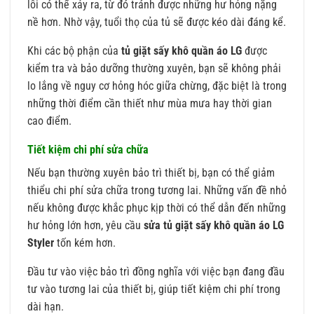
lỗi có thể xảy ra, từ đó tránh được những hư hỏng nặng
nề hơn. Nhờ vậy, tuổi thọ của tủ sẽ được kéo dài đáng kể.
Khi các bộ phận của
tủ giặt sấy khô quần áo LG
được
kiểm tra và bảo dưỡng thường xuyên, bạn sẽ không phải
lo lắng về nguy cơ hỏng hóc giữa chừng, đặc biệt là trong
những thời điểm cần thiết như mùa mưa hay thời gian
cao điểm.
Tiết kiệm chi phí sửa chữa
Nếu bạn thường xuyên bảo trì thiết bị, bạn có thể giảm
thiểu chi phí sửa chữa trong tương lai. Những vấn đề nhỏ
nếu không được khắc phục kịp thời có thể dẫn đến những
hư hỏng lớn hơn, yêu cầu
sửa tủ giặt sấy khô quần áo LG
Styler
tốn kém hơn.
Đầu tư vào việc bảo trì đồng nghĩa với việc bạn đang đầu
tư vào tương lai của thiết bị, giúp tiết kiệm chi phí trong
dài hạn.