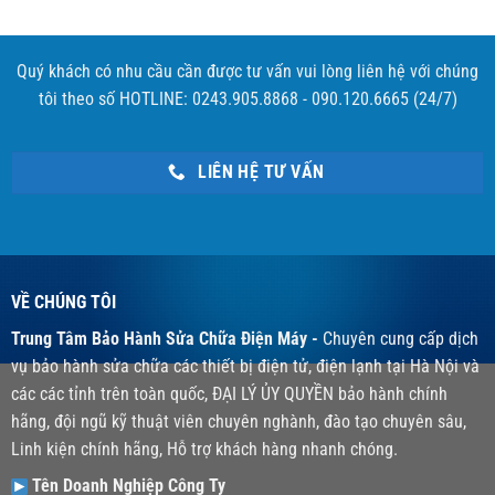
Quý khách có nhu cầu cần được tư vấn vui lòng liên hệ với chúng
tôi theo số HOTLINE: 0243.905.8868 - 090.120.6665 (24/7)
LIÊN HỆ TƯ VẤN
VỀ CHÚNG TÔI
Trung Tâm Bảo Hành Sửa Chữa Điện Máy -
Chuyên cung cấp dịch
vụ bảo hành sửa chữa các thiết bị điện tử, điện lạnh tại Hà Nội và
các các tỉnh trên toàn quốc, ĐẠI LÝ ỦY QUYỀN bảo hành chính
hãng, đội ngũ kỹ thuật viên chuyên nghành, đào tạo chuyên sâu,
Linh kiện chính hãng, Hỗ trợ khách hàng nhanh chóng.
Tên Doanh Nghiệp Công Ty