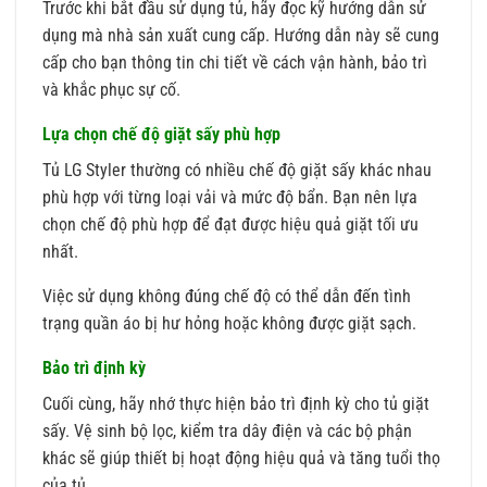
Trước khi bắt đầu sử dụng tủ, hãy đọc kỹ hướng dẫn sử
dụng mà nhà sản xuất cung cấp. Hướng dẫn này sẽ cung
cấp cho bạn thông tin chi tiết về cách vận hành, bảo trì
và khắc phục sự cố.
Lựa chọn chế độ giặt sấy phù hợp
Tủ LG Styler thường có nhiều chế độ giặt sấy khác nhau
phù hợp với từng loại vải và mức độ bẩn. Bạn nên lựa
chọn chế độ phù hợp để đạt được hiệu quả giặt tối ưu
nhất.
Việc sử dụng không đúng chế độ có thể dẫn đến tình
trạng quần áo bị hư hỏng hoặc không được giặt sạch.
Bảo trì định kỳ
Cuối cùng, hãy nhớ thực hiện bảo trì định kỳ cho tủ giặt
sấy. Vệ sinh bộ lọc, kiểm tra dây điện và các bộ phận
khác sẽ giúp thiết bị hoạt động hiệu quả và tăng tuổi thọ
của tủ.