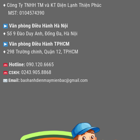
♦ Công Ty TNHH TM và KT Điện Lạnh Thiện Phúc
MST: 0104574390
Văn phòng Điều Hành Hà Nội
♦ Số 9 Đào Duy Anh, Đống Đa, Hà Nội
Văn phòng Điều Hành TPHCM
♦ 298 Trường chinh, Quận 12, TPHCM
Hotline:
090.120.6665
0243.905.8868
CSKH:
Email:
baohanhdienmaymienbac@gmail.com