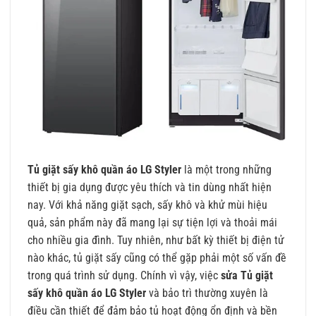
Tủ giặt sấy khô quần áo LG Styler
là một trong những
thiết bị gia dụng được yêu thích và tin dùng nhất hiện
nay. Với khả năng giặt sạch, sấy khô và khử mùi hiệu
quả, sản phẩm này đã mang lại sự tiện lợi và thoải mái
cho nhiều gia đình. Tuy nhiên, như bất kỳ thiết bị điện tử
nào khác, tủ giặt sấy cũng có thể gặp phải một số vấn đề
trong quá trình sử dụng. Chính vì vậy, việc
sửa
Tủ giặt
sấy khô quần áo LG Styler
và bảo trì thường xuyên là
điều cần thiết để đảm bảo tủ hoạt động ổn định và bền