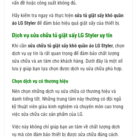
vấn đề hoặc công suất không đủ.
Hãy kiểm tra ngay và thực hiện
sửa tủ giặt sấy khô quần
áo LG Styler
để đảm bảo hiệu quả giặt sấy của thiết bị.
Dịch vụ sửa chữa tủ giặt sấy LG Styler uy tín
Khi cần
sửa chữa tủ giặt sấy khô quần áo LG Styler
, chọn
dịch vụ uy tín là rất quan trọng để đảm bảo chất lượng
sửa chữa và an tâm cho khách hàng. Dưới đây là một số
lưu ý giúp bạn lựa chọn được dịch vụ sửa chữa phù hợp.
Chọn dịch vụ có thương hiệu
Nên chọn những dịch vụ sửa chữa có thương hiệu và
danh tiếng tốt. Những trung tâm này thường có đội ngũ
kỹ thuật viên giàu kinh nghiệm và chuyên môn cao trong
việc sửa chữa các sản phẩm của LG.
Việc này không chỉ giúp bạn an tâm về chất lượng dịch
vụ mà còn đảm bảo thiết bị được sửa chữa đúng cách.