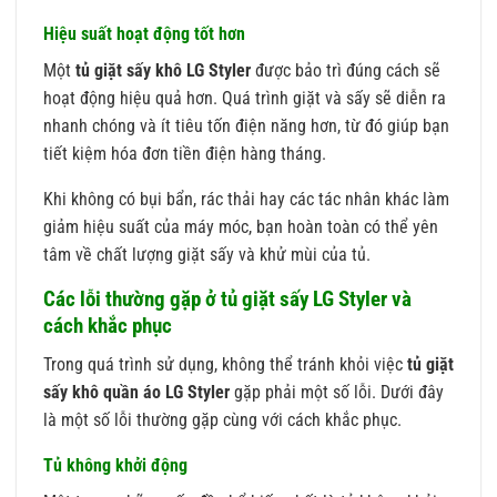
Hiệu suất hoạt động tốt hơn
Một
tủ giặt sấy khô LG Styler
được bảo trì đúng cách sẽ
hoạt động hiệu quả hơn. Quá trình giặt và sấy sẽ diễn ra
nhanh chóng và ít tiêu tốn điện năng hơn, từ đó giúp bạn
tiết kiệm hóa đơn tiền điện hàng tháng.
Khi không có bụi bẩn, rác thải hay các tác nhân khác làm
giảm hiệu suất của máy móc, bạn hoàn toàn có thể yên
tâm về chất lượng giặt sấy và khử mùi của tủ.
Các lỗi thường gặp ở tủ giặt sấy LG Styler và
cách khắc phục
Trong quá trình sử dụng, không thể tránh khỏi việc
tủ giặt
sấy khô quần áo LG Styler
gặp phải một số lỗi. Dưới đây
là một số lỗi thường gặp cùng với cách khắc phục.
Tủ không khởi động