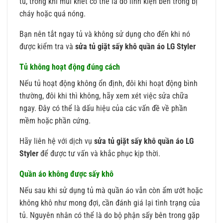
tủ, trong khi mùi khét có thể là do linh kiện bên trong bị
cháy hoặc quá nóng.
Bạn nên tắt ngay tủ và không sử dụng cho đến khi nó
được kiểm tra và
sửa tủ giặt sấy khô quần áo LG Styler
Tủ không hoạt động đúng cách
Nếu tủ hoạt động không ổn định, đôi khi hoạt động bình
thường, đôi khi thì không, hãy xem xét việc sửa chữa
ngay. Đây có thể là dấu hiệu của các vấn đề về phần
mềm hoặc phần cứng.
Hãy liên hệ với dịch vụ
sửa tủ giặt sấy khô quần áo LG
Styler
để được tư vấn và khắc phục kịp thời.
Quần áo không được sấy khô
Nếu sau khi sử dụng tủ mà quần áo vẫn còn ẩm ướt hoặc
không khô như mong đợi, cần đánh giá lại tình trạng của
tủ. Nguyên nhân có thể là do bộ phận sấy bên trong gặp