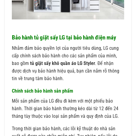
Bảo hành tủ giặt sấy LG tại bảo hành điện máy
Nhằm đảm bảo quyền lợi của người tiêu dùng, LG cung
cấp chính sách bảo hành cho các sản phẩm của mình,
bao gồm
tủ giặt sấy khô quần áo LG Styler
. Để nhận
được dịch vụ bảo hành hiệu quả, bạn cần nắm rõ thông
tin về trung tâm bảo hành.
Chính sách bảo hành sản phẩm
Mỗi sản phẩm của LG đều đi kèm với một phiếu bảo
hành. Thời gian bảo hành thường kéo dài từ 12 đến 24
tháng tùy thuộc vào loại sản phẩm và quy định của LG.
Trong thời gian bảo hành, các lỗi kỹ thuật do nhà sản