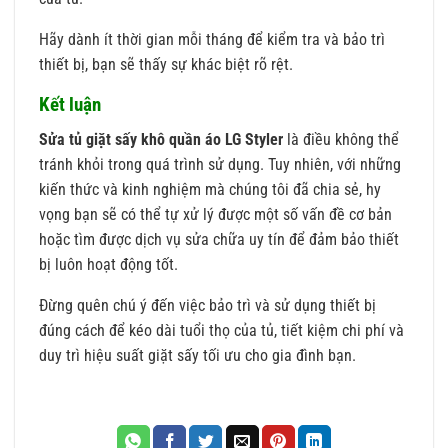
Hãy dành ít thời gian mỗi tháng để kiểm tra và bảo trì
thiết bị, bạn sẽ thấy sự khác biệt rõ rệt.
Kết luận
Sửa tủ giặt sấy khô quần áo LG Styler
là điều không thể
tránh khỏi trong quá trình sử dụng. Tuy nhiên, với những
kiến thức và kinh nghiệm mà chúng tôi đã chia sẻ, hy
vọng bạn sẽ có thể tự xử lý được một số vấn đề cơ bản
hoặc tìm được dịch vụ sửa chữa uy tín để đảm bảo thiết
bị luôn hoạt động tốt.
Đừng quên chú ý đến việc bảo trì và sử dụng thiết bị
đúng cách để kéo dài tuổi thọ của tủ, tiết kiệm chi phí và
duy trì hiệu suất giặt sấy tối ưu cho gia đình bạn.