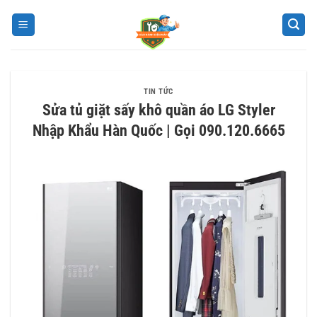
Bỏ
qua
nội
dung
TIN TỨC
Sửa tủ giặt sấy khô quần áo LG Styler
Nhập Khẩu Hàn Quốc | Gọi 090.120.6665