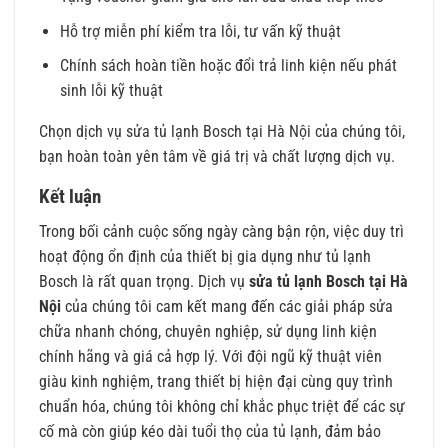
Hỗ trợ miễn phí kiểm tra lỗi, tư vấn kỹ thuật
Chính sách hoàn tiền hoặc đổi trả linh kiện nếu phát
sinh lỗi kỹ thuật
Chọn dịch vụ sửa tủ lạnh Bosch tại Hà Nội của chúng tôi,
bạn hoàn toàn yên tâm về giá trị và chất lượng dịch vụ.
Kết luận
Trong bối cảnh cuộc sống ngày càng bận rộn, việc duy trì
hoạt động ổn định của thiết bị gia dụng như tủ lạnh
Bosch là rất quan trọng. Dịch vụ
sửa tủ lạnh Bosch tại Hà
Nội
của chúng tôi cam kết mang đến các giải pháp sửa
chữa nhanh chóng, chuyên nghiệp, sử dụng linh kiện
chính hãng và giá cả hợp lý. Với đội ngũ kỹ thuật viên
giàu kinh nghiệm, trang thiết bị hiện đại cùng quy trình
chuẩn hóa, chúng tôi không chỉ khắc phục triệt để các sự
cố mà còn giúp kéo dài tuổi thọ của tủ lạnh, đảm bảo