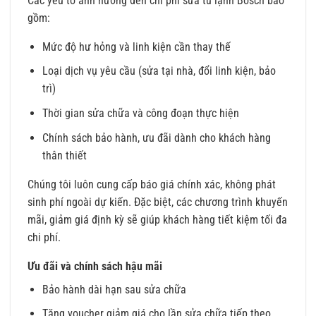
Các yếu tố ảnh hưởng đến chi phí sửa tủ lạnh Bosch bao
gồm:
Mức độ hư hỏng và linh kiện cần thay thế
Loại dịch vụ yêu cầu (sửa tại nhà, đổi linh kiện, bảo
trì)
Thời gian sửa chữa và công đoạn thực hiện
Chính sách bảo hành, ưu đãi dành cho khách hàng
thân thiết
Chúng tôi luôn cung cấp báo giá chính xác, không phát
sinh phí ngoài dự kiến. Đặc biệt, các chương trình khuyến
mãi, giảm giá định kỳ sẽ giúp khách hàng tiết kiệm tối đa
chi phí.
Ưu đãi và chính sách hậu mãi
Bảo hành dài hạn sau sửa chữa
Tặng voucher giảm giá cho lần sửa chữa tiếp theo