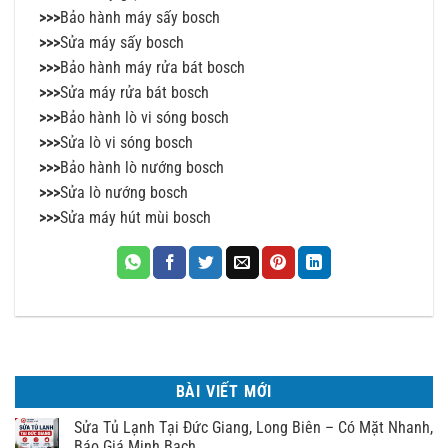
>>>
Bảo hành máy sấy bosch
>>>
Sửa máy sấy bosch
>>>
Bảo hành máy rửa bát bosch
>>>
Sửa máy rửa bát bosch
>>>
Bảo hành lò vi sóng bosch
>>>
Sửa lò vi sóng bosch
>>>
Bảo hành lò nướng bosch
>>>
Sửa lò nướng bosch
>>>
Sửa máy hút mùi bosch
BÀI VIẾT MỚI
Sửa Tủ Lạnh Tại Đức Giang, Long Biên – Có Mặt Nhanh,
Báo Giá Minh Bạch