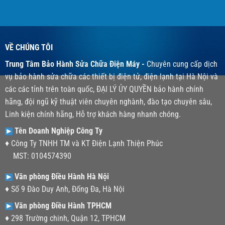
VỀ CHÚNG TÔI
Trung Tâm Bảo Hành Sửa Chữa Điện Máy -
Chuyên cung cấp dịch
vụ bảo hành sửa chữa các thiết bị điện tử, điện lạnh tại Hà Nội và
các các tỉnh trên toàn quốc, ĐẠI LÝ ỦY QUYỀN bảo hành chính
hãng, đội ngũ kỹ thuật viên chuyên nghành, đào tạo chuyên sâu,
Linh kiện chính hãng, Hỗ trợ khách hàng nhanh chóng.
Tên Doanh Nghiệp Công Ty
♦ Công Ty TNHH TM và KT Điện Lạnh Thiện Phúc
MST: 0104574390
Văn phòng Điều Hành Hà Nội
♦ Số 9 Đào Duy Anh, Đống Đa, Hà Nội
Văn phòng Điều Hành TPHCM
♦ 298 Trường chinh, Quận 12, TPHCM