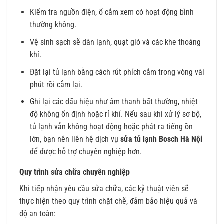
Kiểm tra nguồn điện, ổ cắm xem có hoạt động bình
thường không.
Vệ sinh sạch sẽ dàn lạnh, quạt gió và các khe thoáng
khí.
Đặt lại tủ lạnh bằng cách rút phích cắm trong vòng vài
phút rồi cắm lại.
Ghi lại các dấu hiệu như âm thanh bất thường, nhiệt
độ không ổn định hoặc rỉ khí. Nếu sau khi xử lý sơ bộ,
tủ lạnh vẫn không hoạt động hoặc phát ra tiếng ồn
lớn, bạn nên liên hệ dịch vụ
sửa tủ lạnh Bosch Hà Nội
để được hỗ trợ chuyên nghiệp hơn.
Quy trình sửa chữa chuyên nghiệp
Khi tiếp nhận yêu cầu sửa chữa, các kỹ thuật viên sẽ
thực hiện theo quy trình chặt chẽ, đảm bảo hiệu quả và
độ an toàn: