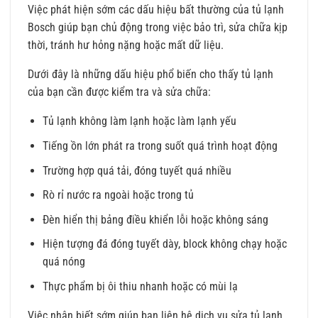
Việc phát hiện sớm các dấu hiệu bất thường của tủ lạnh
Bosch giúp bạn chủ động trong việc bảo trì, sửa chữa kịp
thời, tránh hư hỏng nặng hoặc mất dữ liệu.
Dưới đây là những dấu hiệu phổ biến cho thấy tủ lạnh
của bạn cần được kiểm tra và sửa chữa:
Tủ lạnh không làm lạnh hoặc làm lạnh yếu
Tiếng ồn lớn phát ra trong suốt quá trình hoạt động
Trường hợp quá tải, đóng tuyết quá nhiều
Rò rỉ nước ra ngoài hoặc trong tủ
Đèn hiển thị bảng điều khiển lỗi hoặc không sáng
Hiện tượng đá đóng tuyết dày, block không chạy hoặc
quá nóng
Thực phẩm bị ôi thiu nhanh hoặc có mùi lạ
Việc nhận biết sớm giúp bạn liên hệ dịch vụ sửa tủ lạnh