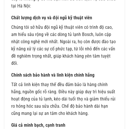
tại Hà Nội:
Chất lượng dịch vụ và đội ngũ kỹ thuật viên
Chúng tôi sở hữu đội ngũ kỹ thuật viên có trình độ cao,
am hiểu sâu rộng về các dòng tủ lạnh Bosch, luôn cập
nhật công nghệ mới nhất. Ngoài ra, họ còn được đào tạo
kỹ năng xử lý các sự cố phức tạp, từ lỗi nhỏ đến các vấn
đề nghiêm trọng nhất, giúp khách hàng yên tâm tuyệt
đối.
Chính sách bảo hành và linh kiện chính hãng
Tất cả linh kiện thay thế đều đảm bảo là hàng chính
hãng, nguồn gốc rõ ràng. Điều này giúp duy trì hiệu suất
hoạt động của tủ lạnh, kéo dài tuổi thọ và giảm thiểu rủi
ro hỏng hóc sau sửa chữa. Chế độ bảo hành dài hạn
cũng mang lại sự an tâm cho khách hàng.
Giá cả minh bạch, cạnh tranh