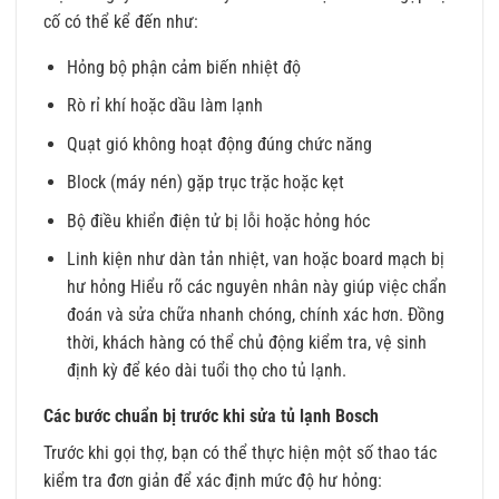
cố có thể kể đến như:
Hỏng bộ phận cảm biến nhiệt độ
Rò rỉ khí hoặc dầu làm lạnh
Quạt gió không hoạt động đúng chức năng
Block (máy nén) gặp trục trặc hoặc kẹt
Bộ điều khiển điện tử bị lỗi hoặc hỏng hóc
Linh kiện như dàn tản nhiệt, van hoặc board mạch bị
hư hỏng Hiểu rõ các nguyên nhân này giúp việc chẩn
đoán và sửa chữa nhanh chóng, chính xác hơn. Đồng
thời, khách hàng có thể chủ động kiểm tra, vệ sinh
định kỳ để kéo dài tuổi thọ cho tủ lạnh.
Các bước chuẩn bị trước khi sửa tủ lạnh Bosch
Trước khi gọi thợ, bạn có thể thực hiện một số thao tác
kiểm tra đơn giản để xác định mức độ hư hỏng: