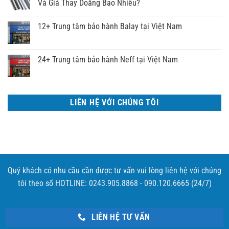
Và Giá Thay Doăng Bao Nhiêu?
12+ Trung tâm bảo hành Balay tại Việt Nam
24+ Trung tâm bảo hành Neff tại Việt Nam
LIÊN HỆ VỚI CHÚNG TÔI
Quý khách có nhu cầu cần được tư vấn vui lòng liên hệ với chúng
tôi theo số HOTLINE: 0243.905.8868 - 090.120.6665 (24/7)
LIÊN HỆ TƯ VẤN