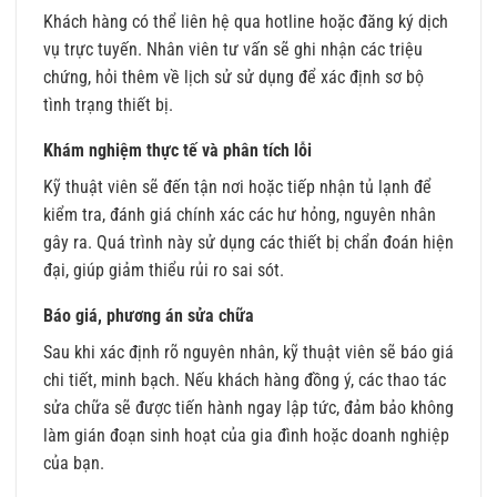
Khách hàng có thể liên hệ qua hotline hoặc đăng ký dịch
vụ trực tuyến. Nhân viên tư vấn sẽ ghi nhận các triệu
chứng, hỏi thêm về lịch sử sử dụng để xác định sơ bộ
tình trạng thiết bị.
Khám nghiệm thực tế và phân tích lỗi
Kỹ thuật viên sẽ đến tận nơi hoặc tiếp nhận tủ lạnh để
kiểm tra, đánh giá chính xác các hư hỏng, nguyên nhân
gây ra. Quá trình này sử dụng các thiết bị chẩn đoán hiện
đại, giúp giảm thiểu rủi ro sai sót.
Báo giá, phương án sửa chữa
Sau khi xác định rõ nguyên nhân, kỹ thuật viên sẽ báo giá
chi tiết, minh bạch. Nếu khách hàng đồng ý, các thao tác
sửa chữa sẽ được tiến hành ngay lập tức, đảm bảo không
làm gián đoạn sinh hoạt của gia đình hoặc doanh nghiệp
của bạn.