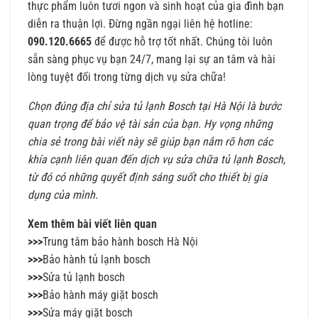
thực phẩm luôn tươi ngon và sinh hoạt của gia đình bạn
diễn ra thuận lợi. Đừng ngần ngại liên hệ hotline:
090.120.6665
để được hỗ trợ tốt nhất. Chúng tôi luôn
sẵn sàng phục vụ bạn 24/7, mang lại sự an tâm và hài
lòng tuyệt đối trong từng dịch vụ sửa chữa!
Chọn đúng địa chỉ sửa tủ lạnh Bosch tại Hà Nội là bước
quan trọng để bảo vệ tài sản của bạn. Hy vọng những
chia sẻ trong bài viết này sẽ giúp bạn nắm rõ hơn các
khía cạnh liên quan đến dịch vụ sửa chữa tủ lạnh Bosch,
từ đó có những quyết định sáng suốt cho thiết bị gia
dụng của mình.
Xem thêm bài viết liên quan
>>>
Trung tâm bảo hành bosch Hà Nội
>>>
Bảo hành tủ lạnh bosch
>>>
Sửa tủ lạnh bosch
>>>
Bảo hành máy giặt bosch
>>>
Sửa máy giặt bosch