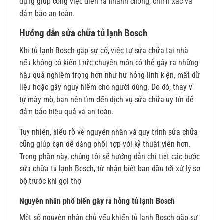
dụng giúp công việc diễn ra nhanh chóng, chính xác và
đảm bảo an toàn.
Hướng dẫn sửa chữa tủ lạnh Bosch
Khi tủ lạnh Bosch gặp sự cố, việc tự sửa chữa tại nhà
nếu không có kiến thức chuyên môn có thể gây ra những
hậu quả nghiêm trọng hơn như hư hỏng linh kiện, mất dữ
liệu hoặc gây nguy hiểm cho người dùng. Do đó, thay vì
tự mày mò, bạn nên tìm đến dịch vụ sửa chữa uy tín để
đảm bảo hiệu quả và an toàn.
Tuy nhiên, hiểu rõ về nguyên nhân và quy trình sửa chữa
cũng giúp bạn dễ dàng phối hợp với kỹ thuật viên hơn.
Trong phần này, chúng tôi sẽ hướng dẫn chi tiết các bước
sửa chữa tủ lạnh Bosch, từ nhận biết ban đầu tới xử lý sơ
bộ trước khi gọi thợ.
Nguyên nhân phổ biến gây ra hỏng tủ lạnh Bosch
Một số nguyên nhân chủ yếu khiến tủ lạnh Bosch gặp sự