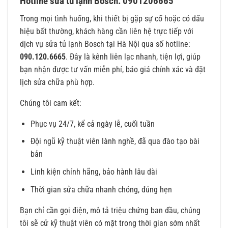
Hotline sửa tủ lạnh Bosch: 0901206665
Trong mọi tình huống, khi thiết bị gặp sự cố hoặc có dấu
hiệu bất thường, khách hàng cần liên hệ trực tiếp với
dịch vụ sửa tủ lạnh Bosch tại Hà Nội qua số hotline:
090.120.6665
. Đây là kênh liên lạc nhanh, tiện lợi, giúp
bạn nhận được tư vấn miễn phí, báo giá chính xác và đặt
lịch sửa chữa phù hợp.
Chúng tôi cam kết:
Phục vụ 24/7, kể cả ngày lễ, cuối tuần
Đội ngũ kỹ thuật viên lành nghề, đã qua đào tạo bài
bản
Linh kiện chính hãng, bảo hành lâu dài
Thời gian sửa chữa nhanh chóng, đúng hẹn
Bạn chỉ cần gọi điện, mô tả triệu chứng ban đầu, chúng
tôi sẽ cử kỹ thuật viên có mặt trong thời gian sớm nhất