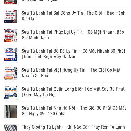
Sửa Tủ Lạnh Tại Sài Đồng Uy Tín | Thợ Giỏi – Bảo Hành
Dài Hạn
Sửa Tủ Lạnh Tại Phúc Lợi Uy Tín – Có Mặt Nhanh, Báo
Giá Minh Bạch
Sửa Tủ Lạnh Tại Bồ Đề Uy Tín – Có Mặt Nhanh 30 Phút
| Bảo Hành Điện Máy Hà Nội
Sửa Tủ Lạnh Tại Việt Hưng Uy Tín – Thợ Giỏi Có Mặt
Nhanh 30 Phút
Sửa Tủ Lạnh Tại Quận Long Biên | Có Mặt Sau 30 Phút
| Điện Máy Hà Nội
Sửa Tủ Lạnh Tại Nhà Hà Nội – Thợ Giỏi 30 Phút Có Mặt
Gọi Ngay 090.120.6665
Thay Gioăng Tủ Lạnh – Khi Nào Cần Thay Ron Tủ Lạnh