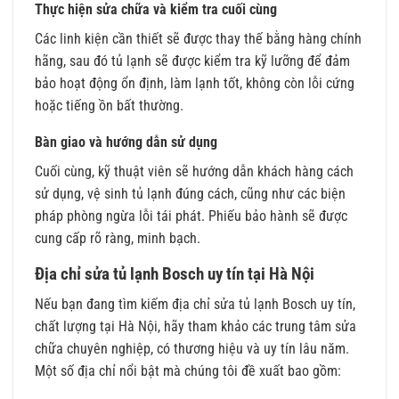
Thực hiện sửa chữa và kiểm tra cuối cùng
Các linh kiện cần thiết sẽ được thay thế bằng hàng chính
hãng, sau đó tủ lạnh sẽ được kiểm tra kỹ lưỡng để đảm
bảo hoạt động ổn định, làm lạnh tốt, không còn lỗi cứng
hoặc tiếng ồn bất thường.
Bàn giao và hướng dẫn sử dụng
Cuối cùng, kỹ thuật viên sẽ hướng dẫn khách hàng cách
sử dụng, vệ sinh tủ lạnh đúng cách, cũng như các biện
pháp phòng ngừa lỗi tái phát. Phiếu bảo hành sẽ được
cung cấp rõ ràng, minh bạch.
Địa chỉ sửa tủ lạnh Bosch uy tín tại Hà Nội
Nếu bạn đang tìm kiếm địa chỉ sửa tủ lạnh Bosch uy tín,
chất lượng tại Hà Nội, hãy tham khảo các trung tâm sửa
chữa chuyên nghiệp, có thương hiệu và uy tín lâu năm.
Một số địa chỉ nổi bật mà chúng tôi đề xuất bao gồm: