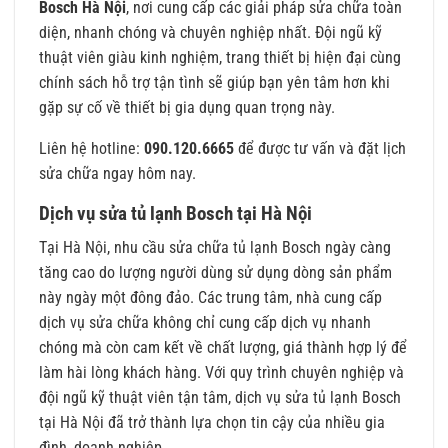
Bosch Hà Nội
, nơi cung cấp các giải pháp sửa chữa toàn
diện, nhanh chóng và chuyên nghiệp nhất. Đội ngũ kỹ
thuật viên giàu kinh nghiệm, trang thiết bị hiện đại cùng
chính sách hỗ trợ tận tình sẽ giúp bạn yên tâm hơn khi
gặp sự cố về thiết bị gia dụng quan trọng này.
Liên hệ hotline:
090.120.6665
để được tư vấn và đặt lịch
sửa chữa ngay hôm nay.
Dịch vụ sửa tủ lạnh Bosch tại Hà Nội
Tại Hà Nội, nhu cầu sửa chữa tủ lạnh Bosch ngày càng
tăng cao do lượng người dùng sử dụng dòng sản phẩm
này ngày một đông đảo. Các trung tâm, nhà cung cấp
dịch vụ sửa chữa không chỉ cung cấp dịch vụ nhanh
chóng mà còn cam kết về chất lượng, giá thành hợp lý để
làm hài lòng khách hàng. Với quy trình chuyên nghiệp và
đội ngũ kỹ thuật viên tận tâm, dịch vụ sửa tủ lạnh Bosch
tại Hà Nội đã trở thành lựa chọn tin cậy của nhiều gia
đình, doanh nghiệp.