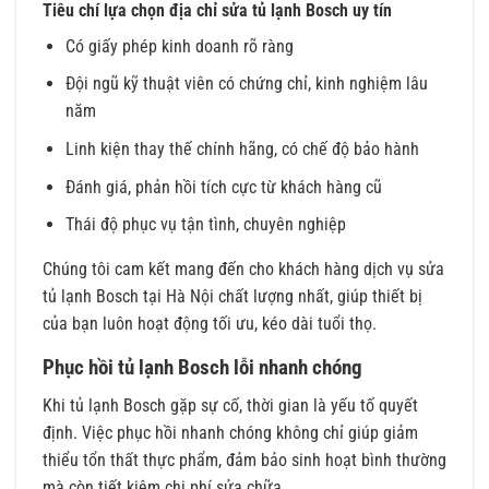
Tiêu chí lựa chọn địa chỉ sửa tủ lạnh Bosch uy tín
Có giấy phép kinh doanh rõ ràng
Đội ngũ kỹ thuật viên có chứng chỉ, kinh nghiệm lâu
năm
Linh kiện thay thế chính hãng, có chế độ bảo hành
Đánh giá, phản hồi tích cực từ khách hàng cũ
Thái độ phục vụ tận tình, chuyên nghiệp
Chúng tôi cam kết mang đến cho khách hàng dịch vụ sửa
tủ lạnh Bosch tại Hà Nội chất lượng nhất, giúp thiết bị
của bạn luôn hoạt động tối ưu, kéo dài tuổi thọ.
Phục hồi tủ lạnh Bosch lỗi nhanh chóng
Khi tủ lạnh Bosch gặp sự cố, thời gian là yếu tố quyết
định. Việc phục hồi nhanh chóng không chỉ giúp giảm
thiểu tổn thất thực phẩm, đảm bảo sinh hoạt bình thường
mà còn tiết kiệm chi phí sửa chữa.