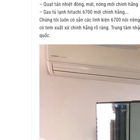
– Quạt tản nhiệt đông, mát, nóng mới chính hãng
– Gas tủ lạnh hitachi 6700 mới chính hãng….
Chúng tôi luôn có sẵn các linh kiện 6700 nói riên
có tem xuất xứ chính hãng rõ ràng. Trung tâm nhận
quốc.