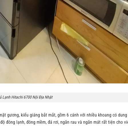
ủ Lạnh Hitachi 6700 Nội Địa Nhật
h mặt gương, kiểu giáng bắt mắt, gồm 6 cánh với nhiều khoang có dung
độ đông lạnh, đông mềm, đá rơi, ngăn rau và ngăn mát rất tiện cho vi