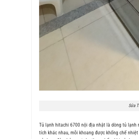
Sửa T
Tủ lạnh hitachi 6700 nội địa nhật là dòng tủ lạn
tích khác nhau, mỗi khoang được khống chế nhiệt 