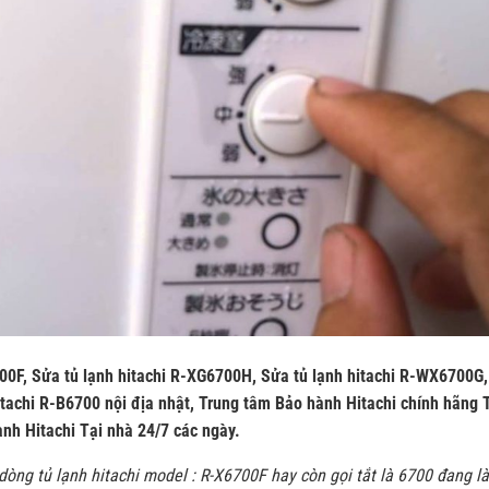
00F, Sửa tủ lạnh hitachi R-XG6700H, Sửa tủ lạnh hitachi R-WX6700G,
hitachi R-B6700 nội địa nhật, Trung tâm Bảo hành Hitachi chính hãng 
ạnh Hitachi Tại nhà 24/7 các ngày.
 dòng tủ lạnh hitachi model : R-X6700F hay còn gọi tắt là 6700 đang là