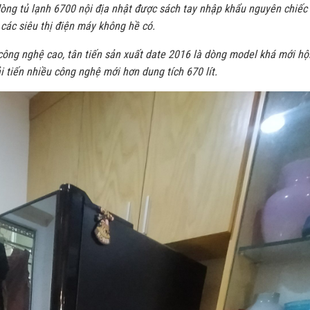
òng tủ lạnh 6700 nội địa nhật được sách tay nhập khẩu nguyên chiếc
 các siêu thị điện máy không hề có.
 công nghệ cao, tân tiến sản xuất date 2016 là dòng model khá mới hội
 tiến nhiều công nghệ mới hơn dung tích 670 lít.