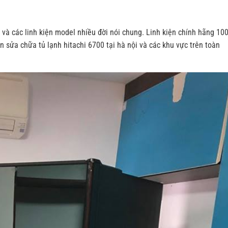
g và các linh kiện model nhiều đời nói chung. Linh kiện chính hãng 10
 sửa chữa tủ lạnh hitachi 6700 tại hà nội và các khu vực trên toàn