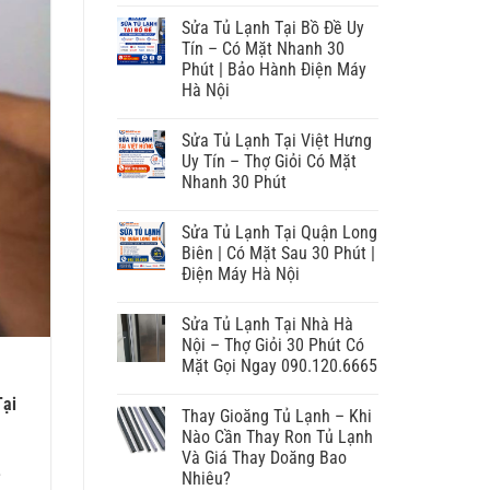
Sửa Tủ Lạnh Tại Bồ Đề Uy
Tín – Có Mặt Nhanh 30
Phút | Bảo Hành Điện Máy
Hà Nội
Sửa Tủ Lạnh Tại Việt Hưng
Uy Tín – Thợ Giỏi Có Mặt
Nhanh 30 Phút
Sửa Tủ Lạnh Tại Quận Long
Biên | Có Mặt Sau 30 Phút |
Điện Máy Hà Nội
Sửa Tủ Lạnh Tại Nhà Hà
Nội – Thợ Giỏi 30 Phút Có
Mặt Gọi Ngay 090.120.6665
Tại
Thay Gioăng Tủ Lạnh – Khi
Nào Cần Thay Ron Tủ Lạnh
Và Giá Thay Doăng Bao
Nhiêu?