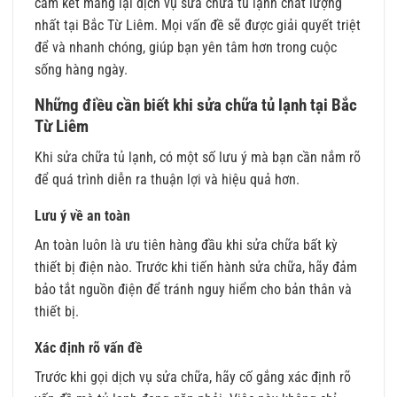
cam kết mang lại dịch vụ sửa chữa tủ lạnh chất lượng
nhất tại Bắc Từ Liêm. Mọi vấn đề sẽ được giải quyết triệt
để và nhanh chóng, giúp bạn yên tâm hơn trong cuộc
sống hàng ngày.
Những điều cần biết khi sửa chữa tủ lạnh tại Bắc
Từ Liêm
Khi sửa chữa tủ lạnh, có một số lưu ý mà bạn cần nắm rõ
để quá trình diễn ra thuận lợi và hiệu quả hơn.
Lưu ý về an toàn
An toàn luôn là ưu tiên hàng đầu khi sửa chữa bất kỳ
thiết bị điện nào. Trước khi tiến hành sửa chữa, hãy đảm
bảo tắt nguồn điện để tránh nguy hiểm cho bản thân và
thiết bị.
Xác định rõ vấn đề
Trước khi gọi dịch vụ sửa chữa, hãy cố gắng xác định rõ