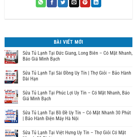
BÀI VIẾT MỚI
Sửa Tủ Lạnh Tại Đức Giang, Long Biên – Có Mặt Nhanh,
Báo Giá Minh Bạch
Sửa Tủ Lạnh Tại Sài Đồng Uy Tín | Thợ Giỏi – Bảo Hành
Dài Hạn
Sửa Tủ Lạnh Tại Phúc Lợi Uy Tín – Có Mặt Nhanh, Báo
Giá Minh Bạch
Sửa Tủ Lạnh Tại Bồ Đề Uy Tín – Có Mặt Nhanh 30 Phút
| Bảo Hành Điện Máy Hà Nội
Sửa Tủ Lạnh Tại Việt Hưng Uy Tín – Thợ Giỏi Có Mặt