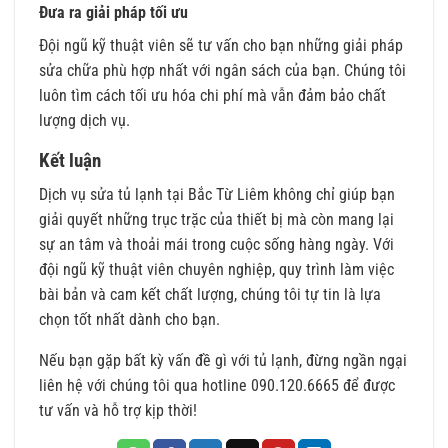
Đưa ra giải pháp tối ưu
Đội ngũ kỹ thuật viên sẽ tư vấn cho bạn những giải pháp
sửa chữa phù hợp nhất với ngân sách của bạn. Chúng tôi
luôn tìm cách tối ưu hóa chi phí mà vẫn đảm bảo chất
lượng dịch vụ.
Kết luận
Dịch vụ sửa tủ lạnh tại Bắc Từ Liêm không chỉ giúp bạn
giải quyết những trục trặc của thiết bị mà còn mang lại
sự an tâm và thoải mái trong cuộc sống hàng ngày. Với
đội ngũ kỹ thuật viên chuyên nghiệp, quy trình làm việc
bài bản và cam kết chất lượng, chúng tôi tự tin là lựa
chọn tốt nhất dành cho bạn.
Nếu bạn gặp bất kỳ vấn đề gì với tủ lạnh, đừng ngần ngại
liên hệ với chúng tôi qua hotline 090.120.6665 để được
tư vấn và hỗ trợ kịp thời!