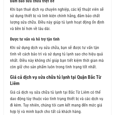
Đảm bảo sửa chữa triệt để
Khi bạn thuê dịch vụ chuyên nghiệp, các kỹ thuật viên sẽ
sử dụng thiết bị và linh kiện chính hãng, đảm bảo chất
lượng sửa chữa. Điều này giúp tủ lạnh hoạt động ổn định
và bền bỉ hơn về lâu dài.
Được tư vấn và hỗ trợ tận tình
Khi sử dụng dịch vụ sửa chữa, bạn sẽ được tư vấn tận
tình về cách bảo trì và sử dụng tủ lạnh sao cho hiệu quả
nhất. Điều này không chỉ giúp bạn tiết kiệm thời gian mà
còn giữ cho sản phẩm luôn trong tình trạng tốt nhất.
Giá cả dịch vụ sửa chữa tủ lạnh tại Quận Bắc Từ
Liêm
Giá cả dịch vụ sửa chữa tủ lạnh tại Bắc Từ Liêm có thể
dao động tùy thuộc vào tình trạng thiết bị và các dịch vụ
đi kèm. Tuy nhiên, chúng tôi cam kết mang đến mức giá
hợp lý và minh bạch cho tất cả khách hàng.