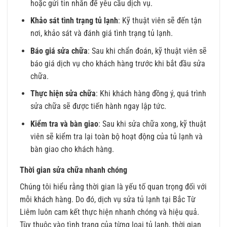
hoặc gửi tin nhắn để yêu cầu dịch vụ.
Khảo sát tình trạng tủ lạnh
: Kỹ thuật viên sẽ đến tận
nơi, khảo sát và đánh giá tình trạng tủ lạnh.
Báo giá sửa chữa
: Sau khi chẩn đoán, kỹ thuật viên sẽ
báo giá dịch vụ cho khách hàng trước khi bắt đầu sửa
chữa.
Thực hiện sửa chữa
: Khi khách hàng đồng ý, quá trình
sửa chữa sẽ được tiến hành ngay lập tức.
Kiểm tra và bàn giao
: Sau khi sửa chữa xong, kỹ thuật
viên sẽ kiểm tra lại toàn bộ hoạt động của tủ lạnh và
bàn giao cho khách hàng.
Thời gian sửa chữa nhanh chóng
Chúng tôi hiểu rằng thời gian là yếu tố quan trọng đối với
mỗi khách hàng. Do đó, dịch vụ sửa tủ lạnh tại Bắc Từ
Liêm luôn cam kết thực hiện nhanh chóng và hiệu quả.
Tùy thuộc vào tình trạng của từng loại tủ lạnh, thời gian