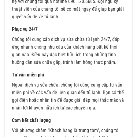
hệ với chúng tôi qua hotline 090.120.6665. Đội ngũ kỹ
thuật viên của chúng tôi sẽ có mặt ngay để giúp bạn giải
quyết vấn đề về tủ lạnh.
Phục vụ 24/7
Chúng tôi cung cấp dịch vụ sửa chữa tủ lạnh 24/7, đáp
ứng nhanh chóng nhu cầu của khách hàng bất kể thời
gian nào. Điều này đặc biệt hữu ích trong những tình
huống cần sửa chữa gấp, tránh làm hỏng thực phẩm.
Tư vấn miễn phí
Ngoài dịch vụ sửa chữa, chúng tôi cũng cung cấp tư vấn
miễn phí về các vấn đề liên quan đến tủ lạnh. Bạn có thể
gọi điện hoặc nhắn tin để được giải đáp mọi thắc mắc và
nhận lời khuyên hữu ích từ các chuyên gia.
Cam kết chất lượng
Với phương châm “Khách hàng là trung tâm”, chúng tôi