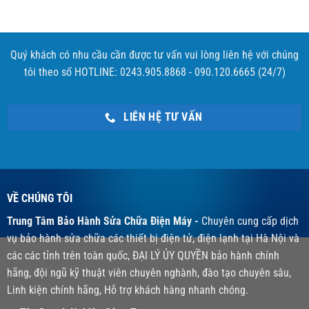
Quý khách có nhu cầu cần được tư vấn vui lòng liên hệ với chúng
tôi theo số HOTLINE: 0243.905.8868 - 090.120.6665 (24/7)
LIÊN HỆ TƯ VẤN
VỀ CHÚNG TÔI
Trung Tâm Bảo Hành Sửa Chữa Điện Máy -
Chuyên cung cấp dịch
vụ bảo hành sửa chữa các thiết bị điện tử, điện lạnh tại Hà Nội và
các các tỉnh trên toàn quốc, ĐẠI LÝ ỦY QUYỀN bảo hành chính
hãng, đội ngũ kỹ thuật viên chuyên nghành, đào tạo chuyên sâu,
Linh kiện chính hãng, Hỗ trợ khách hàng nhanh chóng.