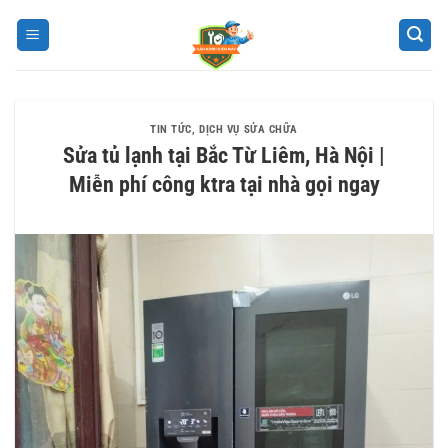
Bỏ
qua
nội
dung
TIN TỨC
,
DỊCH VỤ SỬA CHỮA
Sửa tủ lạnh tại Bắc Từ Liêm, Hà Nội |
Miễn phí công ktra tại nhà gọi ngay