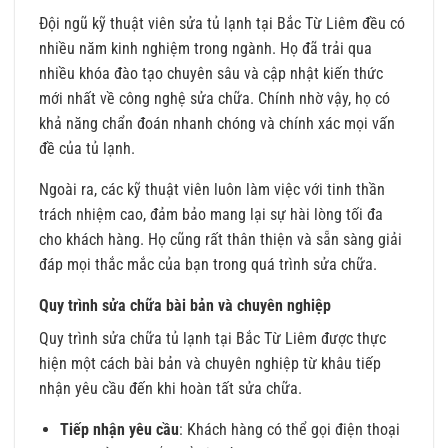
Đội ngũ kỹ thuật viên sửa tủ lạnh tại Bắc Từ Liêm đều có
nhiều năm kinh nghiệm trong ngành. Họ đã trải qua
nhiều khóa đào tạo chuyên sâu và cập nhật kiến thức
mới nhất về công nghệ sửa chữa. Chính nhờ vậy, họ có
khả năng chẩn đoán nhanh chóng và chính xác mọi vấn
đề của tủ lạnh.
Ngoài ra, các kỹ thuật viên luôn làm việc với tinh thần
trách nhiệm cao, đảm bảo mang lại sự hài lòng tối đa
cho khách hàng. Họ cũng rất thân thiện và sẵn sàng giải
đáp mọi thắc mắc của bạn trong quá trình sửa chữa.
Quy trình sửa chữa bài bản và chuyên nghiệp
Quy trình sửa chữa tủ lạnh tại Bắc Từ Liêm được thực
hiện một cách bài bản và chuyên nghiệp từ khâu tiếp
nhận yêu cầu đến khi hoàn tất sửa chữa.
Tiếp nhận yêu cầu
: Khách hàng có thể gọi điện thoại