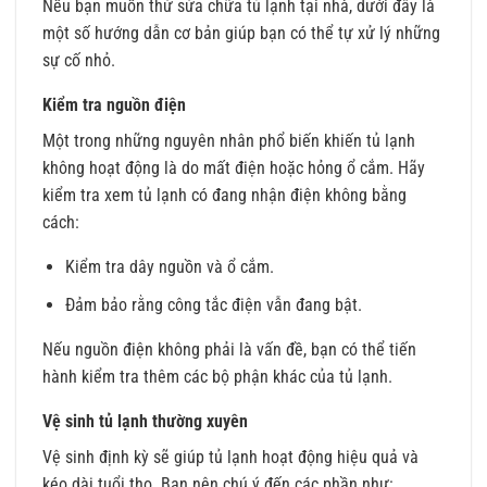
Nếu bạn muốn thử sửa chữa tủ lạnh tại nhà, dưới đây là
một số hướng dẫn cơ bản giúp bạn có thể tự xử lý những
sự cố nhỏ.
Kiểm tra nguồn điện
Một trong những nguyên nhân phổ biến khiến tủ lạnh
không hoạt động là do mất điện hoặc hỏng ổ cắm. Hãy
kiểm tra xem tủ lạnh có đang nhận điện không bằng
cách:
Kiểm tra dây nguồn và ổ cắm.
Đảm bảo rằng công tắc điện vẫn đang bật.
Nếu nguồn điện không phải là vấn đề, bạn có thể tiến
hành kiểm tra thêm các bộ phận khác của tủ lạnh.
Vệ sinh tủ lạnh thường xuyên
Vệ sinh định kỳ sẽ giúp tủ lạnh hoạt động hiệu quả và
kéo dài tuổi thọ. Bạn nên chú ý đến các phần như: