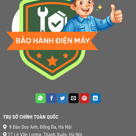
TRỤ SỞ CHÍNH TOÀN QUỐC
9 Đào Duy Anh, Đống Đa, Hà Nội
27 Lê Văn Lương, Thanh Xuân, Hà Nội