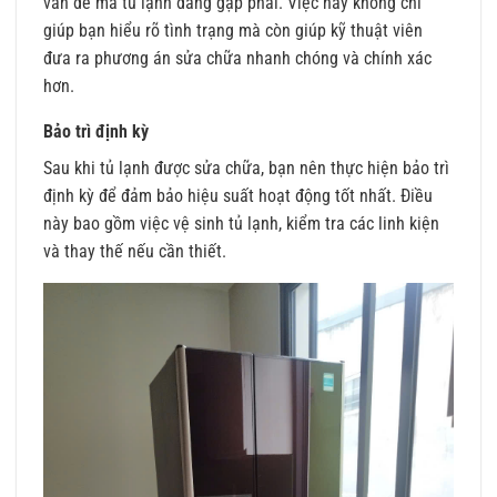
vấn đề mà tủ lạnh đang gặp phải. Việc này không chỉ
giúp bạn hiểu rõ tình trạng mà còn giúp kỹ thuật viên
đưa ra phương án sửa chữa nhanh chóng và chính xác
hơn.
Bảo trì định kỳ
Sau khi tủ lạnh được sửa chữa, bạn nên thực hiện bảo trì
định kỳ để đảm bảo hiệu suất hoạt động tốt nhất. Điều
này bao gồm việc vệ sinh tủ lạnh, kiểm tra các linh kiện
và thay thế nếu cần thiết.