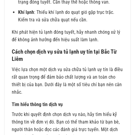
trạng đóng tuyết. Cần thay thế hoặc thông van.
Khí lạnh
: Thiếu khí lạnh do quạt gió gặp trục trặc.
Kiểm tra và sửa chữa quạt nếu cần.
Khi phát hiện tủ lạnh đóng tuyết, hãy nhanh chóng xử lý
để không ảnh hưởng đến hiệu suất làm lạnh.
Cách chọn dịch vụ sửa tủ lạnh uy tín tại Bắc Từ
Liêm
Việc lựa chọn một dịch vụ sửa chữa tủ lạnh uy tín là điều
rất quan trọng để đảm bảo chất lượng và an toàn cho
thiết bị của bạn. Dưới đây là một số tiêu chí bạn nên cân
nhắc.
Tìm hiểu thông tin dịch vụ
Trước khi quyết định chọn dịch vụ nào, hãy tìm hiểu kỹ
thông tin về đơn vị đó. Bạn có thể tham khảo từ bạn bè,
người thân hoặc đọc các đánh giá trực tuyến. Một dịch