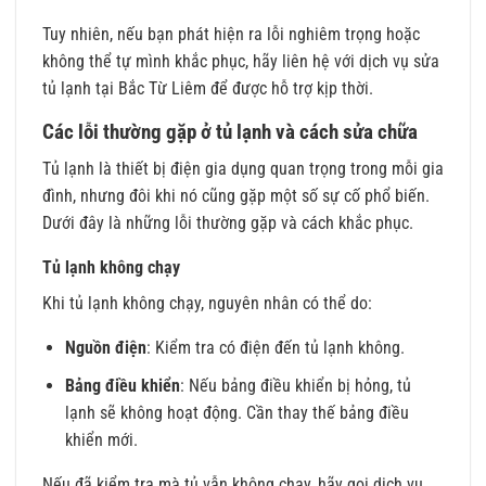
Tuy nhiên, nếu bạn phát hiện ra lỗi nghiêm trọng hoặc
không thể tự mình khắc phục, hãy liên hệ với dịch vụ sửa
tủ lạnh tại Bắc Từ Liêm để được hỗ trợ kịp thời.
Các lỗi thường gặp ở tủ lạnh và cách sửa chữa
Tủ lạnh là thiết bị điện gia dụng quan trọng trong mỗi gia
đình, nhưng đôi khi nó cũng gặp một số sự cố phổ biến.
Dưới đây là những lỗi thường gặp và cách khắc phục.
Tủ lạnh không chạy
Khi tủ lạnh không chạy, nguyên nhân có thể do:
Nguồn điện
: Kiểm tra có điện đến tủ lạnh không.
Bảng điều khiển
: Nếu bảng điều khiển bị hỏng, tủ
lạnh sẽ không hoạt động. Cần thay thế bảng điều
khiển mới.
Nếu đã kiểm tra mà tủ vẫn không chạy, hãy gọi dịch vụ