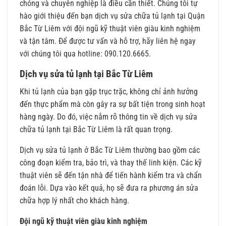
chóng và chuyên nghiệp là điều cần thiết. Chúng tôi tự
hào giới thiệu đến bạn dịch vụ sửa chữa tủ lạnh tại Quận
Bắc Từ Liêm với đội ngũ kỹ thuật viên giàu kinh nghiệm
và tận tâm. Để được tư vấn và hỗ trợ, hãy liên hệ ngay
với chúng tôi qua hotline: 090.120.6665.
Dịch vụ sửa tủ lạnh tại Bắc Từ Liêm
Khi tủ lạnh của bạn gặp trục trặc, không chỉ ảnh hưởng
đến thực phẩm mà còn gây ra sự bất tiện trong sinh hoạt
hàng ngày. Do đó, việc nắm rõ thông tin về dịch vụ sửa
chữa tủ lạnh tại Bắc Từ Liêm là rất quan trọng.
Dịch vụ sửa tủ lạnh ở Bắc Từ Liêm thường bao gồm các
công đoạn kiểm tra, bảo trì, và thay thế linh kiện. Các kỹ
thuật viên sẽ đến tận nhà để tiến hành kiểm tra và chẩn
đoán lỗi. Dựa vào kết quả, họ sẽ đưa ra phương án sửa
chữa hợp lý nhất cho khách hàng.
Đội ngũ kỹ thuật viên giàu kinh nghiệm