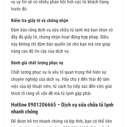
vụ uy tín sẽ có nhiều phản hồi tích cực từ khách hàng
trước đó.
Kiểm tra giấy tờ và chứng nhận
Đảm bảo rằng dịch vụ sửa chữa tủ lạnh mà bạn chọn có
đầy đủ giấy tờ, chứng nhận hoạt động hợp pháp. Điều
này không chỉ đảm bảo quyền lợi cho bạn mà còn giúp
nâng cao độ tin cậy của dịch vụ.
Đánh giá chất lượng phục vụ
Chất lượng phục vụ là yếu tố quan trọng thể hiện sự
chuyên nghiệp của dịch vụ. Hãy chú ý đến thái độ làm
việc của kỹ thuật viên, từ cách họ tiếp xúc đến việc giải
thích rõ ràng về vấn đề mà tủ lạnh gặp phải.
Hotline 0901206665 – Dịch vụ sửa chữa tủ lạnh
nhanh chóng
Để được hỗ trợ nhanh chóng và kịp thời, bạn có thể liên