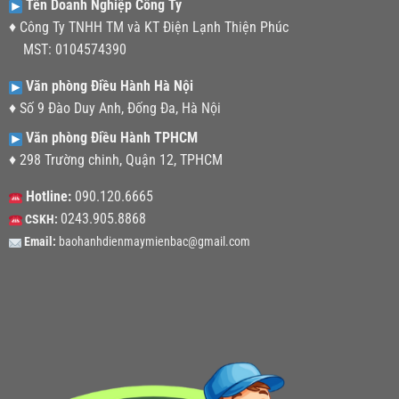
Tên Doanh Nghiệp Công Ty
♦ Công Ty TNHH TM và KT Điện Lạnh Thiện Phúc
MST: 0104574390
Văn phòng Điều Hành Hà Nội
♦ Số 9 Đào Duy Anh, Đống Đa, Hà Nội
Văn phòng Điều Hành TPHCM
♦ 298 Trường chinh, Quận 12, TPHCM
Hotline:
090.120.6665
0243.905.8868
CSKH:
Email:
baohanhdienmaymienbac@gmail.com