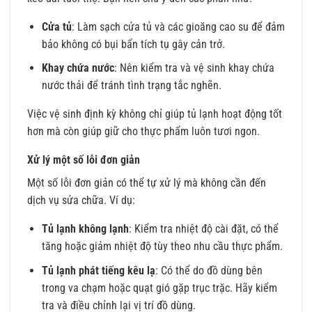
Cửa tủ
: Làm sạch cửa tủ và các gioăng cao su để đảm
bảo không có bụi bẩn tích tụ gây cản trở.
Khay chứa nước
: Nên kiểm tra và vệ sinh khay chứa
nước thải để tránh tình trạng tắc nghẽn.
Việc vệ sinh định kỳ không chỉ giúp tủ lạnh hoạt động tốt
hơn mà còn giúp giữ cho thực phẩm luôn tươi ngon.
Xử lý một số lỗi đơn giản
Một số lỗi đơn giản có thể tự xử lý mà không cần đến
dịch vụ sửa chữa. Ví dụ:
Tủ lạnh không lạnh
: Kiểm tra nhiệt độ cài đặt, có thể
tăng hoặc giảm nhiệt độ tùy theo nhu cầu thực phẩm.
Tủ lạnh phát tiếng kêu lạ
: Có thể do đồ dùng bên
trong va chạm hoặc quạt gió gặp trục trặc. Hãy kiểm
tra và điều chỉnh lại vị trí đồ dùng.