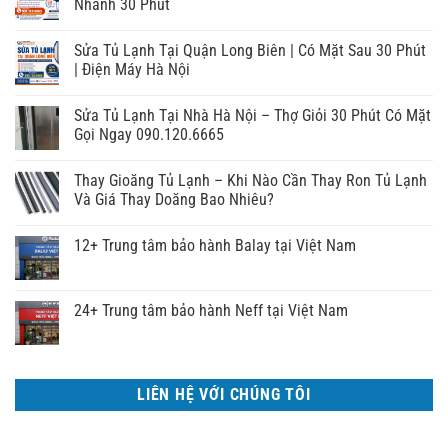
Nhanh 30 Phút
Sửa Tủ Lạnh Tại Quận Long Biên | Có Mặt Sau 30 Phút
| Điện Máy Hà Nội
Sửa Tủ Lạnh Tại Nhà Hà Nội – Thợ Giỏi 30 Phút Có Mặt
Gọi Ngay 090.120.6665
Thay Gioăng Tủ Lạnh – Khi Nào Cần Thay Ron Tủ Lạnh
Và Giá Thay Doăng Bao Nhiêu?
12+ Trung tâm bảo hành Balay tại Việt Nam
24+ Trung tâm bảo hành Neff tại Việt Nam
LIÊN HỆ VỚI CHÚNG TÔI