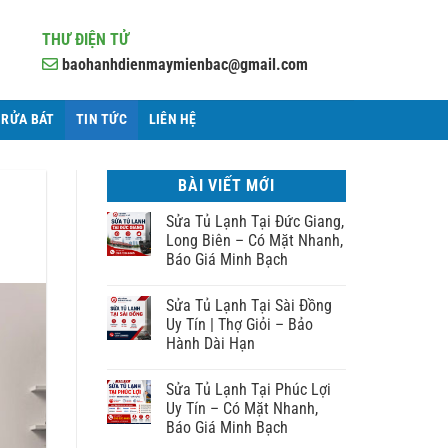
THƯ ĐIỆN TỬ
baohanhdienmaymienbac@gmail.com
 RỬA BÁT
TIN TỨC
LIÊN HỆ
BÀI VIẾT MỚI
Sửa Tủ Lạnh Tại Đức Giang,
Long Biên – Có Mặt Nhanh,
Báo Giá Minh Bạch
Sửa Tủ Lạnh Tại Sài Đồng
Uy Tín | Thợ Giỏi – Bảo
Hành Dài Hạn
Sửa Tủ Lạnh Tại Phúc Lợi
Uy Tín – Có Mặt Nhanh,
Báo Giá Minh Bạch