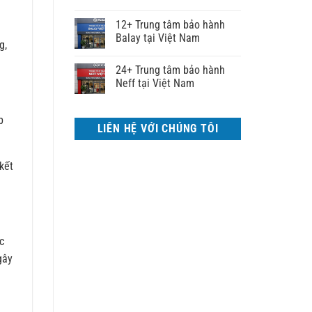
12+ Trung tâm bảo hành
Balay tại Việt Nam
g,
24+ Trung tâm bảo hành
Neff tại Việt Nam
p
LIÊN HỆ VỚI CHÚNG TÔI
kết
c
gây