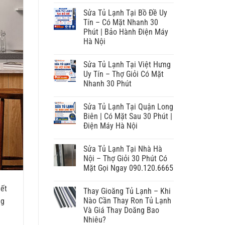
Sửa Tủ Lạnh Tại Bồ Đề Uy
Tín – Có Mặt Nhanh 30
Phút | Bảo Hành Điện Máy
Hà Nội
Sửa Tủ Lạnh Tại Việt Hưng
Uy Tín – Thợ Giỏi Có Mặt
Nhanh 30 Phút
Sửa Tủ Lạnh Tại Quận Long
Biên | Có Mặt Sau 30 Phút |
Điện Máy Hà Nội
Sửa Tủ Lạnh Tại Nhà Hà
Nội – Thợ Giỏi 30 Phút Có
Mặt Gọi Ngay 090.120.6665
iết
Thay Gioăng Tủ Lạnh – Khi
Nào Cần Thay Ron Tủ Lạnh
ng
Và Giá Thay Doăng Bao
Nhiêu?