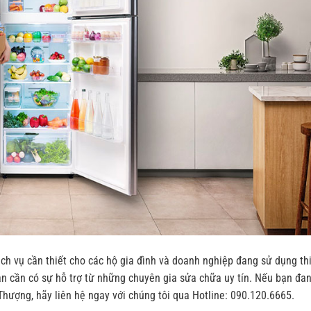
ch vụ cần thiết cho các hộ gia đình và doanh nghiệp đang sử dụng th
ạn cần có sự hỗ trợ từ những chuyên gia sửa chữa uy tín. Nếu bạn đa
 Thượng, hãy liên hệ ngay với chúng tôi qua Hotline: 090.120.6665.