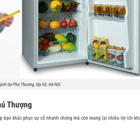
lạnh tại Phú Thượng, tây hồ, Hà Nội
Phú Thượng
úp bạn khắc phục sự cố nhanh chóng mà còn mang lại nhiều lợi ích kh