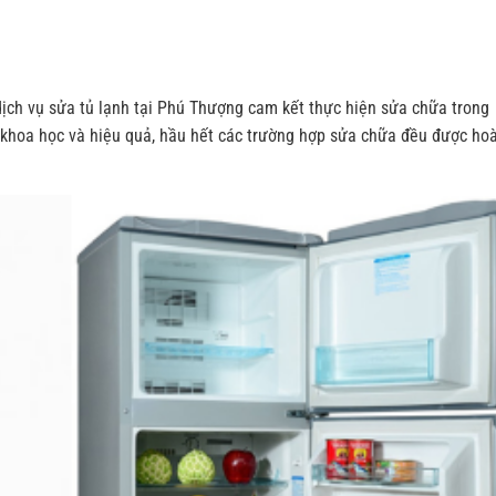
, dịch vụ sửa tủ lạnh tại Phú Thượng cam kết thực hiện sửa chữa trong
ệc khoa học và hiệu quả, hầu hết các trường hợp sửa chữa đều được ho