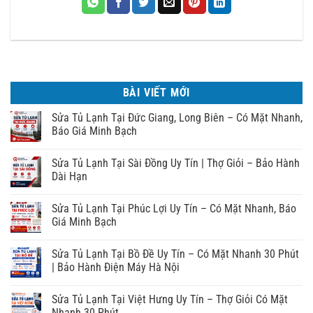
BÀI VIẾT MỚI
Sửa Tủ Lạnh Tại Đức Giang, Long Biên – Có Mặt Nhanh,
Báo Giá Minh Bạch
Sửa Tủ Lạnh Tại Sài Đồng Uy Tín | Thợ Giỏi – Bảo Hành
Dài Hạn
Sửa Tủ Lạnh Tại Phúc Lợi Uy Tín – Có Mặt Nhanh, Báo
Giá Minh Bạch
Sửa Tủ Lạnh Tại Bồ Đề Uy Tín – Có Mặt Nhanh 30 Phút
| Bảo Hành Điện Máy Hà Nội
Sửa Tủ Lạnh Tại Việt Hưng Uy Tín – Thợ Giỏi Có Mặt
Nhanh 30 Phút