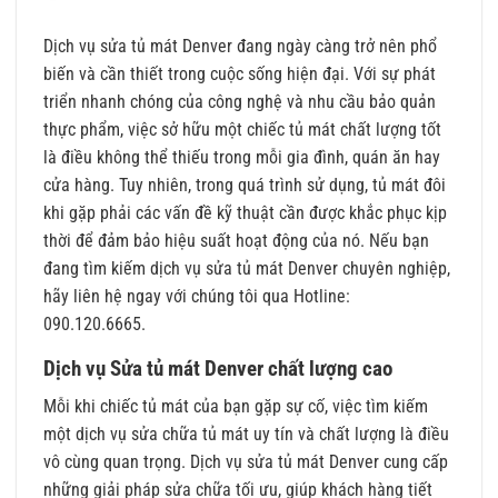
Dịch vụ
sửa tủ mát Denver
đang ngày càng trở nên phổ
biến và cần thiết trong cuộc sống hiện đại. Với sự phát
triển nhanh chóng của công nghệ và nhu cầu bảo quản
thực phẩm, việc sở hữu một chiếc tủ mát chất lượng tốt
là điều không thể thiếu trong mỗi gia đình, quán ăn hay
cửa hàng. Tuy nhiên, trong quá trình sử dụng, tủ mát đôi
khi gặp phải các vấn đề kỹ thuật cần được khắc phục kịp
thời để đảm bảo hiệu suất hoạt động của nó. Nếu bạn
đang tìm kiếm dịch vụ sửa tủ mát Denver chuyên nghiệp,
hãy liên hệ ngay với chúng tôi qua Hotline:
090.120.6665.
Dịch vụ Sửa tủ mát Denver chất lượng cao
Mỗi khi chiếc tủ mát của bạn gặp sự cố, việc tìm kiếm
một dịch vụ sửa chữa tủ mát uy tín và chất lượng là điều
vô cùng quan trọng. Dịch vụ sửa tủ mát Denver cung cấp
những giải pháp sửa chữa tối ưu, giúp khách hàng tiết