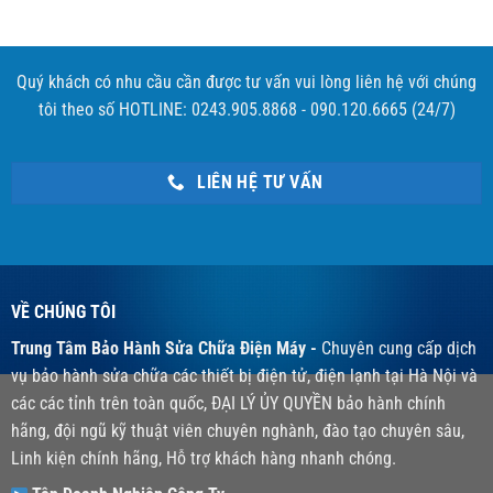
Quý khách có nhu cầu cần được tư vấn vui lòng liên hệ với chúng
tôi theo số HOTLINE: 0243.905.8868 - 090.120.6665 (24/7)
LIÊN HỆ TƯ VẤN
VỀ CHÚNG TÔI
Trung Tâm Bảo Hành Sửa Chữa Điện Máy -
Chuyên cung cấp dịch
vụ bảo hành sửa chữa các thiết bị điện tử, điện lạnh tại Hà Nội và
các các tỉnh trên toàn quốc, ĐẠI LÝ ỦY QUYỀN bảo hành chính
hãng, đội ngũ kỹ thuật viên chuyên nghành, đào tạo chuyên sâu,
Linh kiện chính hãng, Hỗ trợ khách hàng nhanh chóng.