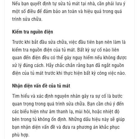
Nếu bạn quyết định tự sửa tủ mát tại nhà, cần phải lưu ý
một số điều để đảm bảo an toàn và hiệu quả trong quá
trình sửa chữa.
Kiểm tra nguồn điện
Trước khi bắt đầu sửa chữa, việc đầu tiên bạn nên làm là
kiểm tra nguồn điện của tủ mát. Bất kỳ sự cố nào liên
quan đến điện đều có thể gây nguy hiểm nếu không được
xử lý đúng cách. Hãy chắc chắn rằng bạn đã ngắt nguồn
điện của tủ mát trước khi thực hiện bất kỳ công việc nào.
Nhận diện vấn đề của tủ mát
Tìm hiểu và xác định nguyên nhân gây ra sự cố là bước
quan trọng trong quá trình sửa chữa. Bạn cần chú ý đến
các biểu hiện như âm thanh lạ, mùi hôi, hoặc nhiệt độ
bên trong tủ không ổn định. Những dấu hiệu này sẽ giúp
bạn nhận diện vấn đề và đưa ra phương án khắc phục
phù hợp.