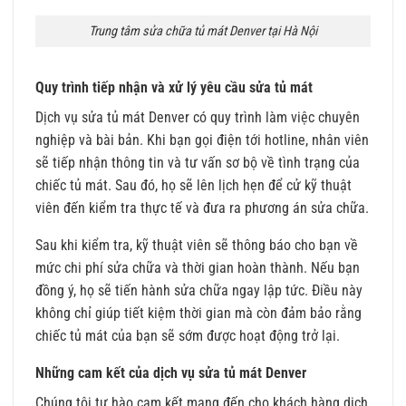
Trung tâm sửa chữa tủ mát Denver tại Hà Nội
Quy trình tiếp nhận và xử lý yêu cầu sửa tủ mát
Dịch vụ sửa tủ mát Denver có quy trình làm việc chuyên
nghiệp và bài bản. Khi bạn gọi điện tới hotline, nhân viên
sẽ tiếp nhận thông tin và tư vấn sơ bộ về tình trạng của
chiếc tủ mát. Sau đó, họ sẽ lên lịch hẹn để cử kỹ thuật
viên đến kiểm tra thực tế và đưa ra phương án sửa chữa.
Sau khi kiểm tra, kỹ thuật viên sẽ thông báo cho bạn về
mức chi phí sửa chữa và thời gian hoàn thành. Nếu bạn
đồng ý, họ sẽ tiến hành sửa chữa ngay lập tức. Điều này
không chỉ giúp tiết kiệm thời gian mà còn đảm bảo rằng
chiếc tủ mát của bạn sẽ sớm được hoạt động trở lại.
Những cam kết của dịch vụ sửa tủ mát Denver
Chúng tôi tự hào cam kết mang đến cho khách hàng dịch