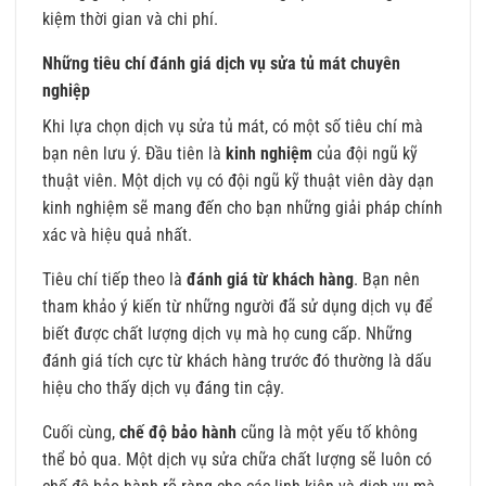
kiệm thời gian và chi phí.
Những tiêu chí đánh giá dịch vụ sửa tủ mát chuyên
nghiệp
Khi lựa chọn dịch vụ sửa tủ mát, có một số tiêu chí mà
bạn nên lưu ý. Đầu tiên là
kinh nghiệm
của đội ngũ kỹ
thuật viên. Một dịch vụ có đội ngũ kỹ thuật viên dày dạn
kinh nghiệm sẽ mang đến cho bạn những giải pháp chính
xác và hiệu quả nhất.
Tiêu chí tiếp theo là
đánh giá từ khách hàng
. Bạn nên
tham khảo ý kiến từ những người đã sử dụng dịch vụ để
biết được chất lượng dịch vụ mà họ cung cấp. Những
đánh giá tích cực từ khách hàng trước đó thường là dấu
hiệu cho thấy dịch vụ đáng tin cậy.
Cuối cùng,
chế độ bảo hành
cũng là một yếu tố không
thể bỏ qua. Một dịch vụ sửa chữa chất lượng sẽ luôn có