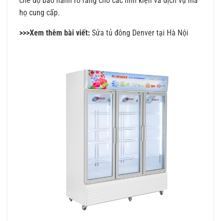
chế độ bảo hành rõ ràng cho các linh kiện và dịch vụ mà
họ cung cấp.
>>>Xem thêm bài viết:
Sửa tủ đông Denver tại Hà Nội