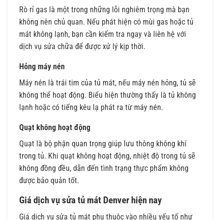
Rò rỉ gas là một trong những lỗi nghiêm trọng mà bạn
không nên chủ quan. Nếu phát hiện có mùi gas hoặc tủ
mát không lạnh, bạn cần kiểm tra ngay và liên hệ với
dịch vụ sửa chữa để được xử lý kịp thời.
Hỏng máy nén
Máy nén là trái tim của tủ mát, nếu máy nén hỏng, tủ sẽ
không thể hoạt động. Biểu hiện thường thấy là tủ không
lạnh hoặc có tiếng kêu lạ phát ra từ máy nén.
Quạt không hoạt động
Quạt là bộ phận quan trọng giúp lưu thông không khí
trong tủ. Khi quạt không hoạt động, nhiệt độ trong tủ sẽ
không đồng đều, dẫn đến tình trạng thực phẩm không
được bảo quản tốt.
Giá dịch vụ sửa tủ mát Denver hiện nay
Giá dịch vụ sửa tủ mát phụ thuộc vào nhiều yếu tố như