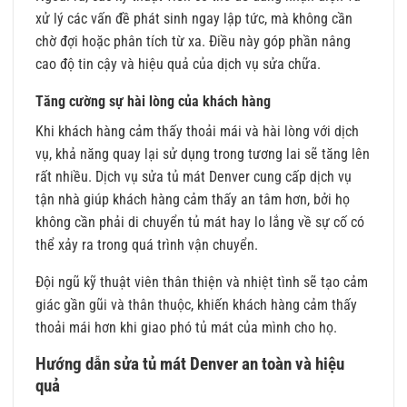
xử lý các vấn đề phát sinh ngay lập tức, mà không cần
chờ đợi hoặc phân tích từ xa. Điều này góp phần nâng
cao độ tin cậy và hiệu quả của dịch vụ sửa chữa.
Tăng cường sự hài lòng của khách hàng
Khi khách hàng cảm thấy thoải mái và hài lòng với dịch
vụ, khả năng quay lại sử dụng trong tương lai sẽ tăng lên
rất nhiều. Dịch vụ sửa tủ mát Denver cung cấp dịch vụ
tận nhà giúp khách hàng cảm thấy an tâm hơn, bởi họ
không cần phải di chuyển tủ mát hay lo lắng về sự cố có
thể xảy ra trong quá trình vận chuyển.
Đội ngũ kỹ thuật viên thân thiện và nhiệt tình sẽ tạo cảm
giác gần gũi và thân thuộc, khiến khách hàng cảm thấy
thoải mái hơn khi giao phó tủ mát của mình cho họ.
Hướng dẫn sửa tủ mát Denver an toàn và hiệu
quả