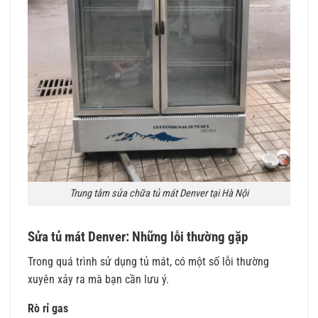
Trung tâm sửa chữa tủ mát Denver tại Hà Nội
Sửa tủ mát Denver: Những lỗi thường gặp
Trong quá trình sử dụng tủ mát, có một số lỗi thường
xuyên xảy ra mà bạn cần lưu ý.
Rò rỉ gas