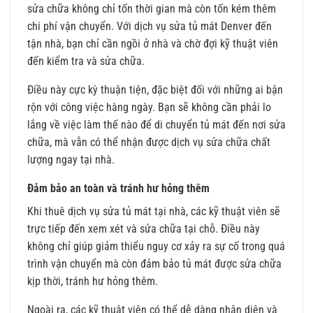
sửa chữa không chỉ tốn thời gian mà còn tốn kém thêm
chi phí vận chuyển. Với dịch vụ sửa tủ mát Denver đến
tận nhà, bạn chỉ cần ngồi ở nhà và chờ đợi kỹ thuật viên
đến kiểm tra và sửa chữa.
Điều này cực kỳ thuận tiện, đặc biệt đối với những ai bận
rộn với công việc hàng ngày. Bạn sẽ không cần phải lo
lắng về việc làm thế nào để di chuyển tủ mát đến nơi sửa
chữa, mà vẫn có thể nhận được dịch vụ sửa chữa chất
lượng ngay tại nhà.
Đảm bảo an toàn và tránh hư hỏng thêm
Khi thuê dịch vụ sửa tủ mát tại nhà, các kỹ thuật viên sẽ
trực tiếp đến xem xét và sửa chữa tại chỗ. Điều này
không chỉ giúp giảm thiểu nguy cơ xảy ra sự cố trong quá
trình vận chuyển mà còn đảm bảo tủ mát được sửa chữa
kịp thời, tránh hư hỏng thêm.
Ngoài ra, các kỹ thuật viên có thể dễ dàng nhận diện và