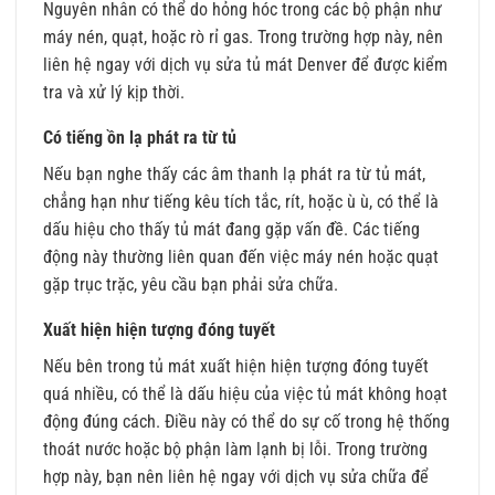
Nguyên nhân có thể do hỏng hóc trong các bộ phận như
máy nén, quạt, hoặc rò rỉ gas. Trong trường hợp này, nên
liên hệ ngay với dịch vụ sửa tủ mát Denver để được kiểm
tra và xử lý kịp thời.
Có tiếng ồn lạ phát ra từ tủ
Nếu bạn nghe thấy các âm thanh lạ phát ra từ tủ mát,
chẳng hạn như tiếng kêu tích tắc, rít, hoặc ù ù, có thể là
dấu hiệu cho thấy tủ mát đang gặp vấn đề. Các tiếng
động này thường liên quan đến việc máy nén hoặc quạt
gặp trục trặc, yêu cầu bạn phải sửa chữa.
Xuất hiện hiện tượng đóng tuyết
Nếu bên trong tủ mát xuất hiện hiện tượng đóng tuyết
quá nhiều, có thể là dấu hiệu của việc tủ mát không hoạt
động đúng cách. Điều này có thể do sự cố trong hệ thống
thoát nước hoặc bộ phận làm lạnh bị lỗi. Trong trường
hợp này, bạn nên liên hệ ngay với dịch vụ sửa chữa để