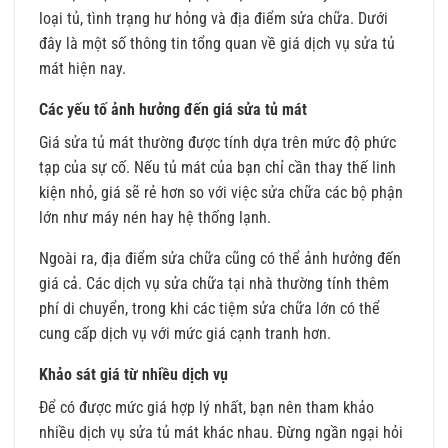
loại tủ, tình trạng hư hỏng và địa điểm sửa chữa. Dưới
đây là một số thông tin tổng quan về giá dịch vụ sửa tủ
mát hiện nay.
Các yếu tố ảnh hưởng đến giá sửa tủ mát
Giá sửa tủ mát thường được tính dựa trên mức độ phức
tạp của sự cố. Nếu tủ mát của bạn chỉ cần thay thế linh
kiện nhỏ, giá sẽ rẻ hơn so với việc sửa chữa các bộ phận
lớn như máy nén hay hệ thống lạnh.
Ngoài ra, địa điểm sửa chữa cũng có thể ảnh hưởng đến
giá cả. Các dịch vụ sửa chữa tại nhà thường tính thêm
phí di chuyển, trong khi các tiệm sửa chữa lớn có thể
cung cấp dịch vụ với mức giá cạnh tranh hơn.
Khảo sát giá từ nhiều dịch vụ
Để có được mức giá hợp lý nhất, bạn nên tham khảo
nhiều dịch vụ sửa tủ mát khác nhau. Đừng ngần ngại hỏi