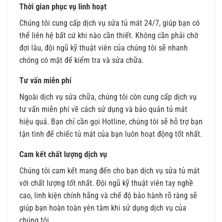
Thời gian phục vụ linh hoạt
Chúng tôi cung cấp dịch vụ sửa tủ mát 24/7, giúp bạn có
thể liên hệ bất cứ khi nào cần thiết. Không cần phải chờ
đợi lâu, đội ngũ kỹ thuật viên của chúng tôi sẽ nhanh
chóng có mặt để kiểm tra và sửa chữa.
Tư vấn miễn phí
Ngoài dịch vụ sửa chữa, chúng tôi còn cung cấp dịch vụ
tư vấn miễn phí về cách sử dụng và bảo quản tủ mát
hiệu quả. Bạn chỉ cần gọi Hotline, chúng tôi sẽ hỗ trợ bạn
tận tình để chiếc tủ mát của bạn luôn hoạt động tốt nhất.
Cam kết chất lượng dịch vụ
Chúng tôi cam kết mang đến cho bạn dịch vụ sửa tủ mát
với chất lượng tốt nhất. Đội ngũ kỹ thuật viên tay nghề
cao, linh kiện chính hãng và chế độ bảo hành rõ ràng sẽ
giúp bạn hoàn toàn yên tâm khi sử dụng dịch vụ của
chúng tôi.