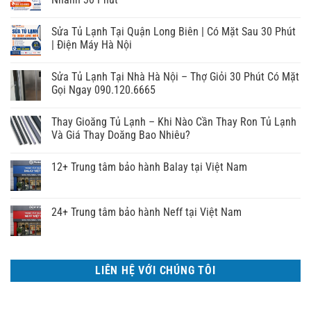
Sửa Tủ Lạnh Tại Quận Long Biên | Có Mặt Sau 30 Phút
| Điện Máy Hà Nội
Sửa Tủ Lạnh Tại Nhà Hà Nội – Thợ Giỏi 30 Phút Có Mặt
Gọi Ngay 090.120.6665
Thay Gioăng Tủ Lạnh – Khi Nào Cần Thay Ron Tủ Lạnh
Và Giá Thay Doăng Bao Nhiêu?
12+ Trung tâm bảo hành Balay tại Việt Nam
24+ Trung tâm bảo hành Neff tại Việt Nam
LIÊN HỆ VỚI CHÚNG TÔI