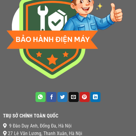
TRỤ SỞ CHÍNH TOÀN QUỐC
9 Đào Duy Anh, Đống Đa, Hà Nội
27 Lê Văn Lương, Thanh Xuân, Hà Nội