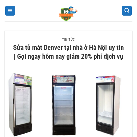
Bỏ
qua
nội
dung
TIN TỨC
Sửa tủ mát Denver tại nhà ở Hà Nội uy tín
| Gọi ngay hôm nay giảm 20% phí dịch vụ