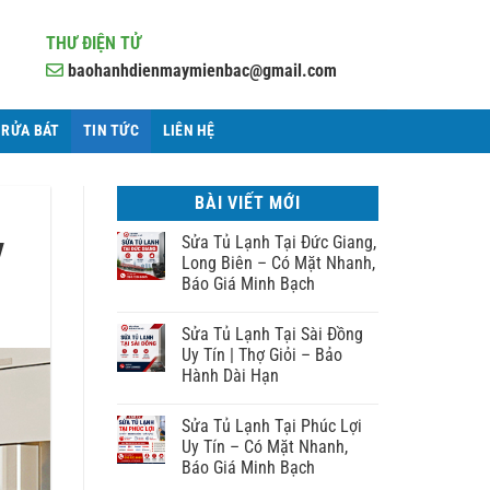
THƯ ĐIỆN TỬ
baohanhdienmaymienbac@gmail.com
 RỬA BÁT
TIN TỨC
LIÊN HỆ
BÀI VIẾT MỚI
y
Sửa Tủ Lạnh Tại Đức Giang,
Long Biên – Có Mặt Nhanh,
Báo Giá Minh Bạch
Sửa Tủ Lạnh Tại Sài Đồng
Uy Tín | Thợ Giỏi – Bảo
Hành Dài Hạn
Sửa Tủ Lạnh Tại Phúc Lợi
Uy Tín – Có Mặt Nhanh,
Báo Giá Minh Bạch