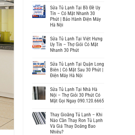
Sửa Tủ Lạnh Tại Bồ Đề Uy
Tín – Có Mặt Nhanh 30
Phút | Bảo Hành Điện Máy
Hà Nội
Sửa Tủ Lạnh Tại Việt Hưng
Uy Tín – Thợ Giỏi Có Mặt
Nhanh 30 Phút
Sửa Tủ Lạnh Tại Quận Long
Biên | Có Mặt Sau 30 Phút |
Điện Máy Hà Nội
Sửa Tủ Lạnh Tại Nhà Hà
Nội – Thợ Giỏi 30 Phút Có
Mặt Gọi Ngay 090.120.6665
Thay Gioăng Tủ Lạnh – Khi
Nào Cần Thay Ron Tủ Lạnh
Và Giá Thay Doăng Bao
Nhiêu?