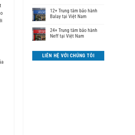
t
12+ Trung tâm bảo hành
lo
Balay tại Việt Nam
ới
24+ Trung tâm bảo hành
Neff tại Việt Nam
LIÊN HỆ VỚI CHÚNG TÔI
ủa