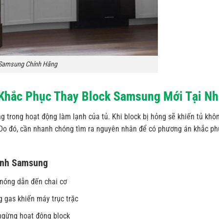
 Samsung Chính Hãng
Khắc Phục Thay Block Samsung Mới Tại Nh
g trong hoạt động làm lạnh của tủ. Khi block bị hỏng sẽ khiến tủ khô
 Do đó, cần nhanh chóng tìm ra nguyên nhân để có phương án khắc ph
lạnh Samsung
 nóng dẫn đến chai cơ
 gas khiến máy trục trặc
 ngừng hoạt động block