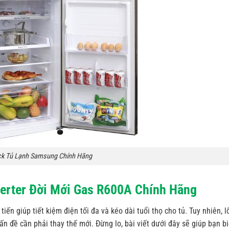
ck Tủ Lạnh Samsung Chính Hãng
erter Đời Mới Gas R600A Chính Hãng
ến giúp tiết kiệm điện tối đa và kéo dài tuổi thọ cho tủ. Tuy nhiên, l
 đề cần phải thay thế mới. Đừng lo, bài viết dưới đây sẽ giúp bạn bi