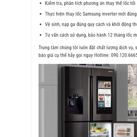
Kiểm tra, phân tích phương án thay thế lốc tối
Thực hiện thay lốc Samsung inverter mới đúng 
Vệ sinh, nạp ga đúng quy cách và khởi động t
Tư vấn cách sử dụng, bảo hành 12 tháng lốc m
Trung tâm chúng tôi luôn đặt chất lượng dịch vụ, 
báo giá cụ thể hãy gọi ngay Hotline: 090.120.666