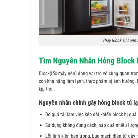
Thay Block Tủ Lạnh
Tìm Nguyên Nhân Hỏng Block 
Block(lốc-máy nén) đóng vai trò vô cùng quan trọn
còn khả năng làm lạnh, thực phẩm bị ảnh hưởng.
kịp thời.
Nguyên nhân chính gây hỏng block tủ 
Do quá tải làm việc kéo dài khiến block bị quá
Sử dụng không đúng cách, nạp quá nhiều lượng
Lỗi linh kiện bên trong, bug mạch điện tử gây