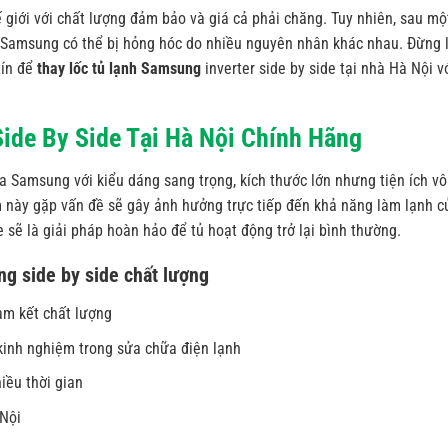
 giới với chất lượng đảm bảo và giá cả phải chăng. Tuy nhiên, sau mộ
nh Samsung có thể bị hỏng hóc do nhiều nguyên nhân khác nhau. Đừng 
tín để
thay lốc tủ lạnh Samsung
inverter side by side tại nhà Hà Nội v
ide By Side Tại Hà Nội Chính Hãng
a Samsung với kiểu dáng sang trọng, kích thước lớn nhưng tiện ích vô
 này gặp vấn đề sẽ gây ảnh hưởng trực tiếp đến khả năng làm lạnh c
e sẽ là giải pháp hoàn hảo để tủ hoạt động trở lại bình thường.
ng side by side chất lượng
am kết chất lượng
 kinh nghiệm trong sửa chữa điện lạnh
iều thời gian
 Nội