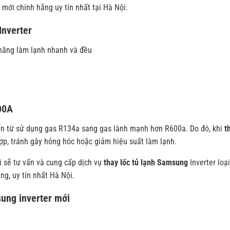
 mới chính hãng uy tín nhất tại Hà Nội.
Inverter
 năng làm lạnh nhanh và đều
00A
ển từ sử dụng gas R134a sang gas lành mạnh hơn R600a. Do đó, khi
t
ợp, tránh gây hỏng hóc hoặc giảm hiệu suất làm lạnh.
i sẽ tư vấn và cung cấp dịch vụ
thay lốc tủ lạnh Samsung
Inverter loại
ng, uy tín nhất Hà Nội.
sung inverter mới