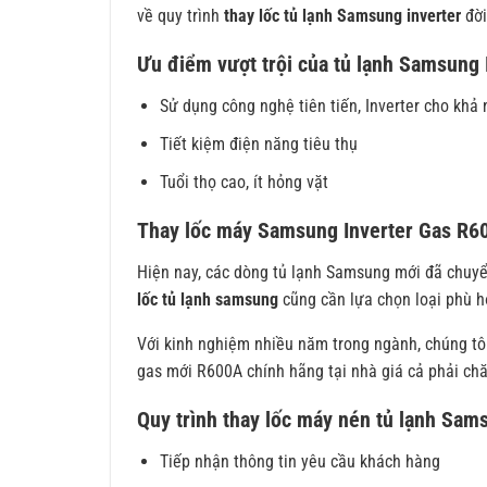
về quy trình
thay lốc tủ lạnh Samsung inverter
đời
Ưu điểm vượt trội của tủ lạnh Samsung 
Sử dụng công nghệ tiên tiến, Inverter cho khả
Tiết kiệm điện năng tiêu thụ
Tuổi thọ cao, ít hỏng vặt
Thay lốc máy Samsung Inverter Gas R6
Hiện nay, các dòng tủ lạnh Samsung mới đã chuy
lốc tủ lạnh samsung
cũng cần lựa chọn loại phù h
Với kinh nghiệm nhiều năm trong ngành, chúng tô
gas mới R600A chính hãng tại nhà giá cả phải chă
Quy trình thay lốc máy nén tủ lạnh Sam
Tiếp nhận thông tin yêu cầu khách hàng