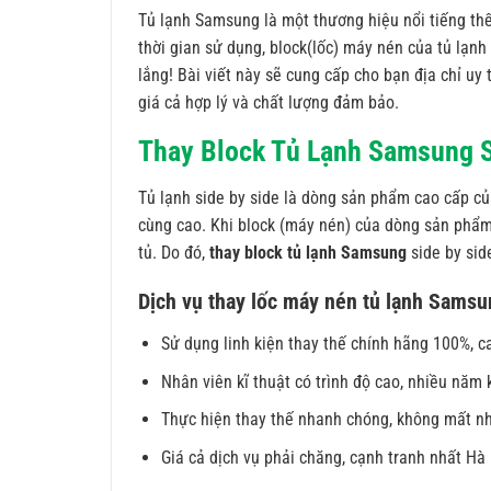
Tủ lạnh Samsung là một thương hiệu nổi tiếng thế
thời gian sử dụng, block(lốc) máy nén của tủ lạ
lắng! Bài viết này sẽ cung cấp cho bạn địa chỉ uy 
giá cả hợp lý và chất lượng đảm bảo.
Thay Block Tủ Lạnh Samsung S
Tủ lạnh side by side là dòng sản phẩm cao cấp củ
cùng cao. Khi block (máy nén) của dòng sản phẩm
tủ. Do đó,
thay block tủ lạnh Samsung
side by sid
Dịch vụ thay lốc máy nén tủ lạnh Samsu
Sử dụng linh kiện thay thế chính hãng 100%, c
Nhân viên kĩ thuật có trình độ cao, nhiều năm
Thực hiện thay thế nhanh chóng, không mất nh
Giá cả dịch vụ phải chăng, cạnh tranh nhất Hà