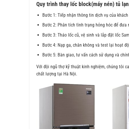
Quy trình thay lốc block(máy nén) tủ l
Bước 1: Tiếp nhận thông tin dịch vụ của khách
Bước 2: Phân tích tình trạng hỏng hóc để đưa
Bước 3: Tháo lốc cũ, vệ sinh và lắp đặt lốc S
Bước 4: Nạp ga, chân không và test lại hoạt đ
Bước 5: Bàn giao, tư vấn cách sử dụng và chí
Với đội ngũ thợ kỹ thuật kinh nghiệm, chúng tôi c
chất lượng tại Hà Nội.