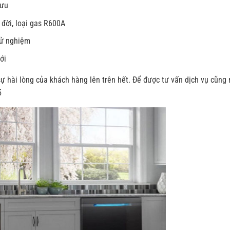
 ưu
đời, loại gas R600A
hử nghiệm
ới
sự hài lòng của khách hàng lên trên hết. Để được tư vấn dịch vụ cũng
5