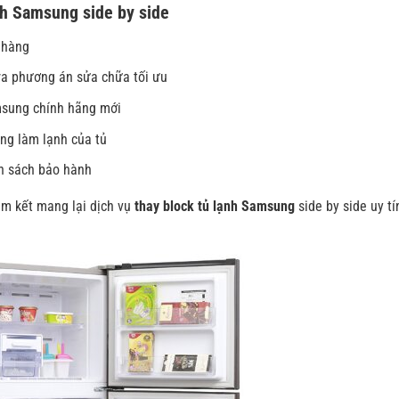
ạnh Samsung side by side
 hàng
 ra phương án sửa chữa tối ưu
amsung chính hãng mới
ộng làm lạnh của tủ
nh sách bảo hành
am kết mang lại dịch vụ
thay block tủ lạnh Samsung
side by side uy tí